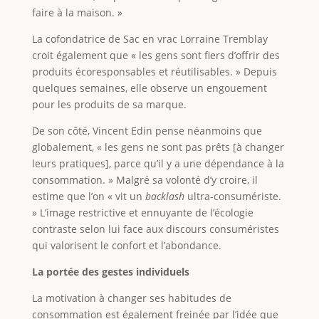
faire à la maison. »
La cofondatrice de Sac en vrac Lorraine Tremblay
croit également que « les gens sont fiers d’offrir des
produits écoresponsables et réutilisables. » Depuis
quelques semaines, elle observe un engouement
pour les produits de sa marque.
De son côté, Vincent Edin pense néanmoins que
globalement, « les gens ne sont pas prêts [à changer
leurs pratiques], parce qu’il y a une dépendance à la
consommation. » Malgré sa volonté d’y croire, il
estime que l’on « vit un
backlash
ultra-consumériste.
» L’image restrictive et ennuyante de l’écologie
contraste selon lui face aux discours consuméristes
qui valorisent le confort et l’abondance.
La portée des gestes individuels
La motivation à changer ses habitudes de
consommation est également freinée par l’idée que