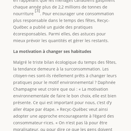
en rappelant que les ménages canadiens gaspillent
chaque année plus de 2,2 millions de tonnes de
[3]
nourriture
. Pour encourager une consommation
plus responsable dans le temps des fêtes, Recyc-
Québec a publié un guide des pratiques
écoresponsables. Parmi elles, des astuces pour
mieux prévoir les quantités et gérer les restants.
La motivation à changer ses habitudes
Malgré le triste bilan écologique du temps des fêtes,
la tendance demeure à la surconsommation. Les
citoyen·nes sont-ils réellement prêts à changer leurs
pratiques pour le motif environnemental ? Daphnée
Champagne veut croire que oui : « La motivation
environnementale de faire le bon choix, elle est bien
présente. Ce qui est important pour nous, c’est d’y
aller étape par étape. » Recyc-Québec veut ainsi
adopter une approche encourageante à l’égard des
consommateur·rices. « On n’est pas là pour être
moralisateur, ou pour dire ce que les gens doivent