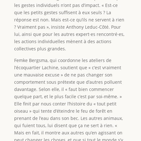
les gestes individuels n’ont pas d’impact. « Est-ce
que les petits gestes suffisent à eux seuls ? La
réponse est non. Mais est-ce qu’ils ne servent à rien
? Vraiment pas », insiste Anthony Leduc-Côté. Pour
lui, ainsi que pour les autres expert·es rencontré·es,
les actions individuelles mènent à des actions
collectives plus grandes.
Femke Bergsma, qui coordonne les ateliers de
l’écoquartier Lachine, soutient que « c’est vraiment
une mauvaise excuse » de ne pas changer son
comportement sous prétexte que d’autres polluent
davantage. Selon elle, il « faut bien commencer
quelque part, et le plus facile c’est par soi-même. »
Elle finit par nous conter l’histoire du « tout petit
oiseau » qui tente d’éteindre le feu de forêt en
prenant de l’eau dans son bec. Les autres animaux,
qui fuient tous, lui disent que ça ne sert à rien. «
Mais en fait, il montre aux autres qu’en agissant on
peut changer les choses, et que si tout le monde s’y