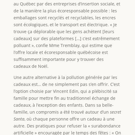
au Québec par des entreprises d’insertion sociale, et
de la manière la plus écoresponsable possible : les
emballages sont recyclés et recyclables, les encres
sont écologiques, et le transport est électrique. « Je
trouve ça déplorable que les gens achètent [leurs
cadeaux] sur des plateformes […] c’est extrêmement
polluant », confie Mme Tremblay, qui estime que
l’offre locale et écoresponsable québécoise est
suffisamment importante pour y trouver des
cadeaux de Noël.
Une autre alternative à la pollution générée par les
cadeaux est… de ne simplement pas s’en offrir. C’est
l’option choisie par Vincent Edin, qui a plébiscité sa
famille pour mettre fin au traditionnel échange de
cadeaux, à l’exception des enfants. Dans sa belle-
famille, un compromis a été trouvé autour d’un
secret
Santa
, où chaque personne offre un cadeau à une
autre. Des pratiques pour refuser la « surabondance
artificielle » encouragée par le temps des fêtes : « On