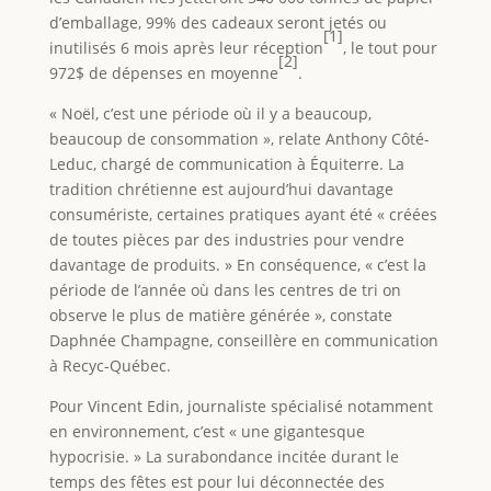
d’emballage, 99% des cadeaux seront jetés ou
[1]
inutilisés 6 mois après leur réception
, le tout pour
[2]
972$ de dépenses en moyenne
.
« Noël, c’est une période où il y a beaucoup,
beaucoup de consommation », relate Anthony Côté-
Leduc, chargé de communication à Équiterre. La
tradition chrétienne est aujourd’hui davantage
consumériste, certaines pratiques ayant été « créées
de toutes pièces par des industries pour vendre
davantage de produits. » En conséquence, « c’est la
période de l’année où dans les centres de tri on
observe le plus de matière générée », constate
Daphnée Champagne, conseillère en communication
à Recyc-Québec.
Pour Vincent Edin, journaliste spécialisé notamment
en environnement, c’est « une gigantesque
hypocrisie. » La surabondance incitée durant le
temps des fêtes est pour lui déconnectée des