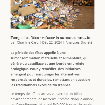
Temps des fêtes : refuser la surconsommation
par
Charline Caro
|
Déc 22, 2024
|
Analyses
,
Societé
La période des fêtes appelle à une
surconsommation matérielle et alimentaire, qui
génère du gaspillage et une lourde empreinte
écologique. Pour y remédier, des initiatives
émergent pour encourager les alternatives
responsables et durables, remettant en question
les traditionnels excès de fin d’année.
Le temps des fêtes arrive, et avec lui un bilan
environnemental désastreux. Comme chaque année,
les Canadien·nes jetteront 540 000 tonnes de papier