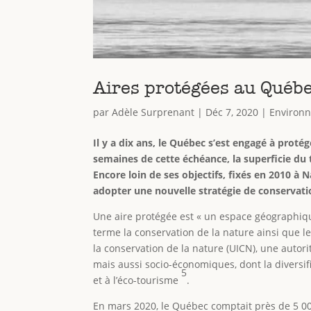
Aires protégées au Québec
par
Adèle Surprenant
|
Déc 7, 2020
|
Environ
Il y a dix ans, le Québec s’est engagé à protég
semaines de cette échéance, la superficie du t
Encore loin de ses objectifs, fixés en 2010 à
adopter une nouvelle stratégie de conservat
Une aire protégée est « un espace géographique
terme la conservation de la nature ainsi que le
la conservation de la nature (UICN), une autor
mais aussi socio-économiques, dont la diversifi
5
et à l’éco-tourisme
.
En mars 2020, le Québec comptait près de 5 000