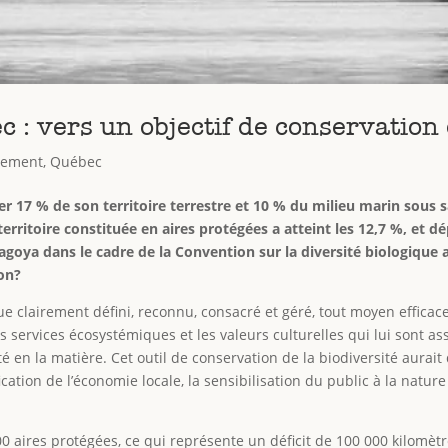
 : vers un objectif de conservation 
nement
,
Québec
er 17 % de son territoire terrestre et 10 % du milieu marin sous sa
erritoire constituée en aires protégées a atteint les 12,7 %, et d
 Nagoya dans le cadre de la Convention sur la diversité biologique
ion?
 clairement défini, reconnu, consacré et géré, tout moyen efficace,
s services écosystémiques et les valeurs culturelles qui lui sont a
ité en la matière. Cet outil de conservation de la biodiversité au
cation de l’économie locale, la sensibilisation du public à la natur
 aires protégées, ce qui représente un déficit de 100 000 kilomètr