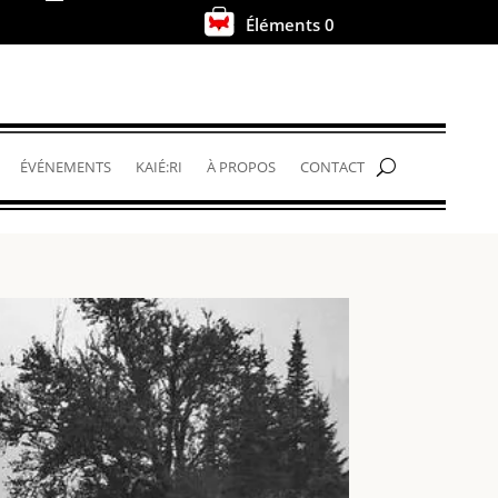
Éléments 0
.
ÉVÉNEMENTS
KAIÉ:RI
À PROPOS
CONTACT