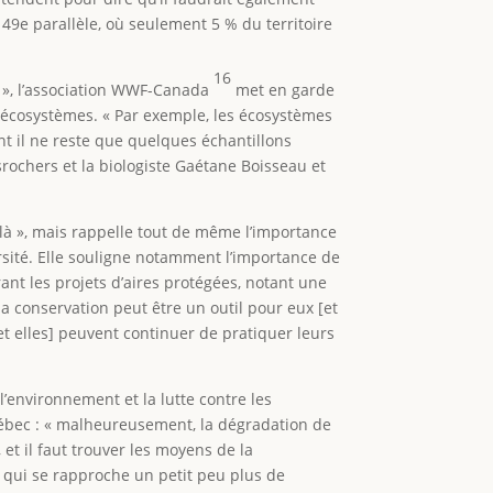
 49e parallèle, où seulement 5 % du territoire
16
n », l’association WWF-Canada
met en garde
 écosystèmes. « Par exemple, les écosystèmes
nt il ne reste que quelques échantillons
srochers et la biologiste Gaétane Boisseau et
-là », mais rappelle tout de même l’importance
sité. Elle souligne notamment l’importance de
nt les projets d’aires protégées, notant une
a conservation peut être un outil pour eux [et
 [et elles] peuvent continuer de pratiquer leurs
’environnement et la lutte contre les
ébec : « malheureusement, la dégradation de
 et il faut trouver les moyens de la
ne qui se rapproche un petit peu plus de