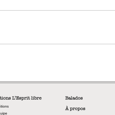
tions L’Esprit libre
Balados
itions
À propos
uipe