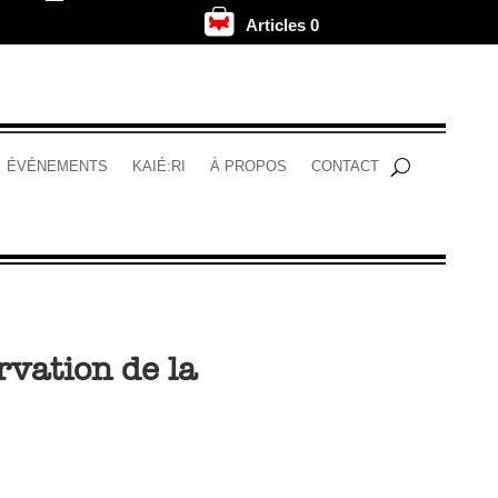
Articles 0
.
ÉVÉNEMENTS
KAIÉ:RI
À PROPOS
CONTACT
rvation de la