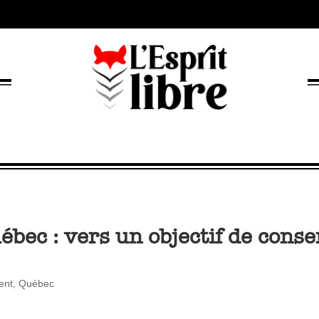
bec : vers un objectif de conse
ent
,
Québec