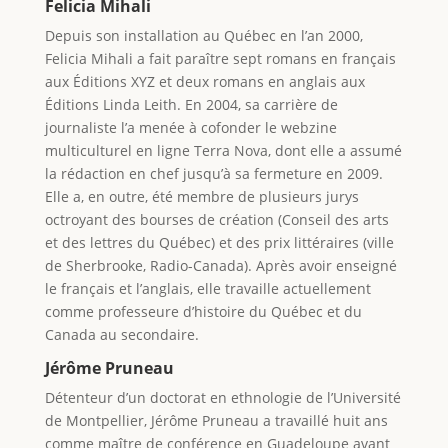
Felicia Mihali
Depuis son installation au Québec en l’an 2000,
Felicia Mihali a fait paraître sept romans en français
aux Éditions XYZ et deux romans en anglais aux
Éditions Linda Leith. En 2004, sa carrière de
journaliste l’a menée à cofonder le webzine
multiculturel en ligne Terra Nova, dont elle a assumé
la rédaction en chef jusqu’à sa fermeture en 2009.
Elle a, en outre, été membre de plusieurs jurys
octroyant des bourses de création (Conseil des arts
et des lettres du Québec) et des prix littéraires (ville
de Sherbrooke, Radio-Canada). Après avoir enseigné
le français et l’anglais, elle travaille actuellement
comme professeure d’histoire du Québec et du
Canada au secondaire.
Jérôme Pruneau
Détenteur d’un doctorat en ethnologie de l’Université
de Montpellier, Jérôme Pruneau a travaillé huit ans
comme maître de conférence en Guadeloupe avant