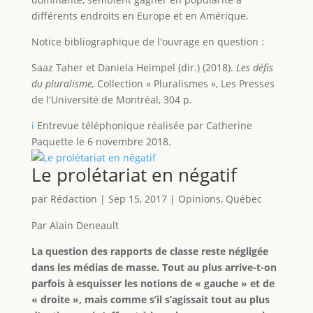
différents endroits en Europe et en Amérique.
Notice bibliographique de l'ouvrage en question :
Saaz Taher et Daniela Heimpel (dir.) (2018).
Les défis
du pluralisme,
Collection « Pluralismes », Les Presses
de l'Université de Montréal, 304 p.
i
Entrevue téléphonique réalisée par Catherine
Paquette le 6 novembre 2018.
Le prolétariat en négatif
par
Rédaction
|
Sep 15, 2017
|
Opinions
,
Québec
Par Alain Deneault
La question des rapports de classe reste négligée
dans les médias de masse. Tout au plus arrive-t-on
parfois à esquisser les notions de « gauche » et de
« droite », mais comme s’il s’agissait tout au plus