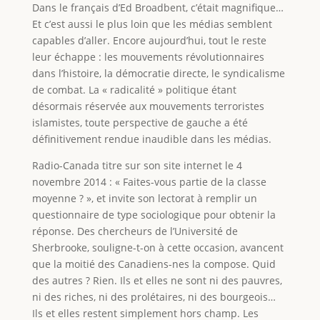
Dans le français d’Ed Broadbent, c’était magnifique…
Et c’est aussi le plus loin que les médias semblent
capables d’aller. Encore aujourd’hui, tout le reste
leur échappe : les mouvements révolutionnaires
dans l’histoire, la démocratie directe, le syndicalisme
de combat. La « radicalité » politique étant
désormais réservée aux mouvements terroristes
islamistes, toute perspective de gauche a été
définitivement rendue inaudible dans les médias.
Radio-Canada titre sur son site internet le 4
novembre 2014 : « Faites-vous partie de la classe
moyenne ? », et invite son lectorat à remplir un
questionnaire de type sociologique pour obtenir la
réponse. Des chercheurs de l’Université de
Sherbrooke, souligne-t-on à cette occasion, avancent
que la moitié des Canadiens-nes la compose. Quid
des autres ? Rien. Ils et elles ne sont ni des pauvres,
ni des riches, ni des prolétaires, ni des bourgeois…
Ils et elles restent simplement hors champ. Les