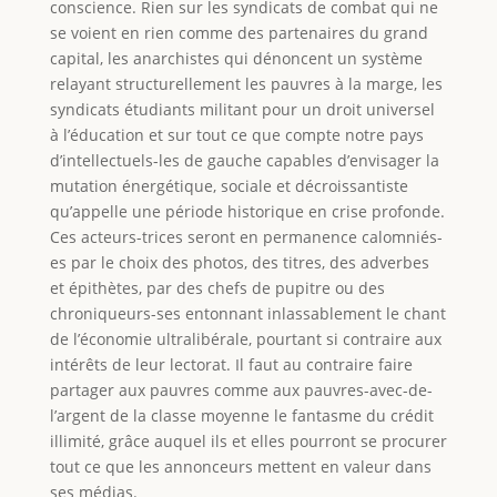
conscience. Rien sur les syndicats de combat qui ne
se voient en rien comme des partenaires du grand
capital, les anarchistes qui dénoncent un système
relayant structurellement les pauvres à la marge, les
syndicats étudiants militant pour un droit universel
à l’éducation et sur tout ce que compte notre pays
d’intellectuels-les de gauche capables d’envisager la
mutation énergétique, sociale et décroissantiste
qu’appelle une période historique en crise profonde.
Ces acteurs-trices seront en permanence calomniés-
es par le choix des photos, des titres, des adverbes
et épithètes, par des chefs de pupitre ou des
chroniqueurs-ses entonnant inlassablement le chant
de l’économie ultralibérale, pourtant si contraire aux
intérêts de leur lectorat. Il faut au contraire faire
partager aux pauvres comme aux pauvres-avec-de-
l’argent de la classe moyenne le fantasme du crédit
illimité, grâce auquel ils et elles pourront se procurer
tout ce que les annonceurs mettent en valeur dans
ses médias.