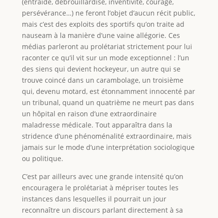
(entraide, débrouillardise, inventivité, courage,
persévérance…) ne feront l’objet d’aucun récit public,
mais c’est des exploits des sportifs qu’on traite ad
nauseam à la manière d’une vaine allégorie. Ces
médias parleront au prolétariat strictement pour lui
raconter ce qu’il vit sur un mode exceptionnel : l’un
des siens qui devient hockeyeur, un autre qui se
trouve coincé dans un carambolage, un troisième
qui, devenu motard, est étonnamment innocenté par
un tribunal, quand un quatrième ne meurt pas dans
un hôpital en raison d’une extraordinaire
maladresse médicale. Tout apparaîtra dans la
stridence d’une phénoménalité extraordinaire, mais
jamais sur le mode d’une interprétation sociologique
ou politique.
C’est par ailleurs avec une grande intensité qu’on
encouragera le prolétariat à mépriser toutes les
instances dans lesquelles il pourrait un jour
reconnaître un discours parlant directement à sa