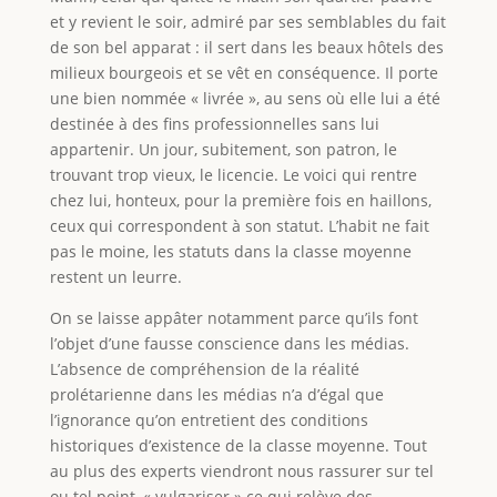
et y revient le soir, admiré par ses semblables du fait
de son bel apparat : il sert dans les beaux hôtels des
milieux bourgeois et se vêt en conséquence. Il porte
une bien nommée « livrée », au sens où elle lui a été
destinée à des fins professionnelles sans lui
appartenir. Un jour, subitement, son patron, le
trouvant trop vieux, le licencie. Le voici qui rentre
chez lui, honteux, pour la première fois en haillons,
ceux qui correspondent à son statut. L’habit ne fait
pas le moine, les statuts dans la classe moyenne
restent un leurre.
On se laisse appâter notamment parce qu’ils font
l’objet d’une fausse conscience dans les médias.
L’absence de compréhension de la réalité
prolétarienne dans les médias n’a d’égal que
l’ignorance qu’on entretient des conditions
historiques d’existence de la classe moyenne. Tout
au plus des experts viendront nous rassurer sur tel
ou tel point, « vulgariser » ce qui relève des