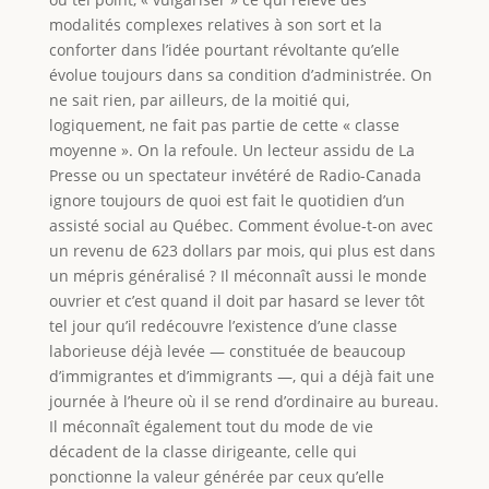
modalités complexes relatives à son sort et la
conforter dans l’idée pourtant révoltante qu’elle
évolue toujours dans sa condition d’administrée. On
ne sait rien, par ailleurs, de la moitié qui,
logiquement, ne fait pas partie de cette « classe
moyenne ». On la refoule. Un lecteur assidu de La
Presse ou un spectateur invétéré de Radio-Canada
ignore toujours de quoi est fait le quotidien d’un
assisté social au Québec. Comment évolue-t-on avec
un revenu de 623 dollars par mois, qui plus est dans
un mépris généralisé ? Il méconnaît aussi le monde
ouvrier et c’est quand il doit par hasard se lever tôt
tel jour qu’il redécouvre l’existence d’une classe
laborieuse déjà levée — constituée de beaucoup
d’immigrantes et d’immigrants —, qui a déjà fait une
journée à l’heure où il se rend d’ordinaire au bureau.
Il méconnaît également tout du mode de vie
décadent de la classe dirigeante, celle qui
ponctionne la valeur générée par ceux qu’elle