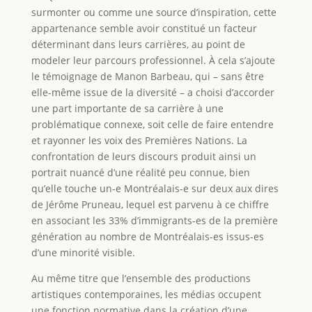
surmonter ou comme une source d’inspiration, cette
appartenance semble avoir constitué un facteur
déterminant dans leurs carrières, au point de
modeler leur parcours professionnel. À cela s’ajoute
le témoignage de Manon Barbeau, qui – sans être
elle-même issue de la diversité – a choisi d’accorder
une part importante de sa carrière à une
problématique connexe, soit celle de faire entendre
et rayonner les voix des Premières Nations. La
confrontation de leurs discours produit ainsi un
portrait nuancé d’une réalité peu connue, bien
qu’elle touche un-e Montréalais-e sur deux aux dires
de Jérôme Pruneau, lequel est parvenu à ce chiffre
en associant les 33% d’immigrants-es de la première
génération au nombre de Montréalais-es issus-es
d’une minorité visible.
Au même titre que l’ensemble des productions
artistiques contemporaines, les médias occupent
une fonction normative dans la création d’une