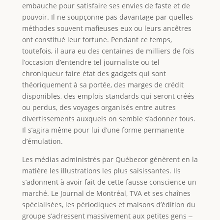
embauche pour satisfaire ses envies de faste et de
pouvoir. Il ne soupçonne pas davantage par quelles
méthodes souvent mafieuses eux ou leurs ancêtres
ont constitué leur fortune. Pendant ce temps,
toutefois, il aura eu des centaines de milliers de fois
l’occasion d’entendre tel journaliste ou tel
chroniqueur faire état des gadgets qui sont
théoriquement à sa portée, des marges de crédit
disponibles, des emplois standards qui seront créés
ou perdus, des voyages organisés entre autres
divertissements auxquels on semble s’adonner tous.
Il s’agira même pour lui d’une forme permanente
d’émulation.
Les médias administrés par Québecor génèrent en la
matière les illustrations les plus saisissantes. Ils
s’adonnent à avoir fait de cette fausse conscience un
marché. Le Journal de Montréal, TVA et ses chaînes
spécialisées, les périodiques et maisons d’édition du
groupe s’adressent massivement aux petites gens ‒