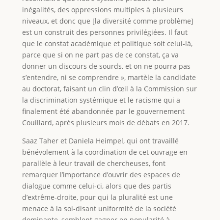
inégalités, des oppressions multiples à plusieurs
niveaux, et donc que [la diversité comme problème]
est un construit des personnes privilégiées. Il faut
que le constat académique et politique soit celui-là,
parce que si on ne part pas de ce constat, ça va
donner un discours de sourds, et on ne pourra pas
s’entendre, ni se comprendre », martèle la candidate
au doctorat, faisant un clin d’œil à la Commission sur
la discrimination systémique et le racisme qui a
finalement été abandonnée par le gouvernement
Couillard, après plusieurs mois de débats en 2017.
Saaz Taher et Daniela Heimpel, qui ont travaillé
bénévolement à la coordination de cet ouvrage en
parallèle à leur travail de chercheuses, font
remarquer l’importance d’ouvrir des espaces de
dialogue comme celui-ci, alors que des partis
d’extrême-droite, pour qui la pluralité est une
menace à la soi-disant uniformité de la société
dominante, semblent gagner en popularité à