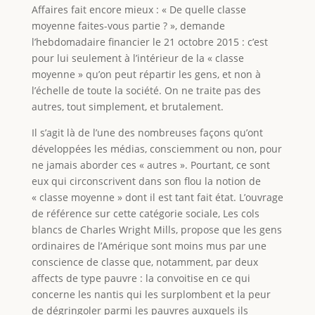
Affaires fait encore mieux : « De quelle classe
moyenne faites-vous partie ? », demande
l’hebdomadaire financier le 21 octobre 2015 : c’est
pour lui seulement à l’intérieur de la « classe
moyenne » qu’on peut répartir les gens, et non à
l’échelle de toute la société. On ne traite pas des
autres, tout simplement, et brutalement.
Il s’agit là de l’une des nombreuses façons qu’ont
développées les médias, consciemment ou non, pour
ne jamais aborder ces « autres ». Pourtant, ce sont
eux qui circonscrivent dans son flou la notion de
« classe moyenne » dont il est tant fait état. L’ouvrage
de référence sur cette catégorie sociale, Les cols
blancs de Charles Wright Mills, propose que les gens
ordinaires de l’Amérique sont moins mus par une
conscience de classe que, notamment, par deux
affects de type pauvre : la convoitise en ce qui
concerne les nantis qui les surplombent et la peur
de dégringoler parmi les pauvres auxquels ils