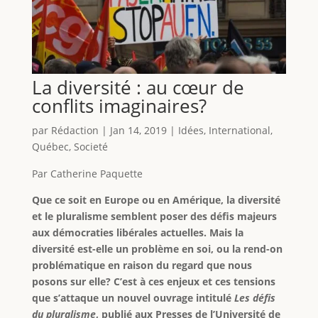
La diversité : au cœur de
conflits imaginaires?
par
Rédaction
|
Jan 14, 2019
|
Idées
,
International
,
Québec
,
Societé
Par Catherine Paquette
Que ce soit en Europe ou en Amérique, la diversité
et le pluralisme semblent poser des défis majeurs
aux démocraties libérales actuelles. Mais la
diversité est-elle un problème en soi, ou la rend-on
problématique en raison du regard que nous
posons sur elle? C’est à ces enjeux et ces tensions
que s’attaque un nouvel ouvrage intitulé
Les défis
du pluralisme
, publié aux Presses de l’Université de