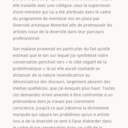
elle travaille avec une collègue, sous la supervision
d’une mentore qui lui a été attribuée dans le cadre
du programme de mentorat mis en place par
Diversité artistique Montréal afin de promouvoir les
artistes issus de la diversité dans leur parcours
professionnel.
Son malaise provenait en particulier du fait qu’elle
estimait que le ton sur lequel j’ai synthétisé notre
conversation penchait vers « le côté négatif de la
problématique », là où elle aurait souhaité se
distancer de la nature revendicatrice ou
dénonciatrice des discours, largement absents des
médias québécois, que j’ai évoqués plus haut. Toutes
ces demandes m’ont amenée à être confrontée à un
phénomène dont je n’avais pas clairement
conscience, jusqu’à ce que j’observe la dichotomie
marquée qui sépare les problèmes qu’un-e artiste
issu-e de la diversité se sent à l’aise d’aborder dans
le cadre d’une conversation dans un café de la