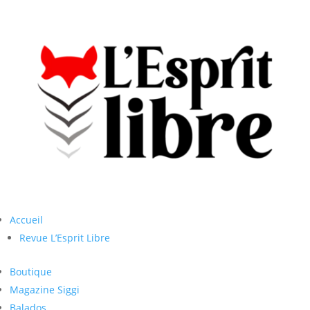
Accueil
Revue L’Esprit Libre
Boutique
Magazine Siggi
Balados