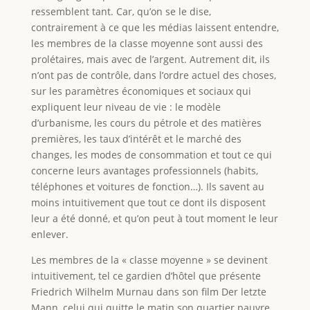
ressemblent tant. Car, qu’on se le dise,
contrairement à ce que les médias laissent entendre,
les membres de la classe moyenne sont aussi des
prolétaires, mais avec de l’argent. Autrement dit, ils
n’ont pas de contrôle, dans l’ordre actuel des choses,
sur les paramètres économiques et sociaux qui
expliquent leur niveau de vie : le modèle
d’urbanisme, les cours du pétrole et des matières
premières, les taux d’intérêt et le marché des
changes, les modes de consommation et tout ce qui
concerne leurs avantages professionnels (habits,
téléphones et voitures de fonction…). Ils savent au
moins intuitivement que tout ce dont ils disposent
leur a été donné, et qu’on peut à tout moment le leur
enlever.
Les membres de la « classe moyenne » se devinent
intuitivement, tel ce gardien d’hôtel que présente
Friedrich Wilhelm Murnau dans son film Der letzte
Mann, celui qui quitte le matin son quartier pauvre