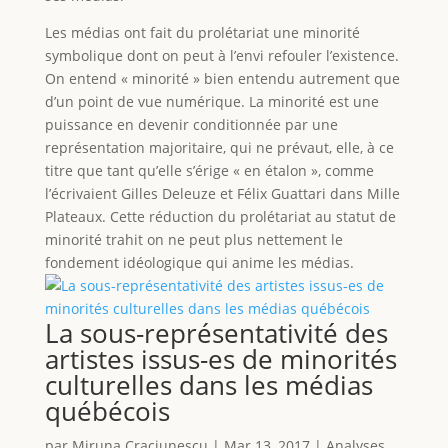
Les médias ont fait du prolétariat une minorité
symbolique dont on peut à l’envi refouler l’existence.
On entend « minorité » bien entendu autrement que
d’un point de vue numérique. La minorité est une
puissance en devenir conditionnée par une
représentation majoritaire, qui ne prévaut, elle, à ce
titre que tant qu’elle s’érige « en étalon », comme
l’écrivaient Gilles Deleuze et Félix Guattari dans Mille
Plateaux. Cette réduction du prolétariat au statut de
minorité trahit on ne peut plus nettement le
fondement idéologique qui anime les médias.
La sous-représentativité des
artistes issus-es de minorités
culturelles dans les médias
québécois
par
Miruna Craciunescu
|
Mar 13, 2017
|
Analyses
,