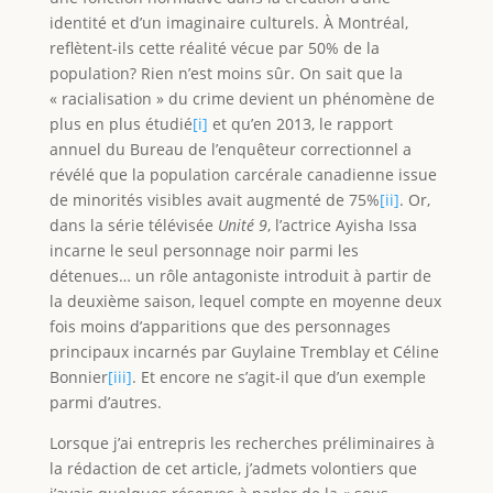
identité et d’un imaginaire culturels. À Montréal,
reflètent-ils cette réalité vécue par 50% de la
population? Rien n’est moins sûr. On sait que la
« racialisation » du crime devient un phénomène de
plus en plus étudié
[i]
et qu’en 2013, le rapport
annuel du Bureau de l’enquêteur correctionnel a
révélé que la population carcérale canadienne issue
de minorités visibles avait augmenté de 75%
[ii]
. Or,
dans la série télévisée
Unité 9
, l’actrice Ayisha Issa
incarne le seul personnage noir parmi les
détenues… un rôle antagoniste introduit à partir de
la deuxième saison, lequel compte en moyenne deux
fois moins d’apparitions que des personnages
principaux incarnés par Guylaine Tremblay et Céline
Bonnier
[iii]
. Et encore ne s’agit-il que d’un exemple
parmi d’autres.
Lorsque j’ai entrepris les recherches préliminaires à
la rédaction de cet article, j’admets volontiers que