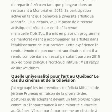
de repartir à zéro en tant que plongeur dans un
restaurant à Montréal en 2012. Sa participation
active en tant que bénévole à Diversité artistique
Montréal lui a, depuis, valu le poste de directeur
artistique et rédacteur en chef la revue
mensuelle
TicArtToc
. Il a mis en place un programme
de mentorat visant à accompagner les artistes dans
l’établissement de leur carrière. Cette expérience l’a
rendu témoin de parcours extraordinaires dont il a
rendu compte dans un essai percutant paru en 2015
aux éditions Dialogue Nord-Sud intitulé :
Il est temps
de dire les choses
.
Quelle universalité pour l’art au Québec? Le
cas du cinéma et de la télévision
J’ai regroupé les interventions de Felicia Mihali et de
Jérôme Pruneau en raison de la diversité des
postures qu’ils adoptent devant un fait biographique
commun : l’appartenance à une minorité culturelle
au Québec. Vécue tour à tour comme un obstacle à