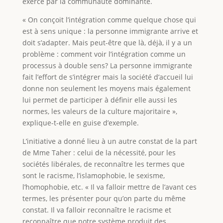
exercé par la communauté dominante.
« On conçoit l’intégration comme quelque chose qui
est à sens unique : la personne immigrante arrive et
doit s’adapter. Mais peut-être que là, déjà, il y a un
problème : comment voir l’intégration comme un
processus à double sens? La personne immigrante
fait l’effort de s’intégrer mais la société d’accueil lui
donne non seulement les moyens mais également
lui permet de participer à définir elle aussi les
normes, les valeurs de la culture majoritaire »,
explique-t-elle en guise d’exemple.
L’initiative a donné lieu à un autre constat de la part
de Mme Taher : celui de la nécessité, pour les
sociétés libérales, de reconnaître les termes que
sont le racisme, l’islamophobie, le sexisme,
l’homophobie, etc. « Il va falloir mettre de l’avant ces
termes, les présenter pour qu’on parte du même
constat. Il va falloir reconnaître le racisme et
reconnaître que notre système produit des