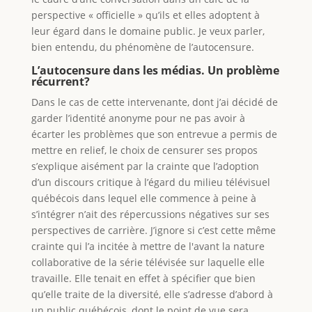
perspective « officielle » qu’ils et elles adoptent à
leur égard dans le domaine public. Je veux parler,
bien entendu, du phénomène de l’autocensure.
L’autocensure dans les médias. Un problème
récurrent?
Dans le cas de cette intervenante, dont j’ai décidé de
garder l’identité anonyme pour ne pas avoir à
écarter les problèmes que son entrevue a permis de
mettre en relief, le choix de censurer ses propos
s’explique aisément par la crainte que l’adoption
d’un discours critique à l’égard du milieu télévisuel
québécois dans lequel elle commence à peine à
s’intégrer n’ait des répercussions négatives sur ses
perspectives de carrière. J’ignore si c’est cette même
crainte qui l’a incitée à mettre de l'avant la nature
collaborative de la série télévisée sur laquelle elle
travaille. Elle tenait en effet à spécifier que bien
qu’elle traite de la diversité, elle s’adresse d’abord à
un public québécois, dont le point de vue sera