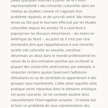
j’avais quelques réserves à parler de la « sous-
représentativité » des minorités culturelles dans les
médias au Québec comme s’il s’agissait d’un
problème répandu, et de surcroît avéré. Ma retenue
tenait au fait que le tournant effectué par les études
culturelles depuis les années 70 a contribué à
populariser les discours minoritaires – du moins en
Amérique du Nord –, au point où il n’est pas rare
d’entendre dire que l’appartenance à une minorité,
qu’elle soit culturelle ou sexuelle, constitue
désormais un atout dans le monde professionnel en
raison de la discrimination positive qui inciterait la
plupart des universités américaines, par exemple, à
respecter certains quotas favorisant l’adhésion
d’étudiants-es ou de candidats-es appartenant à des
groupes sous-représentés. L’idée selon laquelle cette
pratique serait répandue dans le domaine artistique
est assez courante. Un tel contexte soulève donc
naturellement l’interrogation suivante : s’il existe bel
et bien un problème de sous-représentation des