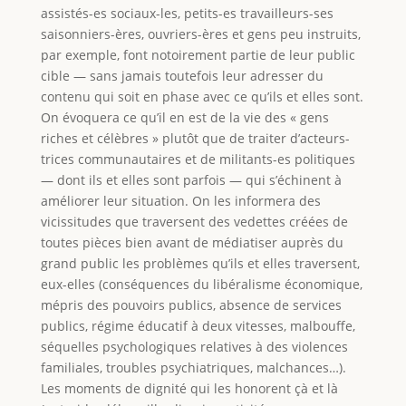
assistés-es sociaux-les, petits-es travailleurs-ses
saisonniers-ères, ouvriers-ères et gens peu instruits,
par exemple, font notoirement partie de leur public
cible — sans jamais toutefois leur adresser du
contenu qui soit en phase avec ce qu’ils et elles sont.
On évoquera ce qu’il en est de la vie des « gens
riches et célèbres » plutôt que de traiter d’acteurs-
trices communautaires et de militants-es politiques
— dont ils et elles sont parfois — qui s’échinent à
améliorer leur situation. On les informera des
vicissitudes que traversent des vedettes créées de
toutes pièces bien avant de médiatiser auprès du
grand public les problèmes qu’ils et elles traversent,
eux-elles (conséquences du libéralisme économique,
mépris des pouvoirs publics, absence de services
publics, régime éducatif à deux vitesses, malbouffe,
séquelles psychologiques relatives à des violences
familiales, troubles psychiatriques, malchances…).
Les moments de dignité qui les honorent çà et là