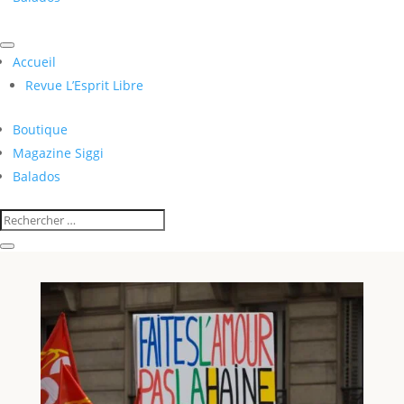
Accueil
Revue L’Esprit Libre
Boutique
Magazine Siggi
Balados