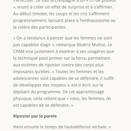
s’effectuer. Le tout accompagné d’un « cri de pouvoir
», visant à créer un effet de surprise et à s’affirmer.
Au début timides, les coups et les cris s’affirment
progressivement, laissant place à l’enthousiasme ou
la colère des participantes.
« On a tendance à penser que les femmes ne sont
pas capables d’agir », remarque Beatriz Muñoz. Le
CPAM vise justement à montrer à ses usagères que
la technique peut primer sur la force, permettant
aux victimes de riposter contre des corps plus
imposants qu’elles. « Toutes les femmes et les
adolescentes sont capables de se défendre, il suffit
de développer des moyens », est-il écrit sur le
dépliant du programme. De cet apprentissage
physique, Leïla retient que « nous, les femmes, on
est capables de se défendre. »
Riposter par la parole
Vient ensuite le temps de l’autodéfense verbale. «