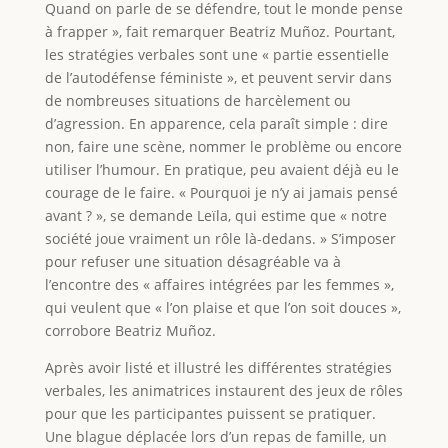
Quand on parle de se défendre, tout le monde pense
à frapper », fait remarquer Beatriz Muñoz. Pourtant,
les stratégies verbales sont une « partie essentielle
de l’autodéfense féministe », et peuvent servir dans
de nombreuses situations de harcèlement ou
d’agression. En apparence, cela paraît simple : dire
non, faire une scène, nommer le problème ou encore
utiliser l’humour. En pratique, peu avaient déjà eu le
courage de le faire. « Pourquoi je n’y ai jamais pensé
avant ? », se demande Leïla, qui estime que « notre
société joue vraiment un rôle là-dedans. » S’imposer
pour refuser une situation désagréable va à
l’encontre des « affaires intégrées par les femmes »,
qui veulent que « l’on plaise et que l’on soit douces »,
corrobore Beatriz Muñoz.
Après avoir listé et illustré les différentes stratégies
verbales, les animatrices instaurent des jeux de rôles
pour que les participantes puissent se pratiquer.
Une blague déplacée lors d’un repas de famille, un