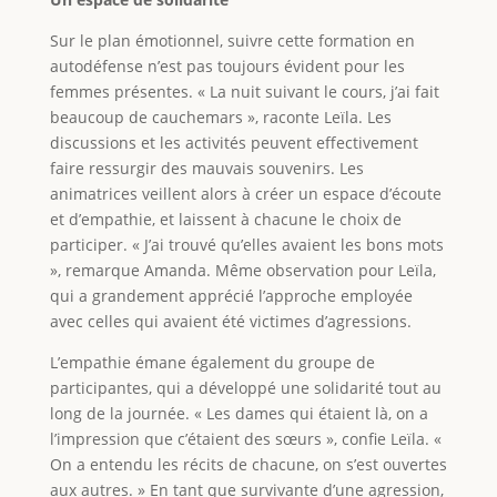
Sur le plan émotionnel, suivre cette formation en
autodéfense n’est pas toujours évident pour les
femmes présentes. « La nuit suivant le cours, j’ai fait
beaucoup de cauchemars », raconte Leïla. Les
discussions et les activités peuvent effectivement
faire ressurgir des mauvais souvenirs. Les
animatrices veillent alors à créer un espace d’écoute
et d’empathie, et laissent à chacune le choix de
participer. « J’ai trouvé qu’elles avaient les bons mots
», remarque Amanda. Même observation pour Leïla,
qui a grandement apprécié l’approche employée
avec celles qui avaient été victimes d’agressions.
L’empathie émane également du groupe de
participantes, qui a développé une solidarité tout au
long de la journée. « Les dames qui étaient là, on a
l’impression que c’étaient des sœurs », confie Leïla. «
On a entendu les récits de chacune, on s’est ouvertes
aux autres. » En tant que survivante d’une agression,