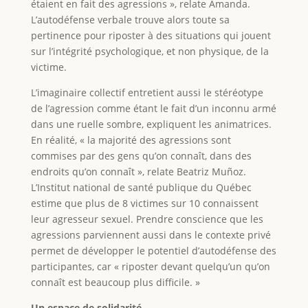
étaient en fait des agressions », relate Amanda.
L’autodéfense verbale trouve alors toute sa
pertinence pour riposter à des situations qui jouent
sur l’intégrité psychologique, et non physique, de la
victime.
L’imaginaire collectif entretient aussi le stéréotype
de l’agression comme étant le fait d’un inconnu armé
dans une ruelle sombre, expliquent les animatrices.
En réalité, « la majorité des agressions sont
commises par des gens qu’on connaît, dans des
endroits qu’on connaît », relate Beatriz Muñoz.
L’Institut national de santé publique du Québec
estime que plus de 8 victimes sur 10 connaissent
leur agresseur sexuel. Prendre conscience que les
agressions parviennent aussi dans le contexte privé
permet de développer le potentiel d’autodéfense des
participantes, car « riposter devant quelqu’un qu’on
connaît est beaucoup plus difficile. »
Un espace de solidarité