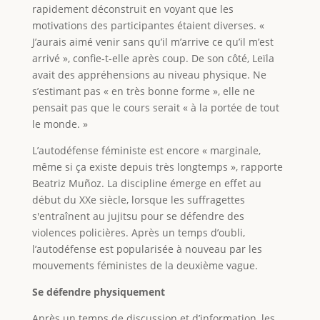
rapidement déconstruit en voyant que les
motivations des participantes étaient diverses. «
J’aurais aimé venir sans qu’il m’arrive ce qu’il m’est
arrivé », confie-t-elle après coup. De son côté, Leïla
avait des appréhensions au niveau physique. Ne
s’estimant pas « en très bonne forme », elle ne
pensait pas que le cours serait « à la portée de tout
le monde. »
L’autodéfense féministe est encore « marginale,
même si ça existe depuis très longtemps », rapporte
Beatriz Muñoz. La discipline émerge en effet au
début du XXe siècle, lorsque les suffragettes
s'entraînent au jujitsu pour se défendre des
violences policières. Après un temps d’oubli,
l’autodéfense est popularisée à nouveau par les
mouvements féministes de la deuxième vague.
Se défendre physiquement
Après un temps de discussion et d’information, les