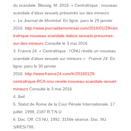
du scandale. Blessig, M. 2016. « Centrafrique : nouveau
scandale d’abus sexuels présumés sur des mineurs
».
Le Journal de Montréal.
En ligne, paru le 29 janvier
2016.
http://www.journaldemontreal.com/2016/01/29/cen
trafrique-nouveau-scandale-dabus-sexuels-presumes-
sur-des-mineurs
Consulté le 3 mai 2016
France 24. « Centrafrique : l’ONU révèle un nouveau
scandale d’abus sexuels sur mineurs ».
France 24.
En
ligne, paru le 30 janvier
2016.
http://www.france24.com/fr/20160129-
centrafrique-RCA-onu-revele-nouveau-scandale-sexuel-
mineurs
Consulté le 3 mai 2016.
Ibid.
Statut de Rome de la Cour Pénale Internationale, 17
juillet 1998, 2187 R.T.N.U.
Doc. Off. CS NU, 1992, 3150e séance, Doc. NU.
S/RES/798.