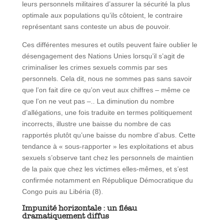
leurs personnels militaires d’assurer la sécurité la plus
optimale aux populations qu’ils côtoient, le contraire
représentant sans conteste un abus de pouvoir.
Ces différentes mesures et outils peuvent faire oublier le
désengagement des Nations Unies lorsqu’il s’agit de
criminaliser les crimes sexuels commis par ses
personnels. Cela dit, nous ne sommes pas sans savoir
que l’on fait dire ce qu’on veut aux chiffres – même ce
que l’on ne veut pas –.. La diminution du nombre
d’allégations, une fois traduite en termes politiquement
incorrects, illustre une baisse du nombre de cas
rapportés plutôt qu’une baisse du nombre d’abus. Cette
tendance à « sous-rapporter » les exploitations et abus
sexuels s’observe tant chez les personnels de maintien
de la paix que chez les victimes elles-mêmes, et s’est
confirmée notamment en République Démocratique du
Congo puis au Libéria (8).
Impunité horizontale : un fléau
dramatiquement diffus