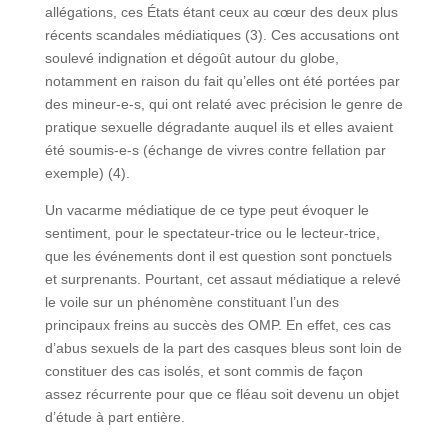
allégations, ces États étant ceux au cœur des deux plus
récents scandales médiatiques (3). Ces accusations ont
soulevé indignation et dégoût autour du globe,
notamment en raison du fait qu’elles ont été portées par
des mineur-e-s, qui ont relaté avec précision le genre de
pratique sexuelle dégradante auquel ils et elles avaient
été soumis-e-s (échange de vivres contre fellation par
exemple) (4).
Un vacarme médiatique de ce type peut évoquer le
sentiment, pour le spectateur-trice ou le lecteur-trice,
que les événements dont il est question sont ponctuels
et surprenants. Pourtant, cet assaut médiatique a relevé
le voile sur un phénomène constituant l’un des
principaux freins au succès des OMP. En effet, ces cas
d’abus sexuels de la part des casques bleus sont loin de
constituer des cas isolés, et sont commis de façon
assez récurrente pour que ce fléau soit devenu un objet
d’étude à part entière.