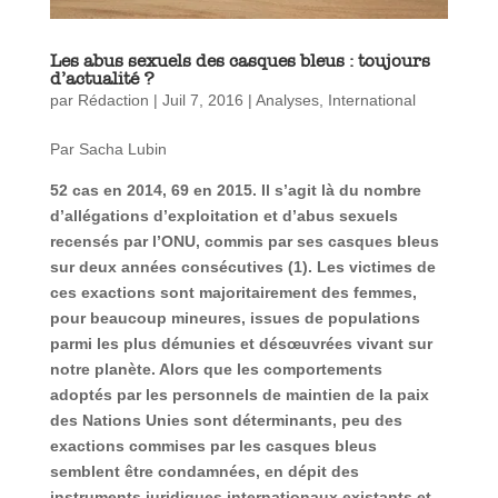
Les abus sexuels des casques bleus : toujours
d’actualité ?
par
Rédaction
|
Juil 7, 2016
|
Analyses
,
International
Par Sacha Lubin
52 cas en 2014, 69 en 2015. Il s’agit là du nombre
d’allégations d’exploitation et d’abus sexuels
recensés par l’ONU, commis par ses casques bleus
sur deux années consécutives (1). Les victimes de
ces exactions sont majoritairement des femmes,
pour beaucoup mineures, issues de populations
parmi les plus démunies et désœuvrées vivant sur
notre planète. Alors que les comportements
adoptés par les personnels de maintien de la paix
des Nations Unies sont déterminants, peu des
exactions commises par les casques bleus
semblent être condamnées, en dépit des
instruments juridiques internationaux existants et