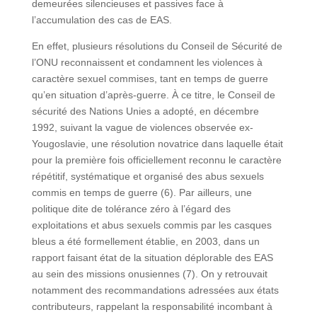
demeurées silencieuses et passives face à
l’accumulation des cas de EAS.
En effet, plusieurs résolutions du Conseil de Sécurité de
l’ONU reconnaissent et condamnent les violences à
caractère sexuel commises, tant en temps de guerre
qu’en situation d’après-guerre. À ce titre, le Conseil de
sécurité des Nations Unies a adopté, en décembre
1992, suivant la vague de violences observée ex-
Yougoslavie, une résolution novatrice dans laquelle était
pour la première fois officiellement reconnu le caractère
répétitif, systématique et organisé des abus sexuels
commis en temps de guerre (6). Par ailleurs, une
politique dite de tolérance zéro à l’égard des
exploitations et abus sexuels commis par les casques
bleus a été formellement établie, en 2003, dans un
rapport faisant état de la situation déplorable des EAS
au sein des missions onusiennes (7). On y retrouvait
notamment des recommandations adressées aux états
contributeurs, rappelant la responsabilité incombant à