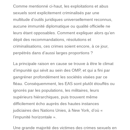
Comme mentionné ci-haut, les exploitations et abus
sexuels sont explicitement criminalisés par une
multitude d’outils juridiques universellement reconnus,
aucune immunité diplomatique ou qualité officielle ne
leurs étant opposables. Comment expliquer alors qu’en
dépit des recommandations, résolutions et
criminalisations, ces crimes soient encore, à ce jour,
perpétrés dans d’aussi larges proportions ?
La principale raison en cause se trouve à être le climat
d’impunité qui sévit au sein des OMP, et qui a fini par
gangréner profondément les sociétés visées par ce
fléau. Conséquemment, les EAS sont plutôt étouffés ou
ignorés par les populations, les militaires, leurs
supérieurs hiérarchiques, puis trouvent même
difficilement écho auprès des hautes instances
judiciaires des Nations Unies, à New York, d’où «
l’impunité horizontale ».
Une grande majorité des victimes des crimes sexuels en