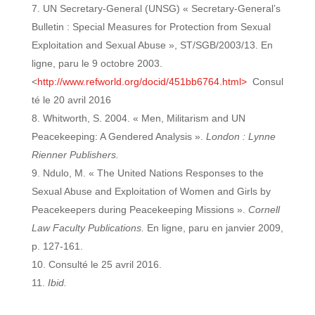
UN Secretary-General (UNSG) « Secretary-General’s
Bulletin : Special Measures for Protection from Sexual
Exploitation and Sexual Abuse », ST/SGB/2003/13. En
ligne, paru le 9 octobre 2003.
<
http://www.refworld.org/docid/451bb6764.html>
Consul
té le 20 avril 2016
Whitworth, S. 2004. « Men, Militarism and UN
Peacekeeping: A Gendered Analysis ».
London : Lynne
Rienner Publishers.
Ndulo, M. « The United Nations Responses to the
Sexual Abuse and Exploitation of Women and Girls by
Peacekeepers during Peacekeeping Missions ».
Cornell
Law Faculty Publications.
En ligne, paru en janvier 2009,
p. 127-161.
Consulté le 25 avril 2016.
Ibid.