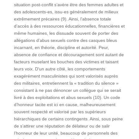
situation post-conflit s’avère être des femmes adultes et
des adolescents-es, issu-es généralement de milieux
extrêmement précaires (9). Ainsi, l’absence totale
d’accès à des ressources éducationnelles, financières et
même humaines, les dissuade souvent de porter des
allégations d’abus sexuels contre des casques bleus
incarnant, en théorie, discipline et autorité. Peur,
absence de confiance et découragement sont autant de
facteurs muselant les bouches des victimes et taisant
leurs voix. D’un autre côté, les comportements
exagérément masculinistes qui sont valorisés auprès
des militaires, entretiennent la « tradition du silence »
consistant à ne pas dénoncer un collègue qui se serait
livré à des exploitations et abus sexuels (10). Un code
d’honneur tacite est ici en cause, malheureusement
souvent respecté et valorisé par les supérieurs
hiérarchiques de certains contingents. Ainsi, sous peine
de s’attirer une réputation de délateur ou de salir
l’honneur de leur unité, beaucoup de personnels des