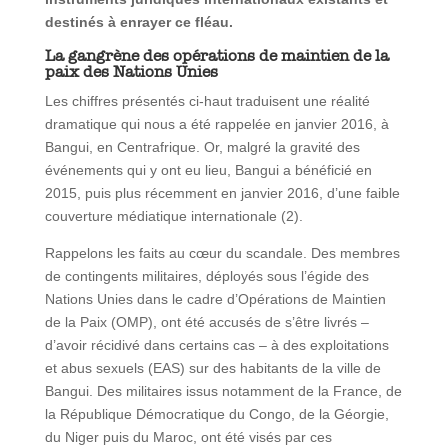
destinés à enrayer ce fléau.
La gangrène des opérations de maintien de la
paix des Nations Unies
Les chiffres présentés ci-haut traduisent une réalité
dramatique qui nous a été rappelée en janvier 2016, à
Bangui, en Centrafrique. Or, malgré la gravité des
événements qui y ont eu lieu, Bangui a bénéficié en
2015, puis plus récemment en janvier 2016, d’une faible
couverture médiatique internationale (2).
Rappelons les faits au cœur du scandale. Des membres
de contingents militaires, déployés sous l’égide des
Nations Unies dans le cadre d’Opérations de Maintien
de la Paix (OMP), ont été accusés de s’être livrés –
d’avoir récidivé dans certains cas – à des exploitations
et abus sexuels (EAS) sur des habitants de la ville de
Bangui. Des militaires issus notamment de la France, de
la République Démocratique du Congo, de la Géorgie,
du Niger puis du Maroc, ont été visés par ces