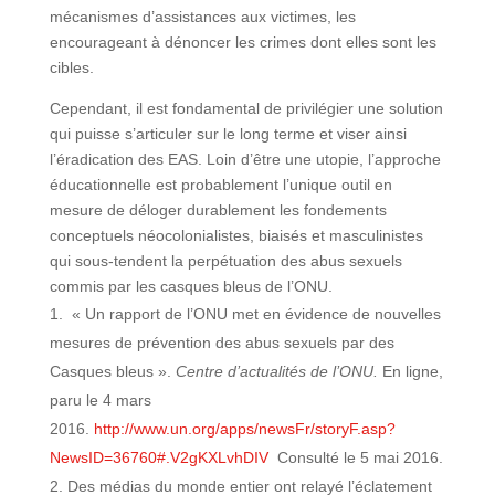
mécanismes d’assistances aux victimes, les
encourageant à dénoncer les crimes dont elles sont les
cibles.
Cependant, il est fondamental de privilégier une solution
qui puisse s’articuler sur le long terme et viser ainsi
l’éradication des EAS. Loin d’être une utopie, l’approche
éducationnelle est probablement l’unique outil en
mesure de déloger durablement les fondements
conceptuels néocolonialistes, biaisés et masculinistes
qui sous-tendent la perpétuation des abus sexuels
commis par les casques bleus de l’ONU.
« Un rapport de l’ONU met en évidence de nouvelles
mesures de prévention des abus sexuels par des
Casques bleus ».
Centre d’actualités de l’ONU.
En ligne,
paru le 4 mars
2016.
http://www.un.org/apps/newsFr/storyF.asp?
NewsID=36760#.V2gKXLvhDIV
Consulté le 5 mai 2016.
Des médias du monde entier ont relayé l’éclatement