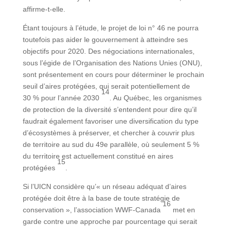
affirme-t-elle.
Étant toujours à l’étude, le projet de loi n° 46 ne pourra
toutefois pas aider le gouvernement à atteindre ses
objectifs pour 2020. Des négociations internationales,
sous l’égide de l’Organisation des Nations Unies (ONU),
sont présentement en cours pour déterminer le prochain
seuil d’aires protégées, qui serait potentiellement de
14
30 % pour l’année 2030
. Au Québec, les organismes
de protection de la diversité s’entendent pour dire qu’il
faudrait également favoriser une diversification du type
d’écosystèmes à préserver, et chercher à couvrir plus
de territoire au sud du 49e parallèle, où seulement 5 %
du territoire est actuellement constitué en aires
15
protégées
.
Si l’UICN considère qu’« un réseau adéquat d’aires
protégée doit être à la base de toute stratégie de
16
conservation », l’association WWF-Canada
met en
garde contre une approche par pourcentage qui serait