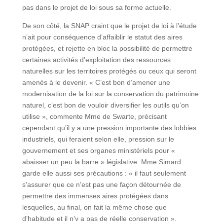
pas dans le projet de loi sous sa forme actuelle.
De son côté, la SNAP craint que le projet de loi à l’étude
n’ait pour conséquence d’affaiblir le statut des aires
protégées, et rejette en bloc la possibilité de permettre
certaines activités d’exploitation des ressources
naturelles sur les territoires protégés ou ceux qui seront
amenés à le devenir. « C’est bon d’amener une
modernisation de la loi sur la conservation du patrimoine
naturel, c’est bon de vouloir diversifier les outils qu’on
utilise », commente Mme de Swarte, précisant
cependant qu’il y a une pression importante des lobbies
industriels, qui feraient selon elle, pression sur le
gouvernement et ses organes ministériels pour «
abaisser un peu la barre » législative. Mme Simard
garde elle aussi ses précautions : « il faut seulement
s’assurer que ce n’est pas une façon détournée de
permettre des immenses aires protégées dans
lesquelles, au final, on fait la même chose que
d’habitude et il n’y a pas de réelle conservation »,