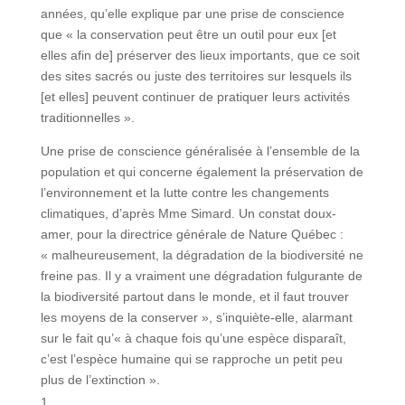
années, qu’elle explique par une prise de conscience
que « la conservation peut être un outil pour eux [et
elles afin de] préserver des lieux importants, que ce soit
des sites sacrés ou juste des territoires sur lesquels ils
[et elles] peuvent continuer de pratiquer leurs activités
traditionnelles ».
Une prise de conscience généralisée à l’ensemble de la
population et qui concerne également la préservation de
l’environnement et la lutte contre les changements
climatiques, d’après Mme Simard. Un constat doux-
amer, pour la directrice générale de Nature Québec :
« malheureusement, la dégradation de la biodiversité ne
freine pas. Il y a vraiment une dégradation fulgurante de
la biodiversité partout dans le monde, et il faut trouver
les moyens de la conserver », s’inquiète-elle, alarmant
sur le fait qu’« à chaque fois qu’une espèce disparaît,
c’est l’espèce humaine qui se rapproche un petit peu
plus de l’extinction ».
1