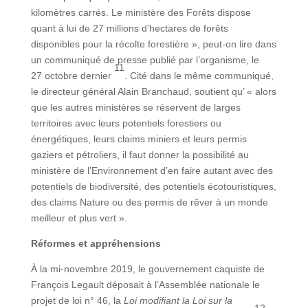
kilomètres carrés. Le ministère des Forêts dispose
quant à lui de 27 millions d’hectares de forêts
disponibles pour la récolte forestière », peut-on lire dans
un communiqué de presse publié par l’organisme, le
11
27 octobre dernier
. Cité dans le même communiqué,
le directeur général Alain Branchaud, soutient qu’ « alors
que les autres ministères se réservent de larges
territoires avec leurs potentiels forestiers ou
énergétiques, leurs claims miniers et leurs permis
gaziers et pétroliers, il faut donner la possibilité au
ministère de l’Environnement d’en faire autant avec des
potentiels de biodiversité, des potentiels écotouristiques,
des claims Nature ou des permis de rêver à un monde
meilleur et plus vert ».
Réformes et appréhensions
À la mi-novembre 2019, le gouvernement caquiste de
François Legault déposait à l’Assemblée nationale le
projet de loi n° 46, la
Loi modifiant la
Loi sur la