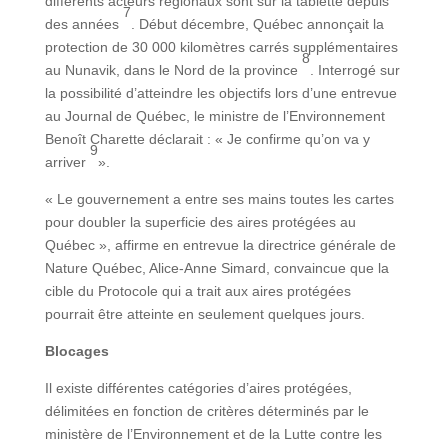
différents acteurs régionaux sont sur la tablette depuis
7
des années
. Début décembre, Québec annonçait la
protection de 30 000 kilomètres carrés supplémentaires
8
au Nunavik, dans le Nord de la province
. Interrogé sur
la possibilité d’atteindre les objectifs lors d’une entrevue
au Journal de Québec, le ministre de l’Environnement
Benoît Charette déclarait : « Je confirme qu’on va y
9
arriver
».
« Le gouvernement a entre ses mains toutes les cartes
pour doubler la superficie des aires protégées au
Québec », affirme en entrevue la directrice générale de
Nature Québec, Alice-Anne Simard, convaincue que la
cible du Protocole qui a trait aux aires protégées
pourrait être atteinte en seulement quelques jours.
Blocages
Il existe différentes catégories d’aires protégées,
délimitées en fonction de critères déterminés par le
ministère de l’Environnement et de la Lutte contre les