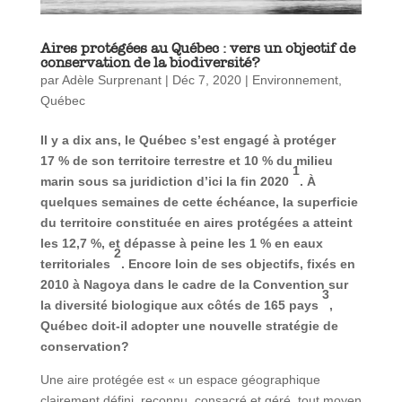
Aires protégées au Québec : vers un objectif de
conservation de la biodiversité?
par
Adèle Surprenant
|
Déc 7, 2020
|
Environnement
,
Québec
Il y a dix ans, le Québec s’est engagé à protéger
17 % de son territoire terrestre et 10 % du milieu
1
marin sous sa juridiction d’ici la fin 2020
. À
quelques semaines de cette échéance, la superficie
du territoire constituée en aires protégées a atteint
les 12,7 %, et dépasse à peine les 1 % en eaux
2
territoriales
. Encore loin de ses objectifs, fixés en
2010 à Nagoya dans le cadre de la Convention sur
3
la diversité biologique aux côtés de 165 pays
,
Québec doit-il adopter une nouvelle stratégie de
conservation?
Une aire protégée est « un espace géographique
clairement défini, reconnu, consacré et géré, tout moyen