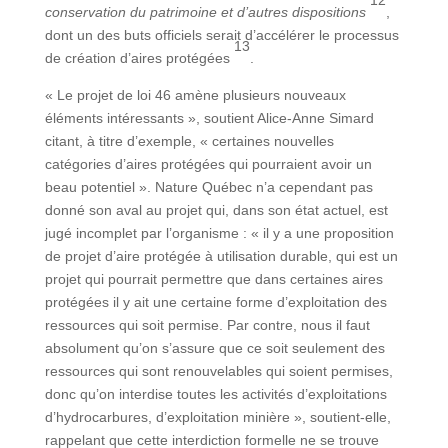
12
conservation du patrimoine et d’autres dispositions
,
dont un des buts officiels serait d’accélérer le processus
13
de création d’aires protégées
.
« Le projet de loi 46 amène plusieurs nouveaux
éléments intéressants », soutient Alice-Anne Simard
citant, à titre d’exemple, « certaines nouvelles
catégories d’aires protégées qui pourraient avoir un
beau potentiel ». Nature Québec n’a cependant pas
donné son aval au projet qui, dans son état actuel, est
jugé incomplet par l’organisme : « il y a une proposition
de projet d’aire protégée à utilisation durable, qui est un
projet qui pourrait permettre que dans certaines aires
protégées il y ait une certaine forme d’exploitation des
ressources qui soit permise. Par contre, nous il faut
absolument qu’on s’assure que ce soit seulement des
ressources qui sont renouvelables qui soient permises,
donc qu’on interdise toutes les activités d’exploitations
d’hydrocarbures, d’exploitation minière », soutient-elle,
rappelant que cette interdiction formelle ne se trouve