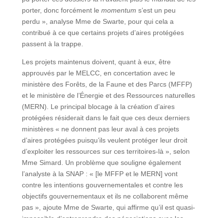
porter, donc forcément le
momentum
s’est un peu
perdu », analyse Mme de Swarte, pour qui cela a
contribué à ce que certains projets d’aires protégées
passent à la trappe.
Les projets maintenus doivent, quant à eux, être
approuvés par le MELCC, en concertation avec le
ministère des Forêts, de la Faune et des Parcs (MFFP)
et le ministère de l’Énergie et des Ressources naturelles
(MERN). Le principal blocage à la création d’aires
protégées résiderait dans le fait que ces deux derniers
ministères « ne donnent pas leur aval à ces projets
d’aires protégées puisqu’ils veulent protéger leur droit
d’exploiter les ressources sur ces territoires-là », selon
Mme Simard. Un problème que souligne également
l’analyste à la SNAP : « [le MFFP et le MERN] vont
contre les intentions gouvernementales et contre les
objectifs gouvernementaux et ils ne collaborent même
pas », ajoute Mme de Swarte, qui affirme qu’il est quasi-