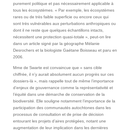
purement politique et pas nécessairement applicable à
tous les écosystèmes. « Par exemple, les écosystèmes
rares ou de très faible superficie ou encore ceux qui
sont très vulnérables aux perturbations anthropiques ou
dont il ne reste que quelques échantillons intacts,
nécessitent une protection quasi-totale », peut-on lire
dans un article signé par la géographe Mélanie
Desrochers et la biologiste Gaétane Boisseau et paru en
2006.
Mme de Swarte est convaincue que « sans cible
chiffrée, il n’y aurait absolument aucun progrès sur ces
dossiers-là », mais rappelle tout de même l’importance
d’enjeux de gouvernance comme la représentativité et
l’équité dans une démarche de conservation de la
biodiversité. Elle souligne notamment l’importance de la
participation des communautés autochtones dans les
processus de consultation et de prise de décision
entourant les projets d’aires protégées, notant une
augmentation de leur implication dans les dernières