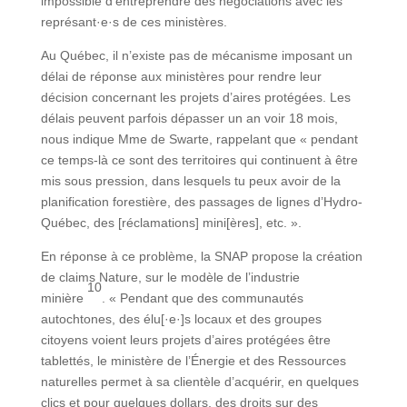
impossible d’entreprendre des négociations avec les
représant·e·s de ces ministères.
Au Québec, il n’existe pas de mécanisme imposant un
délai de réponse aux ministères pour rendre leur
décision concernant les projets d’aires protégées. Les
délais peuvent parfois dépasser un an voir 18 mois,
nous indique Mme de Swarte, rappelant que « pendant
ce temps-là ce sont des territoires qui continuent à être
mis sous pression, dans lesquels tu peux avoir de la
planification forestière, des passages de lignes d’Hydro-
Québec, des [réclamations] mini[ères], etc. ».
En réponse à ce problème, la SNAP propose la création
de claims Nature, sur le modèle de l’industrie
10
minière
. « Pendant que des communautés
autochtones, des élu[·e·]s locaux et des groupes
citoyens voient leurs projets d’aires protégées être
tablettés, le ministère de l’Énergie et des Ressources
naturelles permet à sa clientèle d’acquérir, en quelques
clics et pour quelques dollars, des droits sur des