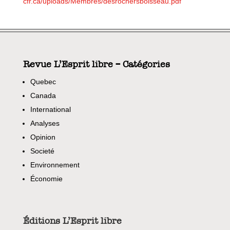
cfr.ca/uploads/Membres/desrochersboisseau.pdf
Revue L’Esprit libre – Catégories
Quebec
Canada
International
Analyses
Opinion
Societé
Environnement
Économie
Éditions L’Esprit libre