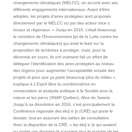
changements climatiques (MELCC), en accord avec ses
différents engagements internationaux. Avant d’être
adoptés, les projets d’aires protégées sont proposés
directement par le MELCC ou par des acteur·trice·s
locaux et régionaux. « Jusqu’en 2010, c’était beaucoup
le ministère de l’Environnement [et de la Lutte contre les
changements climatiques] qui avait le lead sur la
proposition de territoires à protéger, mais, pour la
décennie en cours, ils ont vraiment fait un effort de
déléguer l’identification des aires protégées au niveau
des régions pour augmenter l’acceptabilité sociale des
projets et pour que ça parte beaucoup plus du milieu »,
explique à
L’Esprit libre
la coordonnatrice en
conservation et analyste politique à la Société pour la
nature et les parcs (SNAP Québec), Alice de Swarte.
Jusqu’à sa dissolution en 2016, c’est principalement la
Conférence régionale des élu[·e·]s (CRÉ) qui porte le
dossier, tout en assurant des tables de consultation.
Avec la disparition de la CRÉ, « les élu[·e·]s qui avaient
pu porter ces dossiers-là n’avaient plus le mandat de les