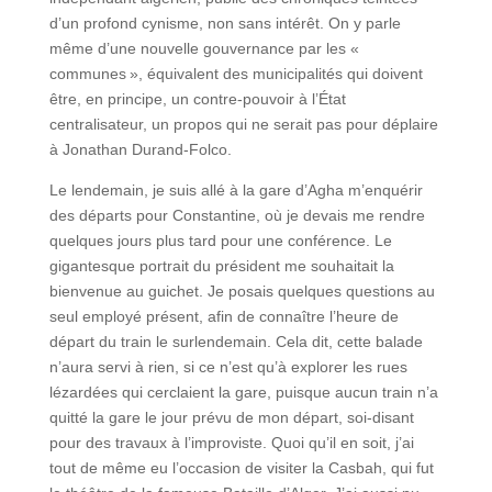
d’un profond cynisme, non sans intérêt. On y parle
même d’une nouvelle gouvernance par les «
communes », équivalent des municipalités qui doivent
être, en principe, un contre-pouvoir à l’État
centralisateur, un propos qui ne serait pas pour déplaire
à Jonathan Durand-Folco.
Le lendemain, je suis allé à la gare d’Agha m’enquérir
des départs pour Constantine, où je devais me rendre
quelques jours plus tard pour une conférence. Le
gigantesque portrait du président me souhaitait la
bienvenue au guichet. Je posais quelques questions au
seul employé présent, afin de connaître l’heure de
départ du train le surlendemain. Cela dit, cette balade
n’aura servi à rien, si ce n’est qu’à explorer les rues
lézardées qui cerclaient la gare, puisque aucun train n’a
quitté la gare le jour prévu de mon départ, soi-disant
pour des travaux à l’improviste. Quoi qu’il en soit, j’ai
tout de même eu l’occasion de visiter la Casbah, qui fut