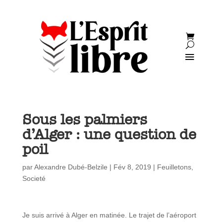
Sous les palmiers
d’Alger : une question de
poil
par
Alexandre Dubé-Belzile
|
Fév 8, 2019
|
Feuilletons
,
Societé
Je suis arrivé à Alger en matinée. Le trajet de l’aéroport