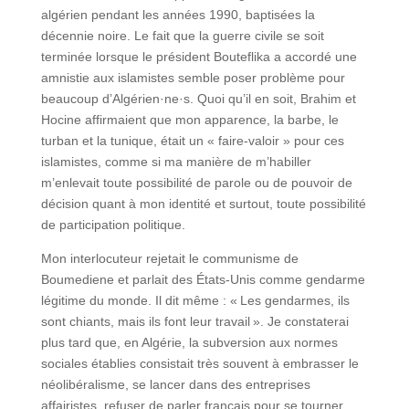
algérien pendant les années 1990, baptisées la
décennie noire. Le fait que la guerre civile se soit
terminée lorsque le président Bouteflika a accordé une
amnistie aux islamistes semble poser problème pour
beaucoup d’Algérien·ne·s. Quoi qu’il en soit, Brahim et
Hocine affirmaient que mon apparence, la barbe, le
turban et la tunique, était un « faire-valoir » pour ces
islamistes, comme si ma manière de m’habiller
m’enlevait toute possibilité de parole ou de pouvoir de
décision quant à mon identité et surtout, toute possibilité
de participation politique.
Mon interlocuteur rejetait le communisme de
Boumediene et parlait des États-Unis comme gendarme
légitime du monde. Il dit même : « Les gendarmes, ils
sont chiants, mais ils font leur travail ». Je constaterai
plus tard que, en Algérie, la subversion aux normes
sociales établies consistait très souvent à embrasser le
néolibéralisme, se lancer dans des entreprises
affairistes, refuser de parler français pour se tourner