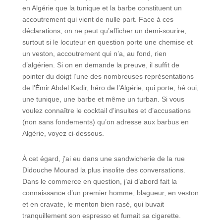
en Algérie que la tunique et la barbe constituent un
accoutrement qui vient de nulle part. Face à ces
déclarations, on ne peut qu’afficher un demi-sourire,
surtout si le locuteur en question porte une chemise et
un veston, accoutrement qui n’a, au fond, rien
d’algérien. Si on en demande la preuve, il suffit de
pointer du doigt l’une des nombreuses représentations
de l’Émir Abdel Kadir, héro de l’Algérie, qui porte, hé oui,
une tunique, une barbe et même un turban. Si vous
voulez connaître le cocktail d’insultes et d’accusations
(non sans fondements) qu’on adresse aux barbus en
Algérie, voyez ci-dessous.
À cet égard, j’ai eu dans une sandwicherie de la rue
Didouche Mourad la plus insolite des conversations.
Dans le commerce en question, j’ai d’abord fait la
connaissance d’un premier homme, blagueur, en veston
et en cravate, le menton bien rasé, qui buvait
tranquillement son espresso et fumait sa cigarette.