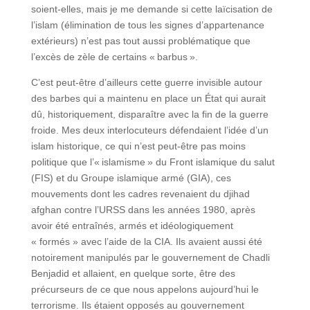
soient-elles, mais je me demande si cette laïcisation de
l’islam (élimination de tous les signes d’appartenance
extérieurs) n’est pas tout aussi problématique que
l’excès de zèle de certains « barbus ».
C’est peut-être d’ailleurs cette guerre invisible autour
des barbes qui a maintenu en place un État qui aurait
dû, historiquement, disparaître avec la fin de la guerre
froide. Mes deux interlocuteurs défendaient l’idée d’un
islam historique, ce qui n’est peut-être pas moins
politique que l’« islamisme » du Front islamique du salut
(FIS) et du Groupe islamique armé (GIA), ces
mouvements dont les cadres revenaient du djihad
afghan contre l’URSS dans les années 1980, après
avoir été entraînés, armés et idéologiquement
« formés » avec l’aide de la CIA. Ils avaient aussi été
notoirement manipulés par le gouvernement de Chadli
Benjadid et allaient, en quelque sorte, être des
précurseurs de ce que nous appelons aujourd’hui le
terrorisme. Ils étaient opposés au gouvernement