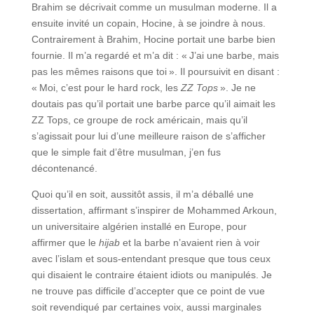
Brahim se décrivait comme un musulman moderne. Il a
ensuite invité un copain, Hocine, à se joindre à nous.
Contrairement à Brahim, Hocine portait une barbe bien
fournie. Il m’a regardé et m’a dit : « J’ai une barbe, mais
pas les mêmes raisons que toi ». Il poursuivit en disant :
« Moi, c’est pour le hard rock, les
ZZ Tops
». Je ne
doutais pas qu’il portait une barbe parce qu’il aimait les
ZZ Tops, ce groupe de rock américain, mais qu’il
s’agissait pour lui d’une meilleure raison de s’afficher
que le simple fait d’être musulman, j’en fus
décontenancé.
Quoi qu’il en soit, aussitôt assis, il m’a déballé une
dissertation, affirmant s’inspirer de Mohammed Arkoun,
un universitaire algérien installé en Europe, pour
affirmer que le
hijab
et la barbe n’avaient rien à voir
avec l’islam et sous-entendant presque que tous ceux
qui disaient le contraire étaient idiots ou manipulés. Je
ne trouve pas difficile d’accepter que ce point de vue
soit revendiqué par certaines voix, aussi marginales