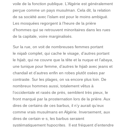
voile de la fonction publique. L’Algérie est généralement
perçue comme un pays musulman. Cela dit, la relation
de sa société avec l’islam est pour le moins ambiguë.
Les mosquées regorgent à l’heure de la prière
d’hommes qui se retrouvent minoritaires dans les rues
de la capitale, voire marginalisés.
Sur la rue, on voit de nombreuses femmes portant
le
niqab
complet, qui cache le visage, d’autres portant
le
hijab
, qui ne couvre que la tête et la nuque et l’
abaya
,
une tunique pour femme, d’autres le
hijab
avec jeans et
chandail et d’autres enfin en robes plutôt osées par
contraste. Sur les plages, on va encore plus loin. De
nombreux hommes aussi, totalement vêtus à
l’occidentale et rasés de près, semblent très pieux, le
front marqué par la prosternation lors de la prière. Aux
dires de certains de ces barbus, il n’y aurait qu’eux
comme vrais musulmans en Algérie. Inversement, aux
dires de certain·e·s, les barbus seraient
systématiquement hypocrites. Il est fréquent d’entendre