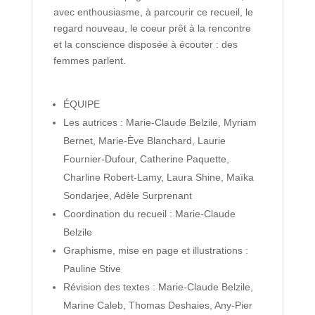
avec enthousiasme, à parcourir ce recueil, le
regard nouveau, le coeur prêt à la rencontre
et la conscience disposée à écouter : des
femmes parlent.
ÉQUIPE
Les autrices : Marie-Claude Belzile, Myriam
Bernet, Marie-Ève Blanchard, Laurie
Fournier-Dufour, Catherine Paquette,
Charline Robert-Lamy, Laura Shine, Maïka
Sondarjee, Adèle Surprenant
Coordination du recueil : Marie-Claude
Belzile
Graphisme, mise en page et illustrations :
Pauline Stive
Révision des textes : Marie-Claude Belzile,
Marine Caleb, Thomas Deshaies, Any-Pier