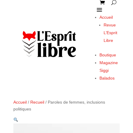
Accueil
Revue
L’Esprit
Libre
Boutique
Magazine
Siggi
Balados
Accueil
/
Recueil
/ Paroles de femmes, inclusions
politiques