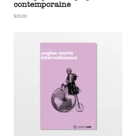
contemporaine
$
20,00