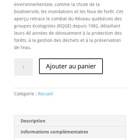
environnementale, comme la chute de la
biodiversité, les inondations et les feux de forêt. Cet
aperçu retrace le combat du Réseau québécois des
groupes écologistes (RQGE) depuis 1982, détaillant
leurs 40 années de dévouement à la protection des
forêts, à la gestion des déchets et à la préservation
de l’eau.
quantité
Ajouter au panier
de
Réseau
québécois
des
Catégorie :
Recueil
groupes
écologistes
Description
Informations complémentaires