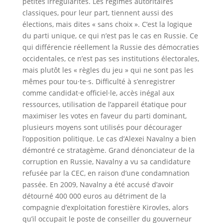
petites irrégularités. Les régimes autoritaires
classiques, pour leur part, tiennent aussi des
élections, mais dites « sans choix ». C’est la logique
du parti unique, ce qui n’est pas le cas en Russie. Ce
qui différencie réellement la Russie des démocraties
occidentales, ce n’est pas ses institutions électorales,
mais plutôt les « règles du jeu » qui ne sont pas les
mêmes pour tou·te·s. Difficulté à s’enregistrer
comme candidat·e officiel·le, accès inégal aux
ressources, utilisation de l’appareil étatique pour
maximiser les votes en faveur du parti dominant,
plusieurs moyens sont utilisés pour décourager
l’opposition politique. Le cas d’Alexei Navalny a bien
démontré ce stratagème. Grand dénonciateur de la
corruption en Russie, Navalny a vu sa candidature
refusée par la CEC, en raison d’une condamnation
passée. En 2009, Navalny a été accusé d’avoir
détourné 400 000 euros au détriment de la
compagnie d’exploitation forestière Kirovles, alors
qu’il occupait le poste de conseiller du gouverneur