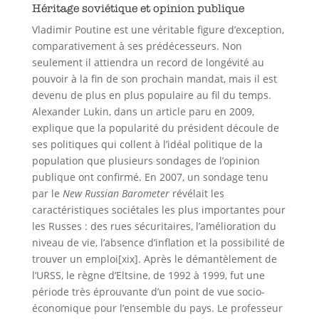
Héritage soviétique et opinion publique
Vladimir Poutine est une véritable figure d’exception,
comparativement à ses prédécesseurs. Non
seulement il attiendra un record de longévité au
pouvoir à la fin de son prochain mandat, mais il est
devenu de plus en plus populaire au fil du temps.
Alexander Lukin, dans un article paru en 2009,
explique que la popularité du président découle de
ses politiques qui collent à l’idéal politique de la
population que plusieurs sondages de l’opinion
publique ont confirmé. En 2007, un sondage tenu
par le
New Russian Barometer
révélait les
caractéristiques sociétales les plus importantes pour
les Russes : des rues sécuritaires, l’amélioration du
niveau de vie, l’absence d’inflation et la possibilité de
trouver un emploi[xix]. Après le démantèlement de
l’URSS, le règne d’Eltsine, de 1992 à 1999, fut une
période très éprouvante d’un point de vue socio-
économique pour l’ensemble du pays. Le professeur