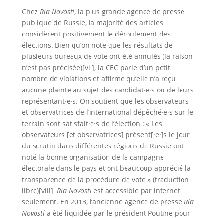
Chez
Ria Novosti
, la plus grande agence de presse
publique de Russie, la majorité des articles
considèrent positivement le déroulement des
élections. Bien qu’on note que les résultats de
plusieurs bureaux de vote ont été annulés (la raison
n’est pas précisée)[vii], la CEC parle d’un petit
nombre de violations et affirme qu’elle n’a reçu
aucune plainte au sujet des candidat·e·s ou de leurs
représentant·e·s. On soutient que les observateurs
et observatrices de l’international dépêché·e·s sur le
terrain sont satisfait·e·s de l’élection : « Les
observateurs [et observatrices] présent[·e·]s le jour
du scrutin dans différentes régions de Russie ont
noté la bonne organisation de la campagne
électorale dans le pays et ont beaucoup apprécié la
transparence de la procédure de vote » (traduction
libre)[viii].
Ria Novosti
est accessible par internet
seulement. En 2013, l’ancienne agence de presse
Ria
Novosti
a été liquidée par le président Poutine pour