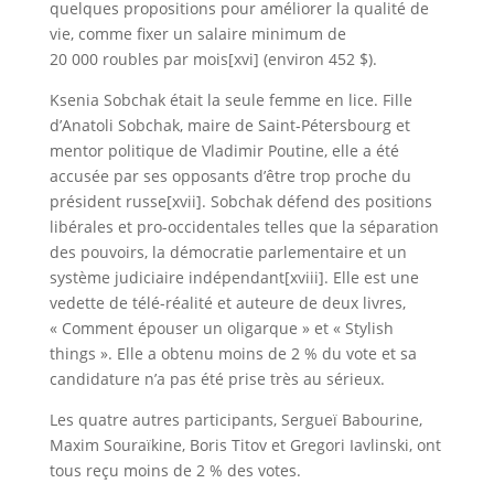
quelques propositions pour améliorer la qualité de
vie, comme fixer un salaire minimum de
20 000 roubles par mois[xvi] (environ 452 $).
Ksenia Sobchak était la seule femme en lice. Fille
d’Anatoli Sobchak, maire de Saint-Pétersbourg et
mentor politique de Vladimir Poutine, elle a été
accusée par ses opposants d’être trop proche du
président russe[xvii]. Sobchak défend des positions
libérales et pro-occidentales telles que la séparation
des pouvoirs, la démocratie parlementaire et un
système judiciaire indépendant[xviii]. Elle est une
vedette de télé-réalité et auteure de deux livres,
« Comment épouser un oligarque » et « Stylish
things ». Elle a obtenu moins de 2 % du vote et sa
candidature n’a pas été prise très au sérieux.
Les quatre autres participants, Sergueï Babourine,
Maxim Souraïkine, Boris Titov et Gregori Iavlinski, ont
tous reçu moins de 2 % des votes.