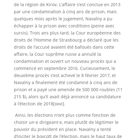
de la région de Kirov. L’affaire s’est conclue en 2013
par une condamnation à cinq ans de prison, mais
quelques mois après le jugement, Navalny a pu
échapper à la prison avec conditions (peine avec
sursis). Trois ans plus tard, la Cour européenne des
droits de l’Homme de Strasbourg a déclaré que les
droits de l’accusé avaient été bafoués dans cette
affaire, la Cour suprême russe a annulé la
condamnation et ouvert un nouveau procès qui a
commencé en septembre 2016. Curieusement, le
deuxième procès s’est achevé le 8 février 2017, et
Navalny a finalement été condamné à cinq ans de
prison et a payé une amende de 500 000 roubles (11
215 $), alors qu’il avait déjà annoncé sa candidature
à l’élection de 2018[xxvi].
Ainsi, les élections n’ont plus comme fonction de
choisir un·e dirigeant·e, mais plutôt de légitimer le
pouvoir du président en place. Navalny a tenté
d’inciter le boycott de l’élection, mais le haut taux de