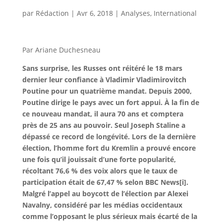
par
Rédaction
|
Avr 6, 2018
|
Analyses
,
International
Par Ariane Duchesneau
Sans surprise, les Russes ont réitéré le 18 mars
dernier leur confiance à Vladimir Vladimirovitch
Poutine pour un quatrième mandat. Depuis 2000,
Poutine dirige le pays avec un fort appui. À la fin de
ce nouveau mandat, il aura 70 ans et comptera
près de 25 ans au pouvoir. Seul Joseph Staline a
dépassé ce record de longévité. Lors de la dernière
élection, l’homme fort du Kremlin a prouvé encore
une fois qu’il jouissait d’une forte popularité,
récoltant 76,6 % des voix alors que le taux de
participation était de 67,47 % selon BBC News[i].
Malgré l’appel au boycott de l’élection par Alexei
Navalny, considéré par les médias occidentaux
comme l’opposant le plus sérieux mais écarté de la