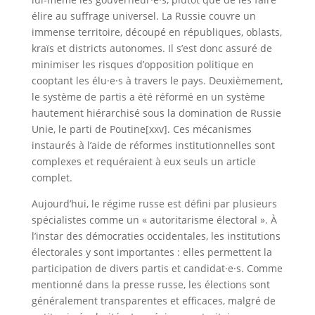
élire au suffrage universel. La Russie couvre un
immense territoire, découpé en républiques, oblasts,
kraïs et districts autonomes. Il s’est donc assuré de
minimiser les risques d’opposition politique en
cooptant les élu·e·s à travers le pays. Deuxièmement,
le système de partis a été réformé en un système
hautement hiérarchisé sous la domination de Russie
Unie, le parti de Poutine[xxv]. Ces mécanismes
instaurés à l’aide de réformes institutionnelles sont
complexes et requéraient à eux seuls un article
complet.
Aujourd’hui, le régime russe est défini par plusieurs
spécialistes comme un « autoritarisme électoral ». À
l’instar des démocraties occidentales, les institutions
électorales y sont importantes : elles permettent la
participation de divers partis et candidat·e·s. Comme
mentionné dans la presse russe, les élections sont
généralement transparentes et efficaces, malgré de