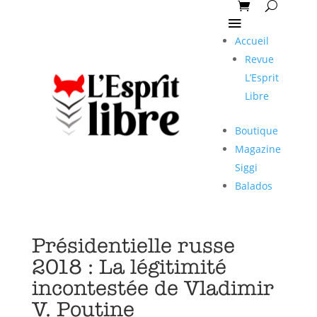
Accueil
Revue
L’Esprit
Libre
Boutique
Magazine
Siggi
Balados
Présidentielle russe
2018 : La légitimité
incontestée de Vladimir
V. Poutine