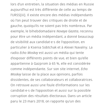
lors d’un entretien, la situation des médias en Russie
aujourd’hui est très différente de celle au temps de
l’URSS[iii]. Il existe encore des médias indépendants
où l’on peut trouver des critiques de droite et de
gauche, quoiqu’ils ne soient pas très nombreux. Par
exemple, le bihebdomadaire
Novaya Gazeta
, reconnu
pour être un média indépendant, a donné beaucoup
de visibilité aux candidat·e·s de l’opposition, en
particulier à Ksenia Sobtchak et à Alexei Navalny. La
radio
Echo Moskvy
est aussi un média qui tente
d’exposer différents points de vue, et bien qu’elle
appartienne à Gazprom à 65 %, elle est considérée
comme indépendante. Sur son site internet,
Echo
Moskvy
laisse de la place aux opinions, parfois
dissidentes, de ses collaborateurs et collaboratrices.
On retrouve aussi une foule d’informations sur les
candidat·e·s de l’opposition et aussi sur la possible
corruption des résultats électoraux. Dans un article
paru le 23 mars 2018, on rapporte qu’un des