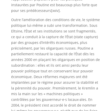
instaurées par Poutine est beaucoup plus forte que
pour ses prédécesseurs[xxiv].
Outre l’amélioration des conditions de vie, le système
politique lui-même a subi une transformation. Sous
Eltsine, l’État et ses institutions se sont fragmentés,
ce qui a conduit à la capture de l’État (state capture)
par des groupes d’intérêts économiques, plus
précisément, par les oligarques russes. Poutine a
partiellement restauré la capacité de l’État dès les
années 2000 en plaçant les oligarques en position de
subordination : elles et ils ont ainsi perdu leur
pouvoir politique tout en conservant leur pouvoir
économique. Deux réformes majeures ont été
implantées par le régime pour assurer la stabilité et
la pérennité du pouvoir. Premièrement, le Kremlin a
mis la main sur les « machines politiques »
contrôlées par les gouverneur·e·s locaux·ales. En
2004, le président s’est accordé le droit de nommer
lui-même les gouverneur·e·s, plutôt que de les faire