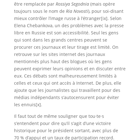
être remplacée par
Rossiya Segodnia
(mais opère
toujours sous le nom de
Ria Novosti
), pour soi-disant
mieux contrôler l’image russe à l’étranger[ix]. Selon
Elena Chebankova, un des problèmes avec la presse
libre en Russie est son accessibilité. Seul les gens
qui sont dans les grands centres peuvent se
procurer ces journaux et leur tirage est limité. On
retrouve sur les sites internet des journaux
mentionnés plus haut des blogues où les gens
peuvent exprimer leurs opinions et en discuter entre
eux. Ces débats sont malheureusement limités à
celles et ceux qui ont accès à Internet. De plus, elle
ajoute que les journalistes qui travaillent pour des
médias indépendants s’autocensurent pour éviter
les ennuis[x].
Il faut tout de même souligner que tou·te·s
s’entendent pour dire qu’il s’agit d’une victoire
historique pour le président sortant, avec plus de
70 % d’appui et un taux de participation record.