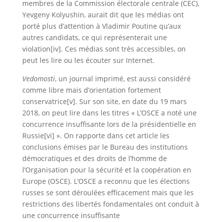
membres de la Commission électorale centrale (CEC),
Yevgeny Kolyushin, aurait dit que les médias ont
porté plus d’attention à Vladimir Poutine qu’aux
autres candidats, ce qui représenterait une
violation[iv]. Ces médias sont très accessibles, on
peut les lire ou les écouter sur Internet.
Vedomosti
, un journal imprimé, est aussi considéré
comme libre mais d’orientation fortement
conservatrice[v]. Sur son site, en date du 19 mars
2018, on peut lire dans les titres « L’OSCE a noté une
concurrence insuffisante lors de la présidentielle en
Russie[vi] ». On rapporte dans cet article les
conclusions émises par le Bureau des institutions
démocratiques et des droits de l’homme de
l’Organisation pour la sécurité et la coopération en
Europe (OSCE). L’OSCE a reconnu que les élections
russes se sont déroulées efficacement mais que les
restrictions des libertés fondamentales ont conduit à
une concurrence insuffisante