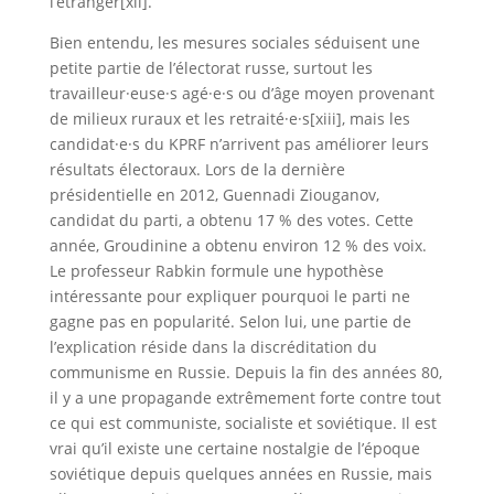
l’étranger[xii].
Bien entendu, les mesures sociales séduisent une
petite partie de l’électorat russe, surtout les
travailleur·euse·s agé·e·s ou d’âge moyen provenant
de milieux ruraux et les retraité·e·s[xiii], mais les
candidat·e·s du KPRF n’arrivent pas améliorer leurs
résultats électoraux. Lors de la dernière
présidentielle en 2012, Guennadi Ziouganov,
candidat du parti, a obtenu 17 % des votes. Cette
année, Groudinine a obtenu environ 12 % des voix.
Le professeur Rabkin formule une hypothèse
intéressante pour expliquer pourquoi le parti ne
gagne pas en popularité. Selon lui, une partie de
l’explication réside dans la discréditation du
communisme en Russie. Depuis la fin des années 80,
il y a une propagande extrêmement forte contre tout
ce qui est communiste, socialiste et soviétique. Il est
vrai qu’il existe une certaine nostalgie de l’époque
soviétique depuis quelques années en Russie, mais