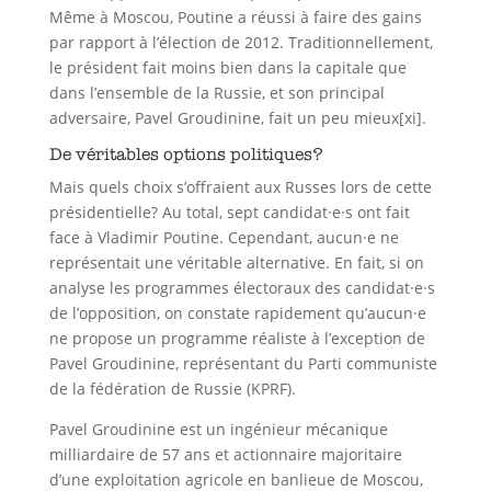
Même à Moscou, Poutine a réussi à faire des gains
par rapport à l’élection de 2012. Traditionnellement,
le président fait moins bien dans la capitale que
dans l’ensemble de la Russie, et son principal
adversaire, Pavel Groudinine, fait un peu mieux[xi].
De véritables options politiques?
Mais quels choix s’offraient aux Russes lors de cette
présidentielle? Au total, sept candidat·e·s ont fait
face à Vladimir Poutine. Cependant, aucun·e ne
représentait une véritable alternative. En fait, si on
analyse les programmes électoraux des candidat·e·s
de l’opposition, on constate rapidement qu’aucun·e
ne propose un programme réaliste à l’exception de
Pavel Groudinine, représentant du Parti communiste
de la fédération de Russie (KPRF).
Pavel Groudinine est un ingénieur mécanique
milliardaire de 57 ans et actionnaire majoritaire
d’une exploitation agricole en banlieue de Moscou,