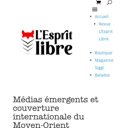
Accueil
Revue
L’Esprit
Libre
Boutique
Magazine
Siggi
Balados
Médias émergents et
couverture
internationale du
Moyen-Orient