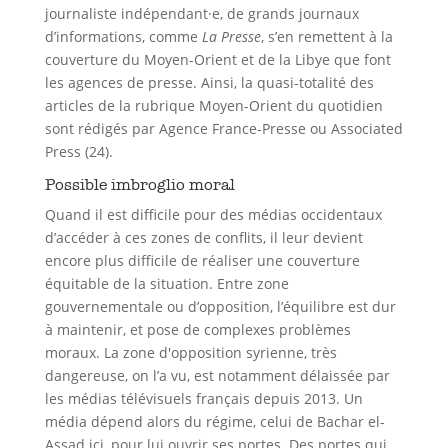
journaliste indépendant·e, de grands journaux
d’informations, comme
La Presse
, s’en remettent à la
couverture du Moyen-Orient et de la Libye que font
les agences de presse. Ainsi, la quasi-totalité des
articles de la rubrique Moyen-Orient du quotidien
sont rédigés par Agence France-Presse ou Associated
Press (24).
Possible imbroglio moral
Quand il est difficile pour des médias occidentaux
d’accéder à ces zones de conflits, il leur devient
encore plus difficile de réaliser une couverture
équitable de la situation. Entre zone
gouvernementale ou d’opposition, l’équilibre est dur
à maintenir, et pose de complexes problèmes
moraux. La zone d'opposition syrienne, très
dangereuse, on l’a vu, est notamment délaissée par
les médias télévisuels français depuis 2013. Un
média dépend alors du régime, celui de Bachar el-
Assad ici, pour lui ouvrir ses portes. Des portes qui