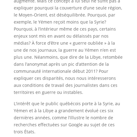
augmente. Mais ce concept à lui seul ne suffit pas à
expliquer pourquoi la couverture d’une seule région,
le Moyen-Orient, est déséquilibrée. Pourquoi, par
exemple, le Yémen reçoit moins que la Syrie?
Pourquoi, à l’intérieur même de ces pays, certains
enjeux sont mis en avant ou délaissés par nos
médias? À force d’être une « guerre oubliée » à la
une de nos journaux, la guerre au Yémen n’en est
plus une. Néanmoins, que dire de la Libye, retombée
dans l’anonymat après un pic d’attention de la
communauté internationale début 2011? Pour
expliquer ces disparités, nous nous intéresserons
aux conditions de travail des journalistes dans ces
territoires en guerre ou instables.
L’intérêt que le public québécois porte à la Syrie, au
Yémen et à la Libye a grandement évolué ces six
dernières années, comme l’illustre le nombre de
recherches effectuées sur Google au sujet de ces
trois États.