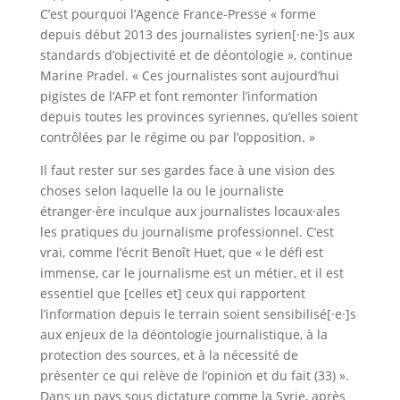
C’est pourquoi l’Agence France-Presse « forme
depuis début 2013 des journalistes syrien[·ne·]s aux
standards d’objectivité et de déontologie », continue
Marine Pradel. « Ces journalistes sont aujourd’hui
pigistes de l’AFP et font remonter l’information
depuis toutes les provinces syriennes, qu’elles soient
contrôlées par le régime ou par l’opposition. »
Il faut rester sur ses gardes face à une vision des
choses selon laquelle la ou le journaliste
étranger·ère inculque aux journalistes locaux·ales
les pratiques du journalisme professionnel. C’est
vrai, comme l’écrit Benoît Huet, que « le défi est
immense, car le journalisme est un métier, et il est
essentiel que [celles et] ceux qui rapportent
l’information depuis le terrain soient sensibilisé[·e·]s
aux enjeux de la déontologie journalistique, à la
protection des sources, et à la nécessité de
présenter ce qui relève de l’opinion et du fait (33) ».
Dans un pays sous dictature comme la Syrie, après