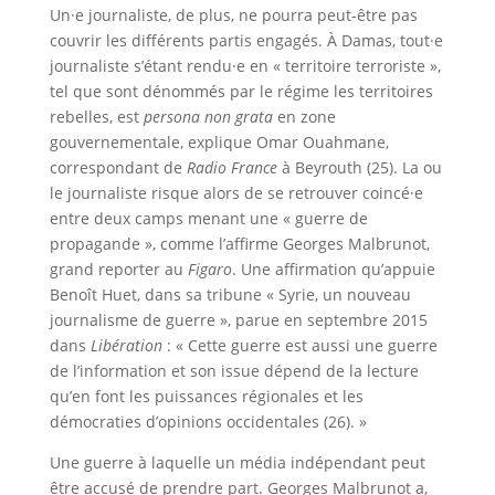
Un·e journaliste, de plus, ne pourra peut-être pas
couvrir les différents partis engagés. À Damas, tout·e
journaliste s’étant rendu·e en « territoire terroriste »,
tel que sont dénommés par le régime les territoires
rebelles, est
persona non grata
en zone
gouvernementale, explique Omar Ouahmane,
correspondant de
Radio France
à Beyrouth (25). La ou
le journaliste risque alors de se retrouver coincé·e
entre deux camps menant une « guerre de
propagande », comme l’affirme Georges Malbrunot,
grand reporter au
Figaro
. Une affirmation qu’appuie
Benoît Huet, dans sa tribune « Syrie, un nouveau
journalisme de guerre », parue en septembre 2015
dans
Libération
: « Cette guerre est aussi une guerre
de l’information et son issue dépend de la lecture
qu’en font les puissances régionales et les
démocraties d’opinions occidentales (26). »
Une guerre à laquelle un média indépendant peut
être accusé de prendre part. Georges Malbrunot a,