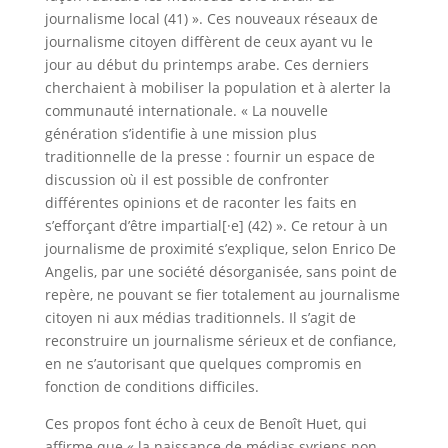
journalisme local (41) ». Ces nouveaux réseaux de
journalisme citoyen diffèrent de ceux ayant vu le
jour au début du printemps arabe. Ces derniers
cherchaient à mobiliser la population et à alerter la
communauté internationale. « La nouvelle
génération s’identifie à une mission plus
traditionnelle de la presse : fournir un espace de
discussion où il est possible de confronter
différentes opinions et de raconter les faits en
s’efforçant d’être impartial[·e] (42) ». Ce retour à un
journalisme de proximité s’explique, selon Enrico De
Angelis, par une société désorganisée, sans point de
repère, ne pouvant se fier totalement au journalisme
citoyen ni aux médias traditionnels. Il s’agit de
reconstruire un journalisme sérieux et de confiance,
en ne s’autorisant que quelques compromis en
fonction de conditions difficiles.
Ces propos font écho à ceux de Benoît Huet, qui
affirme que « la naissance de médias syriens non