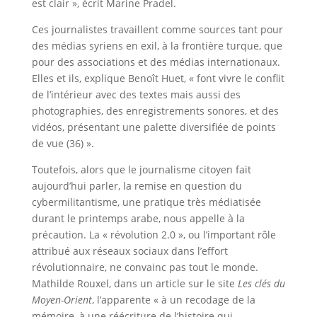
est clair », écrit Marine Pradel.
Ces journalistes travaillent comme sources tant pour
des médias syriens en exil, à la frontière turque, que
pour des associations et des médias internationaux.
Elles et ils, explique Benoît Huet, « font vivre le conflit
de l’intérieur avec des textes mais aussi des
photographies, des enregistrements sonores, et des
vidéos, présentant une palette diversifiée de points
de vue (36) ».
Toutefois, alors que le journalisme citoyen fait
aujourd’hui parler, la remise en question du
cybermilitantisme, une pratique très médiatisée
durant le printemps arabe, nous appelle à la
précaution. La « révolution 2.0 », ou l’important rôle
attribué aux réseaux sociaux dans l’effort
révolutionnaire, ne convainc pas tout le monde.
Mathilde Rouxel, dans un article sur le site
Les clés du
Moyen-Orient
, l’apparente « à un recodage de la
mémoire, à une réécriture de l’histoire qui