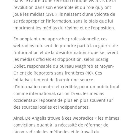
dans le cadre d’une réflexion critique vis-à-vis de la
révolution dans son ensemble et du rôle qu’y ont
joué les médias (39). » Ils naissent d’une volonté de
se réapproprier l’information, sans le biais que lui
impriment les médias du régime et de l’opposition.
En adoptant une approche professionnelle, ces
webradios refusent de prendre part à la « guerre de
l’information et de la désinformation » que se livrent
les médias officiels et d’opposition, selon Soazig
Dollet, responsable du bureau Maghreb et Moyen-
Orient de Reporters sans frontières (40). Ces
initiatives tentent de fournir une source
d’information neutre et crédible, pour un public local
comme international, car on l’a vu, les médias
occidentaux reposent de plus en plus souvent sur
des sources locales et indépendantes.
Ainsi, De Angelis trouve à ces webradios « les mêmes
convictions quant à la nécessité de réformer de
façon radicale les méthodes et le travail du