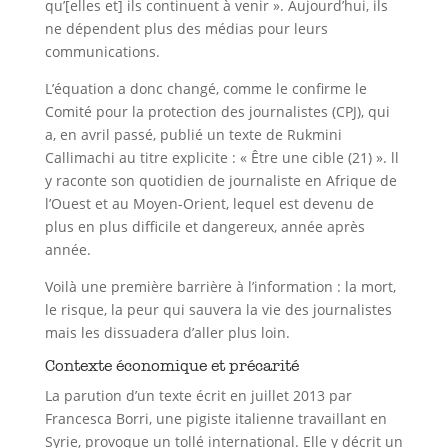
qu’[elles et] ils continuent à venir ». Aujourd’hui, ils
ne dépendent plus des médias pour leurs
communications.
L’équation a donc changé, comme le confirme le
Comité pour la protection des journalistes (CPJ), qui
a, en avril passé, publié un texte de Rukmini
Callimachi au titre explicite : « Être une cible (21) ». ll
y raconte son quotidien de journaliste en Afrique de
l’Ouest et au Moyen-Orient, lequel est devenu de
plus en plus difficile et dangereux, année après
année.
Voilà une première barrière à l’information : la mort,
le risque, la peur qui sauvera la vie des journalistes
mais les dissuadera d’aller plus loin.
Contexte économique et précarité
La parution d’un texte écrit en juillet 2013 par
Francesca Borri, une pigiste italienne travaillant en
Syrie, provoque un tollé international. Elle y décrit un