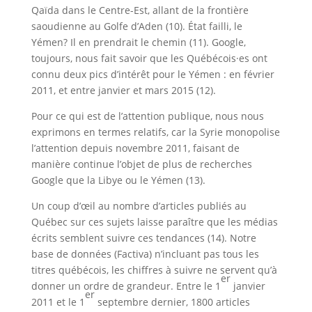
Qaïda dans le Centre-Est, allant de la frontière
saoudienne au Golfe d’Aden (10). État failli, le
Yémen? Il en prendrait le chemin (11). Google,
toujours, nous fait savoir que les Québécois·es ont
connu deux pics d’intérêt pour le Yémen : en février
2011, et entre janvier et mars 2015 (12).
Pour ce qui est de l’attention publique, nous nous
exprimons en termes relatifs, car la Syrie monopolise
l’attention depuis novembre 2011, faisant de
manière continue l’objet de plus de recherches
Google que la Libye ou le Yémen (13).
Un coup d’œil au nombre d’articles publiés au
Québec sur ces sujets laisse paraître que les médias
écrits semblent suivre ces tendances (14). Notre
base de données (Factiva) n’incluant pas tous les
titres québécois, les chiffres à suivre ne servent qu’à
er
donner un ordre de grandeur. Entre le 1
janvier
er
2011 et le 1
septembre dernier, 1800 articles