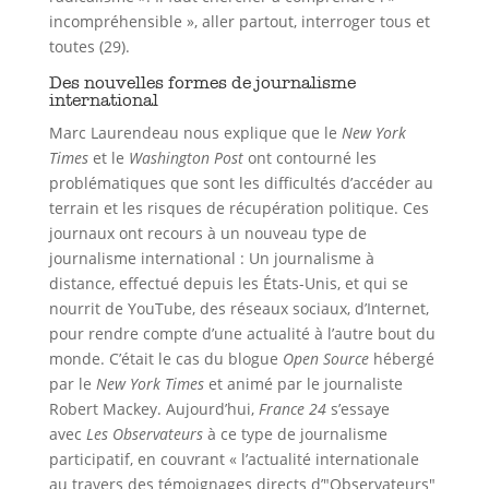
incompréhensible », aller partout, interroger tous et
toutes (29).
Des nouvelles formes de journalisme
international
Marc Laurendeau nous explique que le
New York
Times
et le
Washington Post
ont contourné les
problématiques que sont les difficultés d’accéder au
terrain et les risques de récupération politique. Ces
journaux ont recours à un nouveau type de
journalisme international : Un journalisme à
distance, effectué depuis les États-Unis, et qui se
nourrit de YouTube, des réseaux sociaux, d’Internet,
pour rendre compte d’une actualité à l’autre bout du
monde. C’était le cas du blogue
Open Source
hébergé
par le
New York Times
et animé par le journaliste
Robert Mackey. Aujourd’hui,
France 24
s’essaye
avec
Les Observateurs
à ce type de journalisme
participatif, en couvrant « l’actualité internationale
au travers des témoignages directs d’"Observateurs"