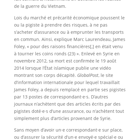
de la guerre du Vietnam.
Lois du marché et précarité économique poussent le
ou la pigiste à prendre des risques, à ne pas
s’acheter d’assurance ou à emprunter les transports
en commun. Ainsi, explique Marc Laurendeau, James
Foley, « pour des raisons financières[,] en était venu
à tourner les coins ronds (23) ». Enlevé en Syrie en
novembre 2012, sa mort est confirmée le 19 août
2014 lorsque l’État islamique publie une vidéo
montrant son corps décapité.
GlobalPost
, le site
d’information internationale pour lequel travaillait
James Foley, a depuis remplacé en partie ses pigistes
par 13 postes de correspondant·e·s. D’autres
journaux n’achètent que des articles écrits par des
pigistes doté·e·s d’une assurance, ou n’achètent tout
simplement plus d’articles provenant de Syrie.
Sans moyen d’avoir un·e correspondant·e sur place,
ou d’assurer la sécurité d’un·e envoyé·e spécial·e ou