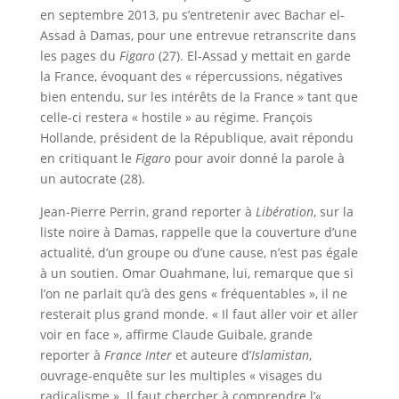
en septembre 2013, pu s’entretenir avec Bachar el-
Assad à Damas, pour une entrevue retranscrite dans
les pages du
Figaro
(27). El-Assad y mettait en garde
la France, évoquant des « répercussions, négatives
bien entendu, sur les intérêts de la France » tant que
celle-ci restera « hostile » au régime. François
Hollande, président de la République, avait répondu
en critiquant le
Figaro
pour avoir donné la parole à
un autocrate (28).
Jean-Pierre Perrin, grand reporter à
Libération
, sur la
liste noire à Damas, rappelle que la couverture d’une
actualité, d’un groupe ou d’une cause, n’est pas égale
à un soutien. Omar Ouahmane, lui, remarque que si
l’on ne parlait qu’à des gens « fréquentables », il ne
resterait plus grand monde. « Il faut aller voir et aller
voir en face », affirme Claude Guibale, grande
reporter à
France Inter
et auteure d’
Islamistan
,
ouvrage-enquête sur les multiples « visages du
radicalisme ». Il faut chercher à comprendre l’«