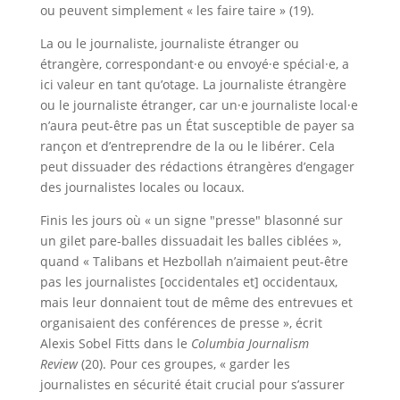
ou peuvent simplement « les faire taire » (19).
La ou le journaliste, journaliste étranger ou
étrangère, correspondant·e ou envoyé·e spécial·e, a
ici valeur en tant qu’otage. La journaliste étrangère
ou le journaliste étranger, car un·e journaliste local·e
n’aura peut-être pas un État susceptible de payer sa
rançon et d’entreprendre de la ou le libérer. Cela
peut dissuader des rédactions étrangères d’engager
des journalistes locales ou locaux.
Finis les jours où « un signe "presse" blasonné sur
un gilet pare-balles dissuadait les balles ciblées »,
quand « Talibans et Hezbollah n’aimaient peut-être
pas les journalistes [occidentales et] occidentaux,
mais leur donnaient tout de même des entrevues et
organisaient des conférences de presse », écrit
Alexis Sobel Fitts dans le
Columbia Journalism
Review
(20). Pour ces groupes, « garder les
journalistes en sécurité était crucial pour s’assurer