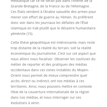
médiatique car ce ne serait pas dans l’intérêt de la
Grande-Bretagne, de la France ou de l’Allemagne.
Ces États vendent à l’Arabie saoudite des armes pour
mener son effort de guerre au Yémen. Ils préfèrent
donc voir dans les journaux les défaites de l’État
islamique en Irak plutôt que le désastre humanitaire
yéménite (15).
Cette thèse géopolitique est intéressante, mais reste
trop distante de la réalité du terrain, soit la réalité
économique du journalisme. C’est sur cet aspect que
nous allons nous focaliser. Observer les coulisses du
métier de reporter et des pratiques des médias
occidentaux dans ces zones instables du Moyen-
Orient nous permet de mieux comprendre quel
accès, direct ou indirect, ont nos médias à ces
territoires. Ainsi, nous pouvons mettre en contexte
l’état de la couverture internationale de la région
dans nos médias, et nous interroger sur ses
évolutions à venir.