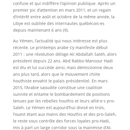
confuse et qui indiffère l’opinion publique. Après un
premier pic d’attention en mars 2011, et un regain
d’intérêt entre août et octobre de la même année, la
Libye est oubliée des internautes québécois·es
depuis maintenant 6 ans (9).
Au Yémen, l’actualité qui nous intéresse est plus
récente. Le printemps arabe s’y manifeste début
2011 : une révolution déloge Ali Abdallah Saleh, alors
président depuis 22 ans. Abd Rabbo Mansour Hadi
est élu et lui succède ainsi, mais démissionne deux
ans plus tard, alors que le mouvement chiite
houthiste envahit le palais présidentiel. En mars
2015, l’Arabie saoudite constitue une coalition
sunnite et entame le bombardement de positions
tenues par les rebelles houthis et leurs allié·e·s pro-
Saleh. Le Yémen est aujourd’hui divisé en trois,
l’ouest étant aux mains des Houthis et des pro-Saleh,
le reste sous contrôle des forces loyales pro-Hadi,
mis à part un large corridor sous la mainmise d’Al-