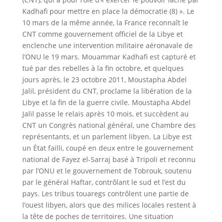
Kadhafi pour mettre en place la démocratie (8) ». Le
10 mars de la même année, la France reconnaît le
CNT comme gouvernement officiel de la Libye et
enclenche une intervention militaire aéronavale de
l’ONU le 19 mars. Mouammar Kadhafi est capturé et
tué par des rebelles à la fin octobre, et quelques
jours après, le 23 octobre 2011, Moustapha Abdel
Jalil, président du CNT, proclame la libération de la
Libye et la fin de la guerre civile. Moustapha Abdel
Jalil passe le relais après 10 mois, et succèdent au
CNT un Congrès national général, une Chambre des
représentants, et un parlement libyen. La Libye est
un État failli, coupé en deux entre le gouvernement
national de Fayez el-Sarraj basé à Tripoli et reconnu
par l’ONU et le gouvernement de Tobrouk, soutenu
par le général Haftar, contrôlant le sud et l’est du
pays. Les tribus touaregs contrôlent une partie de
l’ouest libyen, alors que des milices locales restent à
la tête de poches de territoires. Une situation