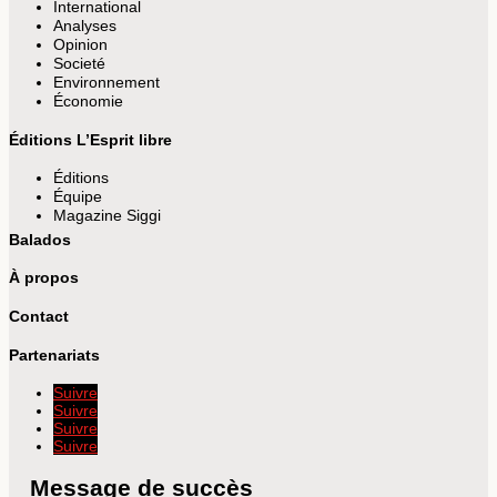
International
Analyses
Opinion
Societé
Environnement
Économie
Éditions L’Esprit libre
Éditions
Équipe
Magazine Siggi
Balados
À propos
Contact
Partenariats
Suivre
Suivre
Suivre
Suivre
Message de succès