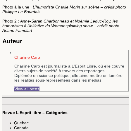
Photo à la une :
L’humoriste Charlie Morin sur scène – crédit photo
Philippe Le Bourdais
Photo 2 :
Anne-Sarah Charbonneau et Noémie Leduc-Roy, les
humoristes à l’initiative du Womansplaining show – crédit photo
Ariane Famelart
Auteur
Charline Caro
Charline Caro est journaliste à L'Esprit Libre, où elle couvre
divers sujets de société à travers des reportages.
Diplômée en science politique, elle aime mettre en lumière
les réalités sous-représentées dans les médias.
View all posts
Revue L’Esprit libre – Catégories
Quebec
Canada