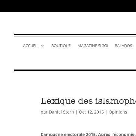
ACCUEIL
BOUTIQUE
MAGAZINE SIGGI
BALADOS
Lexique des islamoph
par
Daniel Stern
|
Oct 12, 2015
|
Opinions
Campagne électorale 2015. Après l'économie, l