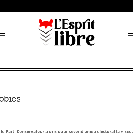
obies
e Parti Conservateur a pris pour second enjeu électoral la « sécu