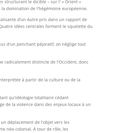
structurant le dicible – sur l' « Orient »
up la domination de l'hégémonie européenne.
ralisante d’un Autre pris dans un rapport de
 Quatre idées centrales forment le squelette du
us d'un penchant péjoratif, on néglige tout
 radicalement distincte de l'Occident, donc
interprétée à partir de la culture ou de la
 tant qu'idéologie totalitaire cédant
age de la violence dans des enjeux locaux à un
ue un déplacement de l'objet vers les
 néo-colonial. À tour de rôle, les