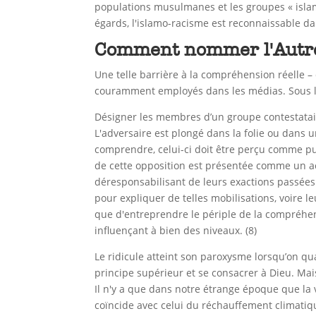
populations musulmanes et les groupes « islamis
égards, l'islamo-racisme est reconnaissable da
Comment nommer l'Autr
Une telle barrière à la compréhension réelle –
couramment employés dans les médias. Sous le
Désigner les membres d’un groupe contestataire 
L'adversaire est plongé dans la folie ou dans 
comprendre, celui-ci doit être perçu comme pur
de cette opposition est présentée comme un act
déresponsabilisant de leurs exactions passées 
pour expliquer de telles mobilisations, voire 
que d'entreprendre le périple de la compréhen
influençant à bien des niveaux. (8)
Le ridicule atteint son paroxysme lorsqu’on qu
principe supérieur et se consacrer à Dieu. Mais
Il n'y a que dans notre étrange époque que la 
coïncide avec celui du réchauffement climatiq