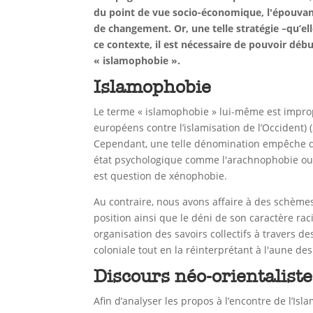
du point de vue socio-économique, l'épouvanta
de changement. Or, une telle stratégie –qu’el
ce contexte, il est nécessaire de pouvoir d
« islamophobie ».
Islamophobie
Le terme « islamophobie » lui-même est impropr
européens contre l’islamisation de l’Occident
Cependant, une telle dénomination empêche d'e
état psychologique comme l'arachnophobie ou l
est question de xénophobie.
Au contraire, nous avons affaire à des schèmes
position ainsi que le déni de son caractère ra
organisation des savoirs collectifs à travers des
coloniale tout en la réinterprétant à l'aune de
Discours néo-orientaliste
Afin d’analyser les propos à l’encontre de l’I