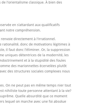
s de l'orientalisme classique. À bien des
servée en s’attardant aux qualificatifs
elant notre compréhension.
renvoie directement à l'irrationnel.
 rationalité, donc de motivations légitimes à
, il faut donc l'éliminer. Or, la suppression
mme uniques détentrices de la modernité, les
ndoctrinement et à la stupidité des foules
es comme des marionnettes écervelées plutôt
 avec des structures sociales complexes nous
listes. On ne peut pas en même temps nier tout
st nihiliste toute personne attentant à la vie?
ipe suprême. Quelle absurdité que ce moment
vers lequel on marche avec une foi absolue