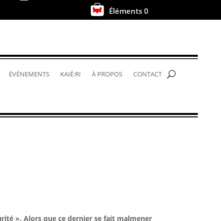
Éléments 0
.
ÉVÉNEMENTS
KAIÉ:RI
À PROPOS
CONTACT
rité ». Alors que ce dernier se fait malmener