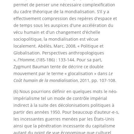
permet de penser une nécessaire complexification
du cadre théorique de la mondialisation. S’il y a
effectivement compression des repères d'espace et
de temps sous les auspices d'une accélération du
vécu humain et d'un changement d'échelle
sociopolitique, la mondialisation est vécue
localement. Abélès, Marc, 2008, « Politique et
Globalisation. Perspectives anthropologiques
»,
l'Homme
, (185-186) : 133-144. Pour sa part,
Zygmunt Bauman tente de décrire ce double
mouvement par le terme « glocalisation » dans
Le
Coût humain de la mondialisation
, 2011, pp. 107-108.
(6) Nous pourrions définir en quelques mots le néo-
impérialisme tel un mode de contrôle impérial
indirect à la suite des décolonisations politiques à
partir des années 1950. Pour beaucoup d’auteur-e-s,
les incessantes guerres menées par les États-Unis
ainsi que la pénétration incessante du capitalisme
autant du point de vue économique que culturel