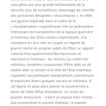
sans gêne une plus grande militarisation de la
sécurité, plus de surveillance, davantage de contrôle
des personnes désignées « musulmanes ». En effet,
une guerre impériale dans le cadre de la
« mondialisation » asymétrique crée un phénomène
intéressant de transposition de la logique guerrière
à l'intérieur des États-nations impérialistes. À la
résistance en leur sein se couple un régime de
guerre contre les propres sujets de l’État. Le rapport
colonial d'occupation/contrôle/répression se
reproduit à l'intérieur : les récents cas contre les
individus canadiens soupçonnés d'être allés ou de
vouloir aller se joindre à la lutte de l'État islamique
s'ajoutent aux politiques marginalisant, judiciarisant
et expulsant divers groupes sociaux et individus. À
cet égard, on peut alors penser la souveraineté à
partir de l’idée d’État d’exception. Ce serait du
pouvoir d’exclusion – créant un espace hors-champ –
que proviendrait le pouvoir étatique. Le pouvoir