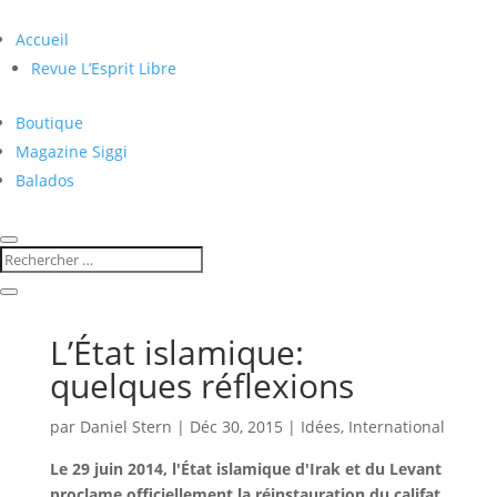
Accueil
Revue L’Esprit Libre
Boutique
Magazine Siggi
Balados
L’État islamique:
quelques réflexions
par
Daniel Stern
|
Déc 30, 2015
|
Idées
,
International
Le 29 juin 2014, l'État islamique d'Irak et du Levant
proclame officiellement la réinstauration du califat,