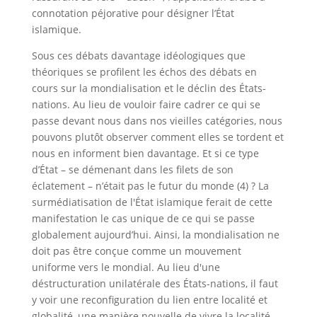
connotation péjorative pour désigner l’État
islamique.
Sous ces débats davantage idéologiques que
théoriques se profilent les échos des débats en
cours sur la mondialisation et le déclin des États-
nations. Au lieu de vouloir faire cadrer ce qui se
passe devant nous dans nos vieilles catégories, nous
pouvons plutôt observer comment elles se tordent et
nous en informent bien davantage. Et si ce type
d’État – se démenant dans les filets de son
éclatement – n’était pas le futur du monde (4) ? La
surmédiatisation de l'État islamique ferait de cette
manifestation le cas unique de ce qui se passe
globalement aujourd’hui. Ainsi, la mondialisation ne
doit pas être conçue comme un mouvement
uniforme vers le mondial. Au lieu d'une
déstructuration unilatérale des États-nations, il faut
y voir une reconfiguration du lien entre localité et
globalité, une manière nouvelle de vivre la localité