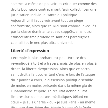
sommes à même de pouvoir les critiquer comme des
droits bourgeois contrecarrant l’agir collectif par une
juridisation individualisante du politique.
Aujourd’hui, il faut y voir avant tout un piège
conformiste, alors que ceux-ci sont d’abord invoqués
par la classe dominante et ses suppôts, ainsi qu’un
ethnocentrisme profond faisant des paradigmes
capitalistes le nec plus ultra universel.
Liberté d’expression
L’exemple le plus probant est peut-être ce droit
revendiqué à tort et à travers, mais de plus en plus à
droite, la liberté d’expression. Alors que ce sacro-
saint droit a fait couler tant d’encre lors de l’attaque
du 7 janvier à Paris, la dissension politique semble
de moins en moins présente dans la même glu de
l'unanimisme stupide. Le résultat donne plutôt
l’impression de moutons médiatiques bêlant en
cœur « je suis Charlie » ou « je suis Paris » au même
titre que dans
Brian
des Monty Python où la foule