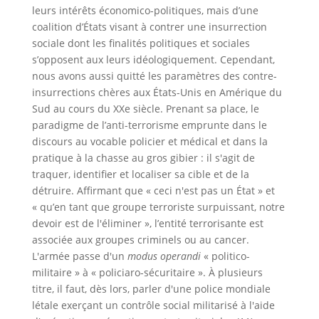
leurs intérêts économico-politiques, mais d’une
coalition d’États visant à contrer une insurrection
sociale dont les finalités politiques et sociales
s’opposent aux leurs idéologiquement. Cependant,
nous avons aussi quitté les paramètres des contre-
insurrections chères aux États-Unis en Amérique du
Sud au cours du XXe siècle. Prenant sa place, le
paradigme de l’anti-terrorisme emprunte dans le
discours au vocable policier et médical et dans la
pratique à la chasse au gros gibier : il s'agit de
traquer, identifier et localiser sa cible et de la
détruire. Affirmant que « ceci n'est pas un État » et
« qu’en tant que groupe terroriste surpuissant, notre
devoir est de l'éliminer », l’entité terrorisante est
associée aux groupes criminels ou au cancer.
L'armée passe d'un
modus operandi
« politico-
militaire » à « policiaro-sécuritaire ». À plusieurs
titre, il faut, dès lors, parler d'une police mondiale
létale exerçant un contrôle social militarisé à l'aide