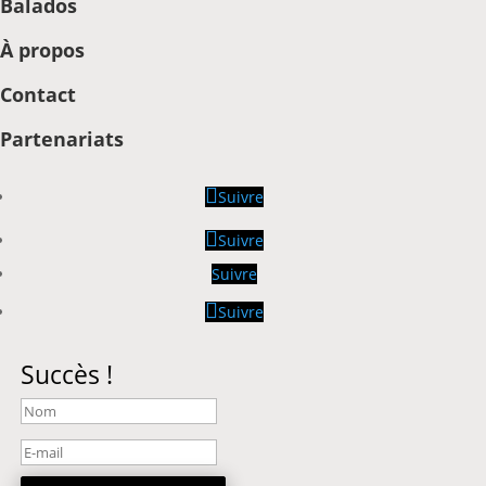
Balados
À propos
Contact
Partenariats
Suivre
Suivre
Suivre
Suivre
Succès !