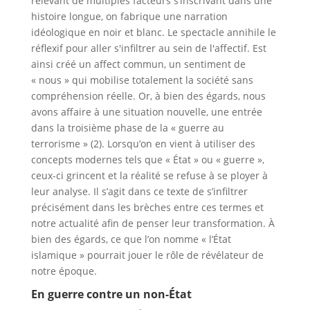
relevant de multiples facteurs s’inscrivant dans une
histoire longue, on fabrique une narration
idéologique en noir et blanc. Le spectacle annihile le
réflexif pour aller s'infiltrer au sein de l'affectif. Est
ainsi créé un affect commun, un sentiment de
« nous » qui mobilise totalement la société sans
compréhension réelle. Or, à bien des égards, nous
avons affaire à une situation nouvelle, une entrée
dans la troisième phase de la « guerre au
terrorisme » (2). Lorsqu’on en vient à utiliser des
concepts modernes tels que « État » ou « guerre »,
ceux-ci grincent et la réalité se refuse à se ployer à
leur analyse. Il s’agit dans ce texte de s’infiltrer
précisément dans les brèches entre ces termes et
notre actualité afin de penser leur transformation. À
bien des égards, ce que l’on nomme « l’État
islamique » pourrait jouer le rôle de révélateur de
notre époque.
En guerre contre un non-État