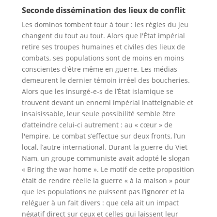
Seconde dissémination des lieux de conflit
Les dominos tombent tour à tour : les règles du jeu
changent du tout au tout. Alors que l'État impérial
retire ses troupes humaines et civiles des lieux de
combats, ses populations sont de moins en moins
conscientes d'être même en guerre. Les médias
demeurent le dernier témoin irréel des boucheries.
Alors que les insurgé-e-s de l’État islamique se
trouvent devant un ennemi impérial inatteignable et
insaisissable, leur seule possibilité semble être
d’atteindre celui-ci autrement : au « cœur » de
l'empire. Le combat s’effectue sur deux fronts, l’un
local, l’autre international. Durant la guerre du Viet
Nam, un groupe communiste avait adopté le slogan
« Bring the war home ». Le motif de cette proposition
était de rendre réelle la guerre « à la maison » pour
que les populations ne puissent pas l’ignorer et la
reléguer à un fait divers : que cela ait un impact
négatif direct sur ceux et celles qui laissent leur