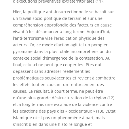
d'exécutions préventives extraterritoriales (11).
Hier, la politique anti-insurrectionnelle se basait sur
un travail socio-politique de terrain et sur une
compréhension approfondie des facteurs en cause
visant à les désamorcer à long terme. Aujourd’hui,
l’anti-terrorisme vise l’éradication physique des
acteurs. Or, ce mode d'action agit tel un pompier
pyromane dans la plus totale incompréhension du
contexte social d’émergence de la contestation. Au
final, celui-ci ne peut que couper les têtes qui
dépassent sans adresser réellement les
problématiques sous-jacentes et revient à combattre
les effets tout en causant un renforcement des
causes. Le résultat, à court terme, ne peut être
qu’une plus grande déstructuration de la région (12)
et, à long terme, une escalade de la violence contre
les exactions des pays dits « occidentaux » (13). L’État
islamique n’est pas un phénomène à part, mais
s’inscrit bien dans une histoire longue et