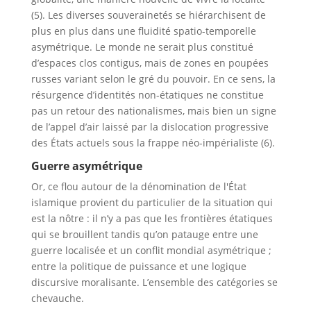
(5). Les diverses souverainetés se hiérarchisent de
plus en plus dans une fluidité spatio-temporelle
asymétrique. Le monde ne serait plus constitué
d’espaces clos contigus, mais de zones en poupées
russes variant selon le gré du pouvoir. En ce sens, la
résurgence d’identités non-étatiques ne constitue
pas un retour des nationalismes, mais bien un signe
de l’appel d’air laissé par la dislocation progressive
des États actuels sous la frappe néo-impérialiste (6).
Guerre asymétrique
Or, ce flou autour de la dénomination de l'État
islamique provient du particulier de la situation qui
est la nôtre : il n’y a pas que les frontières étatiques
qui se brouillent tandis qu’on patauge entre une
guerre localisée et un conflit mondial asymétrique ;
entre la politique de puissance et une logique
discursive moralisante. L’ensemble des catégories se
chevauche.