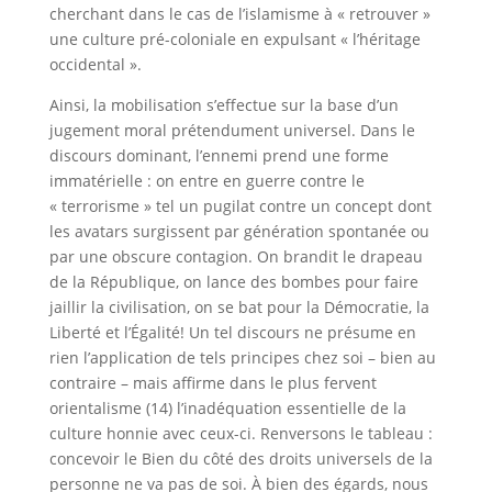
cherchant dans le cas de l’islamisme à « retrouver »
une culture pré-coloniale en expulsant « l’héritage
occidental ».
Ainsi, la mobilisation s’effectue sur la base d’un
jugement moral prétendument universel. Dans le
discours dominant, l’ennemi prend une forme
immatérielle : on entre en guerre contre le
« terrorisme » tel un pugilat contre un concept dont
les avatars surgissent par génération spontanée ou
par une obscure contagion. On brandit le drapeau
de la République, on lance des bombes pour faire
jaillir la civilisation, on se bat pour la Démocratie, la
Liberté et l’Égalité! Un tel discours ne présume en
rien l’application de tels principes chez soi – bien au
contraire – mais affirme dans le plus fervent
orientalisme (14) l’inadéquation essentielle de la
culture honnie avec ceux-ci. Renversons le tableau :
concevoir le Bien du côté des droits universels de la
personne ne va pas de soi. À bien des égards, nous