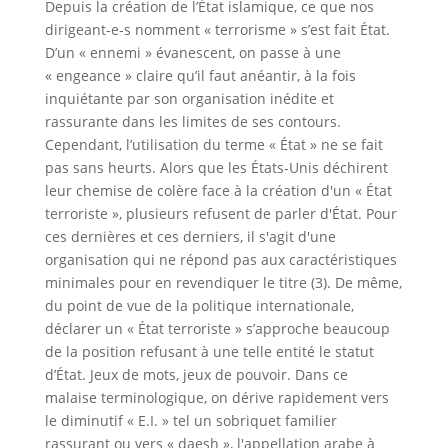
Depuis la création de l’État islamique, ce que nos
dirigeant-e-s nomment « terrorisme » s’est fait État.
D’un « ennemi » évanescent, on passe à une
« engeance » claire qu’il faut anéantir, à la fois
inquiétante par son organisation inédite et
rassurante dans les limites de ses contours.
Cependant, l’utilisation du terme « État » ne se fait
pas sans heurts. Alors que les États-Unis déchirent
leur chemise de colère face à la création d'un « État
terroriste », plusieurs refusent de parler d'État. Pour
ces dernières et ces derniers, il s'agit d'une
organisation qui ne répond pas aux caractéristiques
minimales pour en revendiquer le titre (3). De même,
du point de vue de la politique internationale,
déclarer un « État terroriste » s’approche beaucoup
de la position refusant à une telle entité le statut
d’État. Jeux de mots, jeux de pouvoir. Dans ce
malaise terminologique, on dérive rapidement vers
le diminutif « E.I. » tel un sobriquet familier
rassurant ou vers « daesh », l'appellation arabe à