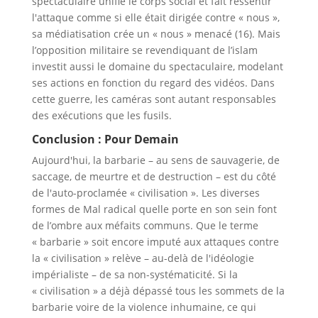
spectaculaire unifie le corps social et fait ressentir
l'attaque comme si elle était dirigée contre « nous »,
sa médiatisation crée un « nous » menacé (16). Mais
l’opposition militaire se revendiquant de l’islam
investit aussi le domaine du spectaculaire, modelant
ses actions en fonction du regard des vidéos. Dans
cette guerre, les caméras sont autant responsables
des exécutions que les fusils.
Conclusion : Pour Demain
Aujourd'hui, la barbarie – au sens de sauvagerie, de
saccage, de meurtre et de destruction – est du côté
de l'auto-proclamée « civilisation ». Les diverses
formes de Mal radical quelle porte en son sein font
de l’ombre aux méfaits communs. Que le terme
« barbarie » soit encore imputé aux attaques contre
la « civilisation » relève – au-delà de l'idéologie
impérialiste – de sa non-systématicité. Si la
« civilisation » a déjà dépassé tous les sommets de la
barbarie voire de la violence inhumaine, ce qui