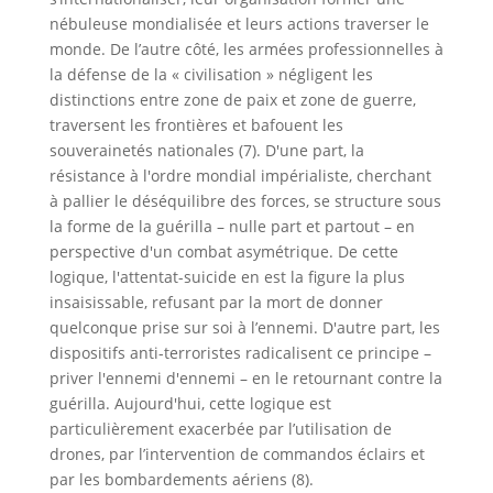
nébuleuse mondialisée et leurs actions traverser le
monde. De l’autre côté, les armées professionnelles à
la défense de la « civilisation » négligent les
distinctions entre zone de paix et zone de guerre,
traversent les frontières et bafouent les
souverainetés nationales (7). D'une part, la
résistance à l'ordre mondial impérialiste, cherchant
à pallier le déséquilibre des forces, se structure sous
la forme de la guérilla – nulle part et partout – en
perspective d'un combat asymétrique. De cette
logique, l'attentat-suicide en est la figure la plus
insaisissable, refusant par la mort de donner
quelconque prise sur soi à l’ennemi. D'autre part, les
dispositifs anti-terroristes radicalisent ce principe –
priver l'ennemi d'ennemi – en le retournant contre la
guérilla. Aujourd'hui, cette logique est
particulièrement exacerbée par l’utilisation de
drones, par l’intervention de commandos éclairs et
par les bombardements aériens (8).