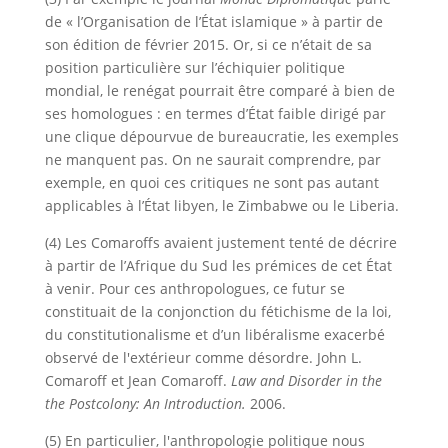
de « l’Organisation de l’État islamique » à partir de
son édition de février 2015. Or, si ce n’était de sa
position particulière sur l’échiquier politique
mondial, le renégat pourrait être comparé à bien de
ses homologues : en termes d’État faible dirigé par
une clique dépourvue de bureaucratie, les exemples
ne manquent pas. On ne saurait comprendre, par
exemple, en quoi ces critiques ne sont pas autant
applicables à l’État libyen, le Zimbabwe ou le Liberia.
(4) Les Comaroffs avaient justement tenté de décrire
à partir de l’Afrique du Sud les prémices de cet État
à venir. Pour ces anthropologues, ce futur se
constituait de la conjonction du fétichisme de la loi,
du constitutionalisme et d’un libéralisme exacerbé
observé de l'extérieur comme désordre. John L.
Comaroff et Jean Comaroff.
Law and Disorder in the
the Postcolony: An Introduction.
2006.
(5) En particulier, l'anthropologie politique nous