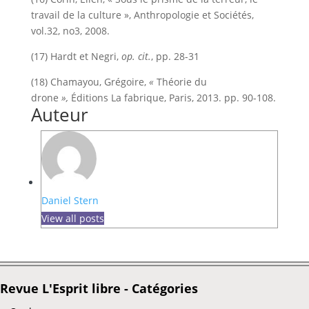
travail de la culture », Anthropologie et Sociétés,
vol.32, no3, 2008.
(17) Hardt et Negri,
op. cit.
, pp. 28-31
(18) Chamayou, Grégoire,
«
Théorie du
drone
»,
Éditions La fabrique, Paris, 2013. pp. 90-108.
Auteur
Daniel Stern
View all posts
Revue L'Esprit libre - Catégories