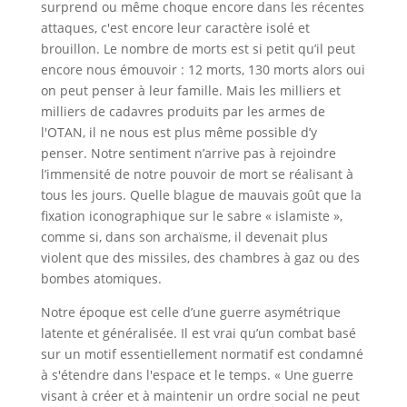
surprend ou même choque encore dans les récentes
attaques, c'est encore leur caractère isolé et
brouillon. Le nombre de morts est si petit qu’il peut
encore nous émouvoir : 12 morts, 130 morts alors oui
on peut penser à leur famille. Mais les milliers et
milliers de cadavres produits par les armes de
l'OTAN, il ne nous est plus même possible d’y
penser. Notre sentiment n’arrive pas à rejoindre
l’immensité de notre pouvoir de mort se réalisant à
tous les jours. Quelle blague de mauvais goût que la
fixation iconographique sur le sabre « islamiste »,
comme si, dans son archaïsme, il devenait plus
violent que des missiles, des chambres à gaz ou des
bombes atomiques.
Notre époque est celle d’une guerre asymétrique
latente et généralisée. Il est vrai qu’un combat basé
sur un motif essentiellement normatif est condamné
à s'étendre dans l'espace et le temps. « Une guerre
visant à créer et à maintenir un ordre social ne peut