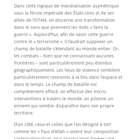
Dans cette logique de mondialisation asymétrique
sous la férule impériale des États-Unis et de ses
alliés de l’OTAN, on discerne une transformation
dans le sens que prennent les mots « faire la
guerre ». Aujourd’hui, afin de saisir cette guerre
contre le « terrorisme », il faudrait supposer un
champ de bataille s’étendant au monde entier. Or,
les combats – bien que ne connaissant aucunes
frontières – sont particulièrement peu étendus
géographiquement. Les lieux de violence semblent
particulièrement restreints à la fois dans l’espace et
dans le temps. Le champ de bataille est
complètement effacé, on effectue des micro-
interventions à travers le monde, on pilonne un
ennemi qui semble disparaître dans son propre
territoire.
D’un côté, ceux et celles que l’on désigne à tort
comme les « fous d’Allah » voient leur composition
s’internationaliser, leur organisation former une