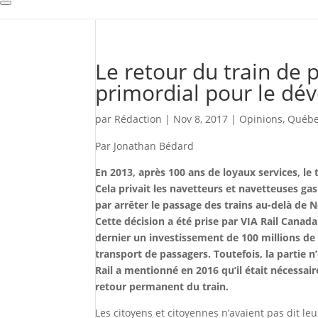
Le retour du train de 
primordial pour le dé
par
Rédaction
|
Nov 8, 2017
|
Opinions
,
Québ
Par Jonathan Bédard
En 2013, après 100 ans de loyaux services, le
Cela privait les navetteurs et navetteuses ga
par arrêter le passage des trains au-delà de 
Cette décision a été prise par VIA Rail Cana
dernier un investissement de 100 millions de 
transport de passagers. Toutefois, la partie
Rail a mentionné en 2016 qu’il était nécessair
retour permanent du train.
Les citoyens et citoyennes n’avaient pas dit le