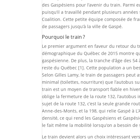
des Gaspésiens pour l’avenir du train. Parmi e
puisqu’il a travaillé pendant plusieurs années 
Coalition. Cette petite équipe composée de fra
de passagers jusqu’à la ville de Gaspé.
Pourquoi le train ?
Le premier argument en faveur du retour du trai
démographique du Québec de 2015 montre que 
gaspésienne. De plus, la tranche d’âge des 54
reste du Québec [1]. Cette population a un bes
Selon Gilles Lamy, le train de passagers peut a
minimal (toilettes, nourriture) que l’autobus su
train est un moyen de transport fiable en hiver
oblige la fermeture de la route 132, l’autobus 
sujet de la route 132, c’est la seule grande ro
Anne-des-Monts, et la 198, qui relie Gaspé à L’
densité, ce qui rend les Gaspésiens et Gaspési
le fait même la mobilité lorsqu’on a besoin de s
Le train devient alors un choix intéressant ve