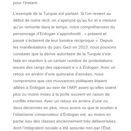
pour l’instant.
L’exemple de la Turquie est parlant. Si l’on revient au
début de notre récit, on s’aperçoit qu’au fur et à mesure
qu’on remonte dans le temps, notre compréhension du
personnage d’Erdogan s’approfondit : « présent et
passé s’éclairent de leur lumière réciproque ». Depuis
les manifestations du parc Gezi en 2013, nous pouvons
constater que la dérive autoritaire de la Turquie s’est
faite en réaction à un certain nombre de protestations
issues des rangs des opposant·e·s à Erdogan. Avec un
retour en arrière d’une quinzaine d’années, nous
comprenons que ces mouvances politiques étaient
alliées à Erdogan au sein de l’AKP, avant qu’elles soient
plus ou moins mises à la porte souvent en raison de
conflits internes. Avec un retour en arrière d’une ou
deux décennies en plus, nous avons vu que le soutien à
l’islamisme conservateur d’Erdogan est, au moins en
partie issu des classes anciennement très défavorisées,
dont l’intégration sociale a été assurée non par l’État,