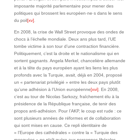
imposante majorité parlementaire pour mener des
politiques qui brossent les européen·ne·s dans le sens
du poil
[xv]
.
En 2008, la crise de Wall Street provoque des ondes de
chocs à l’échelle mondiale. Deux ans plus tard, l’UE
tombe victime à son tour d’une contraction financière.
Politiquement, c’est la droite et le nationalisme qui en
sortent gagnants. Angela Merkel, chancelière allemande
et à la tête du pays européen ayant les liens les plus
profonds avec la Turquie, avait, déjà en 2004, proposé
un « partenariat privilégié » entre les deux pays plutôt
qu’une adhésion à l’Union européenne
[xvi]
. En 2008,
c’est au tour de Nicolas Sarkozy, fraîchement élu à la
présidence de la République française, de tenir des
propos anti-adhésion. Pour l’AKP, le coup est rude : ce
sont plusieurs années de réformes et de collaboration
qui sont mises en cause. Ce repli identitaire de
« l’Europe des cathédrales » contre la « Turquie des
mosquées » ne plaît guère aux personnes libérales.