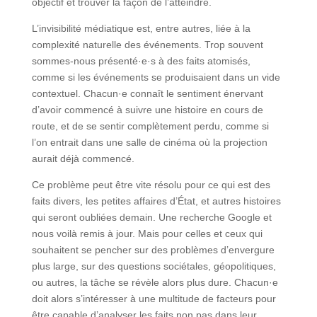
objectif et trouver la façon de l’atteindre.
L’invisibilité médiatique est, entre autres, liée à la
complexité naturelle des événements. Trop souvent
sommes-nous présenté·e·s à des faits atomisés,
comme si les événements se produisaient dans un vide
contextuel. Chacun·e connaît le sentiment énervant
d’avoir commencé à suivre une histoire en cours de
route, et de se sentir complètement perdu, comme si
l’on entrait dans une salle de cinéma où la projection
aurait déjà commencé.
Ce problème peut être vite résolu pour ce qui est des
faits divers, les petites affaires d’État, et autres histoires
qui seront oubliées demain. Une recherche Google et
nous voilà remis à jour. Mais pour celles et ceux qui
souhaitent se pencher sur des problèmes d’envergure
plus large, sur des questions sociétales, géopolitiques,
ou autres, la tâche se révèle alors plus dure. Chacun·e
doit alors s’intéresser à une multitude de facteurs pour
être capable d’analyser les faits non pas dans leur