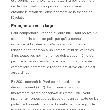
est réprimé, de la volonté de rétablir la peine de mort,
ou de l’islamisation des programmes scolaires qui
entraîne le retrait de l’enseignement de la théorie de
l’évolution.
Erdogan, au sens large
Pour comprendre Erdogan aujourd’hui, il faut pouvoir le
situer dans le contexte politique qu’il a connu et
influencé. À l’évidence, il n’a pas agi seul mais en
relation et en réaction à un nombre infini de variables.
Sans toutes les nommer, on se doit tout de même de
peindre le décor dans lequel existe Erdogan, afin de
comprendre comment le récit en est arrivé où il en est
aujourd’hui.
En 2001 apparaît le Parti pour la justice et le
développement (AKP). Issu d’une scission du
mouvement islamo-conservateur
Refah
, l’AKP veut
incarner un renouveau politique dans un contexte où les
partis traditionnels manquent cruellement de légitimité
populaire. Au début, le mouvement brasse large :