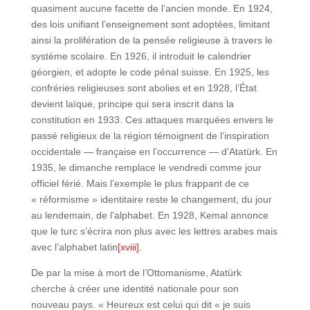
quasiment aucune facette de l’ancien monde. En 1924,
des lois unifiant l’enseignement sont adoptées, limitant
ainsi la prolifération de la pensée religieuse à travers le
système scolaire. En 1926, il introduit le calendrier
géorgien, et adopte le code pénal suisse. En 1925, les
confréries religieuses sont abolies et en 1928, l’État
devient laïque, principe qui sera inscrit dans la
constitution en 1933. Ces attaques marquées envers le
passé religieux de la région témoignent de l’inspiration
occidentale — française en l’occurrence — d’Atatürk. En
1935, le dimanche remplace le vendredi comme jour
officiel férié. Mais l’exemple le plus frappant de ce
« réformisme » identitaire reste le changement, du jour
au lendemain, de l’alphabet. En 1928, Kemal annonce
que le turc s’écrira non plus avec les lettres arabes mais
avec l’alphabet latin
[xviii]
.
De par la mise à mort de l’Ottomanisme, Atatürk
cherche à créer une identité nationale pour son
nouveau pays. « Heureux est celui qui dit « je suis