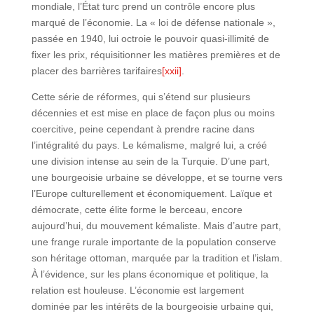
mondiale, l’État turc prend un contrôle encore plus
marqué de l’économie. La « loi de défense nationale »,
passée en 1940, lui octroie le pouvoir quasi-illimité de
fixer les prix, réquisitionner les matières premières et de
placer des barrières tarifaires
[xxii]
.
Cette série de réformes, qui s’étend sur plusieurs
décennies et est mise en place de façon plus ou moins
coercitive, peine cependant à prendre racine dans
l’intégralité du pays. Le kémalisme, malgré lui, a créé
une division intense au sein de la Turquie. D’une part,
une bourgeoisie urbaine se développe, et se tourne vers
l’Europe culturellement et économiquement. Laïque et
démocrate, cette élite forme le berceau, encore
aujourd’hui, du mouvement kémaliste. Mais d’autre part,
une frange rurale importante de la population conserve
son héritage ottoman, marquée par la tradition et l’islam.
À l’évidence, sur les plans économique et politique, la
relation est houleuse. L’économie est largement
dominée par les intérêts de la bourgeoisie urbaine qui,