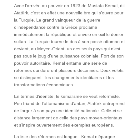
Avec l’arrivée au pouvoir en 1923 de Mustafa Kemal, dit
Atatürk, c’est en effet une nouvelle ère qui s’ouvre pour
la Turquie. Le grand vainqueur de la guerre
d’indépendance contre la Grèce proclame
immédiatement la république et envoie en exil le denier
sultan. La Turquie tourne le dos à son passé ottoman et
devient, au Moyen-Orient, un des seuls pays qui n’est
pas sous le joug d’une puissance coloniale. Fort de son
pouvoir autoritaire, Kemal entame une série de
réformes qui dureront plusieurs décennies. Deux volets
se distinguent : les changements identitaires et les
transformations économiques.
En termes d’identité, le kémalisme se veut réformiste.
Peu friand de l’ottomanisme d’antan, Atatürk entreprend
de forger à son pays une identité nationale. Celle-ci se
distance largement de celle des pays moyen-orientaux
et s’inspire ouvertement des exemples européens.
La liste des réformes est longue : Kemal n’épargne