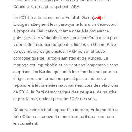
Dépité·e·s, elles et ils quittent l’AKP.
En 2013, les tensions entre Fetullah Gulen
[xvii]
et
Erdogan atteignent leur paroxysme lors d’un désaccord
à propos de l’éducation, thème cher à la mouvance
guleniste. Une véritable chasse aux sorcières a lieu pour
vider l’administration turque des fidèles de Gulen. Privé
de ses membres gulenistes, l’AKP ne se retrouve
composé que de Turco-islamistes et de Kurdes. Le
mariage est improbable et ne tient pas longtemps : sans
surprises, les Kurdes quittent à leur tour le parti pour se
diriger vers une formation qui est plus à même de
répondre à leurs envies nationalistes. Lors des élections
de 2014, le Parti démocratique des peuples, de gauche
et pro-Kurde, obtient presque 10 % des voix.
Débarrassés de toute opposition interne, Erdogan et les
Néo-Ottomans peuvent mener leur politique comme ils
le souhaitent.