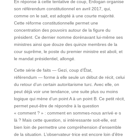
En réponse à cette tentative de coup, Erdogan organise
son référendum constitutionnel en avril 2017, qui,
comme on le sait, est adopté à une courte majorité.
Cette réforme constitutionnelle permet une
concentration des pouvoirs autour de la figure du
président. Ce dernier nomme dorénavant lui-même ses
ministres ainsi que douze des quinze membres de la
cour suprême, le poste du premier ministre est aboli, et
le mandat présidentiel, allongé.
Cette série de faits — Gezi, coup d’État,
référendum — forme à elle seule un début de récit, celui
du retour d’un certain autoritarisme turc. Avec elle, on
peut déjà voir une tendance, une suite plus ou moins
logique qui mène d’un point A à un point B. Ce petit récit,
permet peut-être de répondre à la question
« comment ? » : comment en sommes-nous arrivé·e·s
là ? Mais cette question, si intéressante soit-elle, est
bien loin de permettre une compréhension d’ensemble
de la situation. L’observateur·trice est encore loin d’être