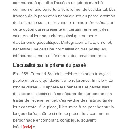
communauté qui offre l’accès à un juteux marché
commun et une ouverture vers le monde occidental. Les
franges de la population nostalgiques du passé ottoman
de la Turquie sont, en revanche, moins intéressées par
cette option qui représente un certain reniement des
valeurs qui leur sont chères ainsi qu’une perte
d’autonomie géopolitique. L’intégration à l’UE, en effet,
nécessite une certaine normalisation des politiques,
intérieures comme extérieures, des pays membres.
L’actualité par le prisme du passé
En 1958, Fernand Braudel, célèbre historien français,
publie un article qui devient une référence. Intitulé « La
longue durée », il appelle les penseurs et penseuses
des sciences sociales à se séparer de leur tendance à
traiter de l’événementiel, c’est-à-dire des faits sortis de
leur contexte. À la place, il les invite à se pencher sur la
longue durée, même si elle se présente « comme un
personnage encombrant, compliqué, souvent
inédit
[xxiv]
».