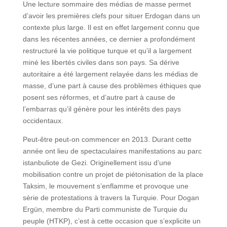
Une lecture sommaire des médias de masse permet
d’avoir les premières clefs pour situer Erdogan dans un
contexte plus large. Il est en effet largement connu que
dans les récentes années, ce dernier a profondément
restructuré la vie politique turque et qu’il a largement
miné les libertés civiles dans son pays. Sa dérive
autoritaire a été largement relayée dans les médias de
masse, d’une part à cause des problèmes éthiques que
posent ses réformes, et d’autre part à cause de
l’embarras qu’il génère pour les intérêts des pays
occidentaux.
Peut-être peut-on commencer en 2013. Durant cette
année ont lieu de spectaculaires manifestations au parc
istanbuliote de Gezi. Originellement issu d’une
mobilisation contre un projet de piétonisation de la place
Taksim, le mouvement s’enflamme et provoque une
série de protestations à travers la Turquie. Pour Dogan
Ergün, membre du Parti communiste de Turquie du
peuple (HTKP), c’est à cette occasion que s’explicite un