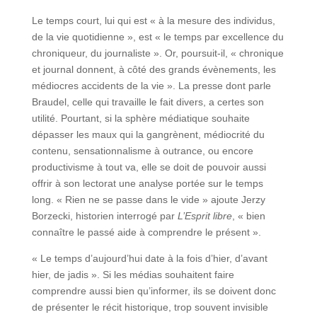
Le temps court, lui qui est « à la mesure des individus,
de la vie quotidienne », est « le temps par excellence du
chroniqueur, du journaliste ». Or, poursuit-il, « chronique
et journal donnent, à côté des grands évènements, les
médiocres accidents de la vie ». La presse dont parle
Braudel, celle qui travaille le fait divers, a certes son
utilité. Pourtant, si la sphère médiatique souhaite
dépasser les maux qui la gangrènent, médiocrité du
contenu, sensationnalisme à outrance, ou encore
productivisme à tout va, elle se doit de pouvoir aussi
offrir à son lectorat une analyse portée sur le temps
long. « Rien ne se passe dans le vide » ajoute Jerzy
Borzecki, historien interrogé par
L’Esprit libre
, « bien
connaître le passé aide à comprendre le présent ».
« Le temps d’aujourd’hui date à la fois d’hier, d’avant
hier, de jadis ». Si les médias souhaitent faire
comprendre aussi bien qu’informer, ils se doivent donc
de présenter le récit historique, trop souvent invisible