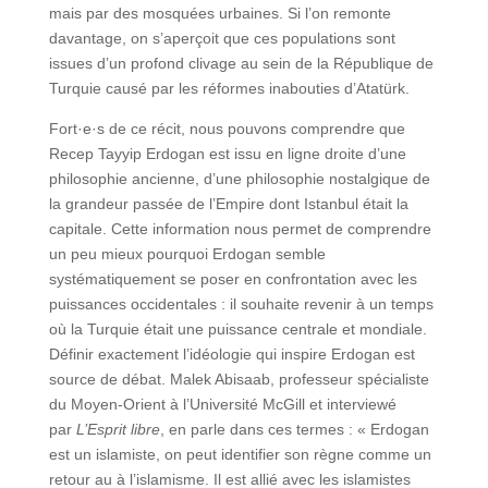
mais par des mosquées urbaines. Si l’on remonte
davantage, on s’aperçoit que ces populations sont
issues d’un profond clivage au sein de la République de
Turquie causé par les réformes inabouties d’Atatürk.
Fort·e·s de ce récit, nous pouvons comprendre que
Recep Tayyip Erdogan est issu en ligne droite d’une
philosophie ancienne, d’une philosophie nostalgique de
la grandeur passée de l’Empire dont Istanbul était la
capitale. Cette information nous permet de comprendre
un peu mieux pourquoi Erdogan semble
systématiquement se poser en confrontation avec les
puissances occidentales : il souhaite revenir à un temps
où la Turquie était une puissance centrale et mondiale.
Définir exactement l’idéologie qui inspire Erdogan est
source de débat. Malek Abisaab, professeur spécialiste
du Moyen-Orient à l’Université McGill et interviewé
par
L’Esprit libre
, en parle dans ces termes : « Erdogan
est un islamiste, on peut identifier son règne comme un
retour au à l’islamisme. Il est allié avec les islamistes