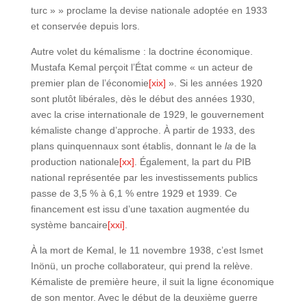
turc » » proclame la devise nationale adoptée en 1933
et conservée depuis lors.
Autre volet du kémalisme : la doctrine économique.
Mustafa Kemal perçoit l’État comme « un acteur de
premier plan de l’économie
[xix]
». Si les années 1920
sont plutôt libérales, dès le début des années 1930,
avec la crise internationale de 1929, le gouvernement
kémaliste change d’approche. À partir de 1933, des
plans quinquennaux sont établis, donnant le
la
de la
production nationale
[xx]
. Également, la part du PIB
national représentée par les investissements publics
passe de 3,5 % à 6,1 % entre 1929 et 1939. Ce
financement est issu d’une taxation augmentée du
système bancaire
[xxi]
.
À la mort de Kemal, le 11 novembre 1938, c’est Ismet
Inönü, un proche collaborateur, qui prend la relève.
Kémaliste de première heure, il suit la ligne économique
de son mentor. Avec le début de la deuxième guerre