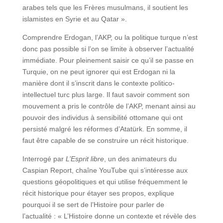
arabes tels que les Frères musulmans, il soutient les
islamistes en Syrie et au Qatar ».
Comprendre Erdogan, l’AKP, ou la politique turque n’est
donc pas possible si l’on se limite à observer l’actualité
immédiate. Pour pleinement saisir ce qu’il se passe en
Turquie, on ne peut ignorer qui est Erdogan ni la
manière dont il s’inscrit dans le contexte politico-
intellectuel turc plus large. Il faut savoir comment son
mouvement a pris le contrôle de l’AKP, menant ainsi au
pouvoir des individus à sensibilité ottomane qui ont
persisté malgré les réformes d’Atatürk. En somme, il
faut être capable de se construire un récit historique.
Interrogé par
L’Esprit libre
, un des animateurs du
Caspian Report, chaîne YouTube qui s’intéresse aux
questions géopolitiques et qui utilise fréquemment le
récit historique pour étayer ses propos, explique
pourquoi il se sert de l’Histoire pour parler de
l’actualité : « L’Histoire donne un contexte et révèle des