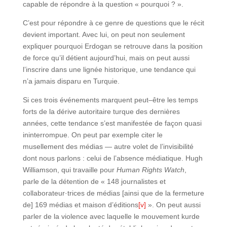
capable de répondre à la question « pourquoi ? ».
C’est pour répondre à ce genre de questions que le récit
devient important. Avec lui, on peut non seulement
expliquer pourquoi Erdogan se retrouve dans la position
de force qu’il détient aujourd’hui, mais on peut aussi
l’inscrire dans une lignée historique, une tendance qui
n’a jamais disparu en Turquie.
Si ces trois événements marquent peut–être les temps
forts de la dérive autoritaire turque des dernières
années, cette tendance s’est manifestée de façon quasi
ininterrompue. On peut par exemple citer le
musellement des médias — autre volet de l’invisibilité
dont nous parlons : celui de l’absence médiatique. Hugh
Williamson, qui travaille pour
Human Rights Watch
,
parle de la détention de « 148 journalistes et
collaborateur·trices de médias [ainsi que de la fermeture
de] 169 médias et maison d’éditions
[v]
». On peut aussi
parler de la violence avec laquelle le mouvement kurde