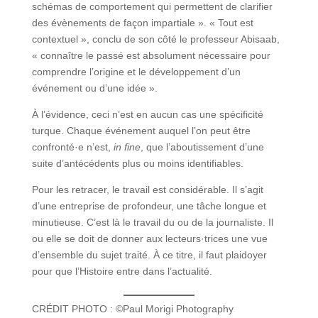
schémas de comportement qui permettent de clarifier
des évènements de façon impartiale ». « Tout est
contextuel », conclu de son côté le professeur Abisaab,
« connaître le passé est absolument nécessaire pour
comprendre l’origine et le développement d’un
événement ou d’une idée ».
À l’évidence, ceci n’est en aucun cas une spécificité
turque. Chaque événement auquel l’on peut être
confronté·e n’est,
in fine
, que l’aboutissement d’une
suite d’antécédents plus ou moins identifiables.
Pour les retracer, le travail est considérable. Il s’agit
d’une entreprise de profondeur, une tâche longue et
minutieuse. C’est là le travail du ou de la journaliste. Il
ou elle se doit de donner aux lecteurs·trices une vue
d’ensemble du sujet traité. À ce titre, il faut plaidoyer
pour que l’Histoire entre dans l’actualité.
CRÉDIT PHOTO : ©Paul Morigi Photography