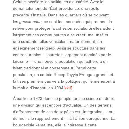
Celui-ci accélère les politiques d’austérité. Avec le
démantèlement de l’État-providence, une réelle
précarité s’installe. Dans les quartiers où se trouvent
les
gecekondus
, ce sont les mosquées qui prennent la
relève pour protéger la cohésion sociale. Si elles aident
largement ces communautés à se créer une unité et
une solidarité, elles véhiculent, naturellement, un
enseignement religieux. Ainsi se structure dans les
centres urbains — autrefois largement dominés par le
laïcisme — une nouvelle population qui adhère à un
islam traditionnel et conservateur. Parmi cette
population, un certain Recep Tayyip Erdogan grandit et
fait ses premiers pas vers la politique, qui le mèneront à
la mairie d’Istanbul en 1994
[xxiii]
.
À partir de 1923 donc, le peuple turc se scinde en deux,
une division qui est encore d’actualité. Un des terrains
d’affrontement de ces deux pôles est l’intégration — ou
du moins le rapprochement — à l’Union européenne. La
bourgeoisie kémaliste, elle, s’intéresse à cette