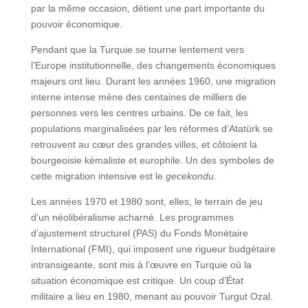
par la même occasion, détient une part importante du
pouvoir économique.
Pendant que la Turquie se tourne lentement vers
l’Europe institutionnelle, des changements économiques
majeurs ont lieu. Durant les années 1960, une migration
interne intense mène des centaines de milliers de
personnes vers les centres urbains. De ce fait, les
populations marginalisées par les réformes d’Atatürk se
retrouvent au cœur des grandes villes, et côtoient la
bourgeoisie kémaliste et europhile. Un des symboles de
cette migration intensive est le
gecekondu
.
Les années 1970 et 1980 sont, elles, le terrain de jeu
d’un néolibéralisme acharné. Les programmes
d’ajustement structurel (PAS) du Fonds Monétaire
International (FMI), qui imposent une rigueur budgétaire
intransigeante, sont mis à l’œuvre en Turquie où la
situation économique est critique. Un coup d’État
militaire a lieu en 1980, menant au pouvoir Turgut Ozal.