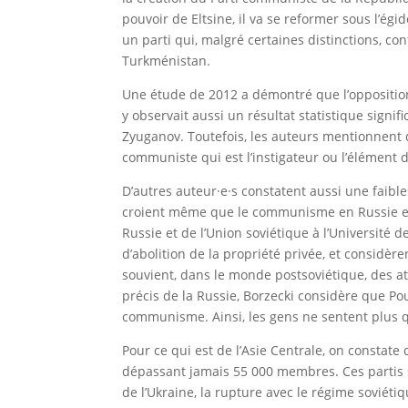
pouvoir de Eltsine, il va se reformer sous l’ég
un parti qui, malgré certaines distinctions, c
Turkménistan.
Une étude de 2012 a démontré que l’opposition 
y observait aussi un résultat statistique signi
Zyuganov. Toutefois, les auteurs mentionnent 
communiste qui est l’instigateur ou l’élément
D’autres auteur·e·s constatent aussi une faible
croient même que le communisme en Russie et da
Russie et de l’Union soviétique à l’Université
d’abolition de la propriété privée, et considère
souvient, dans le monde postsoviétique, des at
précis de la Russie, Borzecki considère que Po
communisme. Ainsi, les gens ne sentent plus q
Pour ce qui est de l’Asie Centrale, on constate
dépassant jamais 55 000 membres. Ces partis so
de l’Ukraine, la rupture avec le régime soviéti