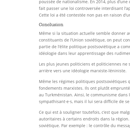
poussée de nationalisme. En 2014, plus d’une 
fait passer une loi controversée interdisant l’
Cette loi a été contestée non pas en raison d’u
Conclusion
Même si la situation actuelle semble donner a
constituants de l’Union soviétique, on peut co
partie de l’élite politique postsoviétique a co
idéologie dans leur apprentissage des rudimen
Les plus jeunes politiciens et politiciennes ne 
arrière vers une idéologie marxiste-léniniste.
Même les régimes politiques postsoviétiques q
fondements marxistes. Ils ont plutôt emprunté
au Turkménistan. Ainsi, le communisme dans le
sympathisant·e·s, mais il lui sera difficile de
Ce qui est à souligner toutefois, c’est que ma
autoritaires à certains endroits dans la régio
soviétique. Par exemple : le contrôle du messa