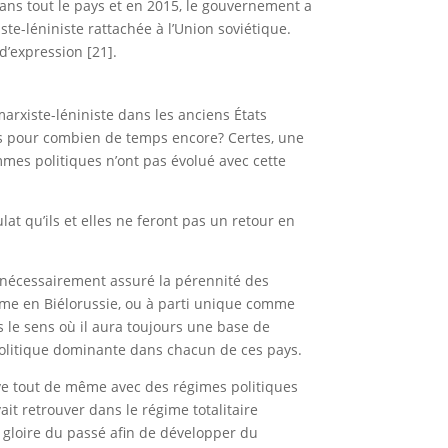
ans tout le pays et en 2015, le gouvernement a
ste-léniniste rattachée à l’Union soviétique.
d’expression [21].
rxiste-léniniste dans les anciens États
mais pour combien de temps encore? Certes, une
ommes politiques n’ont pas évolué avec cette
lat qu’ils et elles ne feront pas un retour en
 nécessairement assuré la pérennité des
omme en Biélorussie, ou à parti unique comme
 le sens où il aura toujours une base de
e politique dominante dans chacun de ces pays.
ouve tout de même avec des régimes politiques
it retrouver dans le régime totalitaire
e gloire du passé afin de développer du