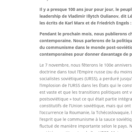
Il y a presque 100 ans jour pour jour, le peup
leadership de Vladimir Illytch Oulianov, dit 
les écrits de Karl Marx et de Friedrich Engel
Pendant le prochain mois, nous publierons cha
contemporaine. Nous parlerons de la politique 
du communisme dans le monde post-soviétique
contemporaines pour donner davantage de pouv
Le 7 novembre, nous fêterons le 100e anniver
doctrine dans tout l’Empire russe (ou du moins
socialistes soviétiques (URSS), a perduré jusq
l’implosion de l’URSS dans les États qui le con
est vaste et que les transitions politiques ont v
postsoviétique » tout ce qui était partie intégran
constitutifs de l’Union soviétique, mais qui on
l’occurrence la Roumanie, la Tchécoslovaquie, 
l’esprit que le communisme à la sauce soviéti
fluctué de manière importante selon le pays. 