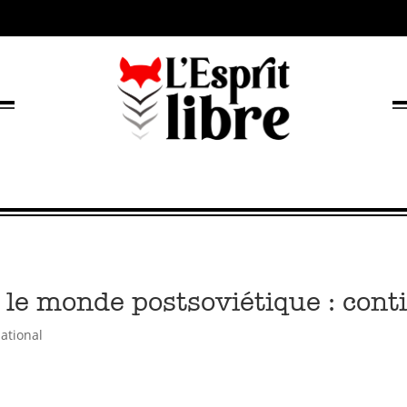
e monde postsoviétique : conti
national