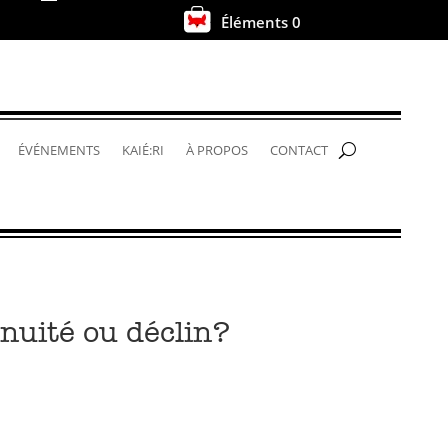
Éléments 0
.
ÉVÉNEMENTS
KAIÉ:RI
À PROPOS
CONTACT
nuité ou déclin?