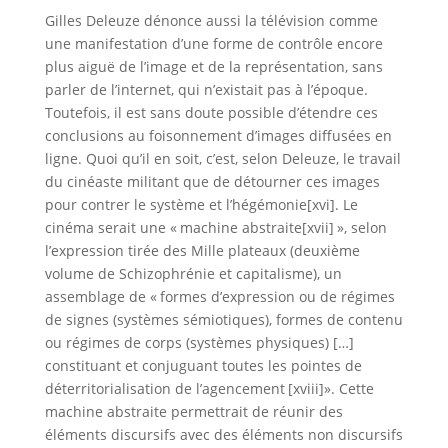
Gilles Deleuze dénonce aussi la télévision comme
une manifestation d’une forme de contrôle encore
plus aiguë de l’image et de la représentation, sans
parler de l’internet, qui n’existait pas à l’époque.
Toutefois, il est sans doute possible d’étendre ces
conclusions au foisonnement d’images diffusées en
ligne. Quoi qu’il en soit, c’est, selon Deleuze, le travail
du cinéaste militant que de détourner ces images
pour contrer le système et l’hégémonie[xvi]. Le
cinéma serait une « machine abstraite[xvii] », selon
l’expression tirée des Mille plateaux (deuxième
volume de Schizophrénie et capitalisme), un
assemblage de « formes d’expression ou de régimes
de signes (systèmes sémiotiques), formes de contenu
ou régimes de corps (systèmes physiques) […]
constituant et conjuguant toutes les pointes de
déterritorialisation de l’agencement [xviii]». Cette
machine abstraite permettrait de réunir des
éléments discursifs avec des éléments non discursifs