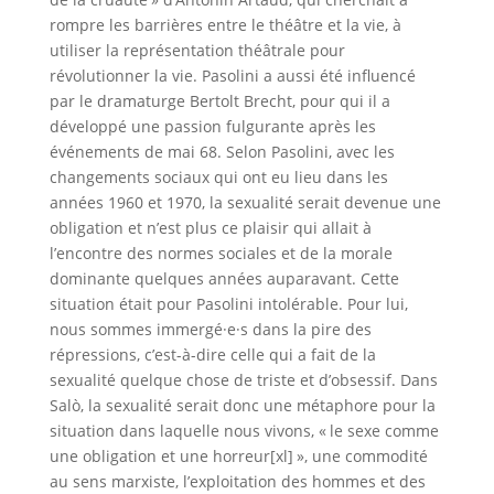
rompre les barrières entre le théâtre et la vie, à
utiliser la représentation théâtrale pour
révolutionner la vie. Pasolini a aussi été influencé
par le dramaturge Bertolt Brecht, pour qui il a
développé une passion fulgurante après les
événements de mai 68. Selon Pasolini, avec les
changements sociaux qui ont eu lieu dans les
années 1960 et 1970, la sexualité serait devenue une
obligation et n’est plus ce plaisir qui allait à
l’encontre des normes sociales et de la morale
dominante quelques années auparavant. Cette
situation était pour Pasolini intolérable. Pour lui,
nous sommes immergé·e·s dans la pire des
répressions, c’est-à-dire celle qui a fait de la
sexualité quelque chose de triste et d’obsessif. Dans
Salò, la sexualité serait donc une métaphore pour la
situation dans laquelle nous vivons, « le sexe comme
une obligation et une horreur[xl] », une commodité
au sens marxiste, l’exploitation des hommes et des