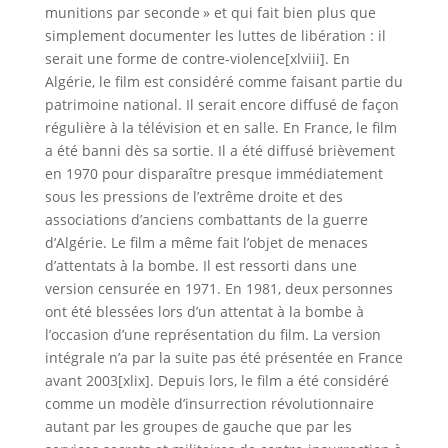
munitions par seconde » et qui fait bien plus que
simplement documenter les luttes de libération : il
serait une forme de contre-violence[xlviii]. En
Algérie, le film est considéré comme faisant partie du
patrimoine national. Il serait encore diffusé de façon
régulière à la télévision et en salle. En France, le film
a été banni dès sa sortie. Il a été diffusé brièvement
en 1970 pour disparaître presque immédiatement
sous les pressions de l’extrême droite et des
associations d’anciens combattants de la guerre
d’Algérie. Le film a même fait l’objet de menaces
d’attentats à la bombe. Il est ressorti dans une
version censurée en 1971. En 1981, deux personnes
ont été blessées lors d’un attentat à la bombe à
l’occasion d’une représentation du film. La version
intégrale n’a par la suite pas été présentée en France
avant 2003[xlix]. Depuis lors, le film a été considéré
comme un modèle d’insurrection révolutionnaire
autant par les groupes de gauche que par les