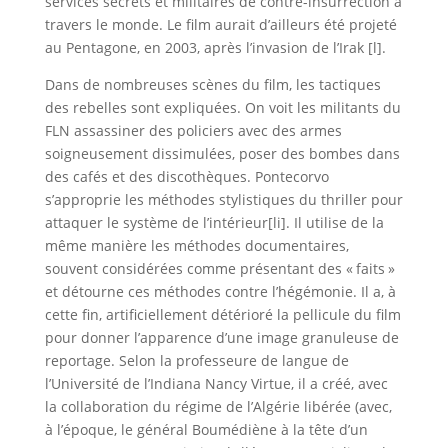
services secrets et militaires de contre-insurrection à
travers le monde. Le film aurait d’ailleurs été projeté
au Pentagone, en 2003, après l’invasion de l’Irak [l].
Dans de nombreuses scènes du film, les tactiques
des rebelles sont expliquées. On voit les militants du
FLN assassiner des policiers avec des armes
soigneusement dissimulées, poser des bombes dans
des cafés et des discothèques. Pontecorvo
s’approprie les méthodes stylistiques du thriller pour
attaquer le système de l’intérieur[li]. Il utilise de la
même manière les méthodes documentaires,
souvent considérées comme présentant des « faits »
et détourne ces méthodes contre l’hégémonie. Il a, à
cette fin, artificiellement détérioré la pellicule du film
pour donner l’apparence d’une image granuleuse de
reportage. Selon la professeure de langue de
l’Université de l’Indiana Nancy Virtue, il a créé, avec
la collaboration du régime de l’Algérie libérée (avec,
à l’époque, le général Boumédiène à la tête d’un