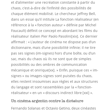
et d’alimenter une recréation constante à partir du
chaos, c’est-à-dire de l’infinité des possibilités de
chaque élément mobilisé. Le chercheur Jeffrey Bell,
dans un essai qu’il intitule La fonction réalisateur (en
référence à la « fonction auteur » définie par Michel
Foucault) définit ce concept en abordant les films du
réalisateur italien Pier Paolo Pasolini[xix]. Ce dernier
affirmait : « L’auteur de cinéma ne dispose pas d’un
dictionnaire, mais d’une possibilité infinie; il ne tire
pas ses signes (im-signes) hors d’une boîte, ou d’un
sac, mais du chaos où ils ne sont que de simples
possibilités ou des ombres de communication
mécanique et onirique[xx]. » Enfin, puisque ces « im-
signes » ou images-signes sont puisées du chaos,
elles restent insoumises aux règles et aux structures
du langage et sont rassemblées par la « fonction-
réalisateur » en un « discours indirect libre [xxi] ».
Un cinéma argentin contre la dictature
Fernando Solanas et Octavio Getino, deux cinéastes