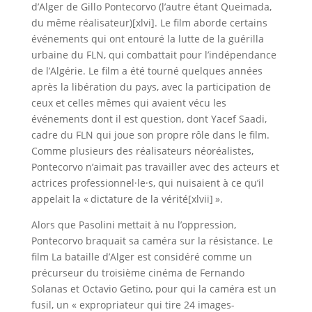
d’Alger de Gillo Pontecorvo (l’autre étant Queimada,
du même réalisateur)[xlvi]. Le film aborde certains
événements qui ont entouré la lutte de la guérilla
urbaine du FLN, qui combattait pour l’indépendance
de l’Algérie. Le film a été tourné quelques années
après la libération du pays, avec la participation de
ceux et celles mêmes qui avaient vécu les
événements dont il est question, dont Yacef Saadi,
cadre du FLN qui joue son propre rôle dans le film.
Comme plusieurs des réalisateurs néoréalistes,
Pontecorvo n’aimait pas travailler avec des acteurs et
actrices professionnel·le·s, qui nuisaient à ce qu’il
appelait la « dictature de la vérité[xlvii] ».
Alors que Pasolini mettait à nu l’oppression,
Pontecorvo braquait sa caméra sur la résistance. Le
film La bataille d’Alger est considéré comme un
précurseur du troisième cinéma de Fernando
Solanas et Octavio Getino, pour qui la caméra est un
fusil, un « expropriateur qui tire 24 images-