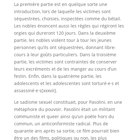
La première partie est en quelque sorte une
introduction, lors de laquelle les victimes sont
séquestrées, choisies, inspectées comme du bétail.
Les nobles énoncent aussi les règles qui régiront les
orgies qui dureront 120 jours. Dans la deuxième
partie, les nobles violent tour à tour les jeunes
personnes qu’ils ont séquestrées, donnant libre-
cours à leur goûts particuliers. Dans la troisième
partie, les victimes sont contraintes de conserver
leurs excréments et de les manger au cours d’un
festin. Enfin, dans la quatrième partie, les
adolescents et les adolescentes sont torturé·e·s et
assassiné·e·s[xxxvii].
Le sadisme sexuel constituait, pour Pasolini, en une
métaphore du pouvoir. Pasolini était un militant
communiste et queer ainsi qu’un poète hors du
commun, un anticonformiste radical. Plus de
quarante ans après sa sortie, ce film pourrait bien
être un des films, politiques ou non, les plus