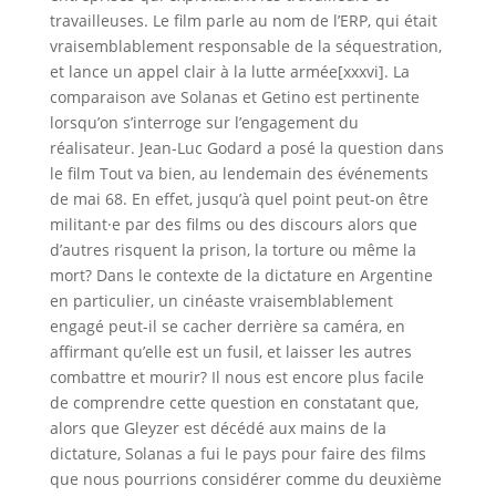
travailleuses. Le film parle au nom de l’ERP, qui était
vraisemblablement responsable de la séquestration,
et lance un appel clair à la lutte armée[xxxvi]. La
comparaison ave Solanas et Getino est pertinente
lorsqu’on s’interroge sur l’engagement du
réalisateur. Jean-Luc Godard a posé la question dans
le film Tout va bien, au lendemain des événements
de mai 68. En effet, jusqu’à quel point peut-on être
militant·e par des films ou des discours alors que
d’autres risquent la prison, la torture ou même la
mort? Dans le contexte de la dictature en Argentine
en particulier, un cinéaste vraisemblablement
engagé peut-il se cacher derrière sa caméra, en
affirmant qu’elle est un fusil, et laisser les autres
combattre et mourir? Il nous est encore plus facile
de comprendre cette question en constatant que,
alors que Gleyzer est décédé aux mains de la
dictature, Solanas a fui le pays pour faire des films
que nous pourrions considérer comme du deuxième