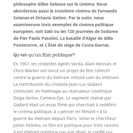
philosophe Gilles Deleuze sur le cinéma. Nous
aborderons aussi le troisième cinéma de Fernando
Solanas et Octavio Getino. Par la suite, nous
examinerons trois exemples de cinéma politique
européen, soit Salò ou les 120 journées de Sodome
de Pier Paolo Pasolini, La bataille d’Alger de Gillo
Pontecorvo, et L’État de siège de Costa-Gavras.
Qu’est qu’un film politique?
En 1967, les cinéastes Agnès Varda, Alain Resnais et
Chris Marker ont lancé un projet de film collectif
contre la guerre du Vietnam intitulé Loin du Vietnam.
La contribution du cinéaste Jean-Luc Godard
s’intitulait, en hommage au réalisateur soviétique
Dziga Vertov, Camera Eye. Le segment réalisé par
Godard était un essai filmé qui cherchait à redéfinir
le cinéma politique, à « penser en filmant » à la
guerre du Vietnam depuis Paris. Selon le chercheur
Julien Pallotta, ce film est politique pour trois raisons.
Il est d’abord politique par son objet, le conflit qui