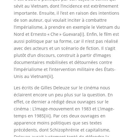
sévit au Vietnam, dont l’incidence est extrêmement
importante. Ensuite, il l’est en raison des intentions
de son auteur, qui voulait inciter à combattre
l’impérialisme, à prendre en exemple le Vietnam du
Nord et Ernesto « Che » Guevara[i]. Enfin, le film est
aussi politique par sa forme, car il n’est pas réalisé
avec des acteurs et un scénario de fiction. Il s’agit
plutôt d’un discours, construit à partir d’images
documentaires mobilisées et détournées contre
l’impérialisme et l’intervention militaire des États-
Unis au Vietnam[ii].
Les écrits de Gilles Deleuze sur le cinéma nous
éclairent encore un peu plus sur la question. En
effet, ce dernier a rédigé deux ouvrages sur le
cinéma : L’image-mouvement en 1983 et L’image-
temps en 1985[iii]. Par ces deux ouvrages en
apparence moins politiques que ses textes
précédents, dont Schizophrénie et capitalisme,
Deleuze aurait justement tenté de défendre la