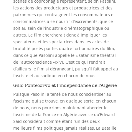
scènes de coprophagie représentent, selon Pasolini,
les actions des producteurs et productrices et des
patron·ne·s qui contraignent les consommateurs et
consommatrices à se nourrir d’excréments, que ce
soit au sein de l’industrie cinématographique ou
autres. Le film chercherait donc à impliquer les
spectateurs et les spectatrices dans les actes de
brutalité posés par les quatre tortionnaires du film,
dans ce que Pasolini appelle le « satanisme théâtral
de l’autoconscience »[xlv]. C’est ce qui rendrait
d’ailleurs le film si dérangeant, puisqu’il fait appel au
fasciste et au sadique en chacun de nous.
Gillo Pontecorvo et l’indépendance de l’Algérie
Puisque Pasolini a tenté de nous conscientiser au
fascisme qui se trouve, en quelque sorte, en chacun
de nous, nous pourrions maintenant aborder le
fascisme de la France en Algérie avec ce qu’Edward
Saïd considérait comme étant l’un des deux
meilleurs films politiques jamais réalisés, La Bataille