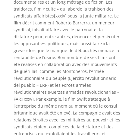
documentaires et un long métrage de fiction, Los
traidores, film « culte » qui aborde la trahison des
syndicats affairistes[xxxiv] sous la junte militaire. Le
film décrit comment Roberto Barrerra, un meneur
syndical, faisait affaire avec le patronat et la
dictature pour, entre autres, dénoncer et persécuter
les opposant·e·s politiques, mais aussi faire « la
grève » lorsque le manque de débouchés menace la
rentabilité de l’usine. Bon nombre de ses films ont
été réalisés en collaboration avec des mouvements
de guérillas, comme les Montoneros, l’Armée
révolutionnaire du peuple (Ejercito revolutionnario
del pueblo – ERP) et les Forces armées
révolutionnaires (Fuerzas armadas revolucionarias –
FAR)[xxxv]. Par exemple, le film Swift s’attaque à
l’entreprise du même nom au moment où le consul
britannique avait été enlevé. La compagnie avait des
relations étroites avec les militaires au pouvoir et les
syndicats étaient complices de la dictature et des
entreprises qui exploitaient les travailleurs et