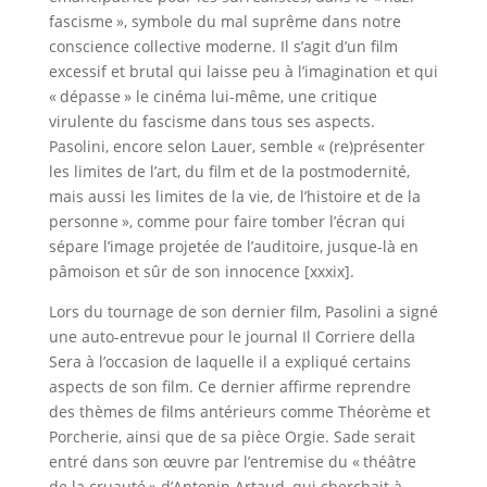
fascisme », symbole du mal suprême dans notre
conscience collective moderne. Il s’agit d’un film
excessif et brutal qui laisse peu à l’imagination et qui
« dépasse » le cinéma lui-même, une critique
virulente du fascisme dans tous ses aspects.
Pasolini, encore selon Lauer, semble « (re)présenter
les limites de l’art, du film et de la postmodernité,
mais aussi les limites de la vie, de l’histoire et de la
personne », comme pour faire tomber l’écran qui
sépare l’image projetée de l’auditoire, jusque-là en
pâmoison et sûr de son innocence [xxxix].
Lors du tournage de son dernier film, Pasolini a signé
une auto-entrevue pour le journal Il Corriere della
Sera à l’occasion de laquelle il a expliqué certains
aspects de son film. Ce dernier affirme reprendre
des thèmes de films antérieurs comme Théorème et
Porcherie, ainsi que de sa pièce Orgie. Sade serait
entré dans son œuvre par l’entremise du « théâtre
de la cruauté » d’Antonin Artaud, qui cherchait à