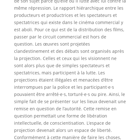
de son sujet parce qu’elle ou il lutte avec lui contre la
même répression. Le rapport hiérarchique entre les
producteurs et productrices et les spectateurs et
spectatrices qui existe dans le cinéma commercial y
est aboli. Pour ce qui est de la distribution des films,
passer par le circuit commercial est hors de
question. Les œuvres sont projetées
clandestinement et des débats sont organisés après
la projection. Celles et ceux qui les visionnent ne
sont alors plus que de simples spectateurs et
spectatrices, mais participent à la lutte. Les
projections étaient illégales et menacées d’être
interrompues par la police et les participant·e·s
pouvaient être arrêté·e·s, torturé·e·s ou pire. Ainsi, le
simple fait de se présenter sur les lieux devenait une
remise en question de l’autorité. Cette remise en
question permettait une forme de libération
intellectuelle, de conscientisation. L’espace de
projection devenait alors un espace de liberté.
Conformément à cette manière de faire les choses,