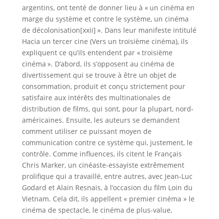
argentins, ont tenté de donner lieu à « un cinéma en
marge du système et contre le système, un cinéma
de décolonisation[xxii] ». Dans leur manifeste intitulé
Hacia un tercer cine (Vers un troisième cinéma), ils
expliquent ce qu’ils entendent par « troisième
cinéma ». D’abord, ils s’opposent au cinéma de
divertissement qui se trouve à être un objet de
consommation, produit et conçu strictement pour
satisfaire aux intérêts des multinationales de
distribution de films, qui sont, pour la plupart, nord-
américaines. Ensuite, les auteurs se demandent
comment utiliser ce puissant moyen de
communication contre ce système qui, justement, le
contrôle. Comme influences, ils citent le Français
Chris Marker, un cinéaste-essayiste extrêmement
prolifique qui a travaillé, entre autres, avec Jean-Luc
Godard et Alain Resnais, à l’occasion du film Loin du
Vietnam. Cela dit, ils appellent « premier cinéma » le
cinéma de spectacle, le cinéma de plus-value,