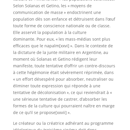
Selon Solanas et Getino, les « moyens de
communication de masse » endoctrinent une
population dès son enfance et détruisent dans l’œuf
toute forme de conscience nationale ou de classe.
Elle asservit la population à la culture
dominante. Pour eux, « les mass-médias sont plus
efficaces que le napalm[xxvi] ». Dans le contexte de
la dictature de la junte militaire en Argentine, au
moment où Solanas et Getino rédigent leur
manifeste, toute tentative d’offrir un contre-discours
à cette hégémonie était sévèrement réprimée, dans
« un effort désespéré pour absorber, neutraliser ou
éliminer toute expression qui réponde à une
tentative de décolonisation », ce qui reviendrait à «
une sérieuse tentative de castrer, d’absorber les
formes de la culture qui pourraient naître en marge
de ce qu’il se propose[xxvii] ».
Le créateur ou la créatrice adhérant au programme
idéologique du troisième cinéma doit donc