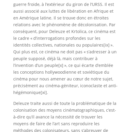
guerre froide, à l’extérieur du giron de l’URSS. Il est
aussi associé aux luttes de libération en Afrique et
en Amérique latine. Il se trouve donc en étroites
relations avec le phénomène de décolonisation. Par
conséquent, pour Deleuze et Krtolica, ce cinéma est
le cadre « d’interrogations profondes sur les
identités collectives, nationales ou populaires[ix] ».
Qui plus est, ce cinéma ne doit pas « s’adresser à un
peuple supposé, déjà là, mais contribuer à
l’invention d’un peuple[x] », ce qui écarte d’emblée
les conceptions hollywoodienne et soviétique du
cinéma pour nous amener au cœur de notre sujet,
précisément au cinéma-géniteur, iconoclaste et anti-
hégémonique[xi].
Deleuze traite aussi de toute la problématique de la
colonisation des moyens cinématographiques, c’est-
à-dire qu’il avance la nécessité de trouver les
moyens de faire de l’art sans reproduire les
méthodes des colonisateurs, sans s’abreuver de