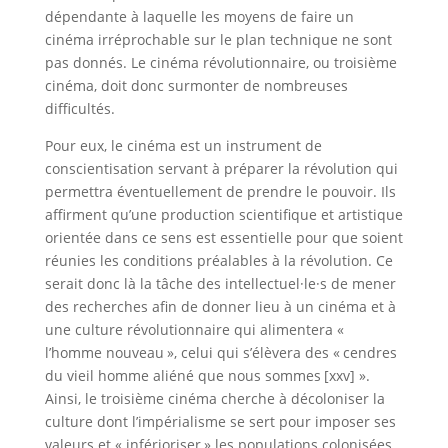
dépendante à laquelle les moyens de faire un
cinéma irréprochable sur le plan technique ne sont
pas donnés. Le cinéma révolutionnaire, ou troisième
cinéma, doit donc surmonter de nombreuses
difficultés.
Pour eux, le cinéma est un instrument de
conscientisation servant à préparer la révolution qui
permettra éventuellement de prendre le pouvoir. Ils
affirment qu’une production scientifique et artistique
orientée dans ce sens est essentielle pour que soient
réunies les conditions préalables à la révolution. Ce
serait donc là la tâche des intellectuel·le·s de mener
des recherches afin de donner lieu à un cinéma et à
une culture révolutionnaire qui alimentera «
l’homme nouveau », celui qui s’élèvera des « cendres
du vieil homme aliéné que nous sommes [xxv] ».
Ainsi, le troisième cinéma cherche à décoloniser la
culture dont l’impérialisme se sert pour imposer ses
valeurs et « inférioriser » les populations colonisées.