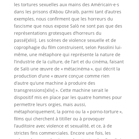
les tortures sexuelles aux mains des Américain·e·s
dans les prisons d’Abou Ghraib, parmi tant d’autres
exemples, nous confirment que les horreurs du
fascisme que nous expose Salò ne sont pas que des
représentations grotesques d’horreurs du
passé[xliii]. Les scènes de violence sexuelle et de
coprophagie du film construisent, selon Pasolini lui-
même, une métaphore qui représente la nature de
l’industrie de la culture, de l’art et du cinéma, faisant
de Salò une œuvre de « métacinéma », qui décrit la
production d’une « œuvre conçue comme rien
d’autre qu’une machine à produire des
transgressions[xliv] ». Cette machine serait le
dispositif mis en place par les quatre hommes pour
permettre leurs orgies, mais aussi,
métaphoriquement, la porno ou la « porno-torture »,
films qui cherchent à titiller ou à provoquer
l’auditoire avec violence et sexualité, et ce, à de
strictes fins commerciales. Encore une fois, les