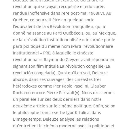
révolution qui se voyait récupérée et édulcorée,
rendue inoffensive dans l’ère post-mai 1968[iv]. Au
Québec, ce pourrait être en quelque sorte
l’équivalent de la « Révolution tranquille », qui a
donné naissance au Parti Québécois, ou, au Mexique,
de la « révolution institutionnalisée », incarnée par le
parti politique du même nom (Parti révolutionnaire
institutionnel – PRI), à laquelle le cinéaste
révolutionnaire Raymundo Gleyzer avait répondu en
signant son film intitulé La révolution congelée (La
revolución congelada). Quoi qu’il en soit, Deleuze
aborde, dans ses ouvrages, des cinéastes très
hétérodoxes comme Pier Paolo Pasolini, Glauber
Rocha ou encore Pierre Perrault[v]. Nous dresserons
un parallèle sur ces deux derniers dans notre
deuxième article sur le cinéma politique. Enfin, selon
le philosophe franco-serbe Igor Krtolica, dans
L’image-temps, Deleuze analyse les relations
qu’entretient le cinéma moderne avec la politique et