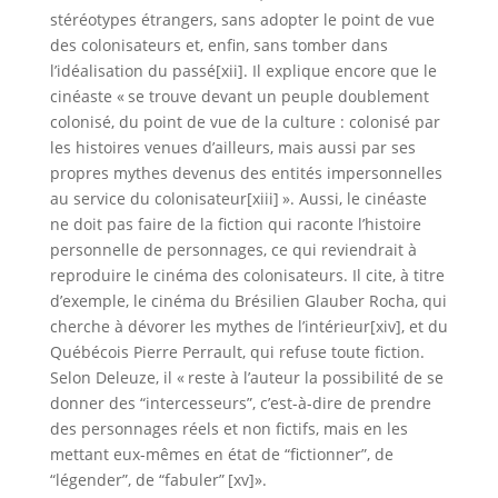
stéréotypes étrangers, sans adopter le point de vue
des colonisateurs et, enfin, sans tomber dans
l’idéalisation du passé[xii]. Il explique encore que le
cinéaste « se trouve devant un peuple doublement
colonisé, du point de vue de la culture : colonisé par
les histoires venues d’ailleurs, mais aussi par ses
propres mythes devenus des entités impersonnelles
au service du colonisateur[xiii] ». Aussi, le cinéaste
ne doit pas faire de la fiction qui raconte l’histoire
personnelle de personnages, ce qui reviendrait à
reproduire le cinéma des colonisateurs. Il cite, à titre
d’exemple, le cinéma du Brésilien Glauber Rocha, qui
cherche à dévorer les mythes de l’intérieur[xiv], et du
Québécois Pierre Perrault, qui refuse toute fiction.
Selon Deleuze, il « reste à l’auteur la possibilité de se
donner des “intercesseurs”, c’est-à-dire de prendre
des personnages réels et non fictifs, mais en les
mettant eux-mêmes en état de “fictionner”, de
“légender”, de “fabuler” [xv]».