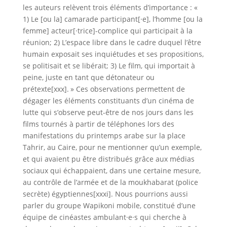
les auteurs relèvent trois éléments d’importance : «
1) Le [ou la] camarade participant[·e], l’homme [ou la
femme] acteur[·trice]-complice qui participait à la
réunion; 2) L’espace libre dans le cadre duquel l’être
humain exposait ses inquiétudes et ses propositions,
se politisait et se libérait; 3) Le film, qui importait à
peine, juste en tant que détonateur ou
prétexte[xxx]. » Ces observations permettent de
dégager les éléments constituants d’un cinéma de
lutte qui s’observe peut-être de nos jours dans les
films tournés à partir de téléphones lors des
manifestations du printemps arabe sur la place
Tahrir, au Caire, pour ne mentionner qu’un exemple,
et qui avaient pu être distribués grâce aux médias
sociaux qui échappaient, dans une certaine mesure,
au contrôle de l’armée et de la moukhabarat (police
secrète) égyptiennes[xxxi]. Nous pourrions aussi
parler du groupe Wapikoni mobile, constitué d’une
équipe de cinéastes ambulant·e·s qui cherche à