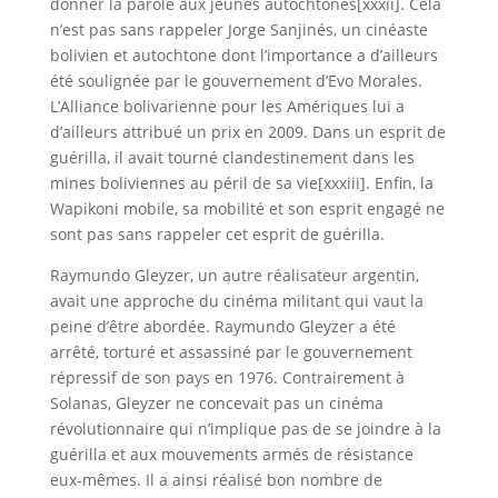
donner la parole aux jeunes autochtones[xxxii]. Cela
n’est pas sans rappeler Jorge Sanjinés, un cinéaste
bolivien et autochtone dont l’importance a d’ailleurs
été soulignée par le gouvernement d’Evo Morales.
L’Alliance bolivarienne pour les Amériques lui a
d’ailleurs attribué un prix en 2009. Dans un esprit de
guérilla, il avait tourné clandestinement dans les
mines boliviennes au péril de sa vie[xxxiii]. Enfin, la
Wapikoni mobile, sa mobilité et son esprit engagé ne
sont pas sans rappeler cet esprit de guérilla.
Raymundo Gleyzer, un autre réalisateur argentin,
avait une approche du cinéma militant qui vaut la
peine d’être abordée. Raymundo Gleyzer a été
arrêté, torturé et assassiné par le gouvernement
répressif de son pays en 1976. Contrairement à
Solanas, Gleyzer ne concevait pas un cinéma
révolutionnaire qui n’implique pas de se joindre à la
guérilla et aux mouvements armés de résistance
eux-mêmes. Il a ainsi réalisé bon nombre de