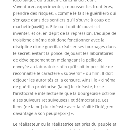
s’aventurer, expérimenter, repousser les frontières,
prendre des risques, « comme le fait le guérillero qui
s’engage dans des sentiers qu’il s’ouvre à coup de
machette[xxviii] ». Elle ou il doit découvrir et
inventer, et ce, en dépit de la répression. L’équipe de
troisième cinéma doit donc fonctionner avec la
discipline d’une guérilla, réaliser ses tournages dans
le secret, évitant la police, déjouant les laboratoires
de développement en mélangeant la pellicule
envoyée au laboratoire, afin qu’il soit impossible de
reconnaître le caractère « subversif » du film. Il doit
déjouer les autorités et la censure. Ainsi, le « cinéma
de guérilla prolétarise [la ou] le cinéaste, brise
l’aristocratie intellectuelle que la bourgeoisie octroie
à ses suiveurs [et suiveuses], et démocratise. Les
liens [de la ou] du cinéaste avec la réalité l’intègrent
davantage à son peuple[xxix] ».
Le réalisateur ou la réalisatrice est près du peuple et