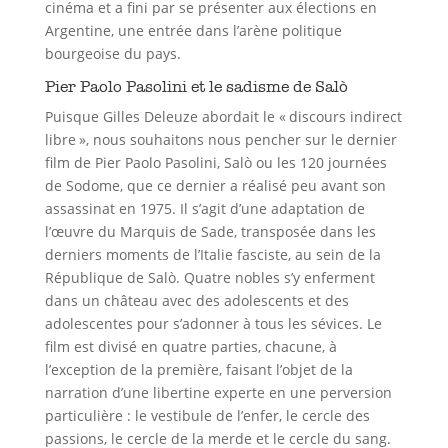
cinéma et a fini par se présenter aux élections en
Argentine, une entrée dans l’arène politique
bourgeoise du pays.
Pier Paolo Pasolini et le sadisme de Salò
Puisque Gilles Deleuze abordait le « discours indirect
libre », nous souhaitons nous pencher sur le dernier
film de Pier Paolo Pasolini, Salò ou les 120 journées
de Sodome, que ce dernier a réalisé peu avant son
assassinat en 1975. Il s’agit d’une adaptation de
l’œuvre du Marquis de Sade, transposée dans les
derniers moments de l’Italie fasciste, au sein de la
République de Salò. Quatre nobles s’y enferment
dans un château avec des adolescents et des
adolescentes pour s’adonner à tous les sévices. Le
film est divisé en quatre parties, chacune, à
l’exception de la première, faisant l’objet de la
narration d’une libertine experte en une perversion
particulière : le vestibule de l’enfer, le cercle des
passions, le cercle de la merde et le cercle du sang.