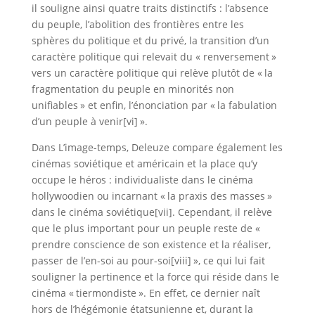
il souligne ainsi quatre traits distinctifs : l’absence
du peuple, l’abolition des frontières entre les
sphères du politique et du privé, la transition d’un
caractère politique qui relevait du « renversement »
vers un caractère politique qui relève plutôt de « la
fragmentation du peuple en minorités non
unifiables » et enfin, l’énonciation par « la fabulation
d’un peuple à venir[vi] ».
Dans L’image-temps, Deleuze compare également les
cinémas soviétique et américain et la place qu’y
occupe le héros : individualiste dans le cinéma
hollywoodien ou incarnant « la praxis des masses »
dans le cinéma soviétique[vii]. Cependant, il relève
que le plus important pour un peuple reste de «
prendre conscience de son existence et la réaliser,
passer de l’en-soi au pour-soi[viii] », ce qui lui fait
souligner la pertinence et la force qui réside dans le
cinéma « tiermondiste ». En effet, ce dernier naît
hors de l’hégémonie étatsunienne et, durant la