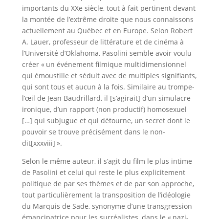
importants du XXe siècle, tout à fait pertinent devant
la montée de l’extrême droite que nous connaissons
actuellement au Québec et en Europe. Selon Robert
A. Lauer, professeur de littérature et de cinéma à
l’Université d’Oklahoma, Pasolini semble avoir voulu
créer « un événement filmique multidimensionnel
qui émoustille et séduit avec de multiples signifiants,
qui sont tous et aucun à la fois. Similaire au trompe-
l’œil de Jean Baudrillard, il [s’agirait] d’un simulacre
ironique, d’un rapport (non productif) homosexuel
[…] qui subjugue et qui détourne, un secret dont le
pouvoir se trouve précisément dans le non-
dit[xxxviii] ».
Selon le même auteur, il s’agit du film le plus intime
de Pasolini et celui qui reste le plus explicitement
politique de par ses thèmes et de par son approche,
tout particulièrement la transposition de l’idéologie
du Marquis de Sade, synonyme d’une transgression
émancipatrice pour les surréalistes, dans le « nazi-