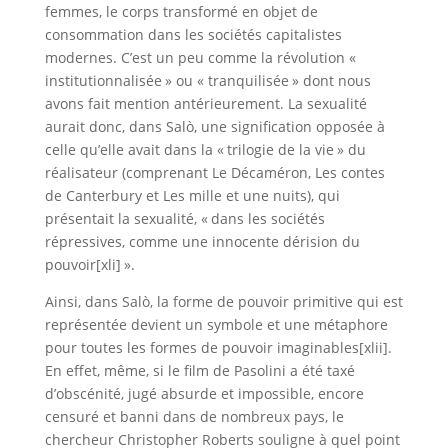
femmes, le corps transformé en objet de
consommation dans les sociétés capitalistes
modernes. C’est un peu comme la révolution «
institutionnalisée » ou « tranquilisée » dont nous
avons fait mention antérieurement. La sexualité
aurait donc, dans Salò, une signification opposée à
celle qu’elle avait dans la « trilogie de la vie » du
réalisateur (comprenant Le Décaméron, Les contes
de Canterbury et Les mille et une nuits), qui
présentait la sexualité, « dans les sociétés
répressives, comme une innocente dérision du
pouvoir[xli] ».
Ainsi, dans Salò, la forme de pouvoir primitive qui est
représentée devient un symbole et une métaphore
pour toutes les formes de pouvoir imaginables[xlii].
En effet, même, si le film de Pasolini a été taxé
d’obscénité, jugé absurde et impossible, encore
censuré et banni dans de nombreux pays, le
chercheur Christopher Roberts souligne à quel point