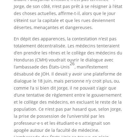
Jorge, de son côté, n’est pas prêt à se résigner à l’état
des choses actuelles, affirme-t-il, alors que le jour
s’éteint sur la capitale et que les rues deviennent
désertes, menaçantes et dangereuses.
En dépit des apparences, la contestation n’est pas
totalement décentralisée. Les médecins tenteraient
d’en prendre les rênes et le collège des médecins du
Honduras (CMH) voudrait ouvrir le dialogue avec
26
l’ambassade des États-Unis
, manifestement
désabusé de JOH. Il devait y avoir une plateforme de
dialogue le 18 juin, mais personne n’y croit plus, ou,
comme l’a si bien dit Jorge, il ne pouvait s’agir que
d’une tentative de règlement entre le gouvernement
et le collège des médecins, en excluant le reste de la
population. Ce n’est pas par hasard que, selon Jorge,
la prise de possession de l’université par les
professeur·e·s et les étudiant·e·s atteignait son
apogée autour de la faculté de médecine.