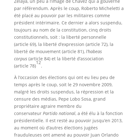
Zelaya, un peu à l’image de Chavez qui a gouverné
par référendum. Après le coup, Roberto Micheletti a
été placé au pouvoir par les militaires comme
président intérimaire. Ce dernier a alors suspendu,
toujours au nom de la constitution, cinq droits
constitutionnels, soit : la liberté personnelle
(article 69), la liberté d’expression (article 72), la
liberté de mouvement (article 81),
l’habeas
corpus
(article 84) et la liberté d’association
12
(article 78)
.
À l’occasion des élections qui ont eu lieu peu de
temps après le coup, soit le 29 novembre 2009,
malgré les droits suspendus, la répression et la
censure des médias, Pepe Lobo Sosa, grand
propriétaire agraire membre du
conservateur
Partido national
, a été élu à la fonction
présidentielle. Il est resté au pouvoir jusqu’en 2013,
au moment où d’autres élections jugées
frauduleuses ont amené au pouvoir Juan Orlando