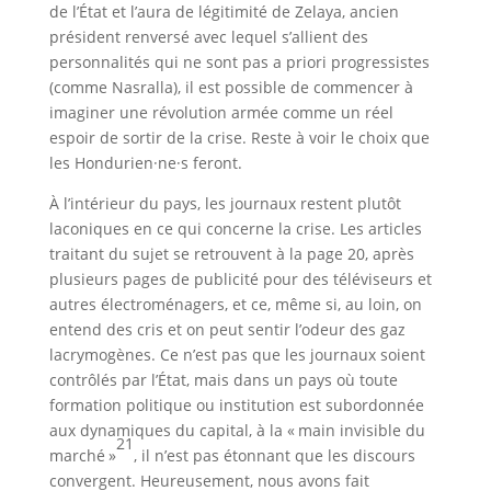
de l’État et l’aura de légitimité de Zelaya, ancien
président renversé avec lequel s’allient des
personnalités qui ne sont pas a priori progressistes
(comme Nasralla), il est possible de commencer à
imaginer une révolution armée comme un réel
espoir de sortir de la crise. Reste à voir le choix que
les Hondurien·ne·s feront.
À l’intérieur du pays, les journaux restent plutôt
laconiques en ce qui concerne la crise. Les articles
traitant du sujet se retrouvent à la page 20, après
plusieurs pages de publicité pour des téléviseurs et
autres électroménagers, et ce, même si, au loin, on
entend des cris et on peut sentir l’odeur des gaz
lacrymogènes. Ce n’est pas que les journaux soient
contrôlés par l’État, mais dans un pays où toute
formation politique ou institution est subordonnée
aux dynamiques du capital, à la « main invisible du
21
marché »
, il n’est pas étonnant que les discours
convergent. Heureusement, nous avons fait