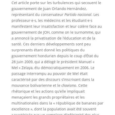
Cet article porte sur les turbulences qui secouent le
gouvernement de Juan Orlando Hernández,
représentant du conservateur
Partido nacional
. Les
professeur·e·s, les médecins et les étudiant·e·s
manifestent leur insatisfaction et leur colère face au
gouvernement de JOH, comme on le surnomme, qui
a annoncé la privatisation de l’éducation et de la
santé. Ces derniers développements sont peu
surprenants étant donné les politiques du
gouvernement hondurien depuis le coup d’État du
28 juin 2009, qui a délogé le président Manuel «
Mel » Zelaya, élu démocratiquement en 2006. Le
passage interrompu au pouvoir de Mel était
caractérisé par des discours s’inscrivant dans la
mouvance bolivarienne et le
chavismo
. Cette
rhétorique et les actions qu’elle impliquait
menaçaient les grands propriétaires et les
multinationales dans la « république de bananes par
excellence », dont la population avait été souvent
caractérisée par un complexe d’infériorité des plus