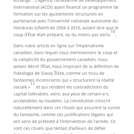
échange
. L’Agence canadienne de développement
international (ACDI) ayant financé un programme de
formation sur les ajustements structurels en
partenariat avec l’Université nationale autonome du
Honduras (UNAH) de 2004 à 2010, autant dire que le
10
coup d’État était préparé, ou du moins pas exclu
.
Dans notre article en ligne sur l’impérialisme
canadien, dans lequel nous mentionnons le coup et
la complicité du gouvernement canadien, nous
avions décrit l’État, nous inspirant de la définition de
l’idéologie de Slavoj Žižek, comme un tissu de
fantasmes inconscients qui « structurent la réalité
11
sociale »
et qui rendent les contradictions du
capital tolérables, voire, aux yeux de certain·e·s,
acceptables ou louables. La constitution s’inscrit
naturellement dans ces rituels qui assurent la survie
du fantasme, comme ces justifications légales qui
ont servi de prétexte à l’intervention de l’armée. Ce
sont ces rituels que tentait d’ailleurs de défier