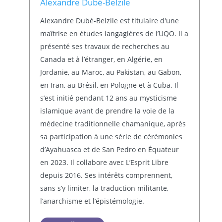
Alexandre Dubé-Belzile
Alexandre Dubé-Belzile est titulaire d'une
maîtrise en études langagières de l’UQO. Il a
présenté ses travaux de recherches au
Canada et à l’étranger, en Algérie, en
Jordanie, au Maroc, au Pakistan, au Gabon,
en Iran, au Brésil, en Pologne et à Cuba. Il
s’est initié pendant 12 ans au mysticisme
islamique avant de prendre la voie de la
médecine traditionnelle chamanique, après
sa participation à une série de cérémonies
d’Ayahuasca et de San Pedro en Équateur
en 2023. Il collabore avec L’Esprit Libre
depuis 2016. Ses intérêts comprennent,
sans s’y limiter, la traduction militante,
l’anarchisme et l’épistémologie.