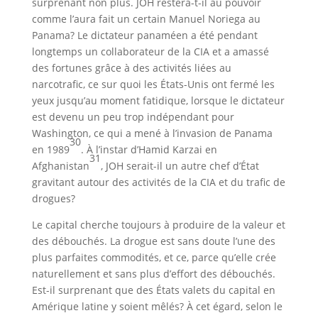
surprenant non plus. JOH restera-t-il au pouvoir
comme l’aura fait un certain Manuel Noriega au
Panama? Le dictateur panaméen a été pendant
longtemps un collaborateur de la CIA et a amassé
des fortunes grâce à des activités liées au
narcotrafic, ce sur quoi les États-Unis ont fermé les
yeux jusqu’au moment fatidique, lorsque le dictateur
est devenu un peu trop indépendant pour
Washington, ce qui a mené à l’invasion de Panama
30
en 1989
. À l’instar d’Hamid Karzai en
31
Afghanistan
, JOH serait-il un autre chef d’État
gravitant autour des activités de la CIA et du trafic de
drogues?
Le capital cherche toujours à produire de la valeur et
des débouchés. La drogue est sans doute l’une des
plus parfaites commodités, et ce, parce qu’elle crée
naturellement et sans plus d’effort des débouchés.
Est-il surprenant que des États valets du capital en
Amérique latine y soient mêlés? À cet égard, selon le