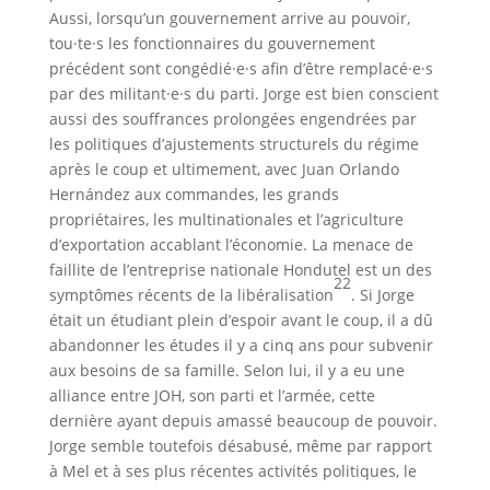
Aussi, lorsqu’un gouvernement arrive au pouvoir,
tou·te·s les fonctionnaires du gouvernement
précédent sont congédié·e·s afin d’être remplacé·e·s
par des militant·e·s du parti. Jorge est bien conscient
aussi des souffrances prolongées engendrées par
les politiques d’ajustements structurels du régime
après le coup et ultimement, avec Juan Orlando
Hernández aux commandes, les grands
propriétaires, les multinationales et l’agriculture
d’exportation accablant l’économie. La menace de
faillite de l’entreprise nationale Hondutel est un des
22
symptômes récents de la libéralisation
. Si Jorge
était un étudiant plein d’espoir avant le coup, il a dû
abandonner les études il y a cinq ans pour subvenir
aux besoins de sa famille. Selon lui, il y a eu une
alliance entre JOH, son parti et l’armée, cette
dernière ayant depuis amassé beaucoup de pouvoir.
Jorge semble toutefois désabusé, même par rapport
à Mel et à ses plus récentes activités politiques, le