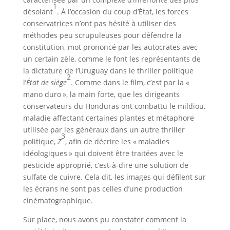
1
désolant
. À l’occasion du coup d’État, les forces
conservatrices n’ont pas hésité à utiliser des
méthodes peu scrupuleuses pour défendre la
constitution, mot prononcé par les autocrates avec
un certain zèle, comme le font les représentants de
la dictature de l’Uruguay dans le thriller politique
2
l’
État de siège
. Comme dans le film, c’est par la «
mano duro », la main forte, que les dirigeants
conservateurs du Honduras ont combattu le mildiou,
maladie affectant certaines plantes et métaphore
utilisée par les généraux dans un autre thriller
3
politique,
Z
, afin de décrire les « maladies
idéologiques » qui doivent être traitées avec le
pesticide approprié, c’est-à-dire une solution de
sulfate de cuivre. Cela dit, les images qui défilent sur
les écrans ne sont pas celles d’une production
cinématographique.
Sur place, nous avons pu constater comment la