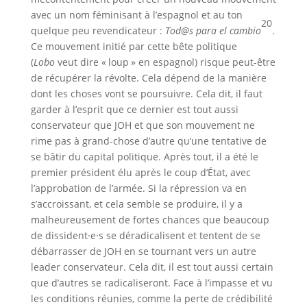
avec un nom féminisant à l’espagnol et au ton
20
quelque peu revendicateur :
Tod@s para el cambio
.
Ce mouvement initié par cette bête politique
(
Lobo
veut dire « loup » en espagnol) risque peut-être
de récupérer la révolte. Cela dépend de la manière
dont les choses vont se poursuivre. Cela dit, il faut
garder à l’esprit que ce dernier est tout aussi
conservateur que JOH et que son mouvement ne
rime pas à grand-chose d’autre qu’une tentative de
se bâtir du capital politique. Après tout, il a été le
premier président élu après le coup d’État, avec
l’approbation de l’armée. Si la répression va en
s’accroissant, et cela semble se produire, il y a
malheureusement de fortes chances que beaucoup
de dissident·e·s se déradicalisent et tentent de se
débarrasser de JOH en se tournant vers un autre
leader conservateur. Cela dit, il est tout aussi certain
que d’autres se radicaliseront. Face à l’impasse et vu
les conditions réunies, comme la perte de crédibilité