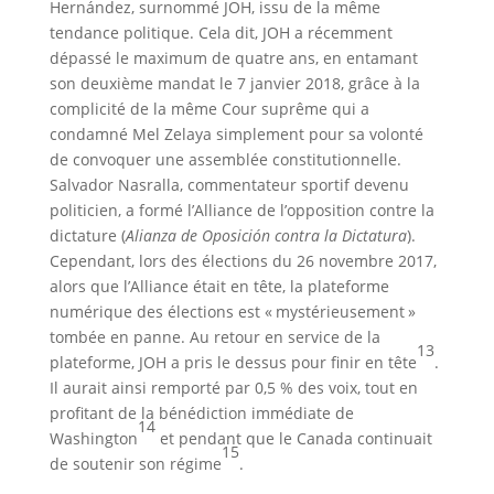
Hernández, surnommé JOH, issu de la même
tendance politique. Cela dit, JOH a récemment
dépassé le maximum de quatre ans, en entamant
son deuxième mandat le 7 janvier 2018, grâce à la
complicité de la même Cour suprême qui a
condamné Mel Zelaya simplement pour sa volonté
de convoquer une assemblée constitutionnelle.
Salvador Nasralla, commentateur sportif devenu
politicien, a formé l’Alliance de l’opposition contre la
dictature (
Alianza de Oposición contra la Dictatura
).
Cependant, lors des élections du 26 novembre 2017,
alors que l’Alliance était en tête, la plateforme
numérique des élections est « mystérieusement »
tombée en panne. Au retour en service de la
13
plateforme, JOH a pris le dessus pour finir en tête
.
Il aurait ainsi remporté par 0,5 % des voix, tout en
profitant de la bénédiction immédiate de
14
Washington
et pendant que le Canada continuait
15
de soutenir son régime
.