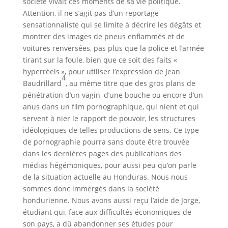
société vivait ces moments de sa vie politique.
Attention, il ne s’agit pas d’un reportage
sensationnaliste qui se limite à décrire les dégâts et
montrer des images de pneus enflammés et de
voitures renversées, pas plus que la police et l’armée
tirant sur la foule, bien que ce soit des faits «
hyperréels », pour utiliser l’expression de Jean
4
Baudrillard
, au même titre que des gros plans de
pénétration d’un vagin, d’une bouche ou encore d’un
anus dans un film pornographique, qui nient et qui
servent à nier le rapport de pouvoir, les structures
idéologiques de telles productions de sens. Ce type
de pornographie pourra sans doute être trouvée
dans les dernières pages des publications des
médias hégémoniques, pour aussi peu qu’on parle
de la situation actuelle au Honduras. Nous nous
sommes donc immergés dans la société
hondurienne. Nous avons aussi reçu l’aide de Jorge,
étudiant qui, face aux difficultés économiques de
son pays, a dû abandonner ses études pour