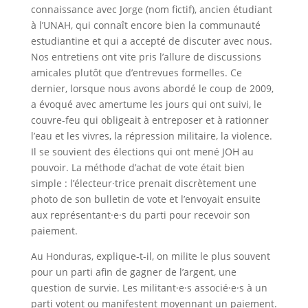
connaissance avec Jorge (nom fictif), ancien étudiant
à l’UNAH, qui connaît encore bien la communauté
estudiantine et qui a accepté de discuter avec nous.
Nos entretiens ont vite pris l’allure de discussions
amicales plutôt que d’entrevues formelles. Ce
dernier, lorsque nous avons abordé le coup de 2009,
a évoqué avec amertume les jours qui ont suivi, le
couvre-feu qui obligeait à entreposer et à rationner
l’eau et les vivres, la répression militaire, la violence.
Il se souvient des élections qui ont mené JOH au
pouvoir. La méthode d’achat de vote était bien
simple : l’électeur·trice prenait discrètement une
photo de son bulletin de vote et l’envoyait ensuite
aux représentant·e·s du parti pour recevoir son
paiement.
Au Honduras, explique-t-il, on milite le plus souvent
pour un parti afin de gagner de l’argent, une
question de survie. Les militant·e·s associé·e·s à un
parti votent ou manifestent moyennant un paiement.