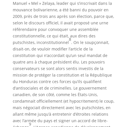
Manuel « Mel » Zelaya, leader qui s’inscrivait dans la
mouvance bolivarienne, a été banni du pouvoir en
2009, près de trois ans après son élection, parce que,
selon le discours officiel, il avait proposé une urne
référendaire pour convoquer une assemblée
constitutionnelle, ce qui était, aux dires des
8
putschistes, inconstitutionnel
. On le soupçonnait,
disait-on, de vouloir modifier l’article de la
constitution qui n’accordait qu’un seul mandat de
quatre ans à chaque président élu. Les pouvoirs
conservateurs se sont alors sentis investis de la
mission de protéger la constitution et la République
du Honduras contre ces forces qu’ils qualifient
d’antisociales et de criminelles. Le gouvernement
canadien, de son côté, comme les États-Unis,
condamnait officiellement (et hypocritement) le coup,
mais négociait directement avec les putschistes, en
allant même jusqu’à entretenir d’étroites relations
avec l’armée du pays et signer un accord de libre-
9