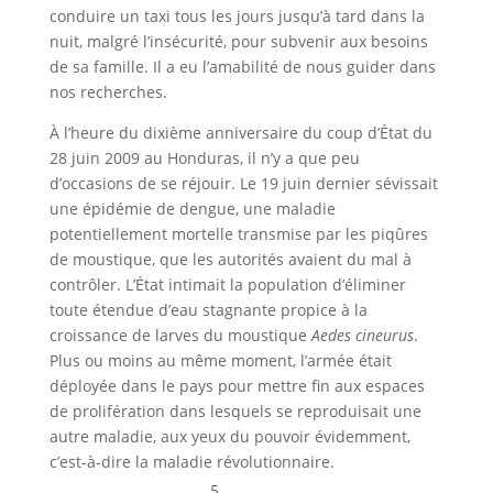
conduire un taxi tous les jours jusqu’à tard dans la
nuit, malgré l’insécurité, pour subvenir aux besoins
de sa famille. Il a eu l’amabilité de nous guider dans
nos recherches.
À l’heure du dixième anniversaire du coup d’État du
28 juin 2009 au Honduras, il n’y a que peu
d’occasions de se réjouir. Le 19 juin dernier sévissait
une épidémie de dengue, une maladie
potentiellement mortelle transmise par les piqûres
de moustique, que les autorités avaient du mal à
contrôler. L’État intimait la population d’éliminer
toute étendue d’eau stagnante propice à la
croissance de larves du moustique
Aedes cineurus
.
Plus ou moins au même moment, l’armée était
déployée dans le pays pour mettre fin aux espaces
de prolifération dans lesquels se reproduisait une
autre maladie, aux yeux du pouvoir évidemment,
c’est-à-dire la maladie révolutionnaire.
5