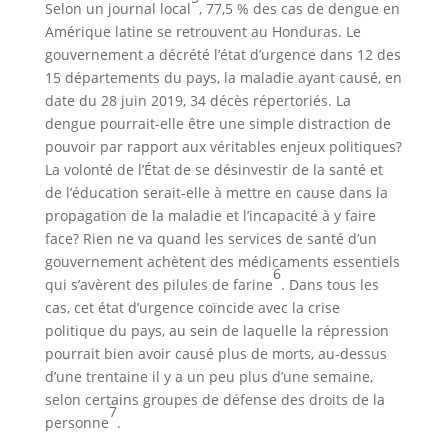
Selon un journal local
, 77,5 % des cas de dengue en
Amérique latine se retrouvent au Honduras. Le
gouvernement a décrété l’état d’urgence dans 12 des
15 départements du pays, la maladie ayant causé, en
date du 28 juin 2019, 34 décès répertoriés. La
dengue pourrait-elle être une simple distraction de
pouvoir par rapport aux véritables enjeux politiques?
La volonté de l’État de se désinvestir de la santé et
de l’éducation serait-elle à mettre en cause dans la
propagation de la maladie et l’incapacité à y faire
face? Rien ne va quand les services de santé d’un
gouvernement achètent des médicaments essentiels
6
qui s’avèrent des pilules de farine
. Dans tous les
cas, cet état d’urgence coïncide avec la crise
politique du pays, au sein de laquelle la répression
pourrait bien avoir causé plus de morts, au-dessus
d’une trentaine il y a un peu plus d’une semaine,
selon certains groupes de défense des droits de la
7
personne
.