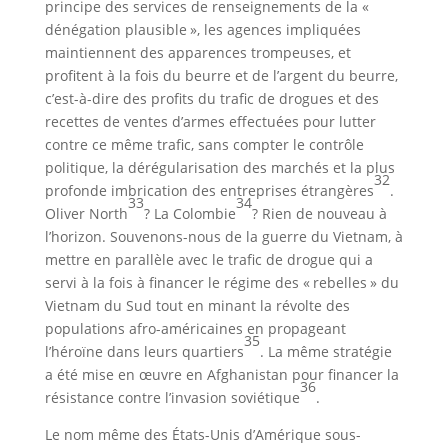
principe des services de renseignements de la «
dénégation plausible », les agences impliquées
maintiennent des apparences trompeuses, et
profitent à la fois du beurre et de l’argent du beurre,
c’est-à-dire des profits du trafic de drogues et des
recettes de ventes d’armes effectuées pour lutter
contre ce même trafic, sans compter le contrôle
politique, la dérégularisation des marchés et la plus
32
profonde imbrication des entreprises étrangères
.
33
34
Oliver North
? La Colombie
? Rien de nouveau à
l’horizon. Souvenons-nous de la guerre du Vietnam, à
mettre en parallèle avec le trafic de drogue qui a
servi à la fois à financer le régime des « rebelles » du
Vietnam du Sud tout en minant la révolte des
populations afro-américaines en propageant
35
l’héroïne dans leurs quartiers
. La même stratégie
a été mise en œuvre en Afghanistan pour financer la
36
résistance contre l’invasion soviétique
.
Le nom même des États-Unis d’Amérique sous-