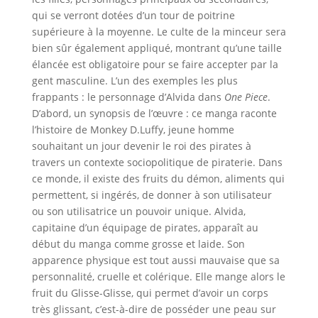
qui se verront dotées d’un tour de poitrine
supérieure à la moyenne. Le culte de la minceur sera
bien sûr également appliqué, montrant qu’une taille
élancée est obligatoire pour se faire accepter par la
gent masculine. L’un des exemples les plus
frappants : le personnage d’Alvida dans
One Piece
.
D’abord, un synopsis de l’œuvre : ce manga raconte
l’histoire de Monkey D.Luffy, jeune homme
souhaitant un jour devenir le roi des pirates à
travers un contexte sociopolitique de piraterie. Dans
ce monde, il existe des fruits du démon, aliments qui
permettent, si ingérés, de donner à son utilisateur
ou son utilisatrice un pouvoir unique. Alvida,
capitaine d’un équipage de pirates, apparaît au
début du manga comme grosse et laide. Son
apparence physique est tout aussi mauvaise que sa
personnalité, cruelle et colérique. Elle mange alors le
fruit du Glisse-Glisse, qui permet d’avoir un corps
très glissant, c’est-à-dire de posséder une peau sur