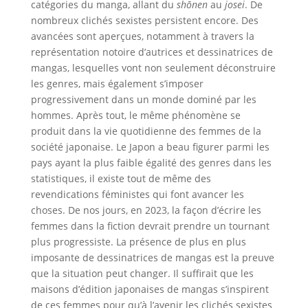
catégories du manga, allant du
shōnen
au
josei
. De
nombreux clichés sexistes persistent encore. Des
avancées sont aperçues, notamment à travers la
représentation notoire d’autrices et dessinatrices de
mangas, lesquelles vont non seulement déconstruire
les genres, mais également s’imposer
progressivement dans un monde dominé par les
hommes. Après tout, le même phénomène se
produit dans la vie quotidienne des femmes de la
société japonaise. Le Japon a beau figurer parmi les
pays ayant la plus faible égalité des genres dans les
statistiques, il existe tout de même des
revendications féministes qui font avancer les
choses. De nos jours, en 2023, la façon d’écrire les
femmes dans la fiction devrait prendre un tournant
plus progressiste. La présence de plus en plus
imposante de dessinatrices de mangas est la preuve
que la situation peut changer. Il suffirait que les
maisons d’édition japonaises de mangas s’inspirent
de ces femmes pour qu’à l’avenir les clichés sexistes