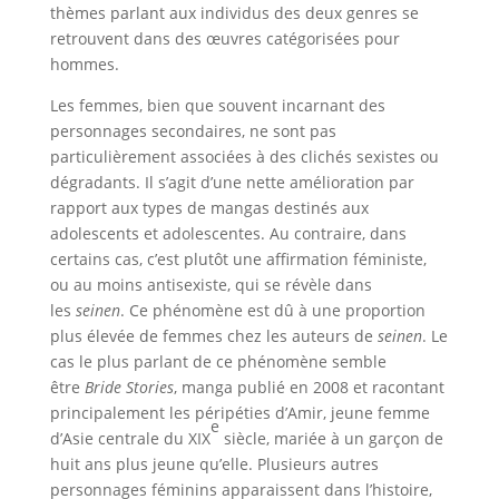
thèmes parlant aux individus des deux genres se
retrouvent dans des œuvres catégorisées pour
hommes.
Les femmes, bien que souvent incarnant des
personnages secondaires, ne sont pas
particulièrement associées à des clichés sexistes ou
dégradants. Il s’agit d’une nette amélioration par
rapport aux types de mangas destinés aux
adolescents et adolescentes. Au contraire, dans
certains cas, c’est plutôt une affirmation féministe,
ou au moins antisexiste, qui se révèle dans
les
seinen
. Ce phénomène est dû à une proportion
plus élevée de femmes chez les auteurs de
seinen
. Le
cas le plus parlant de ce phénomène semble
être
Bride Stories
, manga publié en 2008 et racontant
principalement les péripéties d’Amir, jeune femme
e
d’Asie centrale du XIX
siècle, mariée à un garçon de
huit ans plus jeune qu’elle. Plusieurs autres
personnages féminins apparaissent dans l’histoire,