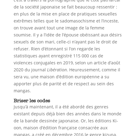
de la société japonaise se fait beaucoup ressentir :
en plus de la mise en place de pratiques sexuelles
extrêmes telles que le sadomasochisme et l’inceste,
on trouve avant tout une image de la femme
soumise. Il y a l’idée de l’épouse obéissant aux désirs
sexuels de son mari, celle-ci n’ayant pas le droit de
refuser. Rien d’étonnant si l’on regarde les
statistiques ayant enregistré 115 000 cas de
violences conjugales en 2019, selon un article d’août
2020 du journal
Libération
. Heureusement, comme il
sera vu, une maison d’édition européenne a su
apporter plus de parité et de respect au sein des
mangas.
Briser les codes
Jusqu’à maintenant, il a été abordé des genres
existant depuis déjà bien des années dans le monde
de la bande dessinée japonaise. Or, les éditions Ki-
oon, maison d’édition française consacrée aux
mangas, a créé en décembre 2016 le genre kizuna,