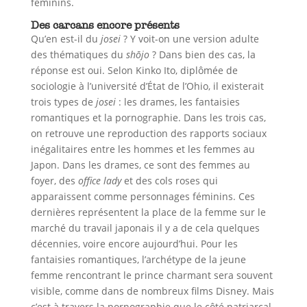
féminins.
Des carcans encore présents
Qu’en est-il du
josei
? Y voit-on une version adulte
des thématiques du
shōjo
? Dans bien des cas, la
réponse est oui. Selon Kinko Ito, diplômée de
sociologie à l’université d’État de l’Ohio, il existerait
trois types de
josei
: les drames, les fantaisies
romantiques et la pornographie. Dans les trois cas,
on retrouve une reproduction des rapports sociaux
inégalitaires entre les hommes et les femmes au
Japon. Dans les drames, ce sont des femmes au
foyer, des
office lady
et des cols roses qui
apparaissent comme personnages féminins. Ces
dernières représentent la place de la femme sur le
marché du travail japonais il y a de cela quelques
décennies, voire encore aujourd’hui. Pour les
fantaisies romantiques, l’archétype de la jeune
femme rencontrant le prince charmant sera souvent
visible, comme dans de nombreux films Disney. Mais
c’est à travers la pornographie que le côté patriarcal