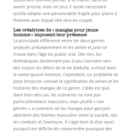
avenir proche, mais en plus il serait nécessaire
qu’elle adopte une personnalité fragile pour plaire à
l’homme avec lequel elle sera en couple.
Les créatrices de « mangas pour jeune
homme » imposent leur présence
La principale différence entre les deux genres
analysés précédemment et les
seinen
et
josei
se
trouve dans l’âge du public visé. Dès lors, les
thématiques deviennent peu à peu tournées vers
des enjeux du début de la vie d’adulte, surtout dans
le
seinen
(jeune homme). Cependant, un problème se
pose lorsqu’on connait la signification de
seinen
et les
histoires des mangas de ce genre. L’idée est que,
dans bien des cas, les scénarios ne sont pas
particulièrement masculins, mais plutôt « non
genrés »,
a contrario
où les mangas pour garçons
abordent des thèmes masculins selon la société, tels
les combats et l’aventure. Il s’agit bien là d’un souci
puisqu’il est difficile de comprendre pourquoi des