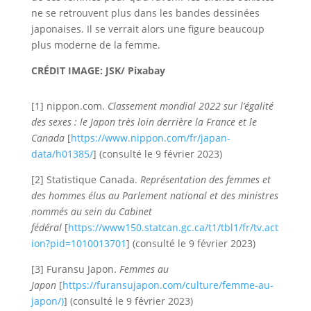
ne se retrouvent plus dans les bandes dessinées
japonaises. Il se verrait alors une figure beaucoup
plus moderne de la femme.
CRÉDIT IMAGE: JSK/ Pixabay
[1] nippon.com.
Classement mondial 2022 sur l’égalité
des sexes : le Japon très loin derrière la France et le
Canada
[
https://www.nippon.com/fr/japan-
data/h01385/
] (consulté le 9 février 2023)
[2] Statistique Canada.
Représentation des femmes et
des hommes élus au Parlement national et des ministres
nommés au sein du Cabinet
fédéral
[
https://www150.statcan.gc.ca/t1/tbl1/fr/tv.act
ion?pid=1010013701
] (consulté le 9 février 2023)
[3] Furansu Japon.
Femmes au
Japon
[
https://furansujapon.com/culture/femme-au-
japon/)
] (consulté le 9 février 2023)