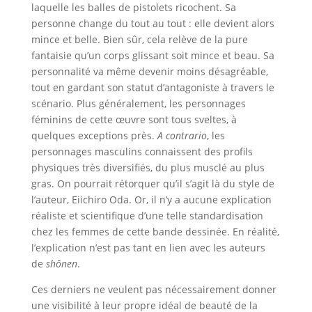
laquelle les balles de pistolets ricochent. Sa
personne change du tout au tout : elle devient alors
mince et belle. Bien sûr, cela relève de la pure
fantaisie qu’un corps glissant soit mince et beau. Sa
personnalité va même devenir moins désagréable,
tout en gardant son statut d’antagoniste à travers le
scénario. Plus généralement, les personnages
féminins de cette œuvre sont tous sveltes, à
quelques exceptions près.
A contrario
, les
personnages masculins connaissent des profils
physiques très diversifiés, du plus musclé au plus
gras. On pourrait rétorquer qu’il s’agit là du style de
l’auteur, Eiichiro Oda. Or, il n’y a aucune explication
réaliste et scientifique d’une telle standardisation
chez les femmes de cette bande dessinée. En réalité,
l’explication n’est pas tant en lien avec les auteurs
de
shō
nen
.
Ces derniers ne veulent pas nécessairement donner
une visibilité à leur propre idéal de beauté de la