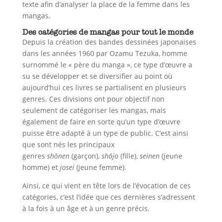
texte afin d’analyser la place de la femme dans les
mangas.
Des catégories de mangas pour tout le monde
Depuis la création des bandes dessinées japonaises
dans les années 1960 par Ozamu Tezuka, homme
surnommé le « père du manga », ce type d’œuvre a
su se développer et se diversifier au point où
aujourd’hui ces livres se partialisent en plusieurs
genres. Ces divisions ont pour objectif non
seulement de catégoriser les mangas, mais
également de faire en sorte qu’un type d’œuvre
puisse être adapté à un type de public. C’est ainsi
que sont nés les principaux
genres
shō
nen
(garçon),
shōjo
(fille),
seinen
(jeune
homme) et
josei
(jeune femme).
Ainsi, ce qui vient en tête lors de l’évocation de ces
catégories, c’est l’idée que ces dernières s’adressent
à la fois à un âge et à un genre précis.