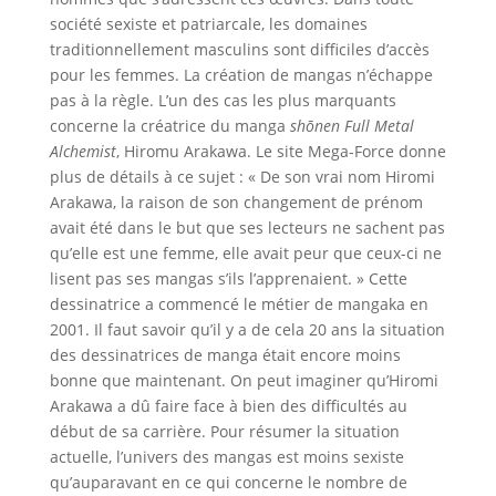
société sexiste et patriarcale, les domaines
traditionnellement masculins sont difficiles d’accès
pour les femmes. La création de mangas n’échappe
pas à la règle. L’un des cas les plus marquants
concerne la créatrice du manga
shō
nen
Full Metal
Alchemist
, Hiromu Arakawa. Le site Mega-Force donne
plus de détails à ce sujet : « De son vrai nom Hiromi
Arakawa, la raison de son changement de prénom
avait été dans le but que ses lecteurs ne sachent pas
qu’elle est une femme, elle avait peur que ceux-ci ne
lisent pas ses mangas s’ils l’apprenaient. » Cette
dessinatrice a commencé le métier de mangaka en
2001. Il faut savoir qu’il y a de cela 20 ans la situation
des dessinatrices de manga était encore moins
bonne que maintenant. On peut imaginer qu’Hiromi
Arakawa a dû faire face à bien des difficultés au
début de sa carrière. Pour résumer la situation
actuelle, l’univers des mangas est moins sexiste
qu’auparavant en ce qui concerne le nombre de