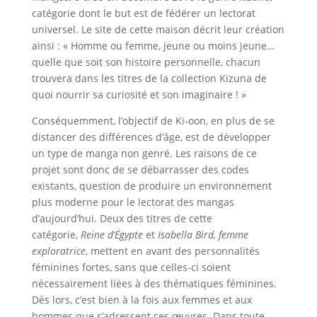
catégorie dont le but est de fédérer un lectorat
universel. Le site de cette maison décrit leur création
ainsi : « Homme ou femme, jeune ou moins jeune…
quelle que soit son histoire personnelle, chacun
trouvera dans les titres de la collection Kizuna de
quoi nourrir sa curiosité et son imaginaire ! »
Conséquemment, l’objectif de Ki-oon, en plus de se
distancer des différences d’âge, est de développer
un type de manga non genré. Les raisons de ce
projet sont donc de se débarrasser des codes
existants, question de produire un environnement
plus moderne pour le lectorat des mangas
d’aujourd’hui. Deux des titres de cette
catégorie,
Reine d’Égypte
et
Isabella Bird, femme
exploratrice
, mettent en avant des personnalités
féminines fortes, sans que celles-ci soient
nécessairement liées à des thématiques féminines.
Dès lors, c’est bien à la fois aux femmes et aux
hommes que s’adressent ces œuvres. Dans toute