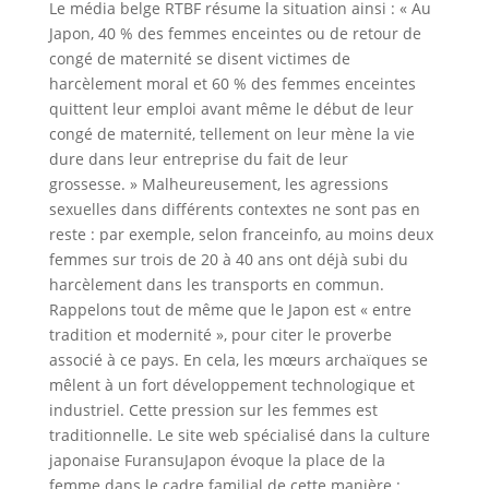
Le média belge RTBF résume la situation ainsi : « Au
Japon, 40 % des femmes enceintes ou de retour de
congé de maternité se disent victimes de
harcèlement moral et 60 % des femmes enceintes
quittent leur emploi avant même le début de leur
congé de maternité, tellement on leur mène la vie
dure dans leur entreprise du fait de leur
grossesse. » Malheureusement, les agressions
sexuelles dans différents contextes ne sont pas en
reste : par exemple, selon franceinfo, au moins deux
femmes sur trois de 20 à 40 ans ont déjà subi du
harcèlement dans les transports en commun.
Rappelons tout de même que le Japon est « entre
tradition et modernité », pour citer le proverbe
associé à ce pays. En cela, les mœurs archaïques se
mêlent à un fort développement technologique et
industriel. Cette pression sur les femmes est
traditionnelle. Le site web spécialisé dans la culture
japonaise FuransuJapon évoque la place de la
femme dans le cadre familial de cette manière :