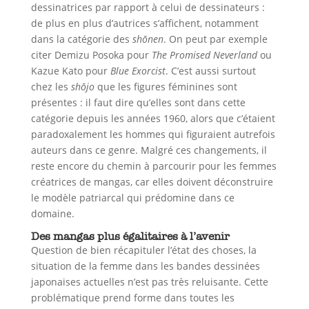
dessinatrices par rapport à celui de dessinateurs :
de plus en plus d’autrices s’affichent, notamment
dans la catégorie des
shō
nen
. On peut par exemple
citer Demizu Posoka pour
The Promised Neverland
ou
Kazue Kato pour
Blue Exorcist
. C’est aussi surtout
chez les
shōjo
que les figures féminines sont
présentes : il faut dire qu’elles sont dans cette
catégorie depuis les années 1960, alors que c’étaient
paradoxalement les hommes qui figuraient autrefois
auteurs dans ce genre. Malgré ces changements, il
reste encore du chemin à parcourir pour les femmes
créatrices de mangas, car elles doivent déconstruire
le modèle patriarcal qui prédomine dans ce
domaine.
Des mangas plus égalitaires à l’avenir
Question de bien récapituler l’état des choses, la
situation de la femme dans les bandes dessinées
japonaises actuelles n’est pas très reluisante. Cette
problématique prend forme dans toutes les