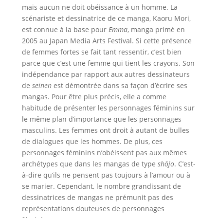
mais aucun ne doit obéissance à un homme. La
scénariste et dessinatrice de ce manga, Kaoru Mori,
est connue à la base pour
Emma
, manga primé en
2005 au Japan Media Arts Festival. Si cette présence
de femmes fortes se fait tant ressentir, c’est bien
parce que c’est une femme qui tient les crayons. Son
indépendance par rapport aux autres dessinateurs
de
seinen
est démontrée dans sa façon d’écrire ses
mangas. Pour être plus précis, elle a comme
habitude de présenter les personnages féminins sur
le même plan d’importance que les personnages
masculins. Les femmes ont droit à autant de bulles
de dialogues que les hommes. De plus, ces
personnages féminins n’obéissent pas aux mêmes
archétypes que dans les mangas de type
shōjo
. C’est-
à-dire qu’ils ne pensent pas toujours à l’amour ou à
se marier. Cependant, le nombre grandissant de
dessinatrices de mangas ne prémunit pas des
représentations douteuses de personnages