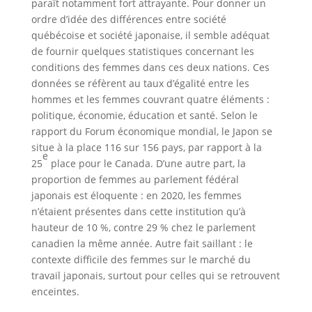
paraît notamment fort attrayante. Pour donner un
ordre d’idée des différences entre société
québécoise et société japonaise, il semble adéquat
de fournir quelques statistiques concernant les
conditions des femmes dans ces deux nations. Ces
données se réfèrent au taux d’égalité entre les
hommes et les femmes couvrant quatre éléments :
politique, économie, éducation et santé. Selon le
rapport du Forum économique mondial, le Japon se
situe à la place 116 sur 156 pays, par rapport à la
e
25
place pour le Canada. D’une autre part, la
proportion de femmes au parlement fédéral
japonais est éloquente : en 2020, les femmes
n’étaient présentes dans cette institution qu’à
hauteur de 10 %, contre 29 % chez le parlement
canadien la même année. Autre fait saillant : le
contexte difficile des femmes sur le marché du
travail japonais, surtout pour celles qui se retrouvent
enceintes.