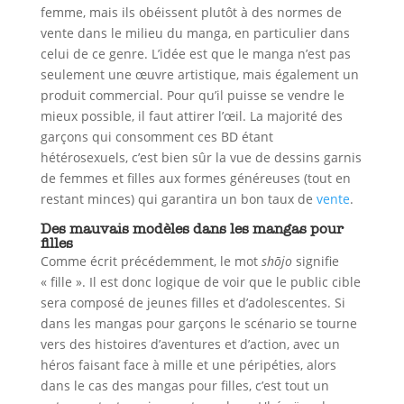
femme, mais ils obéissent plutôt à des normes de
vente dans le milieu du manga, en particulier dans
celui de ce genre. L’idée est que le manga n’est pas
seulement une œuvre artistique, mais également un
produit commercial. Pour qu’il puisse se vendre le
mieux possible, il faut attirer l’œil. La majorité des
garçons qui consomment ces BD étant
hétérosexuels, c’est bien sûr la vue de dessins garnis
de femmes et filles aux formes généreuses (tout en
restant minces) qui garantira un bon taux de
vente
.
Des mauvais modèles dans les mangas pour
filles
Comme écrit précédemment, le mot
shōjo
signifie
« fille ». Il est donc logique de voir que le public cible
sera composé de jeunes filles et d’adolescentes. Si
dans les mangas pour garçons le scénario se tourne
vers des histoires d’aventures et d’action, avec un
héros faisant face à mille et une péripéties, alors
dans le cas des mangas pour filles, c’est tout un