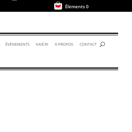
Éléments 0
.
ÉVÉNEMENTS
KAIÉ:RI
À PROPOS
CONTACT