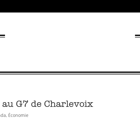
 au G7 de Charlevoix
ada
,
Économie