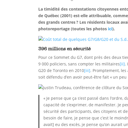
La timidité des contestations citoyennes en
de Québec (2001) est-elle attribuable, comme 
des grands centres ? Les résidents locaux ava
photoreportage (toutes les photos
ici
).
396 millions en sécurité
Pour ce Sommet du G7, dont près des deux tier
9 000 policiers, sans compter les militaires
[ii]
.
G20 de Toronto en 2010
[iii]
. Promptement, les 
soit défendu d’en avoir peut-être fait « un peu 
« Je pense que ça s’est passé dans l’ordre, 
capacité de s’exprimer, de manifester. Je p
sécurité des participants, des citoyens et d
besoin de faire, je pense que c’est le moindr
avait] eu des excès, je pense qu’on aurait une