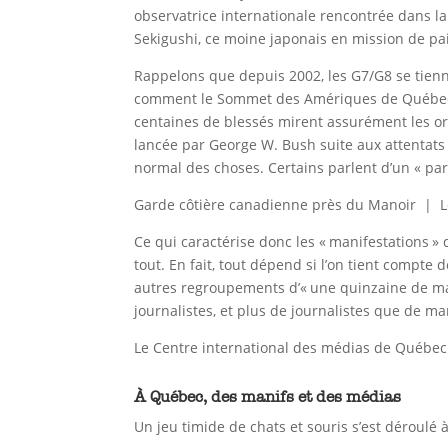
observatrice internationale rencontrée dans la
Sekigushi, ce moine japonais en mission de pa
Rappelons que depuis 2002, les G7/G8 se tienne
comment le Sommet des Amériques de Québec mar
centaines de blessés mirent assurément les or
lancée par George W. Bush suite aux attentats 
normal des choses. Certains parlent d’un « pa
Garde côtière canadienne près du Manoir | L
Ce qui caractérise donc les « manifestations » 
tout. En fait, tout dépend si l’on tient compte
autres regroupements d’« une quinzaine de ma
journalistes, et plus de journalistes que de ma
Le Centre international des médias de Québec
À Québec, des manifs et des médias
Un jeu timide de chats et souris s’est déroulé 