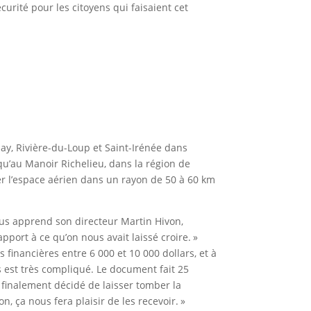
écurité pour les citoyens qui faisaient cet
ay, Rivière-du-Loup et Saint-Irénée dans
squ’au Manoir Richelieu, dans la région de
ler l’espace aérien dans un rayon de 50 à 60 km
nous apprend son directeur Martin Hivon,
pport à ce qu’on nous avait laissé croire. »
s financières entre 6 000 et 10 000 dollars, et à
est très compliqué. Le document fait 25
a finalement décidé de laisser tomber la
n, ça nous fera plaisir de les recevoir. »