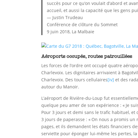
succès pour ce qu’on voulait d’abord et avant 
accueil, et aussi la capacité que les gens p
— Justin Trudeau
Conférence de clôture du Sommet
9 juin 2018, La Malbaie
Aéroports occupés, routes patrouillées
Les forces de l’ordre ont occupé quatre aérop
Charlevoix. Les dignitaires arrivaient à Bagotv
Charlevoix. Des tours cellulaires
[iv]
et des rad
autour du Manoir.
L’aéroport de Rivière-du-Loup fut essentielleme
quelque peu amer de son expérience : « Je suis 
Pour 3 jours et demi sans le trafic habituel, et
3 jours de paperasse : « On nous a promis un
pages, et ils demandent les états financiers de
serviette pour éponger lui-même les pertes, la t