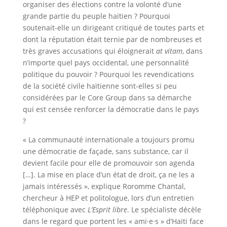
organiser des élections contre la volonté d’une
grande partie du peuple haïtien ? Pourquoi
soutenait-elle un dirigeant critiqué de toutes parts et
dont la réputation était ternie par de nombreuses et
très graves accusations qui éloignerait
at vitam
, dans
n’importe quel pays occidental, une personnalité
politique du pouvoir ? Pourquoi les revendications
de la société civile haïtienne sont-elles si peu
considérées par le Core Group dans sa démarche
qui est censée renforcer la démocratie dans le pays
?
« La communauté internationale a toujours promu
une démocratie de façade, sans substance, car il
devient facile pour elle de promouvoir son agenda
[…]. La mise en place d’un état de droit, ça ne les a
jamais intéressés », explique Roromme Chantal,
chercheur à HEP et politologue, lors d’un entretien
téléphonique avec
L’Esprit libre
. Le spécialiste décèle
dans le regard que portent les « ami·e·s » d’Haïti face