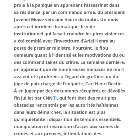
proie à la panique en apprenant l’assassinat dans
sa résidence, par un commando armé, du président
Jovenel Moïse vers une heure du matin. Un mois
après cet incident dramatique, le vide
institutionnel qui faisait craindre les pires violences
a été comblé avec l’investiture d’Ariel Henry au
poste de premier ministre. Pourtant, le flou
demeure quant à l’identité et les motivations du ou
des commanditaires du crime. La semaine dernière,
on apprenait que de nombreuses menaces de mort
avaient été proférées à l’égard de greffiers ou du
juge de paix chargé de l’enquête, Carl Henri Destin.
À en juger par des documents récupérés et dévoilés
fin juillet par CNN
[i]
, qui font état des multiples
obstacles rencontrés par les autorités haïtiennes
dans leurs démarches, la situation est plus
qu’inquiétante : disparition de témoins essentiels,
manipulation et restriction d’accès aux scènes de
crimes et aux preuves, intimidations des