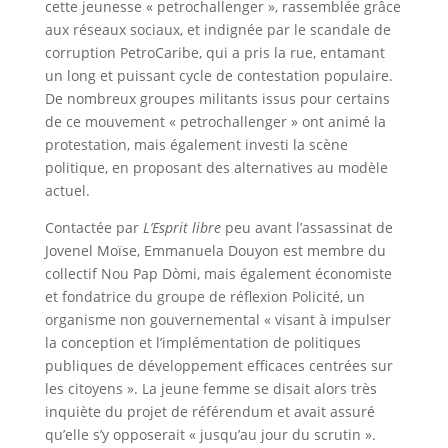
cette jeunesse « petrochallenger », rassemblée grâce
aux réseaux sociaux, et indignée par le scandale de
corruption PetroCaribe, qui a pris la rue, entamant
un long et puissant cycle de contestation populaire.
De nombreux groupes militants issus pour certains
de ce mouvement « petrochallenger » ont animé la
protestation, mais également investi la scène
politique, en proposant des alternatives au modèle
actuel.
Contactée par
L’Esprit libre
peu avant l’assassinat de
Jovenel Moïse, Emmanuela Douyon est membre du
collectif Nou Pap Dòmi, mais également économiste
et fondatrice du groupe de réflexion Policité, un
organisme non gouvernemental « visant à impulser
la conception et l’implémentation de politiques
publiques de développement efficaces centrées sur
les citoyens ». La jeune femme se disait alors très
inquiète du projet de référendum et avait assuré
qu’elle s’y opposerait « jusqu’au jour du scrutin ».