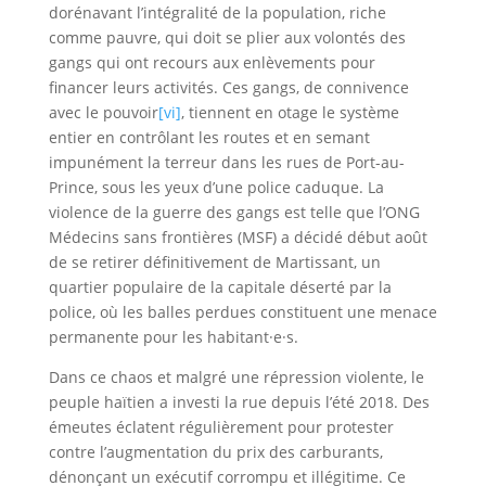
dorénavant l’intégralité de la population, riche
comme pauvre, qui doit se plier aux volontés des
gangs qui ont recours aux enlèvements pour
financer leurs activités. Ces gangs, de connivence
avec le pouvoir
[vi]
, tiennent en otage le système
entier en contrôlant les routes et en semant
impunément la terreur dans les rues de Port-au-
Prince, sous les yeux d’une police caduque. La
violence de la guerre des gangs est telle que l’ONG
Médecins sans frontières (MSF) a décidé début août
de se retirer définitivement de Martissant, un
quartier populaire de la capitale déserté par la
police, où les balles perdues constituent une menace
permanente pour les habitant·e·s.
Dans ce chaos et malgré une répression violente, le
peuple haïtien a investi la rue depuis l’été 2018. Des
émeutes éclatent régulièrement pour protester
contre l’augmentation du prix des carburants,
dénonçant un exécutif corrompu et illégitime. Ce