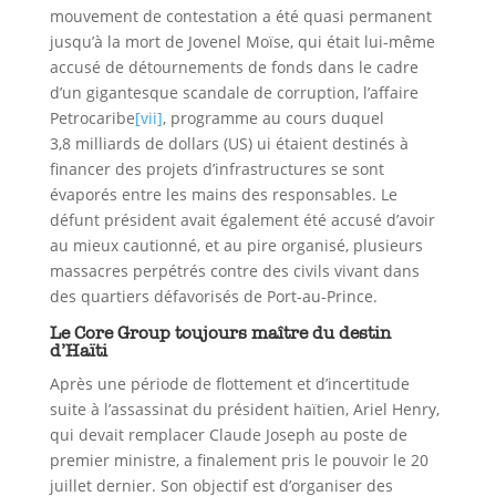
mouvement de contestation a été quasi permanent
jusqu’à la mort de Jovenel Moïse, qui était lui-même
accusé de détournements de fonds dans le cadre
d’un gigantesque scandale de corruption, l’affaire
Petrocaribe
[vii]
, programme au cours duquel
3,8 milliards de dollars (US) ui étaient destinés à
financer des projets d’infrastructures se sont
évaporés entre les mains des responsables. Le
défunt président avait également été accusé d’avoir
au mieux cautionné, et au pire organisé, plusieurs
massacres perpétrés contre des civils vivant dans
des quartiers défavorisés de Port-au-Prince.
Le Core Group toujours maître du destin
d’Haïti
Après une période de flottement et d’incertitude
suite à l’assassinat du président haïtien, Ariel Henry,
qui devait remplacer Claude Joseph au poste de
premier ministre, a finalement pris le pouvoir le 20
juillet dernier. Son objectif est d’organiser des