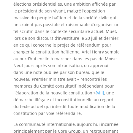
élections présidentielles, une ambition affichée par
le président de son vivant, malgré l’opposition
massive du peuple haïtien et de la société civile qui
ne croient pas possible et raisonnable d’organiser un
tel scrutin dans le contexte sécuritaire actuel. Muet,
lors de son discours d’investiture le 20 juillet dernier,
en ce qui concerne le projet de référendum pour
changer la constitution haïtienne, Ariel Henry semble
aujourd’hui enclin à marcher dans les pas de Moïse.
Neuf jours après son intronisation, on apprenait
dans une note publiée par son bureau que le
nouveau Premier ministre avait « rencontré les
membres du Comité consultatif indépendant pour
l'élaboration de la nouvelle constitution »
[viii]
, une
démarche illégale et inconstitutionnelle au regard
du texte actuel qui interdit toute modification de la
constitution par voie référendaire.
La communauté internationale, aujourd’hui incarnée
principalement par le Core Group, un regroupement