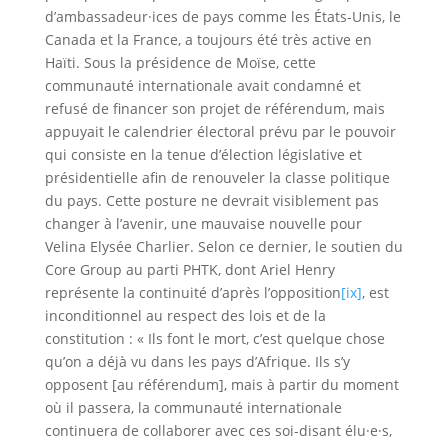
d’ambassadeur·ices de pays comme les États-Unis, le
Canada et la France, a toujours été très active en
Haïti. Sous la présidence de Moïse, cette
communauté internationale avait condamné et
refusé de financer son projet de référendum, mais
appuyait le calendrier électoral prévu par le pouvoir
qui consiste en la tenue d’élection législative et
présidentielle afin de renouveler la classe politique
du pays. Cette posture ne devrait visiblement pas
changer à l’avenir, une mauvaise nouvelle pour
Velina Elysée Charlier. Selon ce dernier, le soutien du
Core Group au parti PHTK, dont Ariel Henry
représente la continuité d’après l’opposition
[ix]
, est
inconditionnel au respect des lois et de la
constitution : « Ils font le mort, c’est quelque chose
qu’on a déjà vu dans les pays d’Afrique. Ils s’y
opposent [au référendum], mais à partir du moment
où il passera, la communauté internationale
continuera de collaborer avec ces soi-disant élu·e·s,