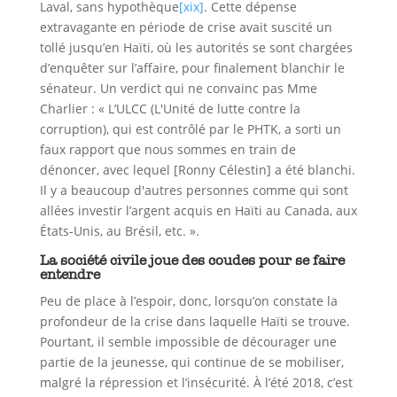
Laval, sans hypothèque
[xix]
. Cette dépense
extravagante en période de crise avait suscité un
tollé jusqu’en Haïti, où les autorités se sont chargées
d’enquêter sur l’affaire, pour finalement blanchir le
sénateur. Un verdict qui ne convainc pas Mme
Charlier : « L’ULCC (L'Unité de lutte contre la
corruption), qui est contrôlé par le PHTK, a sorti un
faux rapport que nous sommes en train de
dénoncer, avec lequel [Ronny Célestin] a été blanchi.
Il y a beaucoup d'autres personnes comme qui sont
allées investir l’argent acquis en Haïti au Canada, aux
États-Unis, au Brésil, etc. ».
La société civile joue des coudes pour se faire
entendre
Peu de place à l’espoir, donc, lorsqu’on constate la
profondeur de la crise dans laquelle Haïti se trouve.
Pourtant, il semble impossible de décourager une
partie de la jeunesse, qui continue de se mobiliser,
malgré la répression et l’insécurité. À l’été 2018, c’est