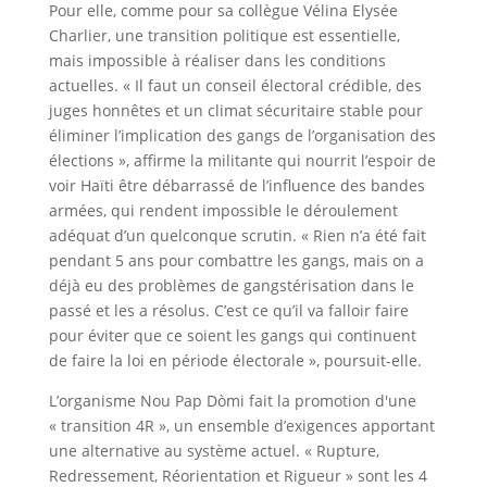
Pour elle, comme pour sa collègue Vélina Elysée
Charlier, une transition politique est essentielle,
mais impossible à réaliser dans les conditions
actuelles. « Il faut un conseil électoral crédible, des
juges honnêtes et un climat sécuritaire stable pour
éliminer l’implication des gangs de l’organisation des
élections », affirme la militante qui nourrit l’espoir de
voir Haïti être débarrassé de l’influence des bandes
armées, qui rendent impossible le déroulement
adéquat d’un quelconque scrutin. « Rien n’a été fait
pendant 5 ans pour combattre les gangs, mais on a
déjà eu des problèmes de gangstérisation dans le
passé et les a résolus. C’est ce qu’il va falloir faire
pour éviter que ce soient les gangs qui continuent
de faire la loi en période électorale », poursuit-elle.
L’organisme Nou Pap Dòmi fait la promotion d'une
« transition 4R », un ensemble d’exigences apportant
une alternative au système actuel. « Rupture,
Redressement, Réorientation et Rigueur » sont les 4