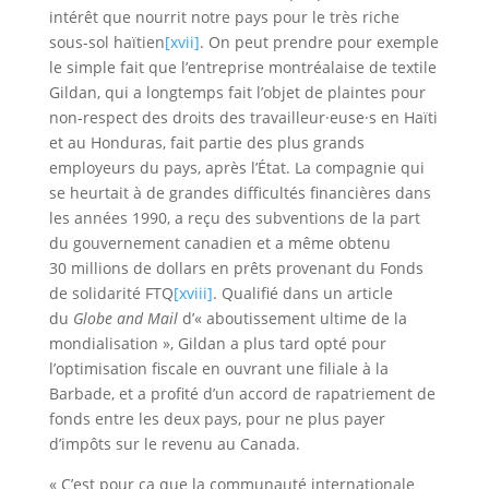
intérêt que nourrit notre pays pour le très riche
sous-sol haïtien
[xvii]
. On peut prendre pour exemple
le simple fait que l’entreprise montréalaise de textile
Gildan, qui a longtemps fait l’objet de plaintes pour
non-respect des droits des travailleur·euse·s en Haïti
et au Honduras, fait partie des plus grands
employeurs du pays, après l’État. La compagnie qui
se heurtait à de grandes difficultés financières dans
les années 1990, a reçu des subventions de la part
du gouvernement canadien et a même obtenu
30 millions de dollars en prêts provenant du Fonds
de solidarité FTQ
[xviii]
. Qualifié dans un article
du
Globe and Mail
d’« aboutissement ultime de la
mondialisation », Gildan a plus tard opté pour
l’optimisation fiscale en ouvrant une filiale à la
Barbade, et a profité d’un accord de rapatriement de
fonds entre les deux pays, pour ne plus payer
d’impôts sur le revenu au Canada.
« C’est pour ça que la communauté internationale