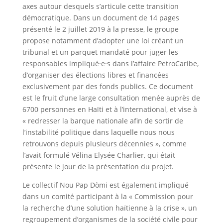
axes autour desquels s’articule cette transition
démocratique. Dans un document de 14 pages
présenté le 2 juillet 2019 à la presse, le groupe
propose notamment d’adopter une loi créant un
tribunal et un parquet mandaté pour juger les
responsables impliqué·e·s dans l’affaire PetroCaribe,
d’organiser des élections libres et financées
exclusivement par des fonds publics. Ce document
est le fruit d’une large consultation menée auprès de
6700 personnes en Haïti et à l’international, et vise à
« redresser la barque nationale afin de sortir de
l’instabilité politique dans laquelle nous nous
retrouvons depuis plusieurs décennies », comme
l’avait formulé Vélina Elysée Charlier, qui était
présente le jour de la présentation du projet.
Le collectif Nou Pap Dòmi est également impliqué
dans un comité participant à la « Commission pour
la recherche d’une solution haïtienne à la crise », un
regroupement d’organismes de la société civile pour