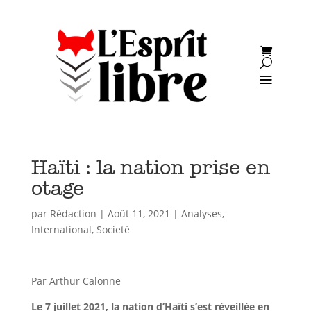
Haïti : la nation prise en
otage
par
Rédaction
|
Août 11, 2021
|
Analyses
,
International
,
Societé
Par Arthur Calonne
Le 7 juillet 2021, la nation d’Haïti s’est réveillée en