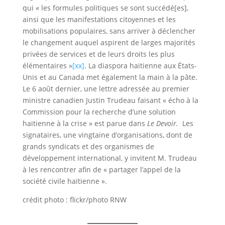
qui « les formules politiques se sont succédé[es],
ainsi que les manifestations citoyennes et les
mobilisations populaires, sans arriver à déclencher
le changement auquel aspirent de larges majorités
privées de services et de leurs droits les plus
élémentaires »
[xx]
. La diaspora haïtienne aux États-
Unis et au Canada met également la main à la pâte.
Le 6 août dernier, une lettre adressée au premier
ministre canadien Justin Trudeau faisant « écho à la
Commission pour la recherche d’une solution
haïtienne à la crise » est parue dans
Le Devoir.
Les
signataires, une vingtaine d’organisations, dont de
grands syndicats et des organismes de
développement international, y invitent M. Trudeau
à les rencontrer afin de « partager l’appel de la
société civile haïtienne ».
crédit photo : flickr/photo RNW