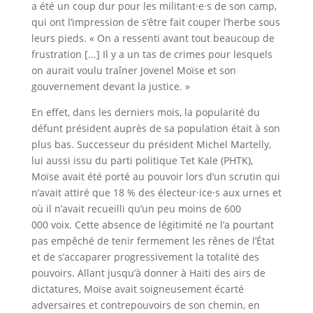
a été un coup dur pour les militant·e·s de son camp,
qui ont l’impression de s’être fait couper l’herbe sous
leurs pieds. « On a ressenti avant tout beaucoup de
frustration [...] Il y a un tas de crimes pour lesquels
on aurait voulu traîner Jovenel Moïse et son
gouvernement devant la justice. »
En effet, dans les derniers mois, la popularité du
défunt président auprès de sa population était à son
plus bas. Successeur du président Michel Martelly,
lui aussi issu du parti politique Tet Kale (PHTK),
Moïse avait été porté au pouvoir lors d’un scrutin qui
n’avait attiré que 18 % des électeur·ice·s aux urnes et
où il n’avait recueilli qu’un peu moins de 600
000 voix. Cette absence de légitimité ne l’a pourtant
pas empêché de tenir fermement les rênes de l’État
et de s’accaparer progressivement la totalité des
pouvoirs. Allant jusqu’à donner à Haïti des airs de
dictatures, Moïse avait soigneusement écarté
adversaires et contrepouvoirs de son chemin, en