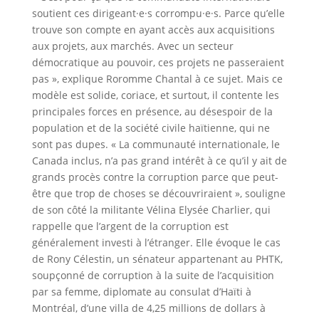
soutient ces dirigeant·e·s corrompu·e·s. Parce qu’elle
trouve son compte en ayant accès aux acquisitions
aux projets, aux marchés. Avec un secteur
démocratique au pouvoir, ces projets ne passeraient
pas », explique Roromme Chantal à ce sujet. Mais ce
modèle est solide, coriace, et surtout, il contente les
principales forces en présence, au désespoir de la
population et de la société civile haïtienne, qui ne
sont pas dupes. « La communauté internationale, le
Canada inclus, n’a pas grand intérêt à ce qu’il y ait de
grands procès contre la corruption parce que peut-
être que trop de choses se découvriraient », souligne
de son côté la militante Vélina Elysée Charlier, qui
rappelle que l’argent de la corruption est
généralement investi à l’étranger. Elle évoque le cas
de Rony Célestin, un sénateur appartenant au PHTK,
soupçonné de corruption à la suite de l’acquisition
par sa femme, diplomate au consulat d’Haïti à
Montréal, d’une villa de 4,25 millions de dollars à