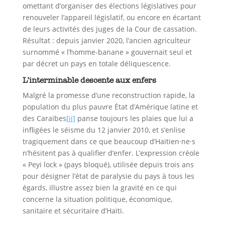
omettant d’organiser des élections législatives pour
renouveler l’appareil législatif, ou encore en écartant
de leurs activités des juges de la Cour de cassation.
Résultat : depuis janvier 2020, l’ancien agriculteur
surnommé « l’homme-banane » gouvernait seul et
par décret un pays en totale déliquescence.
L’interminable descente aux enfers
Malgré la promesse d’une reconstruction rapide, la
population du plus pauvre État d’Amérique latine et
des Caraïbes
[ii]
panse toujours les plaies que lui a
infligées le séisme du 12 janvier 2010, et s’enlise
tragiquement dans ce que beaucoup d’Haïtien·ne·s
n’hésitent pas à qualifier d’enfer. L’expression créole
« Peyi lock » (pays bloqué), utilisée depuis trois ans
pour désigner l’état de paralysie du pays à tous les
égards, illustre assez bien la gravité en ce qui
concerne la situation politique, économique,
sanitaire et sécuritaire d’Haïti.