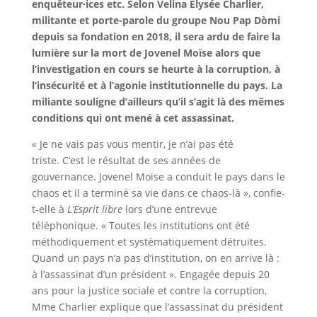
enquêteur·ices etc. Selon Velina Elysée Charlier,
militante et porte-parole du groupe Nou Pap Dòmi
depuis sa fondation en 2018, il sera ardu de faire la
lumière sur la mort de Jovenel Moïse alors que
l’investigation en cours se heurte à la corruption, à
l’insécurité et à l’agonie institutionnelle du pays. La
miliante souligne d’ailleurs qu’il s’agit là des mêmes
conditions qui ont mené à cet assassinat.
« Je ne vais pas vous mentir, je n’ai pas été
triste. C’est le résultat de ses années de
gouvernance. Jovenel Moïse a conduit le pays dans le
chaos et il a terminé sa vie dans ce chaos-là », confie-
t-elle à
L’Esprit libre
lors d’une entrevue
téléphonique. « Toutes les institutions ont été
méthodiquement et systématiquement détruites.
Quand un pays n’a pas d’institution, on en arrive là :
à l’assassinat d’un président ». Engagée depuis 20
ans pour la justice sociale et contre la corruption,
Mme Charlier explique que l’assassinat du président