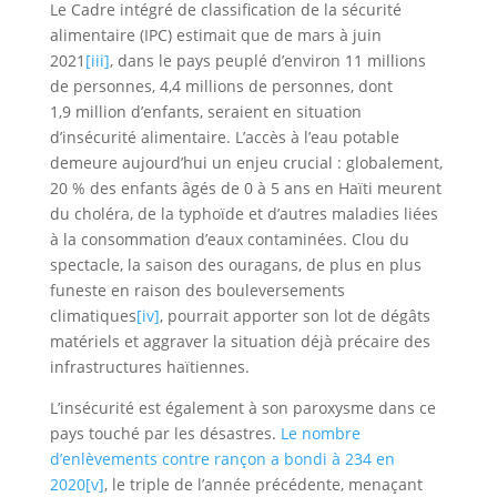
Le Cadre intégré de classification de la sécurité
alimentaire (IPC) estimait que de mars à juin
2021
[iii]
, dans le pays peuplé d’environ 11 millions
de personnes, 4,4 millions de personnes, dont
1,9 million d’enfants, seraient en situation
d’insécurité alimentaire. L’accès à l’eau potable
demeure aujourd’hui un enjeu crucial : globalement,
20 % des enfants âgés de 0 à 5 ans en Haïti meurent
du choléra, de la typhoïde et d’autres maladies liées
à la consommation d’eaux contaminées. Clou du
spectacle, la saison des ouragans, de plus en plus
funeste en raison des bouleversements
climatiques
[iv]
, pourrait apporter son lot de dégâts
matériels et aggraver la situation déjà précaire des
infrastructures haïtiennes.
L’insécurité est également à son paroxysme dans ce
pays touché par les désastres.
Le nombre
d’enlèvements contre rançon a bondi à 234 en
2020
[v]
, le triple de l’année précédente, menaçant