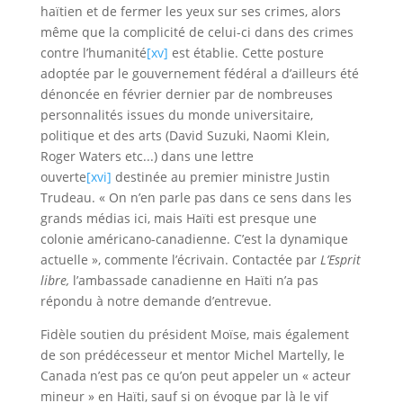
haïtien et de fermer les yeux sur ses crimes, alors
même que la complicité de celui-ci dans des crimes
contre l’humanité
[xv]
est établie. Cette posture
adoptée par le gouvernement fédéral a d’ailleurs été
dénoncée en février dernier par de nombreuses
personnalités issues du monde universitaire,
politique et des arts (David Suzuki, Naomi Klein,
Roger Waters etc...) dans une lettre
ouverte
[xvi]
destinée au premier ministre Justin
Trudeau. « On n’en parle pas dans ce sens dans les
grands médias ici, mais Haïti est presque une
colonie américano-canadienne. C’est la dynamique
actuelle », commente l’écrivain. Contactée par
L’Esprit
libre,
l’ambassade canadienne en Haïti n’a pas
répondu à notre demande d’entrevue.
Fidèle soutien du président Moïse, mais également
de son prédécesseur et mentor Michel Martelly, le
Canada n’est pas ce qu’on peut appeler un « acteur
mineur » en Haïti, sauf si on évoque par là le vif