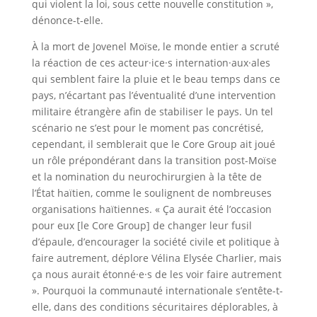
qui violent la loi, sous cette nouvelle constitution »,
dénonce-t-elle.
À la mort de Jovenel Moïse, le monde entier a scruté
la réaction de ces acteur·ice·s internation·aux·ales
qui semblent faire la pluie et le beau temps dans ce
pays, n’écartant pas l’éventualité d’une intervention
militaire étrangère afin de stabiliser le pays. Un tel
scénario ne s’est pour le moment pas concrétisé,
cependant, il semblerait que le Core Group ait joué
un rôle prépondérant dans la transition post-Moïse
et la nomination du neurochirurgien à la tête de
l’État haïtien, comme le soulignent de nombreuses
organisations haïtiennes. « Ça aurait été l’occasion
pour eux [le Core Group] de changer leur fusil
d’épaule, d’encourager la société civile et politique à
faire autrement, déplore Vélina Elysée Charlier, mais
ça nous aurait étonné·e·s de les voir faire autrement
». Pourquoi la communauté internationale s’entête-t-
elle, dans des conditions sécuritaires déplorables, à