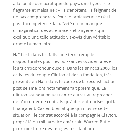
à la faillite démocratique du pays, une hypocrisie
flagrante et malsaine : « Ils s’entêtent, ils feignent de
ne pas comprendre ». Pour le professeur, ce n’est
pas l’incompétence, la naïveté ou un manque
d’imagination des acteur·ice·s étranger·e·s qui
explique une telle attitude vis-à-vis d’un véritable
drame humanitaire.
Haïti est, dans les faits, une terre remplie
d’opportunités pour les puissances occidentales et
leurs entrepreneur·euse·s. Dans les années 2000, les
activités du couple Clinton et de sa fondation, très
présente en Haïti dans le cadre de la reconstruction
post-séisme, ont notamment fait polémique. La
Clinton Foundation s’est entre autres vu reprocher
de n’accorder de contrats qu’à des entreprises qui la
finançaient. Cas emblématique qui illustre cette
situation : le contrat accordé à la compagnie Clayton,
propriété du milliardaire américain Warren Buffet,
pour construire des refuges résistant aux