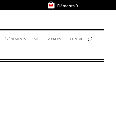
Éléments 0
.
ÉVÉNEMENTS
KAIÉ:RI
À PROPOS
CONTACT