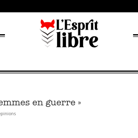
femmes en guerre »
pinions