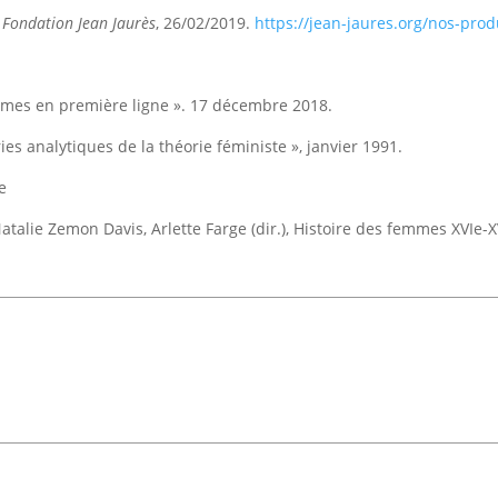
,
Fondation Jean Jaurès
, 26/02/2019.
https://jean-jaures.org/nos-pro
emmes en première ligne ». 17 décembre 2018.
ies analytiques de la théorie féministe », janvier 1991.
e
talie Zemon Davis, Arlette Farge (dir.), Histoire des femmes XVIe-XVIII