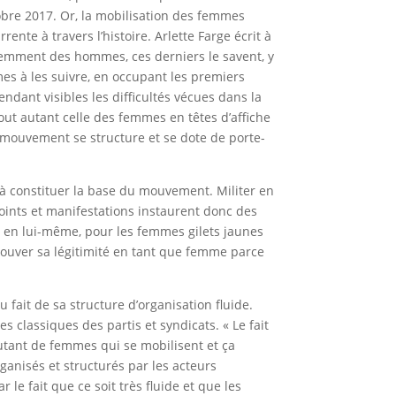
bre 2017. Or, la mobilisation des femmes
nte à travers l’histoire. Arlette Farge écrit à
éremment des hommes, ces derniers le savent, y
mes à les suivre, en occupant les premiers
ndant visibles les difficultés vécues dans la
tout autant celle des femmes en têtes d’affiche
 mouvement se structure et se dote de porte-
à constituer la base du mouvement. Militer en
ints et manifestations instaurent donc des
e en lui-même, pour les femmes gilets jaunes
 prouver sa légitimité en tant que femme parce
fait de sa structure d’organisation fluide.
s classiques des partis et syndicats. « Le fait
 autant de femmes qui se mobilisent et ça
anisés et structurés par les acteurs
le fait que ce soit très fluide et que les