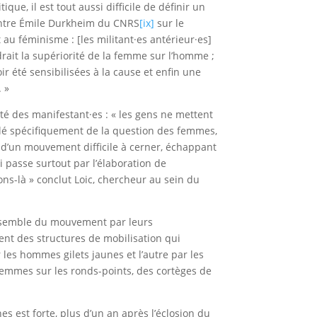
que, il est tout aussi difficile de définir un
entre Émile Durkheim du CNRS
[ix]
sur le
 au féminisme : [les militant·es antérieur·es]
drait la supériorité de la femme sur l’homme ;
r été sensibilisées à la cause et enfin une
 »
té des manifestant·es : « les gens ne mettent
rlé spécifiquement de la question des femmes,
es d’un mouvement difficile à cerner, échappant
i passe surtout par l’élaboration de
ns-là » conclut Loic, chercheur au sein du
’ensemble du mouvement par leurs
ent des structures de mobilisation qui
 les hommes gilets jaunes et l’autre par les
emmes sur les ronds-points, des cortèges de
 est forte, plus d’un an après l’éclosion du