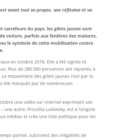
est avant tout un propos, une réflexion et un
 carrefours du pays, les gilets jaunes sont
 de voiture, parfois aux fenêtres des maisons,
venu le symbole de cette mobilisation contre
e.
iaux en octobre 2018. Elle a été signée et
iaux. Plus de 280 000 personnes ont répondu à
. Le mouvement des gilets jaunes s’est par la
 ont été marqués par de nombreuses
 octobre une vidéo sur internet exprimant son
une autre, Priscillia Ludovsky, est à l’origine
eux médias et crée une liste politique pour les
emps partiel, subissent des inégalités de