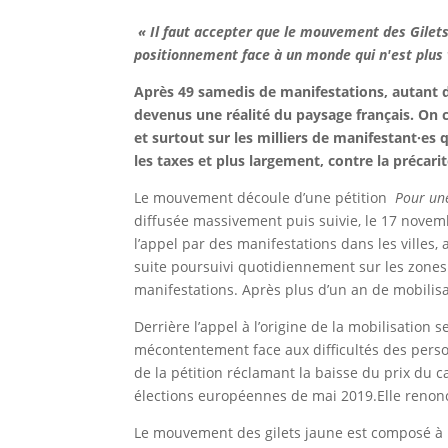
« Il faut accepter que le mouvement des Gilets 
positionnement face à un monde qui n'est plus v
Après 49 samedis de manifestations, autant de
devenus une réalité du paysage français. On c
et surtout sur les milliers de manifestant·es
les taxes et plus largement, contre la précar
Le mouvement découle d’une pétition
Pour une
diffusée massivement puis suivie, le 17 novem
l’appel par des manifestations dans les villes,
suite poursuivi quotidiennement sur les zone
manifestations. Après plus d’un an de mobilisa
Derrière l’appel à l’origine de la mobilisation
mécontentement face aux difficultés des personn
de la pétition réclamant la baisse du prix du c
élections européennes de mai 2019.Elle renon
Le mouvement des gilets jaune est composé à