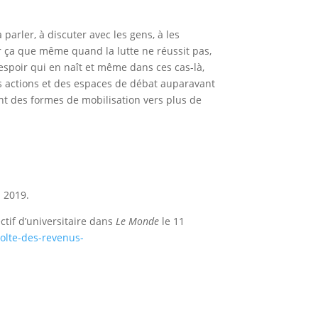
parler, à discuter avec les gens, à les
ur ça que même quand la lutte ne réussit pas,
l’espoir qui en naît et même dans ces cas-là,
des actions et des espaces de débat auparavant
t des formes de mobilisation vers plus de
n 2019.
ctif d’universitaire dans
Le Monde
le 11
volte-des-revenus-