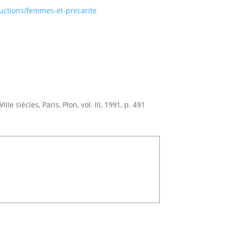
ductions/femmes-et-precarite
e siècles, Paris, Plon, vol. III, 1991, p. 491