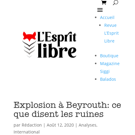
Accueil
Revue
L’Esprit
Libre
Boutique
Magazine
Siggi
Balados
Explosion à Beyrouth: ce
que disent les ruines
par
Rédaction
|
Août 12, 2020
|
Analyses
,
International