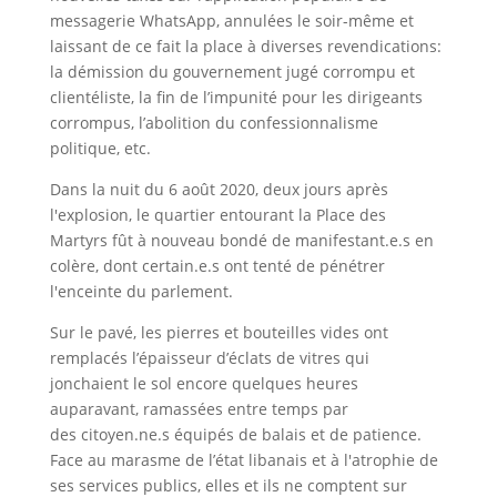
messagerie WhatsApp, annulées le soir-même et
laissant de ce fait la place à diverses revendications:
la démission du gouvernement jugé corrompu et
clientéliste, la fin de l’impunité pour les dirigeants
corrompus, l’abolition du confessionnalisme
politique, etc.
Dans la nuit du 6 août 2020, deux jours après
l'explosion, le quartier entourant la Place des
Martyrs fût à nouveau bondé de manifestant.e.s en
colère, dont certain.e.s ont tenté de pénétrer
l'enceinte du parlement.
Sur le pavé, les pierres et bouteilles vides ont
remplacés l’épaisseur d’éclats de vitres qui
jonchaient le sol encore quelques heures
auparavant, ramassées entre temps par
des citoyen.ne.s équipés de balais et de patience.
Face au marasme de l’état libanais et à l'atrophie de
ses services publics, elles et ils ne comptent sur