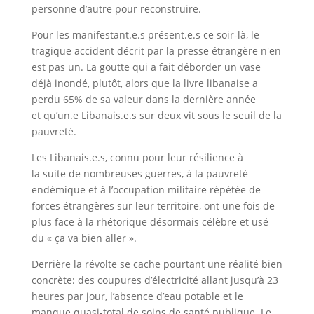
personne d’autre pour reconstruire.
Pour les manifestant.e.s présent.e.s ce soir-là, le
tragique accident décrit par la presse étrangère n'en
est pas un. La goutte qui a fait déborder un vase
déjà inondé, plutôt, alors que la livre libanaise a
perdu 65% de sa valeur dans la dernière année
et qu’un.e Libanais.e.s sur deux vit sous le seuil de la
pauvreté.
Les Libanais.e.s, connu pour leur résilience à
la suite de nombreuses guerres, à la pauvreté
endémique et à l’occupation militaire répétée de
forces étrangères sur leur territoire, ont une fois de
plus face à la rhétorique désormais célèbre et usé
du « ça va bien aller ».
Derrière la révolte se cache pourtant une réalité bien
concrète: des coupures d’électricité allant jusqu’à 23
heures par jour, l’absence d’eau potable et le
manque quasi-total de soins de santé publique. Le