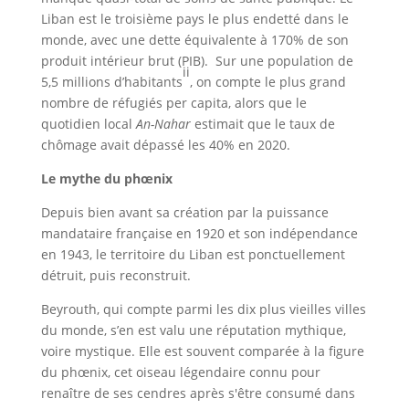
Liban est le troisième pays le plus endetté dans le
monde, avec une dette équivalente à 170% de son
produit intérieur brut (PIB). Sur une population de
ii
5,5 millions d’habitants
, on compte le plus grand
nombre de réfugiés per capita, alors que le
quotidien local
An-Nahar
estimait que le taux de
chômage avait dépassé les 40% en 2020.
Le mythe du phœnix
Depuis bien avant sa création par la puissance
mandataire française en 1920 et son indépendance
en 1943, le territoire du Liban est ponctuellement
détruit, puis reconstruit.
Beyrouth, qui compte parmi les dix plus vieilles villes
du monde, s’en est valu une réputation mythique,
voire mystique. Elle est souvent comparée à la figure
du phœnix, cet oiseau légendaire connu pour
renaître de ses cendres après s'être consumé dans