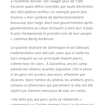
à l'automne dernier, ont ravagés plus de 1200
hectares avant d’être contrôlés, par faute d’entretien
des hélicoptères antifeu. Un exemple parmi tant
d’autres « d’un système de dysfonctionnement
beaucoup plus large, alors que gouvernement après
gouvernement au Liban échouent à faire leur travail
le plus fondamental et prendre soin de leur peuple
», continue Becky Anderson.
Le quartier branché de Gemmayze et ses bâtisses
traditionnelles sont détruits, alors que la veille les
bars enlaçant sa rue principale étaient pleins,
comme tous les soirs. À Qarantina, ancien camp
palestinien devenu quartier populaire, c’est à peine
si les gens ont survécu aux murs, effondrés par
dizaines. Dans l’ombre du phénix, les artefacts grecs,
romains et phéniciens qui parsèment la ville ont été
rejoint par d’autres morceaux de vies, en ruines.
« Ne dites pas aux gens qu’ils se relèveront, »
commentait sur Twitter Hamed Sinno, le chanteur du