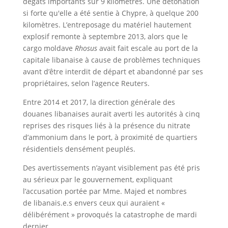
dégâts importants sur 9 kilomètres. Une détonation
si forte qu'elle a été sentie à Chypre, à quelque 200
kilomètres. L’entreposage du matériel hautement
explosif remonte à septembre 2013, alors que le
cargo moldave
Rhosus
avait fait escale au port de la
capitale libanaise à cause de problèmes techniques
avant d’être interdit de départ et abandonné par ses
propriétaires, selon l’agence Reuters.
Entre 2014 et 2017, la direction générale des
douanes libanaises aurait averti les autorités à cinq
reprises des risques liés à la présence du nitrate
d’ammonium dans le port, à proximité de quartiers
résidentiels densément peuplés.
Des avertissements n’ayant visiblement pas été pris
au sérieux par le gouvernement, expliquant
l’accusation portée par Mme. Majed et nombres
de libanais.e.s envers ceux qui auraient «
délibérément » provoqués la catastrophe de mardi
dernier.