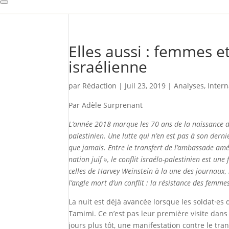
Elles aussi : femmes 
israélienne
par
Rédaction
|
Juil 23, 2019
|
Analyses
,
Intern
Par Adèle Surprenant
L’année 2018 marque les 70 ans de la naissance de 
palestinien. Une lutte qui n’en est pas à son derni
que jamais. Entre le transfert de l’ambassade amér
nation juif », le conflit israélo-palestinien est un
celles de Harvey Weinstein à la une des journaux,
l’angle mort d’un conflit : la résistance des femmes
La nuit est déjà avancée lorsque les soldat·es
Tamimi. Ce n’est pas leur première visite dans
jours plus tôt, une manifestation contre le tr