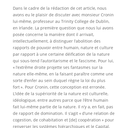
Dans le cadre de la rédaction de cet article, nous
avons eu le plaisir de discuter avec monsieur Cronin
lui-même, professeur au Trinity College de Dublin,
en Irlande. La première question que nous lui avons
posée concerne la manière dont il arrivait,
intellectuellement, à distinguer l’abolition des
rapports de pouvoir entre humain, nature et culture
par rapport à une certaine déification de la nature
qui sous-tend l’autoritarisme et le fascisme. Pour lui,
« l’extrême droite projette ses fantasmes sur la
nature elle-même, en la faisant paraître comme une
sorte d’enfer au sein duquel règne la loi du plus
fort ». Pour Cronin, cette conception est erronée.
L’idée de la supériorité de la nature est culturelle,
idéologique, entre autres parce que l’être humain
fait lui-même partie de la nature. Il n’y a, en fait, pas
de rapport de domination. Il s’agit « d’une relation de
cogestion, de cohabitation et [de] coopération » pour
renverser les systèmes hiérarchiques et le Capital.