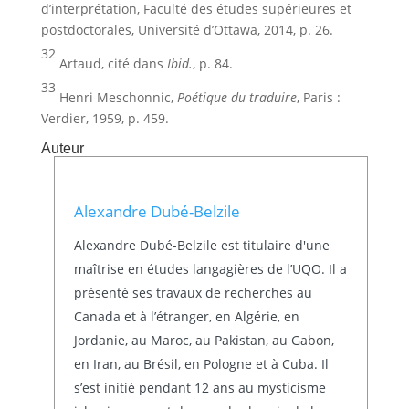
d’interprétation, Faculté des études supérieures et
postdoctorales, Université d’Ottawa, 2014, p. 26.
32
Artaud, cité dans
Ibid.
, p. 84.
33
Henri Meschonnic,
Poétique du traduire
, Paris :
Verdier, 1959, p. 459.
Auteur
Alexandre Dubé-Belzile
Alexandre Dubé-Belzile est titulaire d'une
maîtrise en études langagières de l’UQO. Il a
présenté ses travaux de recherches au
Canada et à l’étranger, en Algérie, en
Jordanie, au Maroc, au Pakistan, au Gabon,
en Iran, au Brésil, en Pologne et à Cuba. Il
s’est initié pendant 12 ans au mysticisme