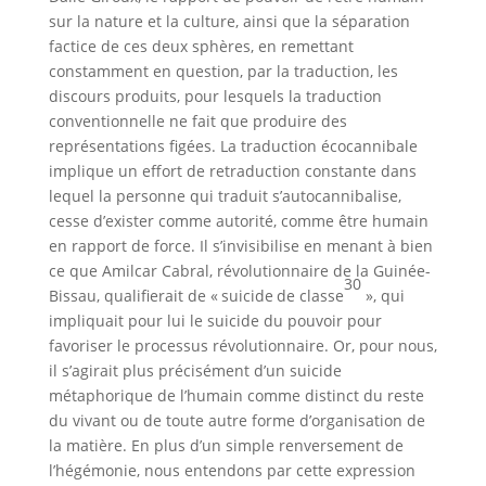
sur la nature et la culture, ainsi que la séparation
factice de ces deux sphères, en remettant
constamment en question, par la traduction, les
discours produits, pour lesquels la traduction
conventionnelle ne fait que produire des
représentations figées. La traduction écocannibale
implique un effort de retraduction constante dans
lequel la personne qui traduit s’autocannibalise,
cesse d’exister comme autorité, comme être humain
en rapport de force. Il s’invisibilise en menant à bien
ce que Amilcar Cabral, révolutionnaire de la Guinée-
30
Bissau, qualifierait de « suicide de classe
», qui
impliquait pour lui le suicide du pouvoir pour
favoriser le processus révolutionnaire. Or, pour nous,
il s’agirait plus précisément d’un suicide
métaphorique de l’humain comme distinct du reste
du vivant ou de toute autre forme d’organisation de
la matière. En plus d’un simple renversement de
l’hégémonie, nous entendons par cette expression