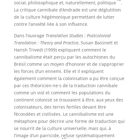
social, philosophique et, naturellement, politique
.
La critique cannibale d’Andrade est une déglutition
de la culture hégémonique permettant de lutter
contre l’anxiété liée à son influence.
Dans l’ouvrage
Translation Studies : Postcolonial
Translation : Theory and Practice
, Susan Bassnett et
Harish Trivedi (1999) expliquent comment le
cannibalisme était perçu par les autochtones du
Brésil comme un moyen d’honorer et de s’approprier
les forces d’un ennemi. Elle et il expliquent
également comment la colonisation a pu être conçue
par ces théoricien·ne·s de la traduction cannibale
comme un viol et comment les populations du
continent colonisé se trouvaient à être, aux yeux des
colonisateurs, des terres fertiles devant être
fécondées et civilisées. Le cannibalisme est une
métaphore pour décrire une forme de traduction qui
se nourrit de la culture universelle, mais qui, à
l’image d’un parricide, refuse systématiquement