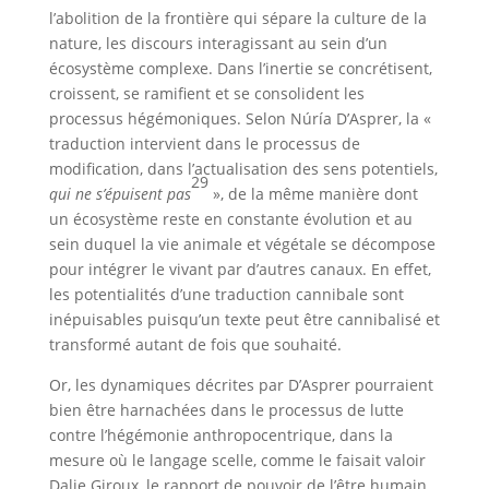
l’abolition de la frontière qui sépare la culture de la
nature, les discours interagissant au sein d’un
écosystème complexe. Dans l’inertie se concrétisent,
croissent, se ramifient et se consolident les
processus hégémoniques. Selon Núría D’Asprer, la «
traduction intervient dans le processus de
modification, dans l’actualisation des sens potentiels,
29
qui ne s’épuisent pas
», de la même manière dont
un écosystème reste en constante évolution et au
sein duquel la vie animale et végétale se décompose
pour intégrer le vivant par d’autres canaux. En effet,
les potentialités d’une traduction cannibale sont
inépuisables puisqu’un texte peut être cannibalisé et
transformé autant de fois que souhaité.
Or, les dynamiques décrites par D’Asprer pourraient
bien être harnachées dans le processus de lutte
contre l’hégémonie anthropocentrique, dans la
mesure où le langage scelle, comme le faisait valoir
Dalie Giroux, le rapport de pouvoir de l’être humain