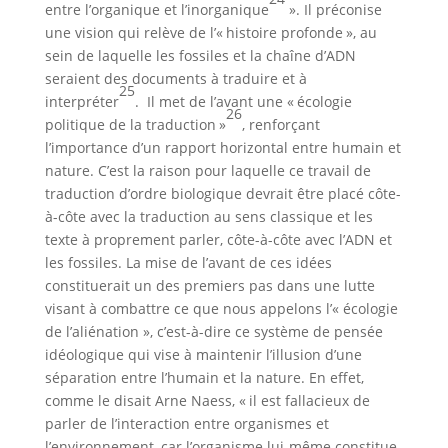
entre l’organique et l’inorganique
». Il préconise
une vision qui relève de l’« histoire profonde », au
sein de laquelle les fossiles et la chaîne d’ADN
seraient des documents à traduire et à
25
interpréter
. Il met de l’avant une « écologie
26
politique de la traduction »
, renforçant
l’importance d’un rapport horizontal entre humain et
nature. C’est la raison pour laquelle ce travail de
traduction d’ordre biologique devrait être placé côte-
à-côte avec la traduction au sens classique et les
texte à proprement parler, côte-à-côte avec l’ADN et
les fossiles. La mise de l’avant de ces idées
constituerait un des premiers pas dans une lutte
visant à combattre ce que nous appelons l’« écologie
de l’aliénation », c’est-à-dire ce système de pensée
idéologique qui vise à maintenir l’illusion d’une
séparation entre l’humain et la nature. En effet,
comme le disait Arne Naess, « il est fallacieux de
parler de l’interaction entre organismes et
l’environnement, car l’organisme lui-même constitue