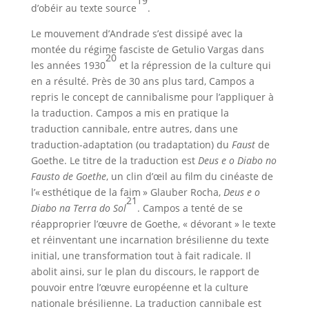
19
d’obéir au texte source
.
Le mouvement d’Andrade s’est dissipé avec la
montée du régime fasciste de Getulio Vargas dans
20
les années 1930
et la répression de la culture qui
en a résulté. Près de 30 ans plus tard, Campos a
repris le concept de cannibalisme pour l’appliquer à
la traduction. Campos a mis en pratique la
traduction cannibale, entre autres, dans une
traduction-adaptation (ou tradaptation) du
Faust
de
Goethe. Le titre de la traduction est
Deus e o Diabo no
Fausto de Goethe
, un clin d’œil au film du cinéaste de
l’« esthétique de la faim » Glauber Rocha,
Deus e o
21
Diabo na Terra do Sol
. Campos a tenté de se
réapproprier l’œuvre de Goethe, « dévorant » le texte
et réinventant une incarnation brésilienne du texte
initial, une transformation tout à fait radicale. Il
abolit ainsi, sur le plan du discours, le rapport de
pouvoir entre l’œuvre européenne et la culture
nationale brésilienne. La traduction cannibale est