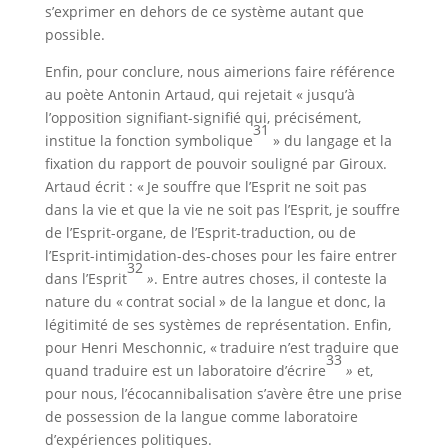
s’exprimer en dehors de ce système autant que
possible.
Enfin, pour conclure, nous aimerions faire référence
au poète Antonin Artaud, qui rejetait « jusqu’à
l’opposition signifiant-signifié qui, précisément,
31
institue la fonction symbolique
» du langage et la
fixation du rapport de pouvoir souligné par Giroux.
Artaud écrit : « Je souffre que l’Esprit ne soit pas
dans la vie et que la vie ne soit pas l’Esprit, je souffre
de l’Esprit-organe, de l’Esprit-traduction, ou de
l’Esprit-intimidation-des-choses pour les faire entrer
32
dans l’Esprit
»
. Entre autres choses, il conteste la
nature du « contrat social » de la langue et donc, la
légitimité de ses systèmes de représentation. Enfin,
pour Henri Meschonnic, « traduire n’est traduire que
33
quand traduire est un laboratoire d’écrire
»
et,
pour nous, l’écocannibalisation s’avère être une prise
de possession de la langue comme laboratoire
d’expériences politiques.