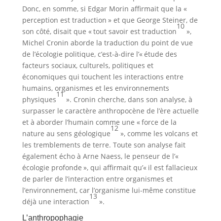
Donc, en somme, si Edgar Morin affirmait que la «
perception est traduction » et que George Steiner, de
10
son côté, disait que « tout savoir est traduction
»,
Michel Cronin aborde la traduction du point de vue
de l’écologie politique, c’est-à-dire l’« étude des
facteurs sociaux, culturels, politiques et
économiques qui touchent les interactions entre
humains, organismes et les environnements
11
physiques
». Cronin cherche, dans son analyse, à
surpasser le caractère anthropocène de l’ère actuelle
et à aborder l’humain comme une « force de la
12
nature au sens géologique
», comme les volcans et
les tremblements de terre. Toute son analyse fait
également écho à Arne Naess, le penseur de l’«
écologie profonde », qui affirmait qu’« il est fallacieux
de parler de l’interaction entre organismes et
l’environnement, car l’organisme lui-même constitue
13
déjà une interaction
».
L’anthropophagie