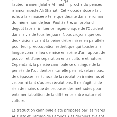
16
l’auteur iranien Jalal-e-Ahmed
, proche du penseur
islamomarxiste Ali Shariati. Cet « occidentose » fait
écho à la « nausée » telle que décrite dans le roman
du même nom de Jean-Paul Sartre, un profond
dégoût face à l’influence hégémonique de l’Occident
dans la vie de tous les jours. Nous croyons que ces
deux visions valent la peine d’être mises en parallèle
pour leur préoccupation esthétique qui touche à la
langue comme lieu de mise en scène d’un rapport de
pouvoir et d’une séparation entre culture et nature.
Cependant, la pensée cannibale se distingue de la
pensée de l’occidentose, car elle permet, selon nous,
de dépasser les échecs de la révolution iranienne, et
ce, parmi tant d’autres révolutions. Il ne s’agit ici de
rien de moins que de proposer des méthodes pour
entamer l’abolition de la différence entre nature et
culture.
La traduction cannibale a été proposée par les frères
Augusto et Haroldo de Campos. Ces derniers avaient