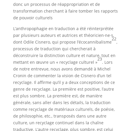
donc un processus de réappropriation et de
transformation cherchant à faire tomber les rapports
de pouvoir culturels
L’anthropophagie en traduction a été réinterprétée
par plusieurs auteurs et autrices et théoricien·ne·s,
22
dont Odile Cisnero, qui propose l’écocannibalisme
,
processus de traduction qui chercherait à
déconstruire la distinction culture et nature, tout en
23
mettant en œuvre un « recyclage culturel »
. Lors
de notre entrevue, nous avons demandé à Michel
Cronin de commenter la vision de Cisnero d’un tel
recyclage. Il affirme qu’il y a deux conceptions de ce
genre de recyclage. La première est positive, l’autre
est plus sombre. La première est, de manière
générale, sans aller dans les détails, la traduction
comme recyclage de matériaux culturels, de poésie,
de philosophie, etc., transposés dans une autre
culture, un recyclage continuel dans la chaîne
traductive. L’autre recyclage, plus sombre, est celui