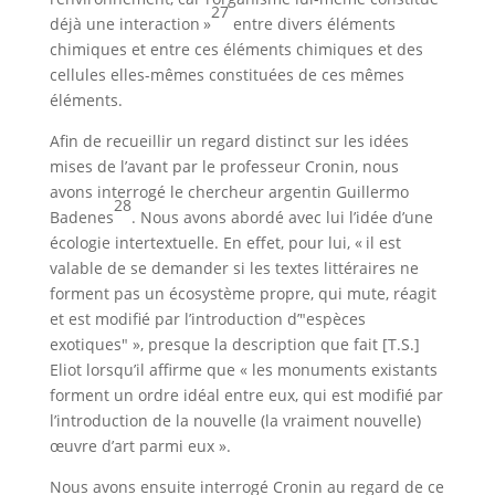
27
déjà une interaction »
entre divers éléments
chimiques et entre ces éléments chimiques et des
cellules elles-mêmes constituées de ces mêmes
éléments.
Afin de recueillir un regard distinct sur les idées
mises de l’avant par le professeur Cronin, nous
avons interrogé le chercheur argentin Guillermo
28
Badenes
. Nous avons abordé avec lui l’idée d’une
écologie intertextuelle. En effet, pour lui, « il est
valable de se demander si les textes littéraires ne
forment pas un écosystème propre, qui mute, réagit
et est modifié par l’introduction d’"espèces
exotiques" », presque la description que fait [T.S.]
Eliot lorsqu’il affirme que « les monuments existants
forment un ordre idéal entre eux, qui est modifié par
l’introduction de la nouvelle (la vraiment nouvelle)
œuvre d’art parmi eux ».
Nous avons ensuite interrogé Cronin au regard de ce