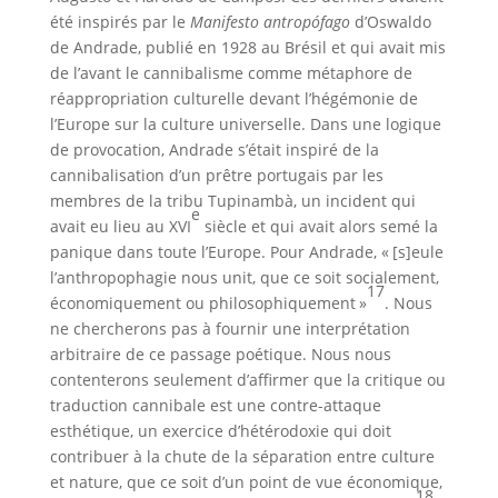
été inspirés par le
Manifesto antropófago
d’Oswaldo
de Andrade, publié en 1928 au Brésil et qui avait mis
de l’avant le cannibalisme comme métaphore de
réappropriation culturelle devant l’hégémonie de
l’Europe sur la culture universelle. Dans une logique
de provocation, Andrade s’était inspiré de la
cannibalisation d’un prêtre portugais par les
membres de la tribu Tupinambà, un incident qui
e
avait eu lieu au XVI
siècle et qui avait alors semé la
panique dans toute l’Europe. Pour Andrade, « [s]eule
l’anthropophagie nous unit, que ce soit socialement,
17
économiquement ou philosophiquement »
. Nous
ne chercherons pas à fournir une interprétation
arbitraire de ce passage poétique. Nous nous
contenterons seulement d’affirmer que la critique ou
traduction cannibale est une contre-attaque
esthétique, un exercice d’hétérodoxie qui doit
contribuer à la chute de la séparation entre culture
et nature, que ce soit d’un point de vue économique,
18