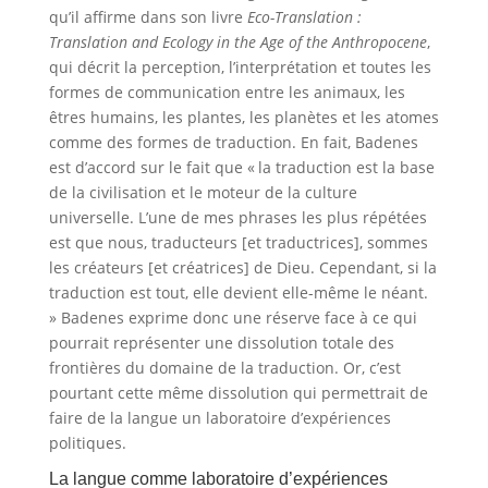
qu’il affirme dans son livre
Eco-Translation :
Translation and Ecology in the Age of the
Anthropocene
,
qui décrit la perception, l’interprétation et toutes les
formes de communication entre les animaux, les
êtres humains, les plantes, les planètes et les atomes
comme des formes de traduction. En fait, Badenes
est d’accord sur le fait que « la traduction est la base
de la civilisation et le moteur de la culture
universelle. L’une de mes phrases les plus répétées
est que nous, traducteurs [et traductrices], sommes
les créateurs [et créatrices] de Dieu. Cependant, si la
traduction est tout, elle devient elle-même le néant.
» Badenes exprime donc une réserve face à ce qui
pourrait représenter une dissolution totale des
frontières du domaine de la traduction. Or, c’est
pourtant cette même dissolution qui permettrait de
faire de la langue un laboratoire d’expériences
politiques.
La langue comme laboratoire d’expériences