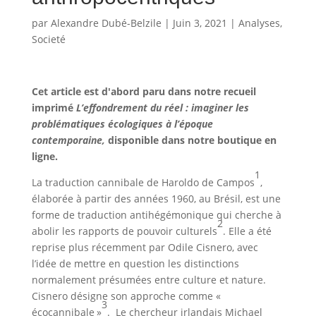
par
Alexandre Dubé-Belzile
|
Juin 3, 2021
|
Analyses
,
Societé
Cet article est d'abord paru dans notre recueil
imprimé
L’effondrement du réel : imaginer les
problématiques écologiques à l’époque
contemporaine,
disponible dans notre boutique en
ligne.
1
La traduction cannibale de Haroldo de Campos
,
élaborée à partir des années 1960, au Brésil, est une
forme de traduction antihégémonique qui cherche à
2
abolir les rapports de pouvoir culturels
. Elle a été
reprise plus récemment par Odile Cisnero, avec
l’idée de mettre en question les distinctions
normalement présumées entre culture et nature.
Cisnero désigne son approche comme «
3
écocannibale »
. Le chercheur irlandais Michael