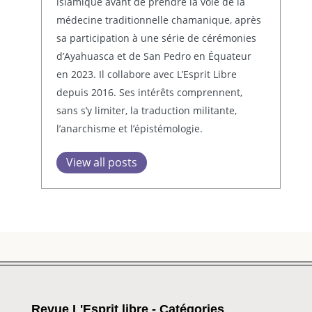
islamique avant de prendre la voie de la
médecine traditionnelle chamanique, après
sa participation à une série de cérémonies
d’Ayahuasca et de San Pedro en Équateur
en 2023. Il collabore avec L’Esprit Libre
depuis 2016. Ses intérêts comprennent,
sans s’y limiter, la traduction militante,
l’anarchisme et l’épistémologie.
View all posts
Revue L'Esprit libre - Catégories