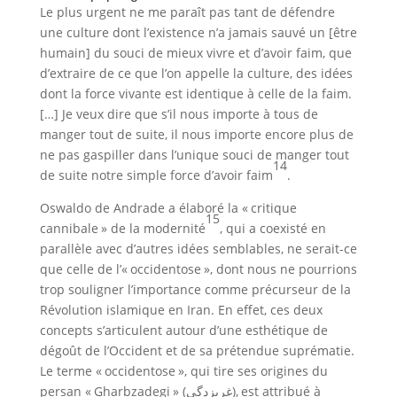
Le plus urgent ne me paraît pas tant de défendre
une culture dont l’existence n’a jamais sauvé un [être
humain] du souci de mieux vivre et d’avoir faim, que
d’extraire de ce que l’on appelle la culture, des idées
dont la force vivante est identique à celle de la faim.
[…] Je veux dire que s’il nous importe à tous de
manger tout de suite, il nous importe encore plus de
ne pas gaspiller dans l’unique souci de manger tout
14
de suite notre simple force d’avoir faim
.
Oswaldo de Andrade a élaboré la « critique
15
cannibale » de la modernité
, qui a coexisté en
parallèle avec d’autres idées semblables, ne serait-ce
que celle de l’« occidentose », dont nous ne pourrions
trop souligner l’importance comme précurseur de la
Révolution islamique en Iran. En effet, ces deux
concepts s’articulent autour d’une esthétique de
dégoût de l’Occident et de sa prétendue suprématie.
Le terme « occidentose », qui tire ses origines du
persan « Gharbzadegi » (غربزدگی), est attribué à