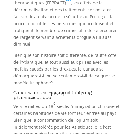
thérapeutiques (FEBRACT)
, les effets de la
décriminalisation et des traitements se sont aussi
fait sentir au niveau de la sécurité au Portugal : la
police a pu cibler les personnes qui produisent et
trafiquent; le nombre de crimes afin de se procurer
de l’argent servant à acheter la drogue a lui aussi
diminué.
Bien que son histoire soit différente, de l’autre côté
de l’Atlantique, et tout aussi aux prises avec les
méfaits causés par les drogues, le Canada se
démarquera-t-il ou se contentera-t-il de calquer le
modèle lusophone?
Canada : entre racisme et lobbying
[xvii]
pharmaceutique
e
Vers le milieu du 18
siècle, l’immigration chinoise et
certaines habitudes de vie font leur entrée au pays.
Bien que la consommation de l’opium soit
initialement tolérée pour les Asiatiques, elle l’est
beaucoup moins lorsqu’il est consommé par la