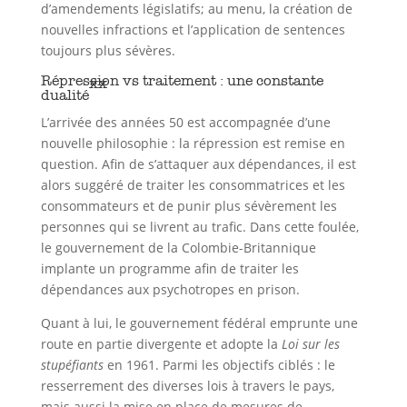
d’amendements législatifs; au menu, la création de
nouvelles infractions et l’application de sentences
toujours plus sévères.
Répression vs traitement : une constante
xx
dualité
L’arrivée des années 50 est accompagnée d’une
nouvelle philosophie : la répression est remise en
question. Afin de s’attaquer aux dépendances, il est
alors suggéré de traiter les consommatrices et les
consommateurs et de punir plus sévèrement les
personnes qui se livrent au trafic. Dans cette foulée,
le gouvernement de la Colombie-Britannique
implante un programme afin de traiter les
dépendances aux psychotropes en prison.
Quant à lui, le gouvernement fédéral emprunte une
route en partie divergente et adopte la
Loi sur les
stupéfiants
en 1961. Parmi les objectifs ciblés : le
resserrement des diverses lois à travers le pays,
mais aussi la mise en place de mesures de