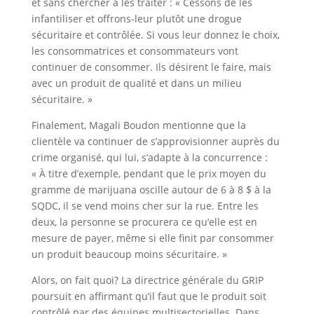
et sans chercher à les traiter : « Cessons de les
infantiliser et offrons-leur plutôt une drogue
sécuritaire et contrôlée. Si vous leur donnez le choix,
les consommatrices et consommateurs vont
continuer de consommer. Ils désirent le faire, mais
avec un produit de qualité et dans un milieu
sécuritaire. »
Finalement, Magali Boudon mentionne que la
clientèle va continuer de s’approvisionner auprès du
crime organisé, qui lui, s’adapte à la concurrence :
« À titre d’exemple, pendant que le prix moyen du
gramme de marijuana oscille autour de 6 à 8 $ à la
SQDC, il se vend moins cher sur la rue. Entre les
deux, la personne se procurera ce qu’elle est en
mesure de payer, même si elle finit par consommer
un produit beaucoup moins sécuritaire. »
Alors, on fait quoi? La directrice générale du GRIP
poursuit en affirmant qu’il faut que le produit soit
contrôlé par des équipes multisectorielles. Dans