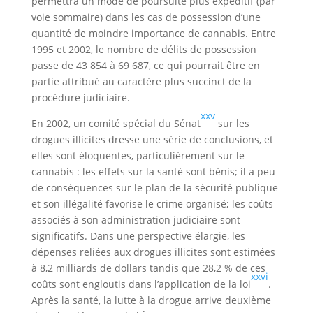
permettra un mode de poursuite plus expéditif (par
voie sommaire) dans les cas de possession d’une
quantité de moindre importance de cannabis. Entre
1995 et 2002, le nombre de délits de possession
passe de 43 854 à 69 687, ce qui pourrait être en
partie attribué au caractère plus succinct de la
procédure judiciaire.
xxv
En 2002, un comité spécial du Sénat
sur les
drogues illicites dresse une série de conclusions, et
elles sont éloquentes, particulièrement sur le
cannabis : les effets sur la santé sont bénis; il a peu
de conséquences sur le plan de la sécurité publique
et son illégalité favorise le crime organisé; les coûts
associés à son administration judiciaire sont
significatifs. Dans une perspective élargie, les
dépenses reliées aux drogues illicites sont estimées
à 8,2 milliards de dollars tandis que 28,2 % de ces
xxvi
coûts sont engloutis dans l’application de la loi
.
Après la santé, la lutte à la drogue arrive deuxième