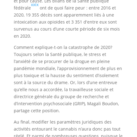
et pour cause. Les bilans de la Santé publique
xxix
fédérale
ont de quoi faire peur : entre 2016 et
2020, 19 355 décès sont apparemment liés à une
intoxication aux opioïdes et 3 351 d'entre eux sont
survenus au cours d’une courte période de six mois
en 2020.
Comment explique-t-on la catastrophe de 2020?
Toujours selon la Santé publique, le stress et
l’anxiété de se procurer de la drogue en pleine
pandémie mondiale, l’approvisionnement de plus en
plus toxique et la hausse du sentiment d’isolement
sont à la source du drame. Or, lors d’une entrevue
qu’elle nous a accordée, la travailleuse sociale et
directrice générale du groupe de recherche et
d’intervention psychosociale (GRIP), Magali Boudon,
partage cette position.
Au final, modifier les paramètres juridiques des
activités entourant le cannabis n’aura donc pas tout
réglé. Et parmi de nombreuses questions, puisque le