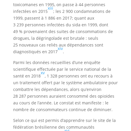
toxicomanes en 1995, on passe à 44 personnes
xiii
infectées en 2015
; les 2 900 condamnations de
1999, passent à 1 886 en 2017; quant aux
3 239 personnes infectées du sida en 1999, dont
49 % provenaient des suites de consommations de
drogues, la dégringolade est brutale : seuls
25 nouveaux cas reliés aux dépendances sont
xiv
diagnostiqués en 2017
.
Parmi les données recueillies d’une enquête
scientifique effectuée par le service national de la
xv
santé en 2018
, 1 328 personnes ont eu recours à
un traitement offert par le système ambulatoire pour
combattre les dépendances, alors qu’environ
28 287 personnes auraient consommé des opioïdes
au cours de l’année. Le constat est manifeste : le
nombre de consommateurs continue de diminuer.
Selon ce qui est permis d’apprendre sur le site de la
fédération brésilienne des communautés
xvi