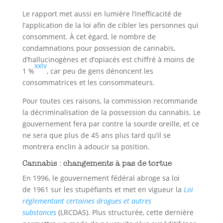
Le rapport met aussi en lumière l’inefficacité de
l’application de la loi afin de cibler les personnes qui
consomment. À cet égard, le nombre de
condamnations pour possession de cannabis,
d’hallucinogènes et d’opiacés est chiffré à moins de
xxiv
1 %
, car peu de gens dénoncent les
consommatrices et les consommateurs.
Pour toutes ces raisons, la commission recommande
la décriminalisation de la possession du cannabis. Le
gouvernement fera par contre la sourde oreille, et ce
ne sera que plus de 45 ans plus tard qu’il se
montrera enclin à adoucir sa position.
Cannabis : changements à pas de tortue
En 1996, le gouvernement fédéral abroge sa loi
de 1961 sur les stupéfiants et met en vigueur la
Loi
réglementant certaines drogues et autres
substances
(LRCDAS). Plus structurée, cette dernière