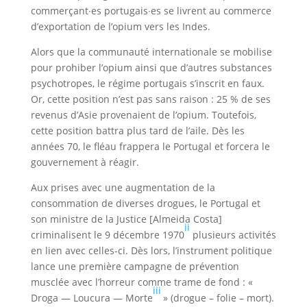
commerçant∙es portugais∙es se livrent au commerce
d’exportation de l’opium vers les Indes.
Alors que la communauté internationale se mobilise
pour prohiber l’opium ainsi que d’autres substances
psychotropes, le régime portugais s’inscrit en faux.
Or, cette position n’est pas sans raison : 25 % de ses
revenus d’Asie provenaient de l’opium. Toutefois,
cette position battra plus tard de l’aile. Dès les
années 70, le fléau frappera le Portugal et forcera le
gouvernement à réagir.
Aux prises avec une augmentation de la
consommation de diverses drogues, le Portugal et
son ministre de la Justice [Almeida Costa]
ii
criminalisent le 9 décembre 1970
plusieurs activités
en lien avec celles‑ci. Dès lors, l’instrument politique
lance une première campagne de prévention
musclée avec l’horreur comme trame de fond : «
iii
Droga — Loucura — Morte
» (drogue – folie – mort).