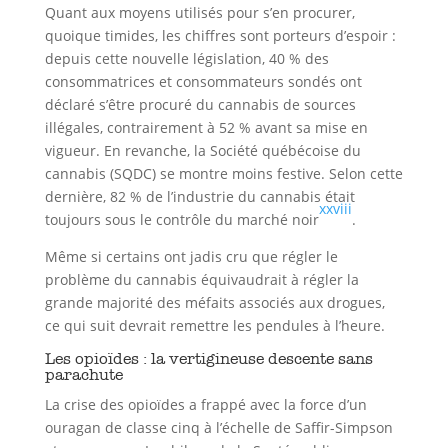
Quant aux moyens utilisés pour s’en procurer,
quoique timides, les chiffres sont porteurs d’espoir :
depuis cette nouvelle législation, 40 % des
consommatrices et consommateurs sondés ont
déclaré s’être procuré du cannabis de sources
illégales, contrairement à 52 % avant sa mise en
vigueur. En revanche, la Société québécoise du
cannabis (SQDC) se montre moins festive. Selon cette
dernière, 82 % de l’industrie du cannabis était
xxviii
toujours sous le contrôle du marché noir
.
Même si certains ont jadis cru que régler le
problème du cannabis équivaudrait à régler la
grande majorité des méfaits associés aux drogues,
ce qui suit devrait remettre les pendules à l’heure.
Les opioïdes : la vertigineuse descente sans
parachute
La crise des opioïdes a frappé avec la force d’un
ouragan de classe cinq à l’échelle de Saffir-Simpson