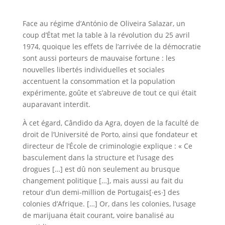
Face au régime d’António de Oliveira Salazar, un
coup d’État met la table à la révolution du 25 avril
1974, quoique les effets de l’arrivée de la démocratie
sont aussi porteurs de mauvaise fortune : les
nouvelles libertés individuelles et sociales
accentuent la consommation et la population
expérimente, goûte et s’abreuve de tout ce qui était
auparavant interdit.
À cet égard, Cândido da Agra, doyen de la faculté de
droit de l’Université de Porto, ainsi que fondateur et
directeur de l’École de criminologie explique : « Ce
basculement dans la structure et l’usage des
drogues […] est dû non seulement au brusque
changement politique […], mais aussi au fait du
retour d’un demi-million de Portugais[∙es∙] des
colonies d’Afrique. […] Or, dans les colonies, l’usage
de marijuana était courant, voire banalisé au