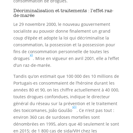
consommation de drogues.
Décriminalisation et traitements : l’effet raz-
de-marée
Le 29 novembre 2000, le nouveau gouvernement
socialiste au pouvoir donne finalement un grand
coup d’épée et adopte la loi qui décriminalise la
consommation, la possession et la possession pour
fins de consommation personnelle de toutes les
xi
drogues
. Mise en vigueur en avril 2001, elle a l’effet
d’un raz-de-marée.
Tandis qu’on estimait que 100 000 des 10 millions de
Portugais∙es consommaient de l’héroïne durant les
années 80 et 90, on les chiffre actuellement à 40 000,
toutes drogues confondues, indique le directeur
général du réseau sur la prévention et le traitement
xii
des toxicomanes, João Goulão
. Ce n’est pas tout :
environ 360 cas de surdoses mortelles sont
dénombrées en 1995, alors que 40 seulement le sont
en 2015; de 1 800 cas de sida/VIH chez les