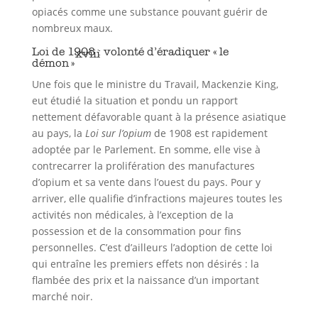
opiacés comme une substance pouvant guérir de
nombreux maux.
Loi de 1908 : volonté d’éradiquer « le
xviii
démon »
Une fois que le ministre du Travail, Mackenzie King,
eut étudié la situation et pondu un rapport
nettement défavorable quant à la présence asiatique
au pays, la
Loi sur l’opium
de 1908 est rapidement
adoptée par le Parlement. En somme, elle vise à
contrecarrer la prolifération des manufactures
d’opium et sa vente dans l’ouest du pays. Pour y
arriver, elle qualifie d’infractions majeures toutes les
activités non médicales, à l’exception de la
possession et de la consommation pour fins
personnelles. C’est d’ailleurs l’adoption de cette loi
qui entraîne les premiers effets non désirés : la
flambée des prix et la naissance d’un important
marché noir.