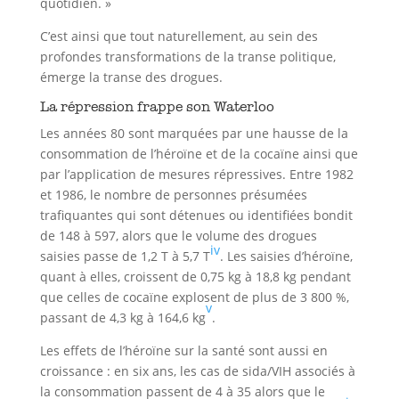
quotidien. »
C’est ainsi que tout naturellement, au sein des
profondes transformations de la transe politique,
émerge la transe des drogues.
La répression frappe son Waterloo
Les années 80 sont marquées par une hausse de la
consommation de l’héroïne et de la cocaïne ainsi que
par l’application de mesures répressives. Entre 1982
et 1986, le nombre de personnes présumées
trafiquantes qui sont détenues ou identifiées bondit
de 148 à 597, alors que le volume des drogues
iv
saisies passe de 1,2 T à 5,7 T
. Les saisies d’héroïne,
quant à elles, croissent de 0,75 kg à 18,8 kg pendant
que celles de cocaïne explosent de plus de 3 800 %,
v
passant de 4,3 kg à 164,6 kg
.
Les effets de l’héroïne sur la santé sont aussi en
croissance : en six ans, les cas de sida/VIH associés à
la consommation passent de 4 à 35 alors que le