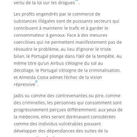
vertu de la loi sur les drogues
.
Les profits engendrés par le commerce de
substances illégales sont de puissants vecteurs qui
contribuent à maintenir le trafic et à garder le
consommateur à genoux. Face à des mesures
coercitives qui ne permettent manifestement pas de
résoudre le problème, au lieu d’ignorer le triste
bilan, le Portugal plonge dans l’œil de la tempête. Au
même titre qu’un Airbus s’éloigne du sol au
décollage, le Portugal s’éloigne de la criminalisation,
et Almeida Costa admet l’échec de la vision
x
répressive
.
Jadis vu comme des contrevenantes ou pire, comme
des criminelles, les personnes qui consomment sont
progressivement perçues différemment; aux yeux de
la médecine, elles seront dorénavant considérées
comme des individus vulnérables pouvant
développer des dépendances des suites de la