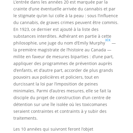
L’entrée dans les années 20 est marquée par la
crainte d’une éventuelle arrivée du cannabis et par
le stigmate qu’on lui colle à la peau : sous l’influence
du cannabis, de graves crimes peuvent être commis.
En 1923, ce dernier est ajouté à la liste des
substances interdites. Adhérant en partie à cette
xix
philosophie, une juge du nom d’Emily Murphy
—
la première magistrate de l’histoire au Canada —
milite en faveur de mesures biparties : d’une part,
appliquer des programmes de prévention auprès
d’enfants, et d’autre part, accorder de plus grands
pouvoirs aux policières et policiers, tout en
durcissant la loi par l’imposition de peines
minimales. Parmi d’autres mesures, elle se fait la
disciple du projet de construction d’un centre de
détention sur une île isolée où les toxicomanes
seraient contraintes et contraints à y subir des
traitements.
Les 10 années qui suivront feront l’objet