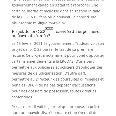
gouvernement canadien s’était fait reprocher une
certaine inertie et mollesse dans sa gestion initiale
de la COVID-19, fera-t-il à nouveau le choix d’une
philosophie mi-figue mi-raisin?
xxx
Projet de loi C-22
: arrivée du super héros
ou écran de fumée?
Le 18 février 2021, le gouvernement Trudeau voit son
projet de loi C-22 passer le test de sa première
lecture. Ce projet a notamment pour objet d’apporter
certains amendements à la LRCDAS. D’une part,
permettre aux policières et policiers d’appliquer des
mesures de déjudiciarisation. D’autre part,
permettre au Directeur des poursuites criminelles et
pénales (DPCP) de ne pas déposer d’accusations
pour des dossiers de possession, toutes drogues
confondues.
In concreto
, s’il voit le jour tel que proposé, la police
aura un pouvoir discrétionnaire et un éventail de