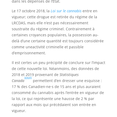
dans les dépenses de l’État.
Le 17 octobre 2018, la
Loi sur le cannabis
entre en
vigueur; cette drogue est retirée du régime de la
LRCDAS, mais elle n’est pas nécessairement
soustraite du régime criminel. Contrairement à
certaines croyances populaires, la possession au-
delà d’une certaine quantité est toujours considérée
comme uneactivité criminelle et passible
d’emprisonnement.
Il est certes un peu précipité de conclure sur l’impact
de cette nouvelle loi. Néanmoins, des données de
2018 et 2019 provenant de
Statistiques
xxvii
Canada
permettent d’en dresser une esquisse :
17 % des Canadien·ne·s de 15 ans et plus auraient
consommé du cannabis après l’entrée en vigueur de
la loi, ce qui représente une hausse de 2 % par
rapport aux mois qui précédaient son entrée en
vigueur.