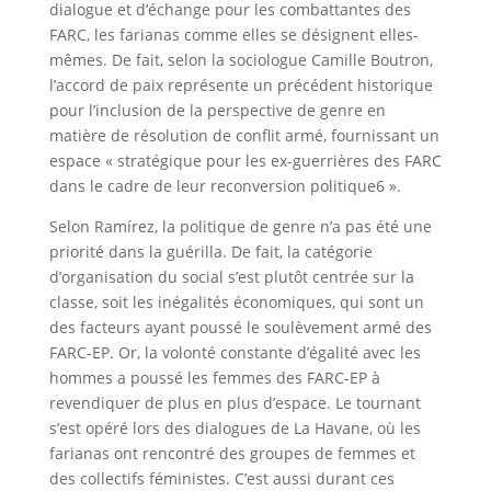
dialogue et d’échange pour les combattantes des
FARC, les farianas comme elles se désignent elles-
mêmes. De fait, selon la sociologue Camille Boutron,
l’accord de paix représente un précédent historique
pour l’inclusion de la perspective de genre en
matière de résolution de conflit armé, fournissant un
espace « stratégique pour les ex-guerrières des FARC
dans le cadre de leur reconversion politique6 ».
Selon Ramírez, la politique de genre n’a pas été une
priorité dans la guérilla. De fait, la catégorie
d’organisation du social s’est plutôt centrée sur la
classe, soit les inégalités économiques, qui sont un
des facteurs ayant poussé le soulèvement armé des
FARC-EP. Or, la volonté constante d’égalité avec les
hommes a poussé les femmes des FARC-EP à
revendiquer de plus en plus d’espace. Le tournant
s’est opéré lors des dialogues de La Havane, où les
farianas ont rencontré des groupes de femmes et
des collectifs féministes. C’est aussi durant ces