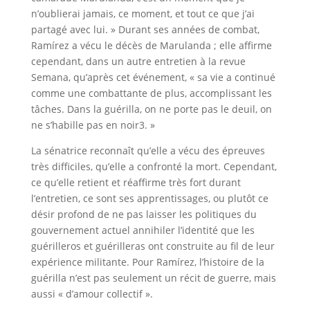
n’oublierai jamais, ce moment, et tout ce que j’ai
partagé avec lui. » Durant ses années de combat,
Ramírez a vécu le décès de Marulanda ; elle affirme
cependant, dans un autre entretien à la revue
Semana, qu’après cet événement, « sa vie a continué
comme une combattante de plus, accomplissant les
tâches. Dans la guérilla, on ne porte pas le deuil, on
ne s’habille pas en noir3. »
La sénatrice reconnaît qu’elle a vécu des épreuves
très difficiles, qu’elle a confronté la mort. Cependant,
ce qu’elle retient et réaffirme très fort durant
l’entretien, ce sont ses apprentissages, ou plutôt ce
désir profond de ne pas laisser les politiques du
gouvernement actuel annihiler l’identité que les
guérilleros et guérilleras ont construite au fil de leur
expérience militante. Pour Ramírez, l’histoire de la
guérilla n’est pas seulement un récit de guerre, mais
aussi « d’amour collectif ».