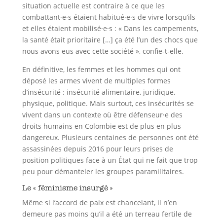
situation actuelle est contraire à ce que les
combattant·e·s étaient habitué·e·s de vivre lorsqu’ils
et elles étaient mobilisé·e·s : « Dans les campements,
la santé était prioritaire […] ça été l’un des chocs que
nous avons eus avec cette société », confie-t-elle.
En définitive, les femmes et les hommes qui ont
déposé les armes vivent de multiples formes
d’insécurité : insécurité alimentaire, juridique,
physique, politique. Mais surtout, ces insécurités se
vivent dans un contexte où être défenseur·e des
droits humains en Colombie est de plus en plus
dangereux. Plusieurs centaines de personnes ont été
assassinées depuis 2016 pour leurs prises de
position politiques face à un État qui ne fait que trop
peu pour démanteler les groupes paramilitaires.
Le « féminisme insurgé »
Même si l’accord de paix est chancelant, il n’en
demeure pas moins qu’il a été un terreau fertile de