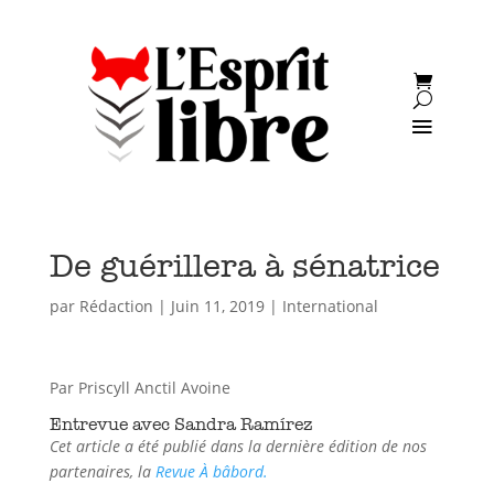
De guérillera à sénatrice
par
Rédaction
|
Juin 11, 2019
|
International
Par Priscyll Anctil Avoine
Entrevue avec Sandra Ramírez
Cet article a été publié dans la dernière édition de nos
partenaires, la
Revue À bâbord.