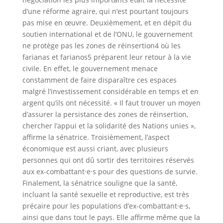
d’une réforme agraire, qui n’est pourtant toujours
pas mise en œuvre. Deuxièmement, et en dépit du
soutien international et de l’ONU, le gouvernement
ne protège pas les zones de réinsertion4 où les
farianas et farianos5 préparent leur retour à la vie
civile. En effet, le gouvernement menace
constamment de faire disparaître ces espaces
malgré l’investissement considérable en temps et en
argent qu’ils ont nécessité. « Il faut trouver un moyen
d’assurer la persistance des zones de réinsertion,
chercher l’appui et la solidarité des Nations unies »,
affirme la sénatrice. Troisièmement, l’aspect
économique est aussi criant, avec plusieurs
personnes qui ont dû sortir des territoires réservés
aux ex-combattant·e·s pour des questions de survie.
Finalement, la sénatrice souligne que la santé,
incluant la santé sexuelle et reproductive, est très
précaire pour les populations d’ex-combattant·e·s,
ainsi que dans tout le pays. Elle affirme même que la