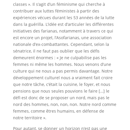
classes ». Il s’agit d’un féminisme qui cherche à
contribuer aux luttes féministes à partir des
expériences vécues durant les 53 années de la lutte
dans la guérilla. L’idée est d’articuler les différentes
initiatives des farianas, notamment à travers ce qui
est encore un projet, l’Asofarianas, une association
nationale d’ex-combattantes. Cependant, selon la
sénatrice, il ne faut pas oublier que les défis
demeurent énormes : « Je ne culpabilise pas les
femmes ni même les hommes. Nous venons d’une
culture qui ne nous a pas permis davantage. Notre
développement culturel nous a vraiment fait croire
que notre tâche, c’était la cuisine, le foyer, et nous
pensions que nous seules pouvions le faire […] le
défi est donc de se proposer un nord, mais pas le
nord des hommes, non, non, non. Notre nord comme
femmes, comme êtres humains, en défense de
notre territoire ».
Pour autant, se donner un horizon n’est pas une