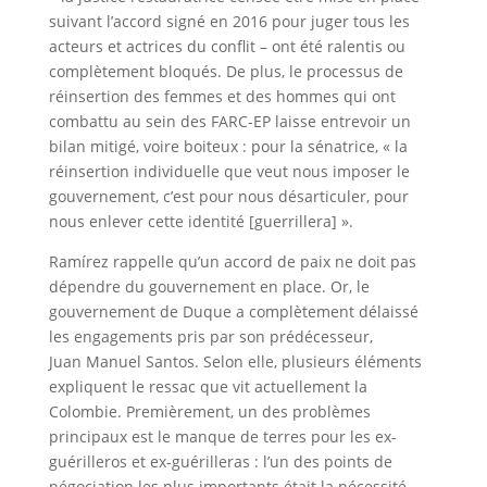
suivant l’accord signé en 2016 pour juger tous les
acteurs et actrices du conflit – ont été ralentis ou
complètement bloqués. De plus, le processus de
réinsertion des femmes et des hommes qui ont
combattu au sein des FARC-EP laisse entrevoir un
bilan mitigé, voire boiteux : pour la sénatrice, « la
réinsertion individuelle que veut nous imposer le
gouvernement, c’est pour nous désarticuler, pour
nous enlever cette identité [guerrillera] ».
Ramírez rappelle qu’un accord de paix ne doit pas
dépendre du gouvernement en place. Or, le
gouvernement de Duque a complètement délaissé
les engagements pris par son prédécesseur,
Juan Manuel Santos. Selon elle, plusieurs éléments
expliquent le ressac que vit actuellement la
Colombie. Premièrement, un des problèmes
principaux est le manque de terres pour les ex-
guérilleros et ex-guérilleras : l’un des points de
négociation les plus importants était la nécessité