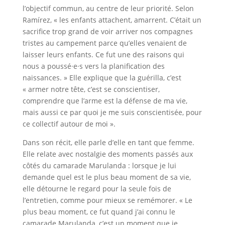
l’objectif commun, au centre de leur priorité. Selon
Ramírez, « les enfants attachent, amarrent. C’était un
sacrifice trop grand de voir arriver nos compagnes
tristes au campement parce qu’elles venaient de
laisser leurs enfants. Ce fut une des raisons qui
nous a poussé·e·s vers la planification des
naissances. » Elle explique que la guérilla, c’est
« armer notre tête, c’est se conscientiser,
comprendre que l’arme est la défense de ma vie,
mais aussi ce par quoi je me suis conscientisée, pour
ce collectif autour de moi ».
Dans son récit, elle parle d’elle en tant que femme.
Elle relate avec nostalgie des moments passés aux
côtés du camarade Marulanda : lorsque je lui
demande quel est le plus beau moment de sa vie,
elle détourne le regard pour la seule fois de
l’entretien, comme pour mieux se remémorer. « Le
plus beau moment, ce fut quand j’ai connu le
camarade Marulanda, c’est un moment que je