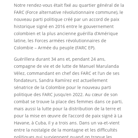
Notre rendez-vous était fixé au quartier général de la
FARC (Force alternative révolutionnaire commune), le
nouveau parti politique créé par un accord de paix
historique signé en 2016 entre le gouvernement
colombien et la plus ancienne guérilla d’Amérique
latine, les Forces armées révolutionnaires de
Colombie – Armée du peuple (FARC EP).
Guérillera durant 34 ans et, pendant 24 ans,
compagne de vie et de lutte de Manuel Marulanda
Vélez, commandant en chef des FARC et l’un de ses
fondateurs, Sandra Ramírez est actuellement
sénatrice de la Colombie pour le nouveau parti
politique des FARC jusqu’en 2022. Au cœur de son
combat se trouve la place des femmes dans ce parti,
mais aussi la lutte pour la distribution de la terre et
pour la mise en œuvre de l’accord de paix signé à La
Havane, à Cuba, il y a trois ans. Dans un va-et-vient
entre la nostalgie de la montagne et les difficultés
politiques qui surviennent quand on troque les