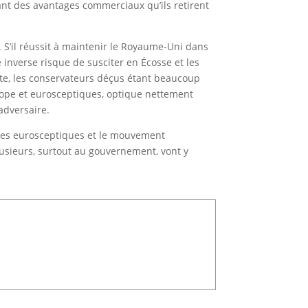
ant des avantages commerciaux qu’ils retirent
 S’il réussit à maintenir le Royaume-Uni dans
 inverse risque de susciter en Écosse et les
oste, les conservateurs déçus étant beaucoup
urope et eurosceptiques, optique nettement
adversaire.
 les eurosceptiques et le mouvement
lusieurs, surtout au gouvernement, vont y