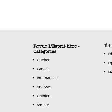
Édi
Revue L'Esprit libre -
Catégories
Éd
Quebec
Éq
Canada
Ma
International
Analyses
Opinion
Societé