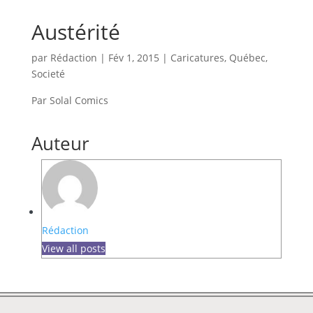
Austérité
par
Rédaction
|
Fév 1, 2015
|
Caricatures
,
Québec
,
Societé
Par Solal Comics
Auteur
Rédaction
View all posts