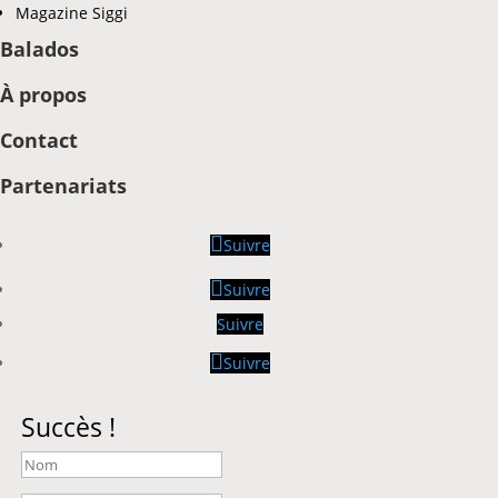
Magazine Siggi
Balados
À propos
Contact
Partenariats
Suivre
Suivre
Suivre
Suivre
Succès !