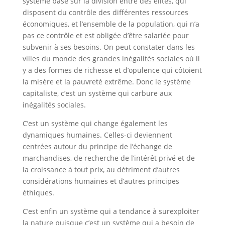
système basé sur la division entre des élites, qui
disposent du contrôle des différentes ressources
économiques, et l’ensemble de la population, qui n’a
pas ce contrôle et est obligée d’être salariée pour
subvenir à ses besoins. On peut constater dans les
villes du monde des grandes inégalités sociales où il
y a des formes de richesse et d’opulence qui côtoient
la misère et la pauvreté extrême. Donc le système
capitaliste, c’est un système qui carbure aux
inégalités sociales.
C’est un système qui change également les
dynamiques humaines. Celles-ci deviennent
centrées autour du principe de l’échange de
marchandises, de recherche de l’intérêt privé et de
la croissance à tout prix, au détriment d’autres
considérations humaines et d’autres principes
éthiques.
C’est enfin un système qui a tendance à surexploiter
la nature puisque c’est un système qui a besoin de