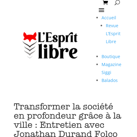
Accueil
Revue
L’Esprit
Libre
Boutique
Magazine
Siggi
Balados
Transformer la société
en profondeur grâce à la
ville : Entretien avec
Jonathan Durand Folco