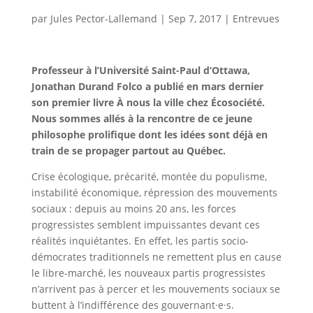
par
Jules Pector-Lallemand
|
Sep 7, 2017
|
Entrevues
Professeur à l’Université Saint-Paul d’Ottawa,
Jonathan Durand Folco a publié en mars dernier
son premier livre À nous la ville chez Écosociété.
Nous sommes allés à la rencontre de ce jeune
philosophe prolifique dont les idées sont déjà en
train de se propager partout au Québec.
Crise écologique, précarité, montée du populisme,
instabilité économique, répression des mouvements
sociaux : depuis au moins 20 ans, les forces
progressistes semblent impuissantes devant ces
réalités inquiétantes. En effet, les partis socio-
démocrates traditionnels ne remettent plus en cause
le libre-marché, les nouveaux partis progressistes
n’arrivent pas à percer et les mouvements sociaux se
buttent à l’indifférence des gouvernant·e·s.