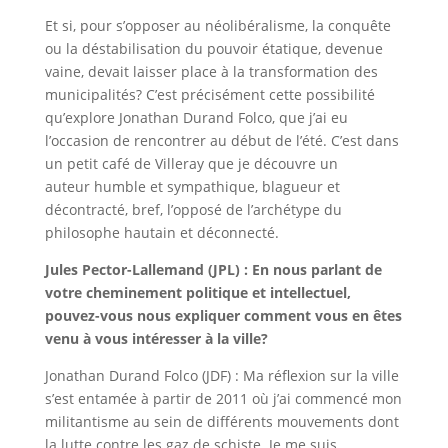
Et si, pour s’opposer au néolibéralisme, la conquête
ou la déstabilisation du pouvoir étatique, devenue
vaine, devait laisser place à la transformation des
municipalités? C’est précisément cette possibilité
qu’explore Jonathan Durand Folco, que j’ai eu
l’occasion de rencontrer au début de l’été. C’est dans
un petit café de Villeray que je découvre un
auteur humble et sympathique, blagueur et
décontracté, bref, l’opposé de l’archétype du
philosophe hautain et déconnecté.
Jules Pector-Lallemand (JPL) : En nous parlant de
votre cheminement politique et intellectuel,
pouvez-vous nous expliquer comment vous en êtes
venu à vous intéresser à la ville?
Jonathan Durand Folco (JDF) : Ma réflexion sur la ville
s’est entamée à partir de 2011 où j’ai commencé mon
militantisme au sein de différents mouvements dont
la lutte contre les gaz de schiste. Je me suis