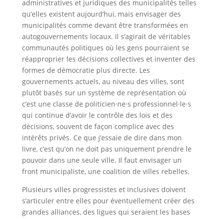
administratives et juridiques des municipalités telles
qu’elles existent aujourd’hui, mais envisager des
municipalités comme devant être transformées en
autogouvernements locaux. Il s’agirait de véritables
communautés politiques où les gens pourraient se
réapproprier les décisions collectives et inventer des
formes de démocratie plus directe. Les
gouvernements actuels, au niveau des villes, sont
plutôt basés sur un système de représentation où
c’est une classe de politicien·ne·s professionnel·le·s
qui continue d’avoir le contrôle des lois et des
décisions, souvent de façon complice avec des
intérêts privés. Ce que j’essaie de dire dans mon
livre, c’est qu’on ne doit pas uniquement prendre le
pouvoir dans une seule ville. Il faut envisager un
front municipaliste, une coalition de villes rebelles.
Plusieurs villes progressistes et inclusives doivent
s’articuler entre elles pour éventuellement créer des
grandes alliances, des ligues qui seraient les bases