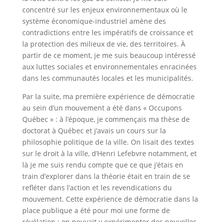
concentré sur les enjeux environnementaux où le
système économique-industriel amène des
contradictions entre les impératifs de croissance et
la protection des milieux de vie, des territoires. À
partir de ce moment, je me suis beaucoup intéressé
aux luttes sociales et environnementales enracinées
dans les communautés locales et les municipalités.
Par la suite, ma première expérience de démocratie
au sein d’un mouvement a été dans « Occupons
Québec » : à l’époque, je commençais ma thèse de
doctorat à Québec et j’avais un cours sur la
philosophie politique de la ville. On lisait des textes
sur le droit à la ville, d’Henri Lefebvre notamment, et
là je me suis rendu compte que ce que j’étais en
train d’explorer dans la théorie était en train de se
refléter dans l’action et les revendications du
mouvement. Cette expérience de démocratie dans la
place publique a été pour moi une forme de
révélation : on pouvait y expérimenter des nouvelles