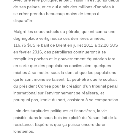
de ses peines, et ce qui a mis des millions d’années à
se créer prendra beaucoup moins de temps à
disparaître.
Malgré les cours actuels du pétrole, qui ont connu une
dégringolade vertigineuse ces dernières années,
116,75 $US le baril de Brent en juillet 2011 à 32,20 $US
en février 2016, des pétrolières continueront à se
remplir les poches et le gouvernement équatorien fera
en sorte que des populations dociles aient quelques
miettes à se mettre sous la dent et que les populations
qui le sont moins se taisent. Et peut-être que le souhait
du président Correa pour la création d’un tribunal pénal
international sur l’environnement se réalisera, et
pourquoi pas, ironie du sort, assistera à sa comparution.
Loin des turpitudes politiques et financières, la vie
paisible dans le sous-bois inexploité du Yasuni fait de la
résistance. Espérons que ça puisse encore durer
longtemps.