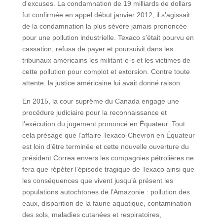
d’excuses. La condamnation de 19 milliards de dollars
fut confirmée en appel début janvier 2012; il s’agissait
de la condamnation la plus sévère jamais prononcée
pour une pollution industrielle. Texaco s’était pourvu en
cassation, refusa de payer et poursuivit dans les
tribunaux américains les militant-e-s et les victimes de
cette pollution pour complot et extorsion. Contre toute
attente, la justice américaine lui avait donné raison.
En 2015, la cour suprême du Canada engage une
procédure judiciaire pour la reconnaissance et
l’exécution du jugement prononcé en Équateur. Tout
cela présage que l’affaire Texaco-Chevron en Équateur
est loin d’être terminée et cette nouvelle ouverture du
président Correa envers les compagnies pétrolières ne
fera que répéter l’épisode tragique de Texaco ainsi que
les conséquences que vivent jusqu’à présent les
populations autochtones de l’Amazonie : pollution des
eaux, disparition de la faune aquatique, contamination
des sols, maladies cutanées et respiratoires,