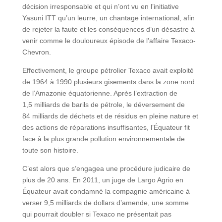
décision irresponsable et qui n’ont vu en l’initiative
Yasuni ITT qu’un leurre, un chantage international, afin
de rejeter la faute et les conséquences d’un désastre à
venir comme le douloureux épisode de l’affaire Texaco-
Chevron.
Effectivement, le groupe pétrolier Texaco avait exploité
de 1964 à 1990 plusieurs gisements dans la zone nord
de l’Amazonie équatorienne. Après l’extraction de
1,5 milliards de barils de pétrole, le déversement de
84 milliards de déchets et de résidus en pleine nature et
des actions de réparations insuffisantes, l’Équateur fit
face à la plus grande pollution environnementale de
toute son histoire.
C’est alors que s’engagea une procédure judicaire de
plus de 20 ans. En 2011, un juge de Largo Agrio en
Équateur avait condamné la compagnie américaine à
verser 9,5 milliards de dollars d’amende, une somme
qui pourrait doubler si Texaco ne présentait pas