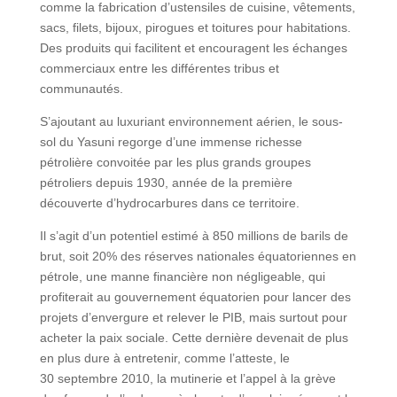
comme la fabrication d’ustensiles de cuisine, vêtements,
sacs, filets, bijoux, pirogues et toitures pour habitations.
Des produits qui facilitent et encouragent les échanges
commerciaux entre les différentes tribus et
communautés.
S’ajoutant au luxuriant environnement aérien, le sous-
sol du Yasuni regorge d’une immense richesse
pétrolière convoitée par les plus grands groupes
pétroliers depuis 1930, année de la première
découverte d’hydrocarbures dans ce territoire.
Il s’agit d’un potentiel estimé à 850 millions de barils de
brut, soit 20% des réserves nationales équatoriennes en
pétrole, une manne financière non négligeable, qui
profiterait au gouvernement équatorien pour lancer des
projets d’envergure et relever le PIB, mais surtout pour
acheter la paix sociale. Cette dernière devenait de plus
en plus dure à entretenir, comme l’atteste, le
30 septembre 2010, la mutinerie et l’appel à la grève