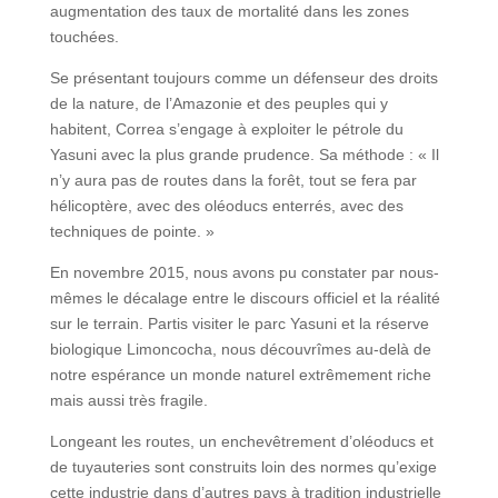
augmentation des taux de mortalité dans les zones
touchées.
Se présentant toujours comme un défenseur des droits
de la nature, de l’Amazonie et des peuples qui y
habitent, Correa s’engage à exploiter le pétrole du
Yasuni avec la plus grande prudence. Sa méthode : « Il
n’y aura pas de routes dans la forêt, tout se fera par
hélicoptère, avec des oléoducs enterrés, avec des
techniques de pointe. »
En novembre 2015, nous avons pu constater par nous-
mêmes le décalage entre le discours officiel et la réalité
sur le terrain. Partis visiter le parc Yasuni et la réserve
biologique Limoncocha, nous découvrîmes au-delà de
notre espérance un monde naturel extrêmement riche
mais aussi très fragile.
Longeant les routes, un enchevêtrement d’oléoducs et
de tuyauteries sont construits loin des normes qu’exige
cette industrie dans d’autres pays à tradition industrielle