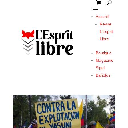
Accueil
Revue
L’Esprit
Libre
Boutique
Magazine
Siggi
Balados