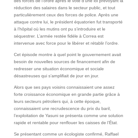
des forces de l’ordre après le vote d’une loi prévoyant la
réduction des salaires dans le secteur public, et tout
particulièrement ceux des forces de police. Après une
attaque contre lui, le président équatorien fut transporté
à l’hôpital où les mutins ont pu s’introduire et le
séquestrer. L’armée restée fidèle à Correa est
intervenue avec force pour le libérer et rétablir l’ordre.
Cet épisode montre à quel point le gouvernement avait
besoin de nouvelles sources de financement afin de
redresser une situation économique et sociale
désastreuses qui s’amplifiait de jour en jour.
Alors que ses pays voisins connaissaient une assez
forte croissance économique en grande partie grâce à
leurs secteurs pétroliers qui, à cette époque,
connaissaient une recrudescence du prix du baril,
l’exploitation de Yasuni se présenta comme une solution
rapide et rentable pour renflouer les caisses de l’État.
Se présentant comme un écologiste confirmé, Raffael