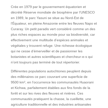
Crée en 1979 par le gouvernement équatorien et
décrété Réserve mondiale de biosphère par l’UNESCO
en 1989, le parc Yasuni se situe au Nord-Est de
l’Équateur, en pleine Amazonie entre les fleuves Napo et
Curaray. Un petit paradis vert considéré comme un des
plus riches espaces au monde pour sa biodiversité, car
effectivement une multitude d’espèces animales et
végétales y trouvent refuge. Une richesse écologique
qui ne cesse d’émerveiller et de passionner les
botanistes et autres scientifiques et chercheur-e-s qui
n’ont toujours pas terminé de tout répertorier.
Différentes populations autochtones peuplent depuis
des millénaires ce parc couvrant une superficie de
9500 km², en l’occurrence les communautés Huaorani
et Kichwa, parfaitement établies aux fins fonds de la
forêt et sur les rives des fleuves et rivières. Ces
communautés pratiquent la chasse, la cueillette, une
agriculture traditionnelle et des industries artisanales