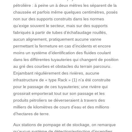
pétrolière : à peine un à deux mètres les séparent de la
chaussée et parfois même quelques centimètres, posés
non sur des supports construits dans les normes
qu’exige souvent le secteur, mais sur des supports
fabriqués à partir de tubes d’échafaudage rouillés,
aucun alignement, pratiquement aucune vanne
permettant la fermeture en cas d’incidents et encore
moins un système d’identification des fluides coulant
dans les différentes tuyauteries qui changent de position
au gré des courbes et obstacles du terrain parcouru.
Enjambant régulièrement des rivières, aucune
infrastructure de « type Rack » (1) n’a été construite
pour le passage de ces tuyauteries; une rivière qui
grossirait emporterait tout sur son passage et les
produits pétroliers se déverseraient à travers des
milliers de kilomètres de cours d’eau et des millions
d’hectares de terre.
Aux stations de pompage et de stockage, on remarque
qu’aucun système de détection/extinction d’incendies