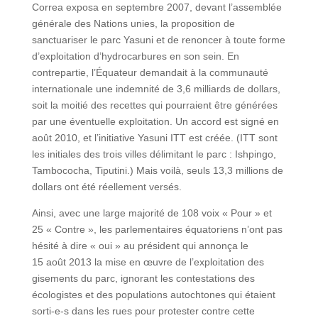
Correa exposa en septembre 2007, devant l’assemblée
générale des Nations unies, la proposition de
sanctuariser le parc Yasuni et de renoncer à toute forme
d’exploitation d’hydrocarbures en son sein. En
contrepartie, l’Équateur demandait à la communauté
internationale une indemnité de 3,6 milliards de dollars,
soit la moitié des recettes qui pourraient être générées
par une éventuelle exploitation. Un accord est signé en
août 2010, et l’initiative Yasuni ITT est créée. (ITT sont
les initiales des trois villes délimitant le parc : Ishpingo,
Tambococha, Tiputini.) Mais voilà, seuls 13,3 millions de
dollars ont été réellement versés.
Ainsi, avec une large majorité de 108 voix « Pour » et
25 « Contre », les parlementaires équatoriens n’ont pas
hésité à dire « oui » au président qui annonça le
15 août 2013 la mise en œuvre de l’exploitation des
gisements du parc, ignorant les contestations des
écologistes et des populations autochtones qui étaient
sorti-e-s dans les rues pour protester contre cette