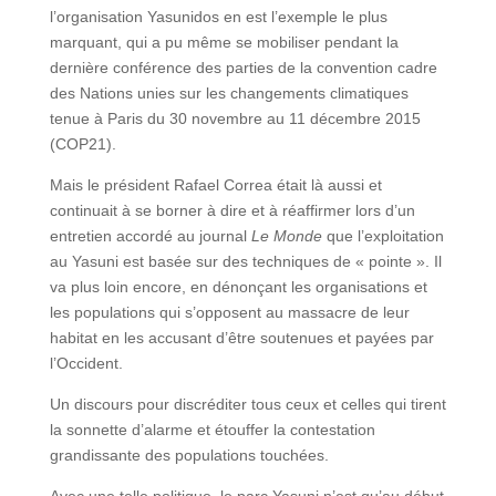
l’organisation Yasunidos en est l’exemple le plus
marquant, qui a pu même se mobiliser pendant la
dernière conférence des parties de la convention cadre
des Nations unies sur les changements climatiques
tenue à Paris du 30 novembre au 11 décembre 2015
(COP21).
Mais le président Rafael Correa était là aussi et
continuait à se borner à dire et à réaffirmer lors d’un
entretien accordé au journal
Le Monde
que l’exploitation
au Yasuni est basée sur des techniques de « pointe ». Il
va plus loin encore, en dénonçant les organisations et
les populations qui s’opposent au massacre de leur
habitat en les accusant d’être soutenues et payées par
l’Occident.
Un discours pour discréditer tous ceux et celles qui tirent
la sonnette d’alarme et étouffer la contestation
grandissante des populations touchées.
Avec une telle politique, le parc Yasuni n’est qu’au début