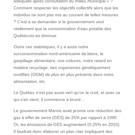
adéquate après consultation du milieu municipal » ?
Comment respecter les objectifs collectifs alors que les
individus ne sont pas mis au courant de telles mesures
? C’est à se demander si le gouvernement veut
réellement que la consommation d’eau potable des
Québécois-es diminue.
Outre ces statistiques, il y a aussi notre
surconsommation nord-américaine de biens, le
gaspillage alimentaire, nos voitures, notre retard en
matière recyclage, des organismes génétiquement
modifiés (OGM) de plus en plus présents dans notre
alimentation, etc.
Le Québec n’est pas aussi vert qu’on le croit, et avec ce
qui s’en vient, il commence à brunir…
Le gouvernement Marois avait promis une réduction des
gaz à effet de serre (GES) de 25% par rapport à 1990.
Or, les émissions de GES augmentent (0,25% en 2010).
Il faudrait donc élaborer un plan clair impliquant des