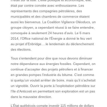
n’était sur la liste. L’élite politique et économique, elle,
était par contre conviée avec enthousiasme. Les
représentants des compagnies pétrolières, des
municipalités et des chambres de commerce étaient
aussi les bienvenus. La Coalition Vigilance Oléoducs, un
groupe citoyen, a cependant réussi à se faire entendre,
convoquée à seulement 24 heures d’avis. Le 6 mars
2014, l’Office national de l’Énergie a donné le feu vert
au projet d’Enbridge….le lendemain du déclenchement
des élections.
Tous s’entendent pour dire que nous devons diminuer
notre dépendance aux énergies fossiles. Cependant, on
continue d’accepter des projets pétroliers et à financer
en grandes pompes l’industrie du bitume. C’est comme
si quelqu’un voulait arrêter de boire, mais qu’il s’achetait
un vignoble. Ouvrir la porte à l’exploitation pétrolière sur
l’île d’Anticosti en permettant son exploration est un pas
dans la mauvaise direction.
L’État québécois compte investir 115 millions de dollars