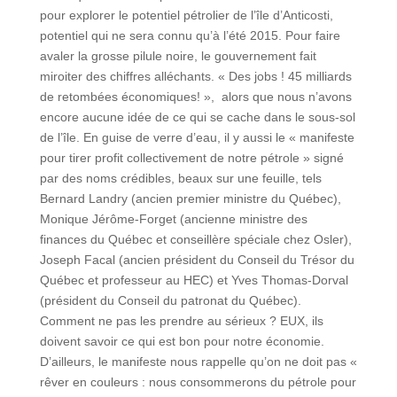
pour explorer le potentiel pétrolier de l’île d’Anticosti,
potentiel qui ne sera connu qu’à l’été 2015. Pour faire
avaler la grosse pilule noire, le gouvernement fait
miroiter des chiffres alléchants. « Des jobs ! 45 milliards
de retombées économiques! », alors que nous n’avons
encore aucune idée de ce qui se cache dans le sous-sol
de l’île. En guise de verre d’eau, il y aussi le « manifeste
pour tirer profit collectivement de notre pétrole » signé
par des noms crédibles, beaux sur une feuille, tels
Bernard Landry (ancien premier ministre du Québec),
Monique Jérôme-Forget (ancienne ministre des
finances du Québec et conseillère spéciale chez Osler),
Joseph Facal (ancien président du Conseil du Trésor du
Québec et professeur au HEC) et Yves Thomas-Dorval
(président du Conseil du patronat du Québec).
Comment ne pas les prendre au sérieux ? EUX, ils
doivent savoir ce qui est bon pour notre économie.
D’ailleurs, le manifeste nous rappelle qu’on ne doit pas «
rêver en couleurs : nous consommerons du pétrole pour