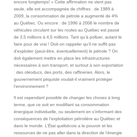
encore longtemps! » Cette affirmation ne vient pas
seule, elle est accompagnée de chiffres : de 1989 à
2009, la consommation de pétrole a augmenté de 4%
au Québec. Ou encore : de 1996 à 2006 le nombre de
véhicules circulant sur les routes au Québec est passé
de 3,5 millions à 4,5 millions. Tant qu’à polluer, autant le
faire pour de vrai ! Doit-on rappeler qu’il ne suffit pas
d’exploiter (peut-être, éventuellement) le pétrole ? On
doit également mettre en place les infrastructures
nécessaires à son transport, et surtout à son exportation
: des oléoducs, des ports, des raffineries. Alors, le
gouvernement péquiste voulait-il vraiment protéger
l’environnement ?
Il est cependant possible de changer les choses à long
terme, que ce soit en modifiant sa consommation
énergique individuelle, ou seulement en s’informant des
conséquences de l’exploitation pétrolière au Québec et
dans le monde. L’État québécois a le pouvoir et les
ressources de ne pas aller dans la direction de l’énergie