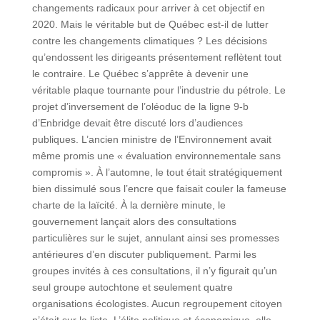
changements radicaux pour arriver à cet objectif en
2020. Mais le véritable but de Québec est-il de lutter
contre les changements climatiques ? Les décisions
qu’endossent les dirigeants présentement reflètent tout
le contraire. Le Québec s’apprête à devenir une
véritable plaque tournante pour l’industrie du pétrole. Le
projet d’inversement de l’oléoduc de la ligne 9-b
d’Enbridge devait être discuté lors d’audiences
publiques. L’ancien ministre de l’Environnement avait
même promis une « évaluation environnementale sans
compromis ». À l’automne, le tout était stratégiquement
bien dissimulé sous l’encre que faisait couler la fameuse
charte de la laïcité. À la dernière minute, le
gouvernement lançait alors des consultations
particulières sur le sujet, annulant ainsi ses promesses
antérieures d’en discuter publiquement. Parmi les
groupes invités à ces consultations, il n’y figurait qu’un
seul groupe autochtone et seulement quatre
organisations écologistes. Aucun regroupement citoyen