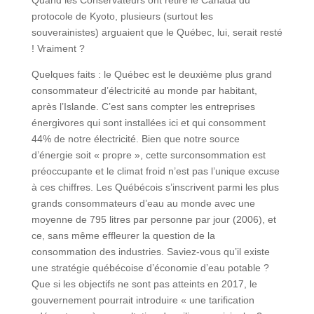
Quand les Conservateurs ont retiré le Canada du
protocole de Kyoto, plusieurs (surtout les
souverainistes) arguaient que le Québec, lui, serait resté
! Vraiment ?
Quelques faits : le Québec est le deuxième plus grand
consommateur d’électricité au monde par habitant,
après l’Islande. C’est sans compter les entreprises
énergivores qui sont installées ici et qui consomment
44% de notre électricité. Bien que notre source
d’énergie soit « propre », cette surconsommation est
préoccupante et le climat froid n’est pas l’unique excuse
à ces chiffres. Les Québécois s’inscrivent parmi les plus
grands consommateurs d’eau au monde avec une
moyenne de 795 litres par personne par jour (2006), et
ce, sans même effleurer la question de la
consommation des industries. Saviez-vous qu’il existe
une stratégie québécoise d’économie d’eau potable ?
Que si les objectifs ne sont pas atteints en 2017, le
gouvernement pourrait introduire « une tarification