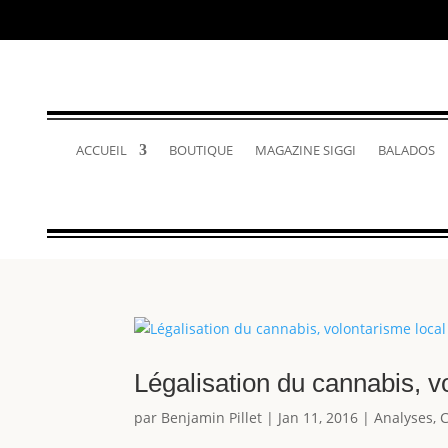
ACCUEIL
BOUTIQUE
MAGAZINE SIGGI
BALADOS
Légalisation du cannabis, v
par
Benjamin Pillet
|
Jan 11, 2016
|
Analyses
,