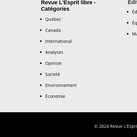
Édi
Revue L'Esprit libre -
Catégories
Éd
Quebec
Éq
Canada
Ma
International
Analyses
Opinion
Societé
Environnement
Économie
© 2024 Revue L'Espri