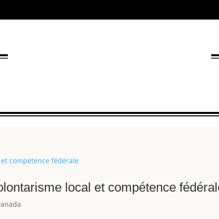
olontarisme local et compétence fédéral
Canada