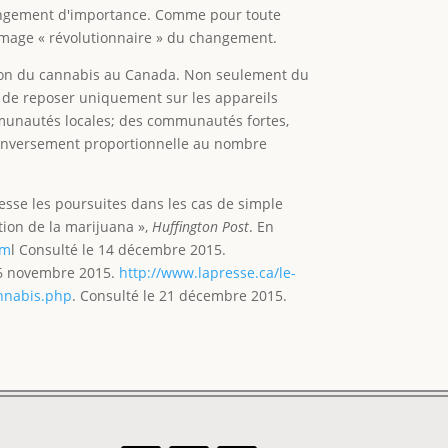
hangement d'importance. Comme pour toute
e image « révolutionnaire » du changement.
sation du cannabis au Canada. Non seulement du
in de reposer uniquement sur les appareils
mmunautés locales; des communautés fortes,
st inversement proportionnelle au nombre
sse les poursuites dans les cas de simple
ation de la marijuana »,
Huffington Post
. En
tm
l Consulté le 14 décembre 2015.
26 novembre 2015.
http://www.lapresse.ca/le-
annabis.php
. Consulté le 21 décembre 2015.