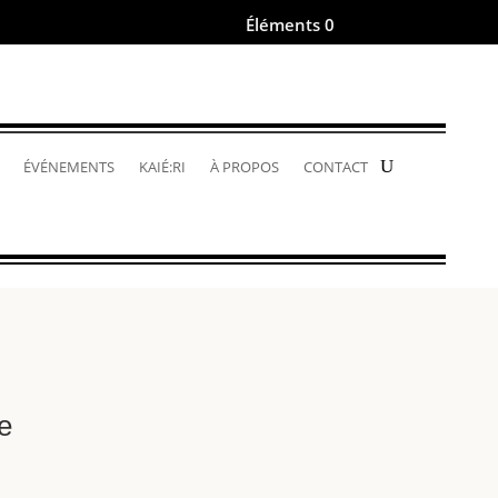
Éléments 0
.
ÉVÉNEMENTS
KAIÉ:RI
À PROPOS
CONTACT
e