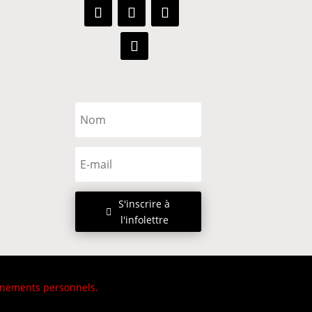
S'inscrire à
l'infolettre
ignements personnels
.