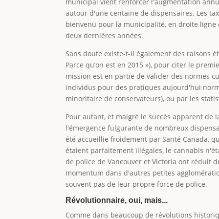
municipal vient renforcer l'augmentation annu
autour d'une centaine de dispensaires. Les ta
bienvenu pour la municipalité, en droite ligne
deux dernières années.
Sans doute existe-t-il également des raisons ét
Parce qu’on est en 2015 »), pour citer le premi
mission est en partie de valider des normes c
individus pour des pratiques aujourd'hui norm
minoritaire de conservateurs), ou par les stat
Pour autant, et malgré le succès apparent de l
l'émergence fulgurante de nombreux dispensaires
été accueillie froidement par Santé Canada, q
étaient parfaitement illégales, le cannabis n'
de police de Vancouver et Victoria ont réduit 
momentum dans d'autres petites agglomérations
souvent pas de leur propre force de police.
Révolutionnaire, oui, mais...
Comme dans beaucoup de révolutions historiqu