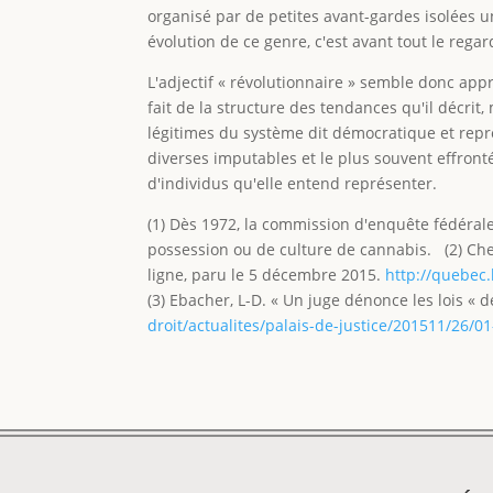
organisé par de petites avant-gardes isolées
évolution de ce genre, c'est avant tout le rega
L'adjectif « révolutionnaire » semble donc ap
fait de la structure des tendances qu'il décrit
légitimes du système dit démocratique et repr
diverses imputables et le plus souvent effront
d'individus qu'elle entend représenter.
(1) Dès 1972, la commission d'enquête fédéral
possession ou de culture de cannabis. (2) Chead
ligne, paru le 5 décembre 2015.
http://quebec
(3) Ebacher, L-D. « Un juge dénonce les lois « d
droit/actualites/palais-de-justice/201511/26/