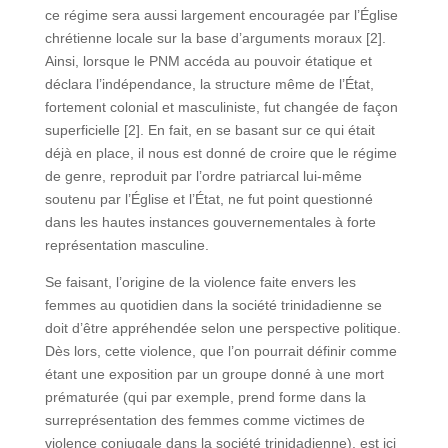
ce régime sera aussi largement encouragée par l’Église
chrétienne locale sur la base d’arguments moraux [2].
Ainsi, lorsque le PNM accéda au pouvoir étatique et
déclara l’indépendance, la structure même de l’État,
fortement colonial et masculiniste, fut changée de façon
superficielle [2]. En fait, en se basant sur ce qui était
déjà en place, il nous est donné de croire que le régime
de genre, reproduit par l’ordre patriarcal lui-même
soutenu par l’Église et l’État, ne fut point questionné
dans les hautes instances gouvernementales à forte
représentation masculine.
Se faisant, l’origine de la violence faite envers les
femmes au quotidien dans la société trinidadienne se
doit d’être appréhendée selon une perspective politique.
Dès lors, cette violence, que l’on pourrait définir comme
étant une exposition par un groupe donné à une mort
prématurée (qui par exemple, prend forme dans la
surreprésentation des femmes comme victimes de
violence conjugale dans la société trinidadienne), est ici