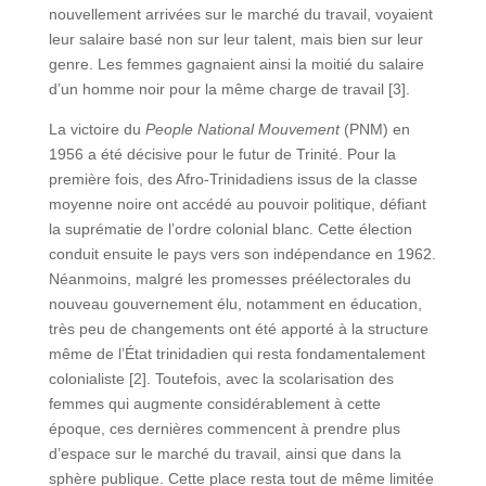
nouvellement arrivées sur le marché du travail, voyaient
leur salaire basé non sur leur talent, mais bien sur leur
genre. Les femmes gagnaient ainsi la moitié du salaire
d’un homme noir pour la même charge de travail [3].
La victoire du
People National Mouvement
(PNM) en
1956 a été décisive pour le futur de Trinité. Pour la
première fois, des Afro-Trinidadiens issus de la classe
moyenne noire ont accédé au pouvoir politique, défiant
la suprématie de l’ordre colonial blanc. Cette élection
conduit ensuite le pays vers son indépendance en 1962.
Néanmoins, malgré les promesses préélectorales du
nouveau gouvernement élu, notamment en éducation,
très peu de changements ont été apporté à la structure
même de l’État trinidadien qui resta fondamentalement
colonialiste [2]. Toutefois, avec la scolarisation des
femmes qui augmente considérablement à cette
époque, ces dernières commencent à prendre plus
d’espace sur le marché du travail, ainsi que dans la
sphère publique. Cette place resta tout de même limitée