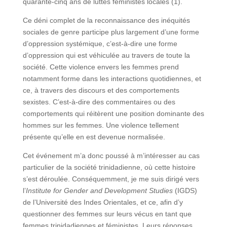
quarante-cinq ans de luttes féministes locales (1).
Ce déni complet de la reconnaissance des inéquités
sociales de genre participe plus largement d’une forme
d’oppression systémique, c’est-à-dire une forme
d’oppression qui est véhiculée au travers de toute la
société. Cette violence envers les femmes prend
notamment forme dans les interactions quotidiennes, et
ce, à travers des discours et des comportements
sexistes. C’est-à-dire des commentaires ou des
comportements qui réitèrent une position dominante des
hommes sur les femmes. Une violence tellement
présente qu’elle en est devenue normalisée.
Cet événement m’a donc poussé à m’intéresser au cas
particulier de la société trinidadienne, où cette histoire
s’est déroulée. Conséquemment, je me suis dirigé vers
l’
Institute for Gender and Development Studies
(IGDS)
de l’Université des Indes Orientales, et ce, afin d’y
questionner des femmes sur leurs vécus en tant que
femmes trinidadiennes et féministes. Leurs réponses,