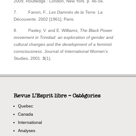
2009, Routledge : London, New York. p. 46-56.
7. Fanon, F.,
Les Damnés de la Terre
. La
Découverte. 2002 [1961], Paris.
8. Pasley, V. and E. Williams,
The Black Power
movement in Trinidad: an exploration of gender and
cultural changes and the development of a feminist
consciousness.
Journal of International Women’s
Studies, 2001.
3
(1).
Revue L’Esprit libre – Catégories
Quebec
Canada
International
Analyses