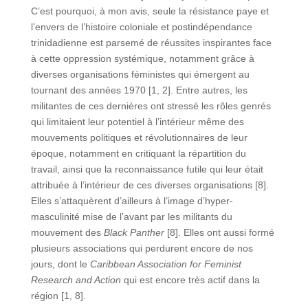
C’est pourquoi, à mon avis, seule la résistance paye et
l’envers de l’histoire coloniale et postindépendance
trinidadienne est parsemé de réussites inspirantes face
à cette oppression systémique, notamment grâce à
diverses organisations féministes qui émergent au
tournant des années 1970 [1, 2]. Entre autres, les
militantes de ces dernières ont stressé les rôles genrés
qui limitaient leur potentiel à l’intérieur même des
mouvements politiques et révolutionnaires de leur
époque, notamment en critiquant la répartition du
travail, ainsi que la reconnaissance futile qui leur était
attribuée à l’intérieur de ces diverses organisations [8].
Elles s’attaquèrent d’ailleurs à l’image d’hyper-
masculinité mise de l’avant par les militants du
mouvement des
Black Panther
[8]. Elles ont aussi formé
plusieurs associations qui perdurent encore de nos
jours, dont le
Caribbean Association for Feminist
Research and Action
qui est encore très actif dans la
région [1, 8].