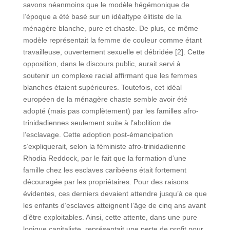
savons néanmoins que le modèle hégémonique de
l’époque a été basé sur un idéaltype élitiste de la
ménagère blanche, pure et chaste. De plus, ce même
modèle représentait la femme de couleur comme étant
travailleuse, ouvertement sexuelle et débridée [2]. Cette
opposition, dans le discours public, aurait servi à
soutenir un complexe racial affirmant que les femmes
blanches étaient supérieures. Toutefois, cet idéal
européen de la ménagère chaste semble avoir été
adopté (mais pas complètement) par les familles afro-
trinidadiennes seulement suite à l’abolition de
l’esclavage. Cette adoption post-émancipation
s’expliquerait, selon la féministe afro-trinidadienne
Rhodia Reddock, par le fait que la formation d’une
famille chez les esclaves caribéens était fortement
découragée par les propriétaires. Pour des raisons
évidentes, ces derniers devaient attendre jusqu’à ce que
les enfants d’esclaves atteignent l’âge de cinq ans avant
d’être exploitables. Ainsi, cette attente, dans une pure
logique capitaliste, représentait une perte de profit pour