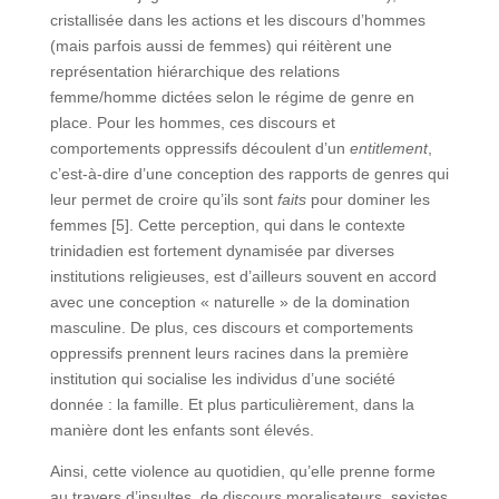
cristallisée dans les actions et les discours d’hommes
(mais parfois aussi de femmes) qui réitèrent une
représentation hiérarchique des relations
femme/homme dictées selon le régime de genre en
place. Pour les hommes, ces discours et
comportements oppressifs découlent d’un
entitlement
,
c’est-à-dire d’une conception des rapports de genres qui
leur permet de croire qu’ils sont
faits
pour dominer les
femmes [5]. Cette perception, qui dans le contexte
trinidadien est fortement dynamisée par diverses
institutions religieuses, est d’ailleurs souvent en accord
avec une conception « naturelle » de la domination
masculine. De plus, ces discours et comportements
oppressifs prennent leurs racines dans la première
institution qui socialise les individus d’une société
donnée : la famille. Et plus particulièrement, dans la
manière dont les enfants sont élevés.
Ainsi, cette violence au quotidien, qu’elle prenne forme
au travers d’insultes, de discours moralisateurs, sexistes