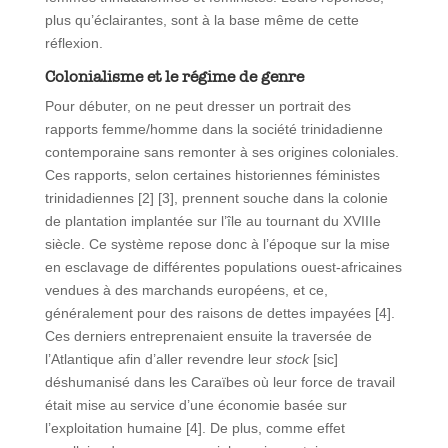
plus qu’éclairantes, sont à la base même de cette
réflexion.
Colonialisme et le régime de genre
Pour débuter, on ne peut dresser un portrait des
rapports femme/homme dans la société trinidadienne
contemporaine sans remonter à ses origines coloniales.
Ces rapports, selon certaines historiennes féministes
trinidadiennes [2] [3], prennent souche dans la colonie
de plantation implantée sur l’île au tournant du XVIIIe
siècle. Ce système repose donc à l’époque sur la mise
en esclavage de différentes populations ouest-africaines
vendues à des marchands européens, et ce,
généralement pour des raisons de dettes impayées [4].
Ces derniers entreprenaient ensuite la traversée de
l’Atlantique afin d’aller revendre leur
stock
[sic]
déshumanisé dans les Caraïbes où leur force de travail
était mise au service d’une économie basée sur
l’exploitation humaine [4]. De plus, comme effet