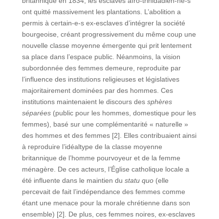
britannique en 1834, les esclaves afro-trinidadien-ne-s
ont quitté massivement les plantations. L’abolition a
permis à certain-e-s ex-esclaves d’intégrer la société
bourgeoise, créant progressivement du même coup une
nouvelle classe moyenne émergente qui prit lentement
sa place dans l’espace public. Néanmoins, la vision
subordonnée des femmes demeure, reproduite par
l’influence des institutions religieuses et législatives
majoritairement dominées par des hommes. Ces
institutions maintenaient le discours des
sphères
séparées
(public pour les hommes, domestique pour les
femmes), basé sur une complémentarité « naturelle »
des hommes et des femmes [2]. Elles contribuaient ainsi
à reproduire l’idéaltype de la classe moyenne
britannique de l’homme pourvoyeur et de la femme
ménagère. De ces acteurs, l’Église catholique locale a
été influente dans le maintien du
statu quo
(elle
percevait de fait l’indépendance des femmes comme
étant une menace pour la morale chrétienne dans son
ensemble) [2]. De plus, ces femmes noires, ex-esclaves