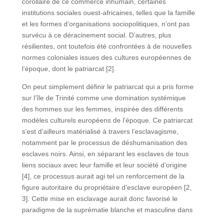
corollaire de ce commerce inhumain, certaines
institutions sociales ouest-africaines, telles que la famille
et les formes d’organisations sociopolitiques, n’ont pas
survécu à ce déracinement social. D’autres, plus
résilientes, ont toutefois été confrontées à de nouvelles
normes coloniales issues des cultures européennes de
l’époque, dont le patriarcat [2].
On peut simplement définir le patriarcat qui a pris forme
sur l’île de Trinité comme une domination systémique
des hommes sur les femmes, inspirée des différents
modèles culturels européens de l’époque. Ce patriarcat
s’est d’ailleurs matérialisé à travers l’esclavagisme,
notamment par le processus de déshumanisation des
esclaves noirs. Ainsi, en séparant les esclaves de tous
liens sociaux avec leur famille et leur société d’origine
[4], ce processus aurait agi tel un renforcement de la
figure autoritaire du propriétaire d’esclave européen [2,
3]. Cette mise en esclavage aurait donc favorisé le
paradigme de la suprématie blanche et masculine dans