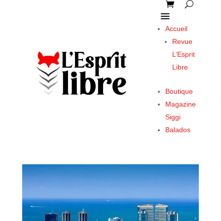
Accueil
Revue
L’Esprit
Libre
Boutique
Magazine
Siggi
Balados