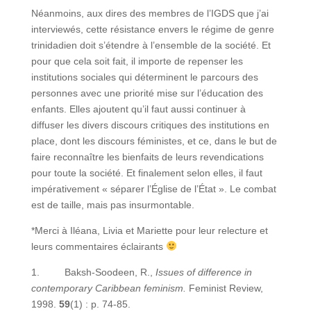
Néanmoins, aux dires des membres de l’IGDS que j’ai
interviewés, cette résistance envers le régime de genre
trinidadien doit s’étendre à l’ensemble de la société. Et
pour que cela soit fait, il importe de repenser les
institutions sociales qui déterminent le parcours des
personnes avec une priorité mise sur l’éducation des
enfants. Elles ajoutent qu’il faut aussi continuer à
diffuser les divers discours critiques des institutions en
place, dont les discours féministes, et ce, dans le but de
faire reconnaître les bienfaits de leurs revendications
pour toute la société. Et finalement selon elles, il faut
impérativement « séparer l’Église de l’État ». Le combat
est de taille, mais pas insurmontable.
*Merci à Iléana, Livia et Mariette pour leur relecture et
leurs commentaires éclairants
1. Baksh-Soodeen, R.,
Issues of difference in
contemporary Caribbean feminism.
Feminist Review,
1998.
59
(1) : p. 74-85.