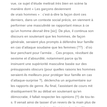
vue, ce sujet d’étude mettrait
très bien
en scène la
manière dont « Les garçons deviennent
de
vrais
hommes » : c’est-à-dire la façon dont ces
derniers, dans un contexte social précis, en viennent à
performer une masculinité se rapportant mieux à ce
qu’un homme
devrait
être [sic]. De plus, il continua son
discours en soutenant que les hommes, de façon
générale, seraient plus prompts à défendre leur famille
en cas d’attaque soudaine que les femmes (??) : d’où
leur penchant pour l’armée… Ces propos, révoltant de
sexisme et d’absurdité, notamment parce qu’ils
insinuent une supériorité masculine basée sur des
présupposés obscurs (pour quelles raisons les hommes
seraient-ils meilleurs pour protéger leur famille en cas
d’attaque-surprise ?), déclencha un argumentaire sur
les rapports de genre. Au final, l’assistant de cours mit
drastiquement fin au débat en soutenant qu’en
démocratie, il fallait respecter les opinions (!!) de tou-te-
s. Il venait ainsi de tasser d’un revers de la main plus de