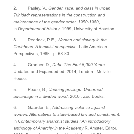
2. Pasley, V.,
Gender, race, and class in urban
Trinidad: representations in the construction and
maintenance of the gender order, 1950-1980
,
in
Department of History
. 1999, University of Houston.
3. Reddock, R.E.,
Women and slavery in the
Caribbean: A feminist perspective.
Latin American
Perspectives, 1985 : p. 63-80.
4. Graeber, D.,
Debt: The First 5,000 Years
.
Updated and Expanded ed. 2014, London : Melville
House.
5. Pease, B.,
Undoing privilege: Unearned
advantage in a divided world
. 2010 : Zed Books.
6. Gaarder, E.,
Addressing violence against
women: Alternatives to state-based law and punishment
,
in
Contemporary anarchist studies : An introductory
anthology of Anarchy in the Academy
R. Amster, Editor.