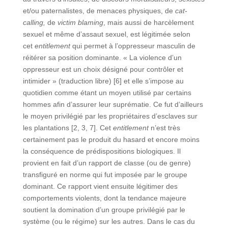
et/ou paternalistes, de menaces physiques, de
cat-
calling,
de
victim blaming
, mais aussi de harcèlement
sexuel et même d’assaut sexuel, est légitimée selon
cet
entitlement
qui permet à l’oppresseur masculin de
réitérer sa position dominante. « La violence d’un
oppresseur est un choix désigné pour contrôler et
intimider » (traduction libre) [6] et elle s’impose au
quotidien comme étant un moyen utilisé par certains
hommes afin d’assurer leur suprématie. Ce fut d’ailleurs
le moyen privilégié par les propriétaires d’esclaves sur
les plantations [2, 3, 7]. Cet
entitlement
n’est très
certainement pas le produit du hasard et encore moins
la conséquence de prédispositions biologiques. Il
provient en fait d’un rapport de classe (ou de genre)
transfiguré en norme qui fut imposée par le groupe
dominant. Ce rapport vient ensuite légitimer des
comportements violents, dont la tendance majeure
soutient la domination d’un groupe privilégié par le
système (ou le régime) sur les autres. Dans le cas du