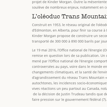
projet de Kinder Morgan. Outre la mésentente 
soulève de nombreux enjeux, notamment en ce
L’oléoduc Trans Mountain
Construit en 1953, le réseau original de l’oléo
d’Edmonton, en Alberta, pour finir sa course à
Kinder Morgan propose de construire un secon
transporté de 300 000 à 890 000 barils par jo
Le 19 mai 2016, l’Office national de l’énergie 
remise en question lors de sa publication. Un c
mené par l’Office national de l’énergie compor
controversées au pays, voire dans le monde entie
changements climatiques, et la santé de l’env
d’agrandissement du réseau Trans Mountain « 
autochtones, les incidences socio-économiques 
vives réactions un peu partout au Canada, not
de la décision de Justin Trudeau tandis que 
faire pression sur le gouvernement fédéral (7).