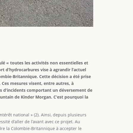
lé « toutes les activités non essentielles et
rt d’hydrocarbures vise à agrandir l’actuel
ombie-Britannique. Cette décision a été prise
Ces mesures visent, entre autres, à
 cas d’incidents comportant un déversement de
ountain de Kinder Morgan. C’est pourquoi la
érêt national » (2). Ainsi, depuis plusieurs
ité d’aller de l’avant avec ce projet. Au
re la Colombie-Britannique à accepter le