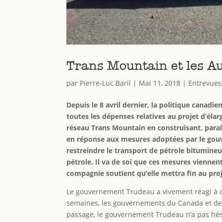
Trans Mountain et les A
par
Pierre-Luc Baril
|
Mai 11, 2018
|
Entrevues
Depuis le 8 avril dernier, la politique canadi
toutes les dépenses relatives au projet d’éla
réseau Trans Mountain en construisant, parall
en réponse aux mesures adoptées par le gouv
restreindre le transport de pétrole bitumineu
pétrole. Il va de soi que ces mesures viennen
compagnie soutient qu’elle mettra fin au proj
Le gouvernement Trudeau a vivement réagi à cet
semaines, les gouvernements du Canada et de l’
passage, le gouvernement Trudeau n’a pas hési