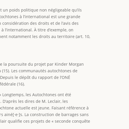
t un poids politique non négligeable qu’ils
ochtones à l’international est une grande
n considération des droits et de l’avis des
l’international. À titre d’exemple, on
ent notamment les droits au territoire (art. 10,
ue la poursuite du projet par Kinder Morgan
a (15). Les communautés autochtones de
. Depuis le dépôt du rapport de l’ONÉ
 fédérale (16).
. « Longtemps, les Autochtones ont été
 D’après les dires de M. Leclair, les
htone actuelle est jeune. Faisant référence à
rs ainé[·e·]s. La construction de barrages sans
clair qualifie ces projets de « seconde conquête