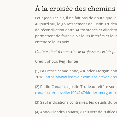
À la croisée des chemins
Pour Jean Leclair, il ne fait pas de doute que l
Aujourd’hui, le gouvernement de Justin Trudea
de réconciliation entre Autochtones et alloch
permettent de faire valoir leurs intérêts et le
entendre leurs voix.
L’auteur tient à remercier le professeur Leclair po
Crédit photo: Peg Hunter
(1) La Presse canadienne, « Kinder Morgan ann
2018.
https://www.ledevoir.com/societe/envir
(2) Radio-Canada, « Justin Trudeau réitère son
canada.ca/nouvelle/1094247/kinder-morgan-tr
(3) Sauf indications contraires, les détails du
(4) Anne-Diandra Louarn, « Feu vert de l’Offic