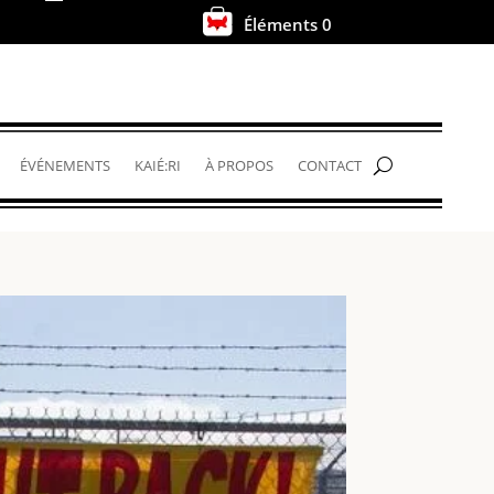
Éléments 0
.
ÉVÉNEMENTS
KAIÉ:RI
À PROPOS
CONTACT