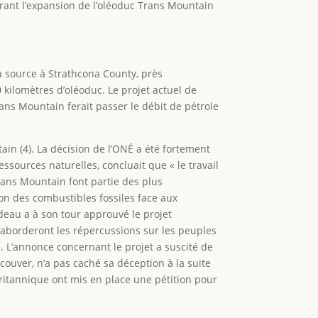
rant l’expansion de l’oléoduc Trans Mountain
sa source à Strathcona County, près
 kilomètres d’oléoduc. Le projet actuel de
ns Mountain ferait passer le débit de pétrole
ain (4). La décision de l’ONÉ a été fortement
ssources naturelles, concluait que « le travail
Trans Mountain font partie des plus
tion des combustibles fossiles face aux
deau a à son tour approuvé le projet
aborderont les répercussions sur les peuples
. L’annonce concernant le projet a suscité de
uver, n’a pas caché sa déception à la suite
itannique ont mis en place une pétition pour