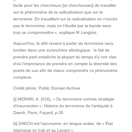
facile pour les chercheurs [et chercheuses] de travailler
sur le phénomène de la radicalisation que sur le
terrorisme. En travaillant sur la radicalisation on n’exclut
pas le terrorisme, mais on l’étudie par la bande sans
trop se compromettre », explique M Langlois.
Aujourd’hui, le défi revient à parler du terrorisme sans
tomber dans une surenchère idéologique : le fait de
prendre parti empêche la plupart du temps d’y voir clair,
d’où l’importance de prendre en compte la diversité des
points de vue afin de mieux comprendre ce phénomène
complexe.
Crédit photo: Public Domain Archive
[i] MERARI, A. (016), « Du terrorisme comme stratégie
d’insurrection », Histoire du terrorisme de l’antiquité à
Daesh, Paris, Fayard, p.35
[ii] DAECH est l’acronyme, en langue arabe, de « État
Islamique en Irak et au Levant ».