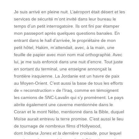
Je suis arrivé en pleine nuit. L’aéroport était désert et les
services de sécurité m’ont invité dans leur bureau le
temps d’un petit interrogatoire. Ils ont fini par étamper
mon passeport après quelques questions banales. En
entrant dans le hall d’arrivée, le propriétaire de mon
petit hôtel, Hakim, m’attendait, avec, à la main, une
feuille de papier avec mon nom mal orthographié. Avec
lui, je me suis enfoncé dans une nuit d’encre. Tout juste
en sortant du terminal, une enseigne annonçait la
frontière iraquienne. La Jordanie est un havre de paix
au Moyen-Orient. C’est aussi la base de tous les efforts
de « reconstruction » de l’Iraq, comme en témoignent
les camions de SNC-Lavalin qui s’y promènent. Le pays
abrite également une caverne mentionnée dans le
Coran et le mont Nébo, mentionné dans la Bible, duquel
Moïse aurait entrevu la terre promise. C’est aussi le lieu
de tournage de nombreux films d’Hollywood,
dont
Indiana Jones et la dernière croisade
, pour lequel