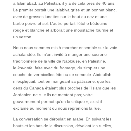
à Islamabad, au Pakistan, il y a de cela près de 40 ans.
Le premier portait une jalabiya grise et un bonnet blanc,
avec de grosses lunettes sur le bout du nez et une
barbe poivre et sel. L’autre portait l’étoffe bédouine
rouge et blanche et arborait une moustache fournie et
un veston.
Nous nous sommes mis à marcher ensemble sur la voie
achalandée. Ils m’ont invité à manger une sucrerie
traditionnelle de la ville de Naplouse, en Palestine,
le
kounafa
, faite avec du fromage, du sirop et une
couche de vermicelles frits ou de semoule. Abdoullah
m’expliquait, tout en mangeant sa pâtisserie, que les
gens du Canada étaient plus proches de l’Islam que les
Jordanien·ne·s. « Ils ne mentent pas; votre
gouvernement permet qu’on le critique », s’est-il
exclamé au moment où nous reprenions la rue.
La conversation se déroulait en arabe. En suivant les
hauts et les bas de la discussion, dévalant les ruelles,