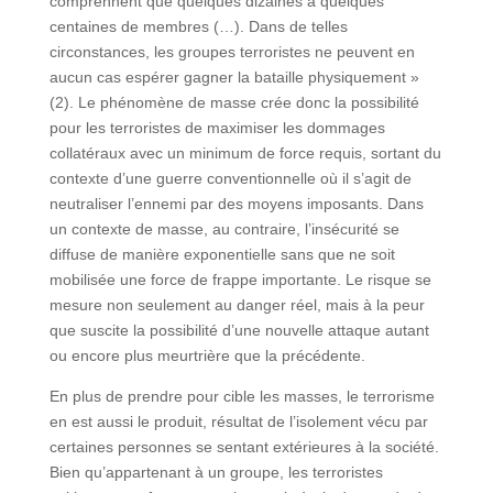
comprennent que quelques dizaines à quelques
centaines de membres (…). Dans de telles
circonstances, les groupes terroristes ne peuvent en
aucun cas espérer gagner la bataille physiquement »
(2). Le phénomène de masse crée donc la possibilité
pour les terroristes de maximiser les dommages
collatéraux avec un minimum de force requis, sortant du
contexte d’une guerre conventionnelle où il s’agit de
neutraliser l’ennemi par des moyens imposants. Dans
un contexte de masse, au contraire, l’insécurité se
diffuse de manière exponentielle sans que ne soit
mobilisée une force de frappe importante. Le risque se
mesure non seulement au danger réel, mais à la peur
que suscite la possibilité d’une nouvelle attaque autant
ou encore plus meurtrière que la précédente.
En plus de prendre pour cible les masses, le terrorisme
en est aussi le produit, résultat de l’isolement vécu par
certaines personnes se sentant extérieures à la société.
Bien qu’appartenant à un groupe, les terroristes