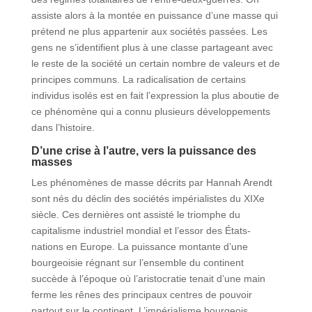
assiste alors à la montée en puissance d’une masse qui
prétend ne plus appartenir aux sociétés passées. Les
gens ne s’identifient plus à une classe partageant avec
le reste de la société un certain nombre de valeurs et de
principes communs. La radicalisation de certains
individus isolés est en fait l’expression la plus aboutie de
ce phénomène qui a connu plusieurs développements
dans l’histoire.
D’une crise à l’autre, vers la puissance des
masses
Les phénomènes de masse décrits par Hannah Arendt
sont nés du déclin des sociétés impérialistes du XIXe
siècle. Ces dernières ont assisté le triomphe du
capitalisme industriel mondial et l’essor des États-
nations en Europe. La puissance montante d’une
bourgeoisie régnant sur l’ensemble du continent
succède à l’époque où l’aristocratie tenait d’une main
ferme les rênes des principaux centres de pouvoir
partout sur le continent. L’impérialisme bourgeois,