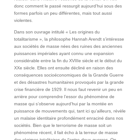
donc comment le passé ressurgit aujourd’hui sous des
formes parfois un peu différentes, mais tout aussi
violentes.
Dans son ouvrage intitulé « Les origines du
totalitarisme », la philosophe Hannah Arendt s’intéresse
aux sociétés de masse nées des ruines des anciennes
puissances impériales ayant connu une expansion
considérable entre la fin du XVIIIe siècle et le début du
XXe siècle. Elles ont ensuite décliné en raison des
conséquences socioéconomiques de la Grande Guerre
et des désastres humanitaires provoqués par la grande
crise financière de 1929. Il nous faut revenir un peu en
arrière pour comprendre l’essor du phénomène de
masse qui s’observe aujourd’hui par la montée en
puissance de mouvements qui, tant ici qu’ailleurs, révèle
un malaise identitaire profondément enraciné dans nos
sociétés. Bien que le terrorisme de masse soit un
phénomène récent, il fait écho à la terreur de masse
des régimes totalitaires de l’entre-deux-guerres. On