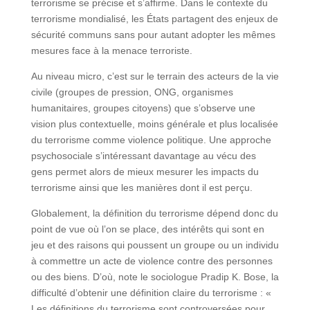
terrorisme se précise et s’affirme. Dans le contexte du
terrorisme mondialisé, les États partagent des enjeux de
sécurité communs sans pour autant adopter les mêmes
mesures face à la menace terroriste.
Au niveau micro, c’est sur le terrain des acteurs de la vie
civile (groupes de pression, ONG, organismes
humanitaires, groupes citoyens) que s’observe une
vision plus contextuelle, moins générale et plus localisée
du terrorisme comme violence politique. Une approche
psychosociale s’intéressant davantage au vécu des
gens permet alors de mieux mesurer les impacts du
terrorisme ainsi que les manières dont il est perçu.
Globalement, la définition du terrorisme dépend donc du
point de vue où l’on se place, des intérêts qui sont en
jeu et des raisons qui poussent un groupe ou un individu
à commettre un acte de violence contre des personnes
ou des biens. D’où, note le sociologue Pradip K. Bose, la
difficulté d’obtenir une définition claire du terrorisme : «
Les définitions du terrorisme sont controversées pour