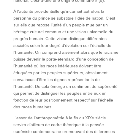
national, c’est-à-dire une origine commune » (5).
À l’autorité providentielle qu’incarnait autrefois la
personne du prince se substitue l’idée de nation. C’est
sur elle que repose l’unité d’un peuple mue par un
héritage culturel commun et une vision universelle du
progrès humain. Cette vision distingue différentes
sociétés selon leur degré d’évolution sur l’échelle de
l’humanité. On comprend aisément alors que le racisme
puisse devenir le porte-étendard d’une conception de
l’humanité où les races inférieures doivent être
éduquées par les peuples supérieurs, absolument
convaincus d’être les dignes représentants de
l’humanité. De cela émerge un sentiment de supériorité
qui permet de distinguer les peuples entre eux en
fonction de leur positionnement respectif sur l’échelle
des races humaines.
L’essor de l’anthropométrie à la fin du XIXe siècle
servira d’ailleurs de cadre théorique à la pensée
eugéniste contemporaine promouvant des différences