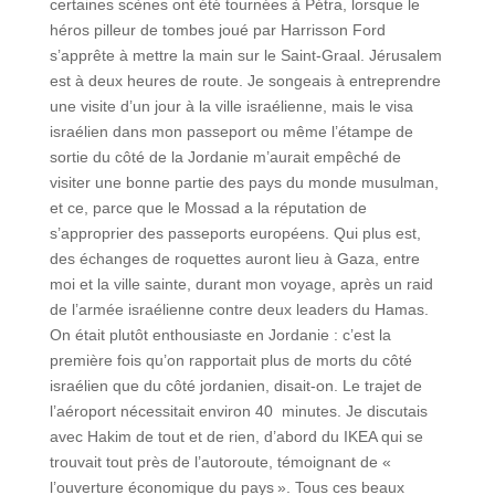
certaines scènes ont été tournées à Pétra, lorsque le
héros pilleur de tombes joué par Harrisson Ford
s’apprête à mettre la main sur le Saint-Graal. Jérusalem
est à deux heures de route. Je songeais à entreprendre
une visite d’un jour à la ville israélienne, mais le visa
israélien dans mon passeport ou même l’étampe de
sortie du côté de la Jordanie m’aurait empêché de
visiter une bonne partie des pays du monde musulman,
et ce, parce que le Mossad a la réputation de
s’approprier des passeports européens. Qui plus est,
des échanges de roquettes auront lieu à Gaza, entre
moi et la ville sainte, durant mon voyage, après un raid
de l’armée israélienne contre deux leaders du Hamas.
On était plutôt enthousiaste en Jordanie : c’est la
première fois qu’on rapportait plus de morts du côté
israélien que du côté jordanien, disait-on. Le trajet de
l’aéroport nécessitait environ 40 minutes. Je discutais
avec Hakim de tout et de rien, d’abord du IKEA qui se
trouvait tout près de l’autoroute, témoignant de «
l’ouverture économique du pays ». Tous ces beaux