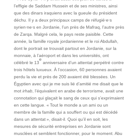
l’effigie de Saddam Hussein et de ses ministres, ainsi
que des dinars iraquiens avec la gueule du président
déchu. Il y a deux principaux camps de réfugié⸱e⸱s
syrien⸱ne⸱s en Jordanie, l’un près de Mafraq, l’autre près
de Zarqa. Malgré cela, le pays reste paisible. Cette
année, la famille royale jordanienne et le roi Abdullah,
dont le portrait se trouvait partout en Jordanie, sur la
monnaie, à l’aéroport et dans les universités, ont
e
célébré le 13
anniversaire d’un attentat perpétré contre
trois hôtels luxueux. À l’occasion, 60 personnes avaient
perdu la vie et près de 200 avaient été blessées. Un
Égyptien avec qui je me suis lié d’amitié me disait que le
mot
irhab
, l’équivalent en arabe de terrorisme, avait une
connotation qui glaçait le sang de ceux qui s’exprimaient
en cette langue. « Tout le monde a un ami ou un
membre de la famille qui a souffert ou qui est décédé
dans un attentat », disait-il. Quoi qu’il en soit, les
mesures de sécurité entreprises en Jordanie sont
musclées et semblent fonctionner, pour le moment. Abu