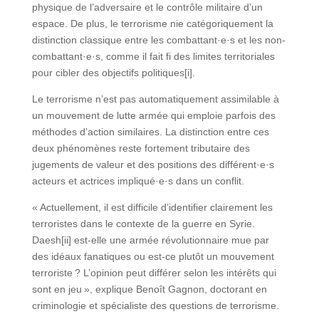
physique de l’adversaire et le contrôle militaire d’un
espace. De plus, le terrorisme nie catégoriquement la
distinction classique entre les combattant·e·s et les non-
combattant·e·s, comme il fait fi des limites territoriales
pour cibler des objectifs politiques[i].
Le terrorisme n’est pas automatiquement assimilable à
un mouvement de lutte armée qui emploie parfois des
méthodes d’action similaires. La distinction entre ces
deux phénomènes reste fortement tributaire des
jugements de valeur et des positions des différent·e·s
acteurs et actrices impliqué·e·s dans un conflit.
« Actuellement, il est difficile d’identifier clairement les
terroristes dans le contexte de la guerre en Syrie.
Daesh[ii] est-elle une armée révolutionnaire mue par
des idéaux fanatiques ou est-ce plutôt un mouvement
terroriste ? L’opinion peut différer selon les intérêts qui
sont en jeu », explique Benoît Gagnon, doctorant en
criminologie et spécialiste des questions de terrorisme.