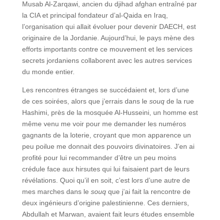
Musab Al-Zarqawi, ancien du djihad afghan entraîné par
la CIA et principal fondateur d’al-Qaida en Iraq,
l’organisation qui allait évoluer pour devenir DAECH, est
originaire de la Jordanie. Aujourd’hui, le pays mène des
efforts importants contre ce mouvement et les services
secrets jordaniens collaborent avec les autres services
du monde entier.
Les rencontres étranges se succédaient et, lors d’une
de ces soirées, alors que j’errais dans le
souq
de la rue
Hashimi, près de la mosquée Al-Husseini, un homme est
même venu me voir pour me demander les numéros
gagnants de la loterie, croyant que mon apparence un
peu poilue me donnait des pouvoirs divinatoires. J’en ai
profité pour lui recommander d’être un peu moins
crédule face aux hirsutes qui lui faisaient part de leurs
révélations. Quoi qu’il en soit, c’est lors d’une autre de
mes marches dans le
souq
que j’ai fait la rencontre de
deux ingénieurs d’origine palestinienne. Ces derniers,
Abdullah et Marwan, avaient fait leurs études ensemble