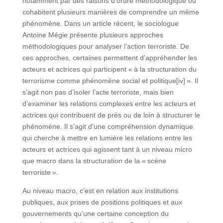
notamment par des raisons d’ordre méthodologique où
cohabitent plusieurs manières de comprendre un même
phénomène. Dans un article récent, le sociologue
Antoine Mégie présente plusieurs approches
méthodologiques pour analyser l’action terroriste. De
ces approches, certaines permettent d’appréhender les
acteurs et actrices qui participent « à la structuration du
terrorisme comme phénomène social et politique[iv] ». Il
s’agit non pas d’isoler l’acte terroriste, mais bien
d’examiner les relations complexes entre les acteurs et
actrices qui contribuent de près ou de loin à structurer le
phénomène. Il s’agit d’une compréhension dynamique
qui cherche à mettre en lumière les relations entre les
acteurs et actrices qui agissent tant à un niveau micro
que macro dans la structuration de la « scène
terroriste ».
Au niveau macro, c’est en relation aux institutions
publiques, aux prises de positions politiques et aux
gouvernements qu’une certaine conception du