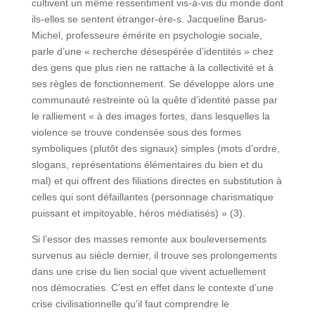
cultivent un même ressentiment vis-à-vis du monde dont
ils-elles se sentent étranger-ère-s. Jacqueline Barus-
Michel, professeure émérite en psychologie sociale,
parle d’une « recherche désespérée d’identités » chez
des gens que plus rien ne rattache à la collectivité et à
ses règles de fonctionnement. Se développe alors une
communauté restreinte où la quête d’identité passe par
le ralliement « à des images fortes, dans lesquelles la
violence se trouve condensée sous des formes
symboliques (plutôt des signaux) simples (mots d’ordre,
slogans, représentations élémentaires du bien et du
mal) et qui offrent des filiations directes en substitution à
celles qui sont défaillantes (personnage charismatique
puissant et impitoyable, héros médiatisés) » (3).
Si l’essor des masses remonte aux bouleversements
survenus au siècle dernier, il trouve ses prolongements
dans une crise du lien social que vivent actuellement
nos démocraties. C’est en effet dans le contexte d’une
crise civilisationnelle qu’il faut comprendre le