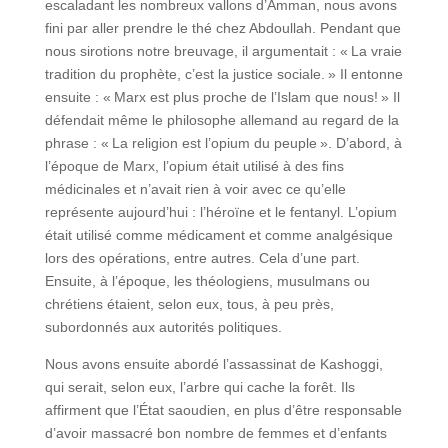
escaladant les nombreux vallons d’Amman, nous avons
fini par aller prendre le thé chez Abdoullah. Pendant que
nous sirotions notre breuvage, il argumentait : « La vraie
tradition du prophète, c’est la justice sociale. » Il entonne
ensuite : « Marx est plus proche de l’Islam que nous! » Il
défendait même le philosophe allemand au regard de la
phrase : « La religion est l’opium du peuple ». D’abord, à
l’époque de Marx, l’opium était utilisé à des fins
médicinales et n’avait rien à voir avec ce qu’elle
représente aujourd’hui : l’héroïne et le fentanyl. L’opium
était utilisé comme médicament et comme analgésique
lors des opérations, entre autres. Cela d’une part.
Ensuite, à l’époque, les théologiens, musulmans ou
chrétiens étaient, selon eux, tous, à peu près,
subordonnés aux autorités politiques.
Nous avons ensuite abordé l’assassinat de Kashoggi,
qui serait, selon eux, l’arbre qui cache la forêt. Ils
affirment que l’État saoudien, en plus d’être responsable
d’avoir massacré bon nombre de femmes et d’enfants