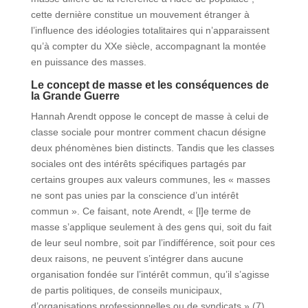
cette dernière constitue un mouvement étranger à
l’influence des idéologies totalitaires qui n’apparaissent
qu’à compter du XXe siècle, accompagnant la montée
en puissance des masses.
Le concept de masse et les conséquences de
la Grande Guerre
Hannah Arendt oppose le concept de masse à celui de
classe sociale pour montrer comment chacun désigne
deux phénomènes bien distincts. Tandis que les classes
sociales ont des intérêts spécifiques partagés par
certains groupes aux valeurs communes, les « masses
ne sont pas unies par la conscience d’un intérêt
commun ». Ce faisant, note Arendt, « [l]e terme de
masse s’applique seulement à des gens qui, soit du fait
de leur seul nombre, soit par l’indifférence, soit pour ces
deux raisons, ne peuvent s’intégrer dans aucune
organisation fondée sur l’intérêt commun, qu’il s’agisse
de partis politiques, de conseils municipaux,
d’organisations professionnelles ou de syndicats » (7).