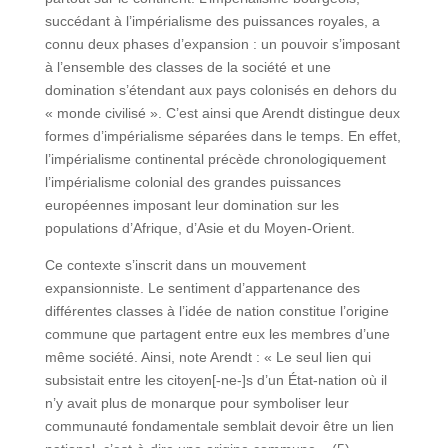
succédant à l’impérialisme des puissances royales, a
connu deux phases d’expansion : un pouvoir s’imposant
à l’ensemble des classes de la société et une
domination s’étendant aux pays colonisés en dehors du
« monde civilisé ». C’est ainsi que Arendt distingue deux
formes d’impérialisme séparées dans le temps. En effet,
l’impérialisme continental précède chronologiquement
l’impérialisme colonial des grandes puissances
européennes imposant leur domination sur les
populations d’Afrique, d’Asie et du Moyen-Orient.
Ce contexte s’inscrit dans un mouvement
expansionniste. Le sentiment d’appartenance des
différentes classes à l’idée de nation constitue l’origine
commune que partagent entre eux les membres d’une
même société. Ainsi, note Arendt : « Le seul lien qui
subsistait entre les citoyen[-ne-]s d’un État-nation où il
n’y avait plus de monarque pour symboliser leur
communauté fondamentale semblait devoir être un lien