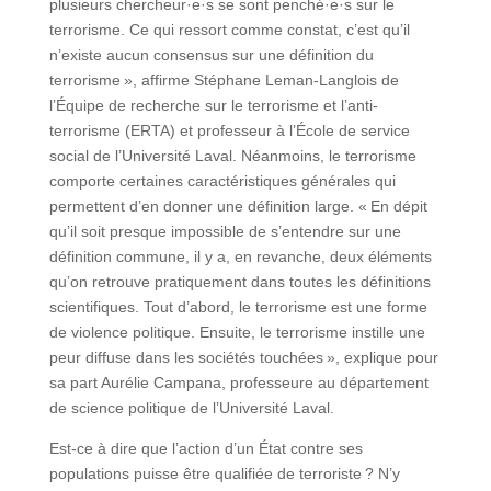
plusieurs chercheur·e·s se sont penché·e·s sur le
terrorisme. Ce qui ressort comme constat, c’est qu’il
n’existe aucun consensus sur une définition du
terrorisme », affirme Stéphane Leman-Langlois de
l’Équipe de recherche sur le terrorisme et l’anti-
terrorisme (ERTA) et professeur à l’École de service
social de l’Université Laval. Néanmoins, le terrorisme
comporte certaines caractéristiques générales qui
permettent d’en donner une définition large. « En dépit
qu’il soit presque impossible de s’entendre sur une
définition commune, il y a, en revanche, deux éléments
qu’on retrouve pratiquement dans toutes les définitions
scientifiques. Tout d’abord, le terrorisme est une forme
de violence politique. Ensuite, le terrorisme instille une
peur diffuse dans les sociétés touchées », explique pour
sa part Aurélie Campana, professeure au département
de science politique de l’Université Laval.
Est-ce à dire que l’action d’un État contre ses
populations puisse être qualifiée de terroriste ? N’y