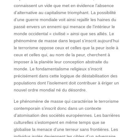
connaissent un vide que met en évidence l’absence
d’alternative au capitalisme triomphant. La possibilité
d’une guerre mondiale voit ainsi rejaillir les haines du
passé envers un ennemi qui menace de l’intérieur le
monde occidental « civilisé » ainsi que ses alliés. Le
phénomène de masse dans lequel s’inscrit aujourd’hui
le terrorisme oppose ceux et celles que la peur isole à
ceux et celles qui, au nom de la peur, cherchent à
imposer à la planète leur conception abstraite du
monde. Le fondamentalisme religieux s’inscrit
précisément dans cette logique de déstabilisation des
populations dont l’isolement doit contribuer à ériger un
nouvel ordre mondial né du désordre.
Le phénomène de masse qui caractérise le terrorisme
contemporain s’inscrit donc dans un contexte
d’atomisation des sociétés européennes. Les barrières
culturelles s’estompent en même temps que se
globalise la menace d’une terreur sans frontières. Les
individus isolés deviennent les cibles d’un adversaire