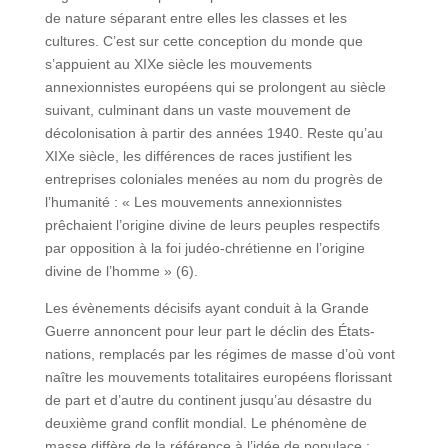
de nature séparant entre elles les classes et les
cultures. C’est sur cette conception du monde que
s’appuient au XIXe siècle les mouvements
annexionnistes européens qui se prolongent au siècle
suivant, culminant dans un vaste mouvement de
décolonisation à partir des années 1940. Reste qu’au
XIXe siècle, les différences de races justifient les
entreprises coloniales menées au nom du progrès de
l’humanité : « Les mouvements annexionnistes
prêchaient l’origine divine de leurs peuples respectifs
par opposition à la foi judéo-chrétienne en l’origine
divine de l’homme » (6).
Les évènements décisifs ayant conduit à la Grande
Guerre annoncent pour leur part le déclin des États-
nations, remplacés par les régimes de masse d’où vont
naître les mouvements totalitaires européens florissant
de part et d’autre du continent jusqu’au désastre du
deuxième grand conflit mondial. Le phénomène de
masse diffère de la référence à l’idée de populace ;