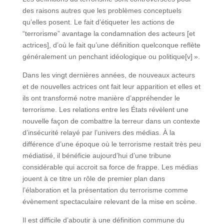
des raisons autres que les problèmes conceptuels
qu’elles posent. Le fait d’étiqueter les actions de
“terrorisme” avantage la condamnation des acteurs [et
actrices], d’où le fait qu’une définition quelconque reflète
généralement un penchant idéologique ou politique[v] ».
Dans les vingt dernières années, de nouveaux acteurs
et de nouvelles actrices ont fait leur apparition et elles et
ils ont transformé notre manière d’appréhender le
terrorisme. Les relations entre les États révèlent une
nouvelle façon de combattre la terreur dans un contexte
d’insécurité relayé par l’univers des médias. À la
différence d’une époque où le terrorisme restait très peu
médiatisé, il bénéficie aujourd’hui d’une tribune
considérable qui accroit sa force de frappe. Les médias
jouent à ce titre un rôle de premier plan dans
l’élaboration et la présentation du terrorisme comme
évènement spectaculaire relevant de la mise en scène.
Il est difficile d’aboutir à une définition commune du