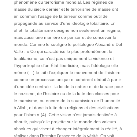
phénomène du terrorisme mondial. Les régimes de
masse du siècle dernier et le terrorisme de masse ont
en commun l’usage de la terreur comme outil de
propagande au service d’une idéologie totalitaire. En
effet, le totalitarisme désigne non seulement un régime,
mais aussi une manière de penser et de concevoir le
monde. Comme le souligne le politologue Alexandre Del
Valle : « Ce qui caractérise le plus profondément le
totalitarisme, ce n’est pas uniquement la violence et
l’hypertrophie d’un État liberticide, mais l’idéologie elle-
même (…) le fait d’expliquer le mouvement de l’histoire
comme un processus unique et cohérent déduit à partir
d’une idée centrale : la loi de la nature et de la race pour
le nazisme, de l’histoire ou de la lutte des classes pour
le marxisme, ou encore de la soumission de l’humanité
à Allah, et donc la lutte des religions et des civilisations
pour l’islam » (4). Cette vision n’est jamais destinée à
aboutir, puisqu’elle projette sur le monde des valeurs
absolues qui visent à changer intégralement la réalité, à
réaliser dans l’histoire l’essence de la vérité. On voit