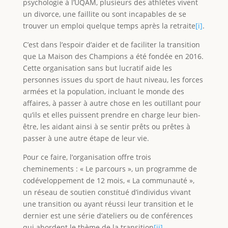
psychologie à l’UQAM, plusieurs des athlètes vivent
un divorce, une faillite ou sont incapables de se
trouver un emploi quelque temps après la retraite
[i]
.
C’est dans l’espoir d’aider et de faciliter la transition
que La Maison des Champions a été fondée en 2016.
Cette organisation sans but lucratif aide les
personnes issues du sport de haut niveau, les forces
armées et la population, incluant le monde des
affaires, à passer à autre chose en les outillant pour
qu’ils et elles puissent prendre en charge leur bien-
être, les aidant ainsi à se sentir prêts ou prêtes à
passer à une autre étape de leur vie.
Pour ce faire, l’organisation offre trois
cheminements : « Le parcours », un programme de
codéveloppement de 12 mois, « La communauté »,
un réseau de soutien constitué d’individus vivant
une transition ou ayant réussi leur transition et le
dernier est une série d’ateliers ou de conférences
qui abordent le thème de la transition
[ii]
.