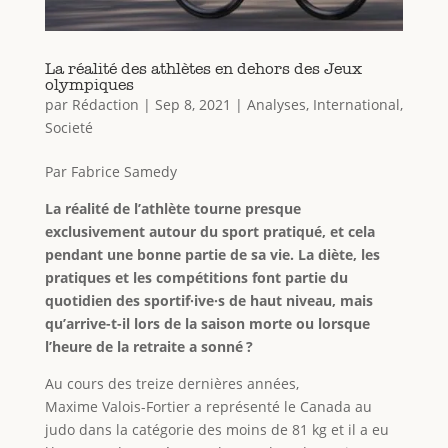
La réalité des athlètes en dehors des Jeux
olympiques
par
Rédaction
|
Sep 8, 2021
|
Analyses
,
International
,
Societé
Par Fabrice Samedy
La réalité de l’athlète tourne presque
exclusivement autour du sport pratiqué, et cela
pendant une bonne partie de sa vie. La diète, les
pratiques et les compétitions font partie du
quotidien des sportif·ive·s de haut niveau, mais
qu’arrive-t-il lors de la saison morte ou lorsque
l’heure de la retraite a sonné ?
Au cours des treize dernières années,
Maxime Valois-Fortier a représenté le Canada au
judo dans la catégorie des moins de 81 kg et il a eu