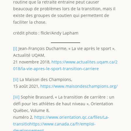
routine que la retraite entraine peut causer
beaucoup de problèmes lors de la transition, mais il
existe des groupes de soutien qui permettent de
faciliter la chose.
crédit photo : flickr/Andy Lapham
[i]
Jean-François Ducharme, « La vie après le sport »,
Actualité UQAM,
21 novembre 2018,
https://www.actualites.uqam.ca/2
018/la-vie-apres-le-sport-transition-carriere
[ii]
La Maison des Champions,
15 août 2021,
https://www.maisondeschampions.org/
[iii]
Sophie Brassard, « La transition de carrière : un
défi pour les athlètes de haut niveau », Orientation
Québec, Volume 8,
numéro 2,
https://www.orientation.qc.ca/files/La-
transitiohttps://www.canada.ca/fr/emploi-
developpement-