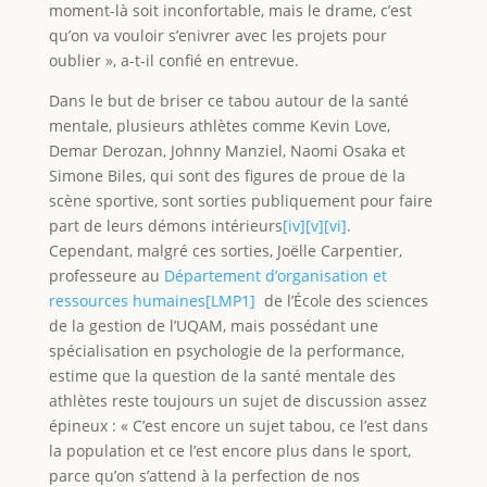
moment-là soit inconfortable, mais le drame, c’est
qu’on va vouloir s’enivrer avec les projets pour
oublier », a-t-il confié en entrevue.
Dans le but de briser ce tabou autour de la santé
mentale, plusieurs athlètes comme Kevin Love,
Demar Derozan, Johnny Manziel, Naomi Osaka et
Simone Biles, qui sont des figures de proue de la
scène sportive, sont sorties publiquement pour faire
part de leurs démons intérieurs
[iv]
[v]
[vi]
.
Cependant, malgré ces sorties, Joëlle Carpentier,
professeure au
Département d’organisation et
ressources humaines
[LMP1]
de l’École des sciences
de la gestion de l’UQAM, mais possédant une
spécialisation en psychologie de la performance,
estime que la question de la santé mentale des
athlètes reste toujours un sujet de discussion assez
épineux : « C’est encore un sujet tabou, ce l’est dans
la population et ce l’est encore plus dans le sport,
parce qu’on s’attend à la perfection de nos