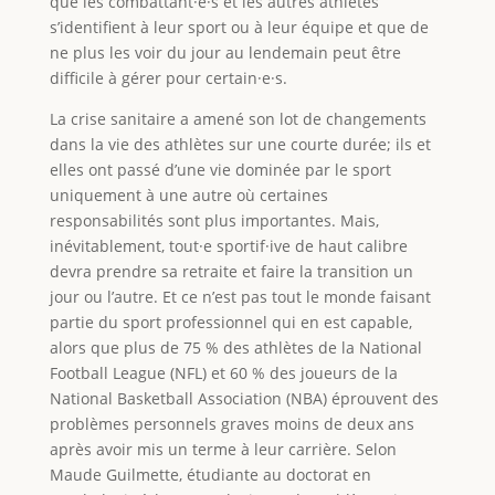
que les combattant·e·s et les autres athlètes
s’identifient à leur sport ou à leur équipe et que de
ne plus les voir du jour au lendemain peut être
difficile à gérer pour certain·e·s.
La crise sanitaire a amené son lot de changements
dans la vie des athlètes sur une courte durée; ils et
elles ont passé d’une vie dominée par le sport
uniquement à une autre où certaines
responsabilités sont plus importantes. Mais,
inévitablement, tout·e sportif·ive de haut calibre
devra prendre sa retraite et faire la transition un
jour ou l’autre. Et ce n’est pas tout le monde faisant
partie du sport professionnel qui en est capable,
alors que plus de 75 % des athlètes de la National
Football League (NFL) et 60 % des joueurs de la
National Basketball Association (NBA) éprouvent des
problèmes personnels graves moins de deux ans
après avoir mis un terme à leur carrière. Selon
Maude Guilmette, étudiante au doctorat en