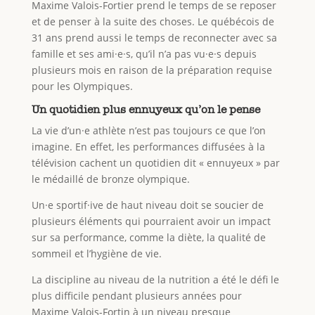
Maxime Valois-Fortier prend le temps de se reposer
et de penser à la suite des choses. Le québécois de
31 ans prend aussi le temps de reconnecter avec sa
famille et ses ami·e·s, qu’il n’a pas vu·e·s depuis
plusieurs mois en raison de la préparation requise
pour les Olympiques.
Un quotidien plus ennuyeux qu’on le pense
La vie d’un·e athlète n’est pas toujours ce que l’on
imagine. En effet, les performances diffusées à la
télévision cachent un quotidien dit « ennuyeux » par
le médaillé de bronze olympique.
Un·e sportif·ive de haut niveau doit se soucier de
plusieurs éléments qui pourraient avoir un impact
sur sa performance, comme la diète, la qualité de
sommeil et l’hygiène de vie.
La discipline au niveau de la nutrition a été le défi le
plus difficile pendant plusieurs années pour
Maxime Valois-Fortin à un niveau presque