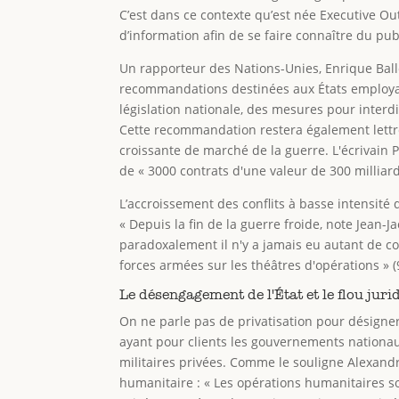
C’est dans ce contexte qu’est née Executive O
d’information afin de se faire connaître du pu
Un rapporteur des Nations-Unies, Enrique Ball
recommandations destinées aux États employant
législation nationale, des mesures pour interdir
Cette recommandation restera également lettre 
croissante de marché de la guerre. L'écrivain
de « 3000 contrats d'une valeur de 300 milliards
L’accroissement des conflits à basse intensité 
« Depuis la fin de la guerre froide, note Jean-
paradoxalement il n'y a jamais eu autant de co
forces armées sur les théâtres d'opérations » (
Le désengagement de l'État et le flou jur
On ne parle pas de privatisation pour désigne
ayant pour clients les gouvernements nationau
militaires privées. Comme le souligne Alexand
humanitaire : « Les opérations humanitaires s