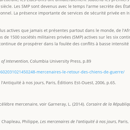
siècle. Les SMP sont devenus avec le temps l'arme secrète des Ét
onnel. La présence importante de services de sécurité privée en I
lus actives que jamais et présentes partout dans le monde, de l'A
us de 1500 sociétés militaires privées (SMP) actives sur les six conti
 continue de prospérer dans la foulée des conflits à basse intensité
 of Intervention
, Columbia University Press, p.89
01602031021450248-mercenaires-le-retour-des-chiens-de-guerre/
l'Antiquité à nos jours, Paris, Éditions Est-Ouest, 2006, p.65.
célèbre mercenaire, voir Garneray, L. (2014).
Corsaire de la Républiq
ir Chapleau, Philippe,
Les mercenaires de l'antiquité à nos jours
, Paris