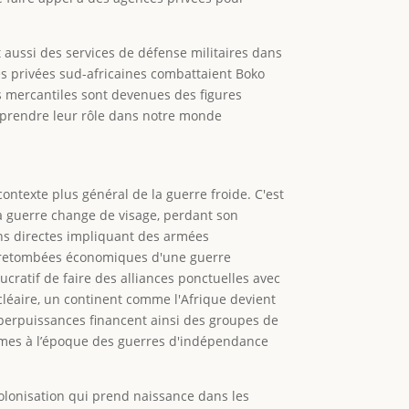
t aussi des services de défense militaires dans
s privées sud-africaines combattaient Boko
s mercantiles sont devenues des figures
omprendre leur rôle dans notre monde
ontexte plus général de la guerre froide. C'est
la guerre change de visage, perdant son
ons directes impliquant des armées
les retombées économiques d'une guerre
ucratif de faire des alliances ponctuelles avec
ucléaire, un continent comme l'Afrique devient
superpuissances financent ainsi des groupes de
armes à l’époque des guerres d'indépendance
colonisation qui prend naissance dans les