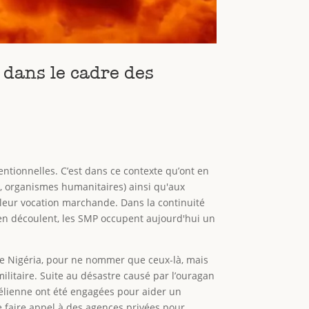
 dans le cadre des
tionnelles. C’est dans ce contexte qu’ont en
s, organismes humanitaires) ainsi qu'aux
e leur vocation marchande. Dans la continuité
i en découlent, les SMP occupent aujourd'hui un
le Nigéria, pour ne nommer que ceux-là, mais
ilitaire. Suite au désastre causé par l’ouragan
raélienne ont été engagées pour aider un
e faire appel à des agences privées pour