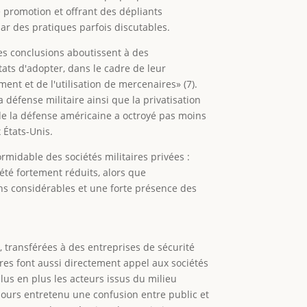
 promotion et offrant des dépliants
par des pratiques parfois discutables.
es conclusions aboutissent à des
ats d'adopter, dans le cadre de leur
ment et de l'utilisation de mercenaires» (7).
défense militaire ainsi que la privatisation
de la défense américaine a octroyé pas moins
 États-Unis.
ormidable des sociétés militaires privées :
 été fortement réduits, alors que
yens considérables et une forte présence des
 transférées à des entreprises de sécurité
es font aussi directement appel aux sociétés
us en plus les acteurs issus du milieu
jours entretenu une confusion entre public et