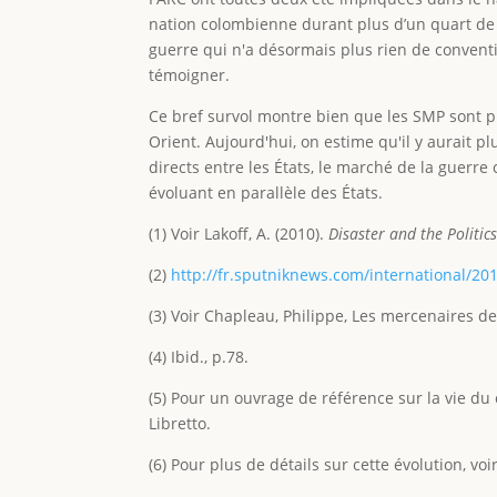
nation colombienne durant plus d’un quart de 
guerre qui n'a désormais plus rien de conventi
témoigner.
Ce bref survol montre bien que les SMP sont p
Orient. Aujourd'hui, on estime qu'il y aurait pl
directs entre les États, le marché de la guerre
évoluant en parallèle des États.
(1) Voir Lakoff, A. (2010).
Disaster and the Politics
(2)
http://fr.sputniknews.com/international/2
(3) Voir Chapleau, Philippe, Les mercenaires de 
(4) Ibid., p.78.
(5) Pour un ouvrage de référence sur la vie du 
Libretto.
(6) Pour plus de détails sur cette évolution, vo