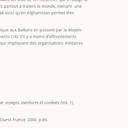
ats partout à travers le monde, menant une
rak ainsi qu’en Afghanistan permet d’en
frique aux Balkans en passant par le Moyen-
nents (14). S’il y a moins d'affrontements
 qui impliquent des organisations militaires
ue: voyages, aventures et combats
(Vol. 1).
, Ouest-France, 2006, p.85.