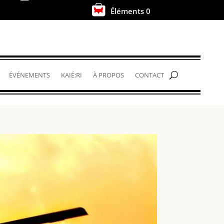
Éléments 0
.
ÉVÉNEMENTS
KAIÉ:RI
À PROPOS
CONTACT