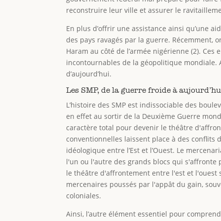
reconstruire leur ville et assurer le ravitaillem
En plus d’offrir une assistance ainsi qu’une ai
des pays ravagés par la guerre. Récemment, on
Haram au côté de l’armée nigérienne (2). Ces 
incontournables de la géopolitique mondiale. A
d’aujourd’hui.
Les SMP, de la guerre froide à aujourd’hu
L’histoire des SMP est indissociable des boule
en effet au sortir de la Deuxième Guerre mond
caractère total pour devenir le théâtre d'aff
conventionnelles laissent place à des conflits
idéologique entre l’Est et l’Ouest. Le mercenar
l'un ou l'autre des grands blocs qui s'affronte
le théâtre d'affrontement entre l'est et l'oues
mercenaires poussés par l'appât du gain, sou
coloniales.
Ainsi, l’autre élément essentiel pour comprend