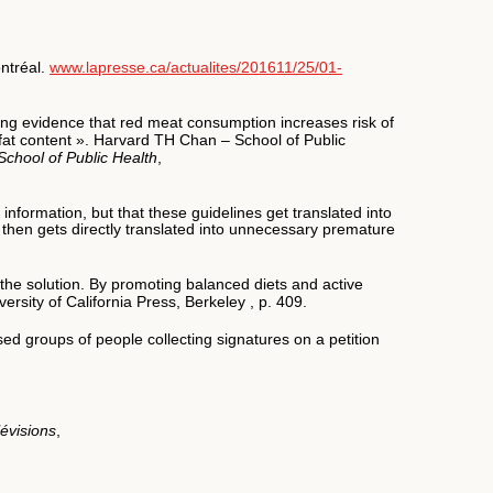
ntréal.
www.lapresse.ca/actualites/201611/25/01-
rong evidence that red meat consumption increases risk of
 fat content ». Harvard TH Chan – School of Public
chool of Public Health
,
information, but that these guidelines get translated into
then gets directly translated into unnecessary premature
f the solution. By promoting balanced diets and active
versity of California Press, Berkeley , p. 409.
sed groups of people collecting signatures on a petition
évisions
,