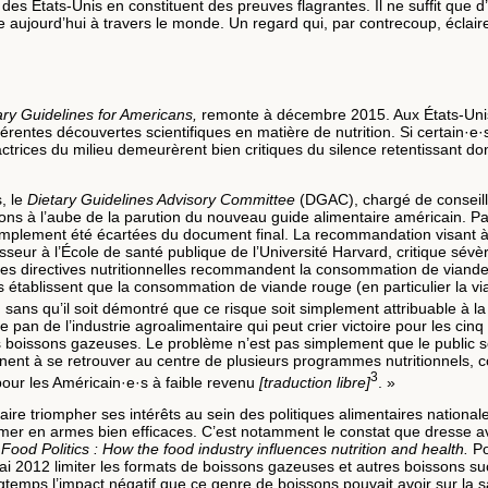
s États-Unis en constituent des preuves flagrantes. Il ne suffit que d’u
aujourd’hui à travers le monde. Un regard qui, par contrecoup, éclaire 
ry Guidelines for Americans,
remonte à décembre 2015. Aux États-Unis, 
entes découvertes scientifiques en matière de nutrition. Si certain·e·s 
ctrices du milieu demeurèrent bien critiques du silence retentissant do
, le
Dietary Guidelines Advisory Committee
(DGAC), chargé de conseille
s à l’aube de la parution du nouveau guide alimentaire américain. Par c
t simplement été écartées du document final. La recommandation visan
fesseur à l’École de santé publique de l’Université Harvard, critique sév
t, les directives nutritionnelles recommandent la consommation de viand
s établissent que la consommation de viande rouge (en particulier la vi
, sans qu’il soit démontré que ce risque soit simplement attribuable à 
de l’industrie agroalimentaire qui peut crier victoire pour les cinq an
es boissons gazeuses. Le problème n’est pas simplement que le public se 
nt à se retrouver au centre de plusieurs programmes nutritionnels, co
3
our les Américain·e·s à faible revenu
[traduction libre]
. »
faire triompher ses intérêts au sein des politiques alimentaires nationale
ormer en armes bien efficaces. C’est notamment le constat que dresse a
e
Food Politics : How the food industry influences nutrition and health.
Po
ai 2012 limiter les formats de boissons gazeuses et autres boissons 
temps l’impact négatif que ce genre de boissons pouvait avoir sur la s