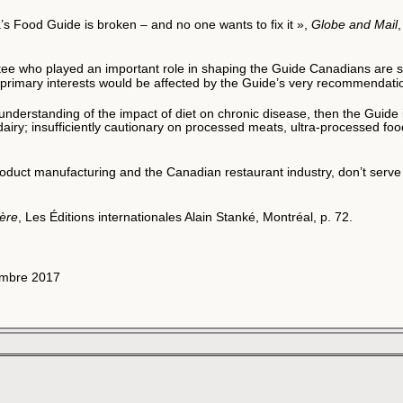
’s Food Guide is broken – and no one wants to fix it »,
Globe and Mail
who played an important role in shaping the Guide Canadians are still
 primary interests would be affected by the Guide’s very recommendati
t understanding of the impact of diet on chronic disease, then the Guide
 dairy; insufficiently cautionary on processed meats, ultra-processed foo
roduct manufacturing and the Canadian restaurant industry, don’t serve o
ière
, Les Éditions internationales Alain Stanké, Montréal, p. 72.
embre 2017