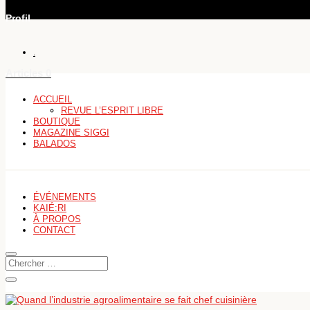
Profil
.
Articles 0
ACCUEIL
REVUE L’ESPRIT LIBRE
BOUTIQUE
MAGAZINE SIGGI
BALADOS
ÉVÉNEMENTS
KAIÉ:RI
À PROPOS
CONTACT