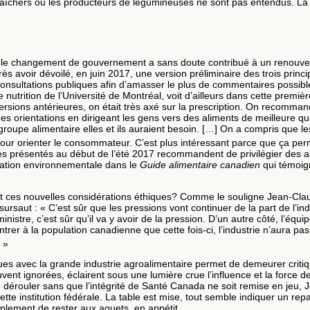
aîchers ou les producteurs de légumineuses ne sont pas entendus. La d
 et le changement de gouvernement a sans doute contribué à un renouve
rès avoir dévoilé, en juin 2017, une version préliminaire des trois princ
nsultations publiques afin d’amasser le plus de commentaires possib
trition de l’Université de Montréal, voit d’ailleurs dans cette première
 versions antérieures, on était très axé sur la prescription. On recom
des orientations en dirigeant les gens vers des aliments de meilleure q
groupe alimentaire elles et ils auraient besoin. […] On a compris que l
our orienter le consommateur. C’est plus intéressant parce que ça pe
es présentés au début de l’été 2017 recommandent de privilégier des a
ération environnementale dans le
Guide alimentaire canadien
qui témoig
evant ces nouvelles considérations éthiques? Comme le souligne Jean-Cl
rsaut : « C’est sûr que les pressions vont continuer de la part de l’i
nistre, c’est sûr qu’il va y avoir de la pression. D’un autre côté, l’équi
er à la population canadienne que cette fois-ci, l’industrie n’aura pas d’
. »
es avec la grande industrie agroalimentaire permet de demeurer critique 
ent ignorées, éclairent sous une lumière crue l’influence et la force de
dérouler sans que l’intégrité de Santé Canada ne soit remise en jeu,
ette institution fédérale. La table est mise, tout semble indiquer un repa
plement de rester aux aguets, en appétit.