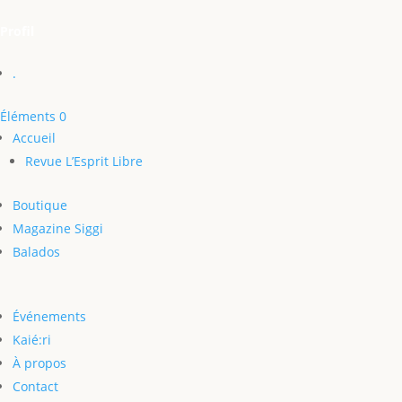
Profil
.
Éléments 0
Accueil
Revue L’Esprit Libre
Boutique
Magazine Siggi
Balados
Événements
Kaié:ri
À propos
Contact