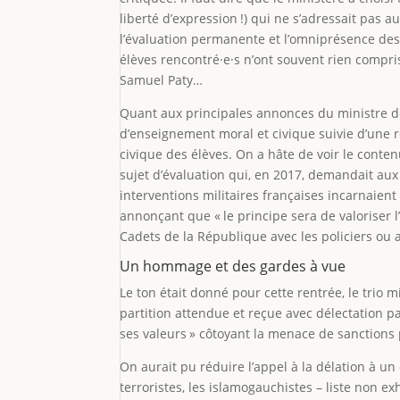
liberté d’expression !) qui ne s’adressait pas a
l’évaluation permanente et l’omniprésence des 
élèves rencontré·e·s n’ont souvent rien compris à
Samuel Paty…
Quant aux principales annonces du ministre de
d’enseignement moral et civique suivie d’une r
civique des élèves. On a hâte de voir le conten
sujet d’évaluation qui, en 2017, demandait au
interventions militaires françaises incarnaient
annonçant que « le principe sera de valoriser 
Cadets de la République avec les policiers ou
Un hommage et des gardes à vue
Le ton était donné pour cette rentrée, le trio
partition attendue et reçue avec délectation p
ses valeurs » côtoyant la menace de sanctions 
On aurait pu réduire l’appel à la délation à un
terroristes, les islamogauchistes – liste non e