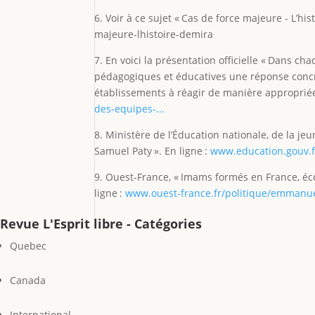
6. Voir à ce sujet « Cas de force majeure - L’hi
majeure-lhistoire-demira
7. En voici la présentation officielle « Dans 
pédagogiques et éducatives une réponse concrète
établissements à réagir de manière appropriée 
des-equipes-...
8. Ministère de l’Éducation nationale, de la j
Samuel Paty ». En ligne :
www.education.gouv.fr
9. Ouest-France, « Imams formés en France, éco
ligne :
www.ouest-france.fr/politique/emmanue
Revue L'Esprit libre - Catégories
Quebec
Canada
International