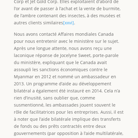
Corp et Jet Gold Corp. Elles exploitaient d'abord de
l’or avant de passer à l’achat et la vente de burmite,
de l’ambre contenant des insectes, à des musées et
autres clients similaires
[xxvi]
.
Nous avons contacté Affaires mondiales Canada
pour nous entretenir avec le ministère sur le sujet.
Après une longue attente, nous avons reçu une
laconique réponse de Jocelyne Sweet, porte-parole
du ministère, expliquant que le Canada avait
assoupli les sanctions économiques contre le
Myanmar en 2012 et nommé un ambassadeur en
2013. Un programme d’aide au développement
bilatéral a également été instauré en 2014. Cela n’a
rien d’inusité, sans oublier que, comme
susmentionné, les ambassades jouent souvent le
rôle de facilitatrices pour les entreprises. Aussi, il est
à noter que l’aide bilatérale implique des transferts
de fonds ou des prêts contractés entre deux
gouvernements (par opposition à l’aide multilatérale,