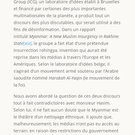
Group (ICG), un laboratoire d’idées établi à Bruxelles
et financé par certaines des plus importantes
multinationales de la planète, a produit tout un
discours des plus discutables, qui serait utilisé à des
fins de désinformation. Dans un rapport
intitulé
Myanmar: A New Muslim Insurgency in Rakhine
State
[xiv]
, le groupe a fait état d’une prétendue
insurrection rohingya, invention qui aurait été
reprise dans les médias à travers l’Europe et les
Amériques. Selon le laboratoire d’idées belge, il
s’agirait d’un mouvement armé soutenu par l’Arabie
saoudite nommé
Harakah Al-Yaqin
(le mouvement de
la foi).
Nous avons abordé la question de ces deux discours
tout à fait contradictoires avec monsieur Hasim.
Selon lui, il ne fait aucun doute que le Myanmar est
le théâtre d’un nettoyage ethnique. Il ajoute que,
malheureusement, les médias n’ont pas eu accès au
terrain, en raison des restrictions du gouvernement