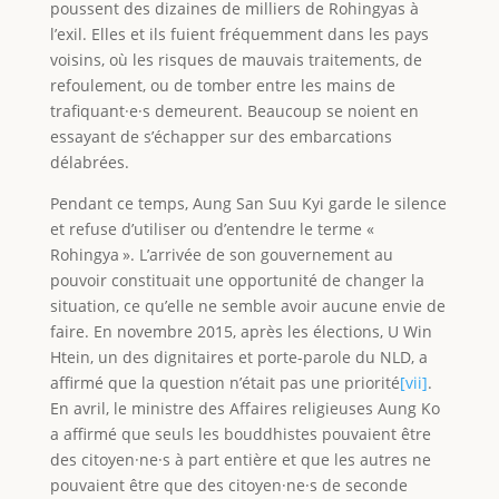
poussent des dizaines de milliers de Rohingyas à
l’exil. Elles et ils fuient fréquemment dans les pays
voisins, où les risques de mauvais traitements, de
refoulement, ou de tomber entre les mains de
trafiquant·e·s demeurent. Beaucoup se noient en
essayant de s’échapper sur des embarcations
délabrées.
Pendant ce temps, Aung San Suu Kyi garde le silence
et refuse d’utiliser ou d’entendre le terme «
Rohingya ». L’arrivée de son gouvernement au
pouvoir constituait une opportunité de changer la
situation, ce qu’elle ne semble avoir aucune envie de
faire. En novembre 2015, après les élections, U Win
Htein, un des dignitaires et porte-parole du NLD, a
affirmé que la question n’était pas une priorité
[vii]
.
En avril, le ministre des Affaires religieuses Aung Ko
a affirmé que seuls les bouddhistes pouvaient être
des citoyen·ne·s à part entière et que les autres ne
pouvaient être que des citoyen·ne·s de seconde