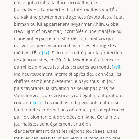
en ce qui a trait à la libre circulation des
journalistes. La majorité des informations sur l’État
du Rakhine proviennent d’agences favorables à l’État
birman ou lui appartenant (Myanmar Ahlin, Global
New Light of Myanmar), contrôlés d’une manière ou
d’une autre par le ministre de l’Information, qui
délivre les permis aux médias privés et dirige les
médias d’État
[xv]
. Selon le comité pour la protection
des journalistes, en 2015, le Myanmar était encore
parmi les dix pays les plus censurés au monde
[xvi]
.
Malheureusement, même si après deux années, les
chiffres semblent présenter le pays sous un jour
plus favorable, la situation ne serait pas près de
s’améliorer. L’autocensure serait également pratique
courante
[xvii]
. Les médias indépendants ont dû se
limiter à des informations obtenues par téléphone et
par le visionnement de vidéos en ligne. Certain·e·s
journalistes sont également entré·e·s
clandestinement dans les régions touchées. Dans
tous les cas, elles et ils arrivent à la conclusion que