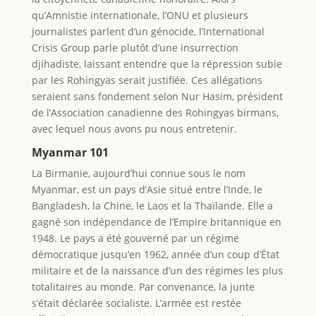
qu’Amnistie internationale, l’ONU et plusieurs
journalistes parlent d’un génocide, l’International
Crisis Group parle plutôt d’une insurrection
djihadiste, laissant entendre que la répression subie
par les Rohingyas serait justifiée. Ces allégations
seraient sans fondement selon Nur Hasim, président
de l’Association canadienne des Rohingyas birmans,
avec lequel nous avons pu nous entretenir.
Myanmar 101
La Birmanie, aujourd’hui connue sous le nom
Myanmar, est un pays d’Asie situé entre l’Inde, le
Bangladesh, la Chine, le Laos et la Thaïlande. Elle a
gagné son indépendance de l’Empire britannique en
1948. Le pays a été gouverné par un régime
démocratique jusqu’en 1962, année d’un coup d’État
militaire et de la naissance d’un des régimes les plus
totalitaires au monde. Par convenance, la junte
s’était déclarée socialiste. L’armée est restée