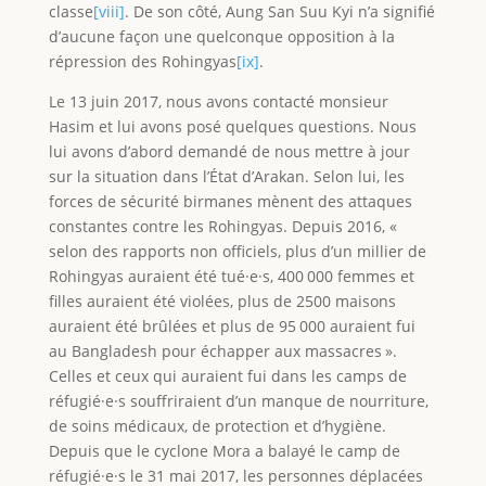
classe
[viii]
. De son côté, Aung San Suu Kyi n’a signifié
d’aucune façon une quelconque opposition à la
répression des Rohingyas
[ix]
.
Le 13 juin 2017, nous avons contacté monsieur
Hasim et lui avons posé quelques questions. Nous
lui avons d’abord demandé de nous mettre à jour
sur la situation dans l’État d’Arakan. Selon lui, les
forces de sécurité birmanes mènent des attaques
constantes contre les Rohingyas. Depuis 2016, «
selon des rapports non officiels, plus d’un millier de
Rohingyas auraient été tué·e·s, 400 000 femmes et
filles auraient été violées, plus de 2500 maisons
auraient été brûlées et plus de 95 000 auraient fui
au Bangladesh pour échapper aux massacres ».
Celles et ceux qui auraient fui dans les camps de
réfugié·e·s souffriraient d’un manque de nourriture,
de soins médicaux, de protection et d’hygiène.
Depuis que le cyclone Mora a balayé le camp de
réfugié·e·s le 31 mai 2017, les personnes déplacées