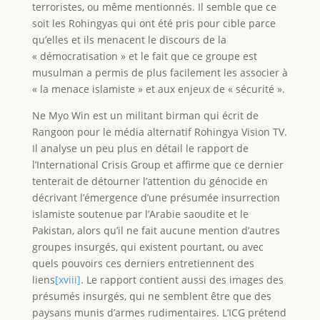
terroristes, ou même mentionnés. Il semble que ce
soit les Rohingyas qui ont été pris pour cible parce
qu’elles et ils menacent le discours de la
« démocratisation » et le fait que ce groupe est
musulman a permis de plus facilement les associer à
« la menace islamiste » et aux enjeux de « sécurité ».
Ne Myo Win est un militant birman qui écrit de
Rangoon pour le média alternatif Rohingya Vision TV.
Il analyse un peu plus en détail le rapport de
l’International Crisis Group et affirme que ce dernier
tenterait de détourner l’attention du génocide en
décrivant l’émergence d’une présumée insurrection
islamiste soutenue par l’Arabie saoudite et le
Pakistan, alors qu’il ne fait aucune mention d’autres
groupes insurgés, qui existent pourtant, ou avec
quels pouvoirs ces derniers entretiennent des
liens
[xviii]
. Le rapport contient aussi des images des
présumés insurgés, qui ne semblent être que des
paysans munis d’armes rudimentaires. L’ICG prétend