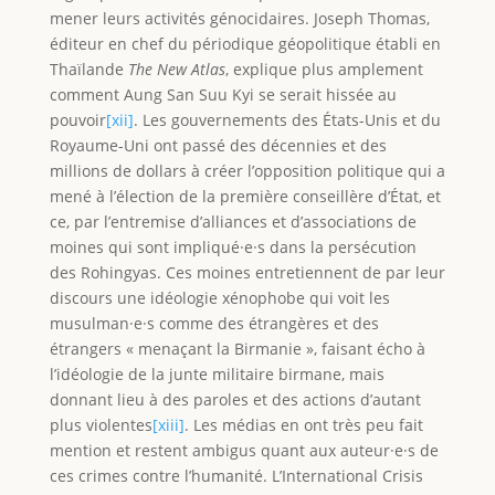
mener leurs activités génocidaires. Joseph Thomas,
éditeur en chef du périodique géopolitique établi en
Thaïlande
The New Atlas
, explique plus amplement
comment Aung San Suu Kyi se serait hissée au
pouvoir
[xii]
. Les gouvernements des États-Unis et du
Royaume-Uni ont passé des décennies et des
millions de dollars à créer l’opposition politique qui a
mené à l’élection de la première conseillère d’État, et
ce, par l’entremise d’alliances et d’associations de
moines qui sont impliqué·e·s dans la persécution
des Rohingyas. Ces moines entretiennent de par leur
discours une idéologie xénophobe qui voit les
musulman·e·s comme des étrangères et des
étrangers « menaçant la Birmanie », faisant écho à
l’idéologie de la junte militaire birmane, mais
donnant lieu à des paroles et des actions d’autant
plus violentes
[xiii]
. Les médias en ont très peu fait
mention et restent ambigus quant aux auteur·e·s de
ces crimes contre l’humanité. L’International Crisis