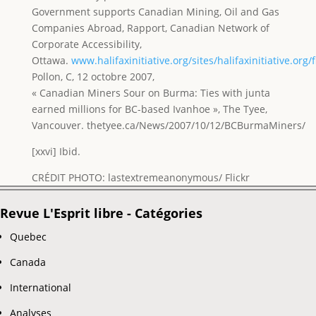
Government supports Canadian Mining, Oil and Gas
Companies Abroad, Rapport, Canadian Network of
Corporate Accessibility,
Ottawa.
www.halifaxinitiative.org/sites/halifaxinitiative.org/fi
Pollon, C, 12 octobre 2007,
« Canadian Miners Sour on Burma: Ties with junta
earned millions for BC-based Ivanhoe », The Tyee,
Vancouver. thetyee.ca/News/2007/10/12/BCBurmaMiners/
[xxvi] Ibid.
CRÉDIT PHOTO: lastextremeanonymous/ Flickr
Revue L'Esprit libre - Catégories
Quebec
Canada
International
Analyses