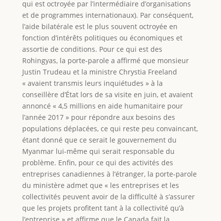
qui est octroyée par l’intermédiaire d’organisations
et de programmes internationaux). Par conséquent,
l’aide bilatérale est le plus souvent octroyée en
fonction d’intérêts politiques ou économiques et
assortie de conditions. Pour ce qui est des
Rohingyas, la porte-parole a affirmé que monsieur
Justin Trudeau et la ministre Chrystia Freeland
« avaient transmis leurs inquiétudes » à la
conseillère d’État lors de sa visite en juin, et avaient
annoncé « 4,5 millions en aide humanitaire pour
l’année 2017 » pour répondre aux besoins des
populations déplacées, ce qui reste peu convaincant,
étant donné que ce serait le gouvernement du
Myanmar lui-même qui serait responsable du
problème. Enfin, pour ce qui des activités des
entreprises canadiennes à l’étranger, la porte-parole
du ministère admet que « les entreprises et les
collectivités peuvent avoir de la difficulté à s’assurer
que les projets profitent tant à la collectivité qu’à
l’entreprise » et affirme que le Canada fait la