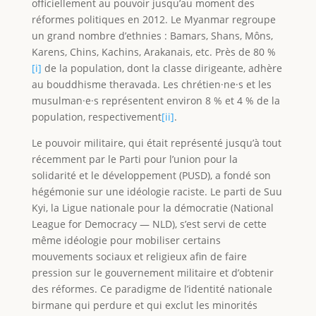
officiellement au pouvoir jusqu’au moment des
réformes politiques en 2012. Le Myanmar regroupe
un grand nombre d’ethnies : Bamars, Shans, Môns,
Karens, Chins, Kachins, Arakanais, etc. Près de 80 %
[i]
de la population, dont la classe dirigeante, adhère
au bouddhisme theravada. Les chrétien·ne·s et les
musulman·e·s représentent environ 8 % et 4 % de la
population, respectivement
[ii]
.
Le pouvoir militaire, qui était représenté jusqu’à tout
récemment par le Parti pour l’union pour la
solidarité et le développement (PUSD), a fondé son
hégémonie sur une idéologie raciste. Le parti de Suu
Kyi, la Ligue nationale pour la démocratie (National
League for Democracy — NLD), s’est servi de cette
même idéologie pour mobiliser certains
mouvements sociaux et religieux afin de faire
pression sur le gouvernement militaire et d’obtenir
des réformes. Ce paradigme de l’identité nationale
birmane qui perdure et qui exclut les minorités