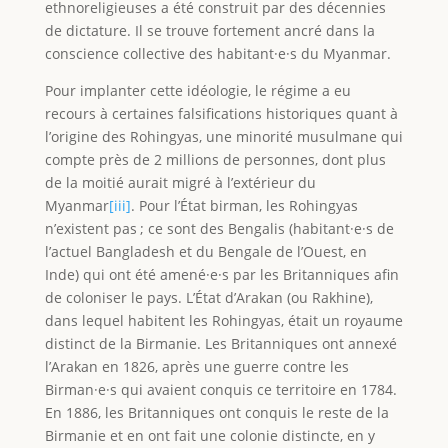
ethnoreligieuses a été construit par des décennies
de dictature. Il se trouve fortement ancré dans la
conscience collective des habitant·e·s du Myanmar.
Pour implanter cette idéologie, le régime a eu
recours à certaines falsifications historiques quant à
l’origine des Rohingyas, une minorité musulmane qui
compte près de 2 millions de personnes, dont plus
de la moitié aurait migré à l’extérieur du
Myanmar
[iii]
. Pour l’État birman, les Rohingyas
n’existent pas ; ce sont des Bengalis (habitant·e·s de
l’actuel Bangladesh et du Bengale de l’Ouest, en
Inde) qui ont été amené·e·s par les Britanniques afin
de coloniser le pays. L’État d’Arakan (ou Rakhine),
dans lequel habitent les Rohingyas, était un royaume
distinct de la Birmanie. Les Britanniques ont annexé
l’Arakan en 1826, après une guerre contre les
Birman·e·s qui avaient conquis ce territoire en 1784.
En 1886, les Britanniques ont conquis le reste de la
Birmanie et en ont fait une colonie distincte, en y