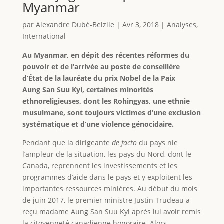
Myanmar
par
Alexandre Dubé-Belzile
|
Avr 3, 2018
|
Analyses
,
International
Au Myanmar, en dépit des récentes réformes du
pouvoir et de l’arrivée au poste de conseillère
d’État de la lauréate du prix Nobel de la Paix
Aung San Suu Kyi, certaines minorités
ethnoreligieuses, dont les Rohingyas, une ethnie
musulmane, sont toujours victimes d’une exclusion
systématique et d’une violence génocidaire.
Pendant que la dirigeante
de facto
du pays nie
l’ampleur de la situation, les pays du Nord, dont le
Canada, reprennent les investissements et les
programmes d’aide dans le pays et y exploitent les
importantes ressources minières. Au début du mois
de juin 2017, le premier ministre Justin Trudeau a
reçu madame Aung San Suu Kyi après lui avoir remis
la citoyenneté canadienne honoraire. Alors