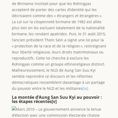
de Birmanie insistait pour que les Rohingyas
acceptent de porter des cartes d’identité qui les
décrivaient comme des « étrangers et étrangères ».
La Loi sur la citoyenneté birmane de 1982 est allée
plus loin en les excluant totalement de la nationalité
birmane, les rendant apatrides. Puis, le 31 août 2015,
l’ancien président Thein Sein a signé une loi pour la
« protection de la race et de la religion », restreignant
leur liberté religieuse, leurs droits matrimoniaux ou
reproductifs. Cette loi cherche à exclure les
Rohingyas comme un groupe ethnoreligieux distinct.
Malheureusement, le NLD de Aung San Suu Kyi
semble reprendre ce discours et les réformes
démocratiques ressemblent davantage à un partage
du pouvoir entre le NLD et les militaires
[iv]
.
La montée d’Aung San Suu Kyi au pouvoir :
les étapes récentes
[v]