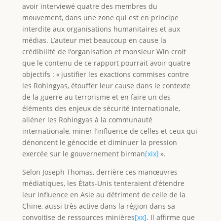
avoir interviewé quatre des membres du
mouvement, dans une zone qui est en principe
interdite aux organisations humanitaires et aux
médias. L’auteur met beaucoup en cause la
crédibilité de l’organisation et monsieur Win croit
que le contenu de ce rapport pourrait avoir quatre
objectifs : « justifier les exactions commises contre
les Rohingyas, étouffer leur cause dans le contexte
de la guerre au terrorisme et en faire un des
éléments des enjeux de sécurité internationale,
aliéner les Rohingyas à la communauté
internationale, miner l’influence de celles et ceux qui
dénoncent le génocide et diminuer la pression
exercée sur le gouvernement birman
[xix]
».
Selon Joseph Thomas, derrière ces manœuvres
médiatiques, les États-Unis tenteraient d’étendre
leur influence en Asie au détriment de celle de la
Chine, aussi très active dans la région dans sa
convoitise de ressources minières
[xx]
. Il affirme que