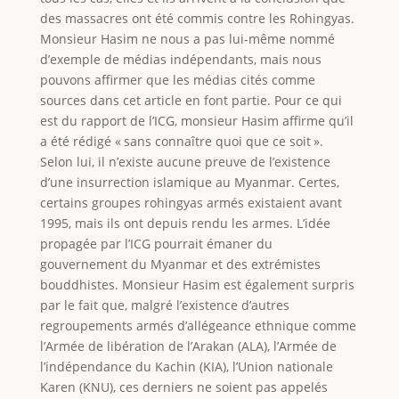
des massacres ont été commis contre les Rohingyas.
Monsieur Hasim ne nous a pas lui-même nommé
d’exemple de médias indépendants, mais nous
pouvons affirmer que les médias cités comme
sources dans cet article en font partie. Pour ce qui
est du rapport de l’ICG, monsieur Hasim affirme qu’il
a été rédigé « sans connaître quoi que ce soit ».
Selon lui, il n’existe aucune preuve de l’existence
d’une insurrection islamique au Myanmar. Certes,
certains groupes rohingyas armés existaient avant
1995, mais ils ont depuis rendu les armes. L’idée
propagée par l’ICG pourrait émaner du
gouvernement du Myanmar et des extrémistes
bouddhistes. Monsieur Hasim est également surpris
par le fait que, malgré l’existence d’autres
regroupements armés d’allégeance ethnique comme
l’Armée de libération de l’Arakan (ALA), l’Armée de
l’indépendance du Kachin (KIA), l’Union nationale
Karen (KNU), ces derniers ne soient pas appelés