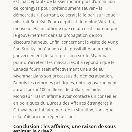
est inacceptable de laisser mourir plus d’un million
de Rohingyas pour prétendument sauver « la
démocratie ». Pourtant, ce serait là le pari sur lequel
miserait Suu Kyi. Pour ce qui est du moine Wirathu,
monsieur Hasim affirme que celui-ci est soutenu par
le gouvernement dans la propagation de son
discours haineux. Enfin, concernant la visite de Aung
San Suu Kyi au Canada et la possibilité pour notre
gouvernement de faire pression sur le Myanmar
pour qu’arrêtent les massacres, il a répondu que le
Canada fournissait effectivement une aide au
Myanmar dans son processus de démocratisation.
Depuis les réformes politiques, notre gouvernement
aurait fourni 100 millions de dollars en aide.
Monsieur Hasim affirme avoir contacté un conseiller
en politiques du Bureau des Affaires étrangères à
Ottawa pour lui faire part de la situation, sans que
cela n’ait aucune répercussion.
Conclusion : les affaires, une raison de sous-
estimer la crise ?