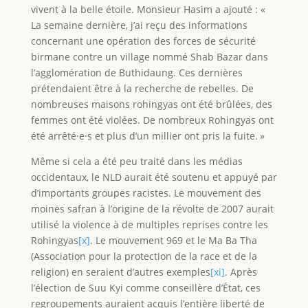
vivent à la belle étoile. Monsieur Hasim a ajouté : «
La semaine dernière, j’ai reçu des informations
concernant une opération des forces de sécurité
birmane contre un village nommé Shab Bazar dans
l’agglomération de Buthidaung. Ces dernières
prétendaient être à la recherche de rebelles. De
nombreuses maisons rohingyas ont été brûlées, des
femmes ont été violées. De nombreux Rohingyas ont
été arrêté·e·s et plus d’un millier ont pris la fuite. »
Même si cela a été peu traité dans les médias
occidentaux, le NLD aurait été soutenu et appuyé par
d’importants groupes racistes. Le mouvement des
moines safran à l’origine de la révolte de 2007 aurait
utilisé la violence à de multiples reprises contre les
Rohingyas
[x]
. Le mouvement 969 et le Ma Ba Tha
(Association pour la protection de la race et de la
religion) en seraient d’autres exemples
[xi]
. Après
l’élection de Suu Kyi comme conseillère d’État, ces
regroupements auraient acquis l’entière liberté de