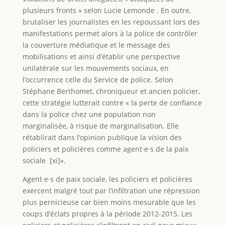
plusieurs fronts » selon Lucie Lemonde . En outre,
brutaliser les journalistes en les repoussant lors des
manifestations permet alors à la police de contrôler
la couverture médiatique et le message des
mobilisations et ainsi d’établir une perspective
unilatérale sur les mouvements sociaux, en
l’occurrence celle du Service de police. Selon
Stéphane Berthomet, chroniqueur et ancien policier,
cette stratégie lutterait contre « la perte de confiance
dans la police chez une population non
marginalisée, à risque de marginalisation. Elle
rétablirait dans l’opinion publique la vision des
policiers et policières comme agent·e·s de la paix
sociale [xi]».
Agent·e·s de paix sociale, les policiers et policières
exercent malgré tout par l’infiltration une répression
plus pernicieuse car bien moins mesurable que les
coups d’éclats propres à la période 2012-2015. Les