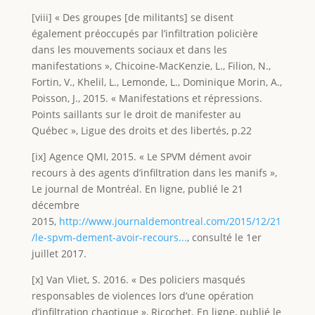
[viii] « Des groupes [de militants] se disent
également préoccupés par l’infiltration policière
dans les mouvements sociaux et dans les
manifestations », Chicoine-MacKenzie, L., Filion, N.,
Fortin, V., Khelil, L., Lemonde, L., Dominique Morin, A.,
Poisson, J., 2015. « Manifestations et répressions.
Points saillants sur le droit de manifester au
Québec », Ligue des droits et des libertés, p.22
[ix] Agence QMI, 2015. « Le SPVM dément avoir
recours à des agents d’infiltration dans les manifs »,
Le journal de Montréal. En ligne, publié le 21
décembre
2015,
http://www.journaldemontreal.com/2015/12/21
/le-spvm-dement-avoir-recours...
, consulté le 1er
juillet 2017.
[x] Van Vliet, S. 2016. « Des policiers masqués
responsables de violences lors d’une opération
d’infiltration chaotique », Ricochet. En ligne, publié le