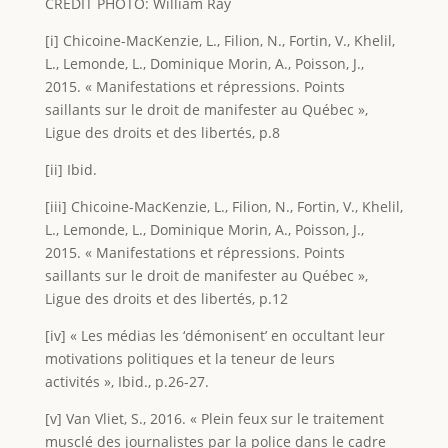
CRÉDIT PHOTO: William Ray
[i] Chicoine-MacKenzie, L., Filion, N., Fortin, V., Khelil,
L., Lemonde, L., Dominique Morin, A., Poisson, J.,
2015. « Manifestations et répressions. Points
saillants sur le droit de manifester au Québec »,
Ligue des droits et des libertés, p.8
[ii] Ibid.
[iii] Chicoine-MacKenzie, L., Filion, N., Fortin, V., Khelil,
L., Lemonde, L., Dominique Morin, A., Poisson, J.,
2015. « Manifestations et répressions. Points
saillants sur le droit de manifester au Québec »,
Ligue des droits et des libertés, p.12
[iv] « Les médias les ‘démonisent’ en occultant leur
motivations politiques et la teneur de leurs
activités », Ibid., p.26-27.
[v] Van Vliet, S., 2016. « Plein feux sur le traitement
musclé des journalistes par la police dans le cadre