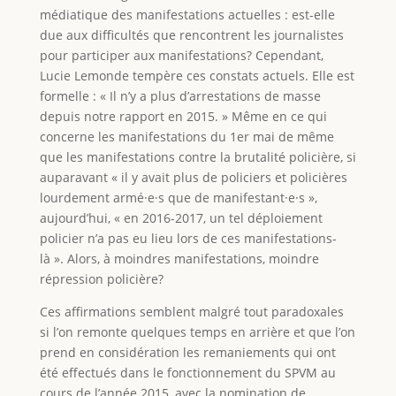
médiatique des manifestations actuelles : est-elle
due aux difficultés que rencontrent les journalistes
pour participer aux manifestations? Cependant,
Lucie Lemonde tempère ces constats actuels. Elle est
formelle : « Il n’y a plus d’arrestations de masse
depuis notre rapport en 2015. » Même en ce qui
concerne les manifestations du 1er mai de même
que les manifestations contre la brutalité policière, si
auparavant « il y avait plus de policiers et policières
lourdement armé·e·s que de manifestant·e·s »,
aujourd’hui, « en 2016-2017, un tel déploiement
policier n’a pas eu lieu lors de ces manifestations-
là ». Alors, à moindres manifestations, moindre
répression policière?
Ces affirmations semblent malgré tout paradoxales
si l’on remonte quelques temps en arrière et que l’on
prend en considération les remaniements qui ont
été effectués dans le fonctionnement du SPVM au
cours de l’année 2015, avec la nomination de