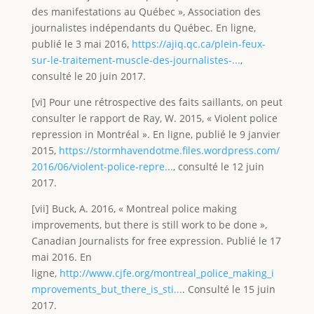
des manifestations au Québec », Association des
journalistes indépendants du Québec. En ligne,
publié le 3 mai 2016,
https://ajiq.qc.ca/plein-feux-
sur-le-traitement-muscle-des-journalistes-...
,
consulté le 20 juin 2017.
[vi] Pour une rétrospective des faits saillants, on peut
consulter le rapport de Ray, W. 2015, « Violent police
repression in Montréal ». En ligne, publié le 9 janvier
2015,
https://stormhavendotme.files.wordpress.com/
2016/06/violent-police-repre...
, consulté le 12 juin
2017.
[vii] Buck, A. 2016, « Montreal police making
improvements, but there is still work to be done »,
Canadian Journalists for free expression. Publié le 17
mai 2016. En
ligne,
http://www.cjfe.org/montreal_police_making_i
mprovements_but_there_is_sti...
. Consulté le 15 juin
2017.