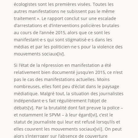
écologistes sont les premières visées. Toutes les
autres manifestations ne subissent pas le même
traitement ». Le rapport conclut sur une escalade
d’arrestations et d’interventions policières brutales
au cours de l’année 2015, alors que ce sont les
manifestant·e·s qui sont stigmatisé·e·s dans les
médias et par les politicien·ne·s pour la violence des
mouvements sociaux[iv].
Si l’état de la répression en manifestation a été
relativement bien documenté jusqu’en 2015, ce n’est
pas le cas des manifestations actuelles. Moins
nombreuses, elles font peu d’éclat dans le paysage
médiatique. Malgré tout, la situation des journalistes
indépendant·e·s fait régulièrement l’objet de
débats[v]. Par la brutalité dont fait preuve la police –
et notamment le SPVM – à leur égard[vi], c’est le
statut de journaliste qui leur est refusé lorsqu’ils et
elles couvrent les mouvements sociaux[vii]. On peut
alors s’interroger sur l’absence de couverture