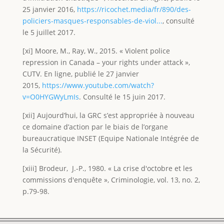
25 janvier 2016,
https://ricochet.media/fr/890/des-
policiers-masques-responsables-de-viol...
, consulté
le 5 juillet 2017.
[xi] Moore, M., Ray, W., 2015. « Violent police
repression in Canada – your rights under attack »,
CUTV. En ligne, publié le 27 janvier
2015,
https://www.youtube.com/watch?
v=O0HYGWyLmIs
. Consulté le 15 juin 2017.
[xii] Aujourd’hui, la GRC s’est appropriée à nouveau
ce domaine d’action par le biais de l’organe
bureaucratique INSET (Equipe Nationale Intégrée de
la Sécurité).
[xiii] Brodeur, J.-P., 1980. « La crise d'octobre et les
commissions d'enquête », Criminologie, vol. 13, no. 2,
p.79-98.