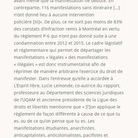
avant même que la manifestation ne débute. En
contrepartie, 116 manifestations sans itinéraire […]
n’ont donné lieu à aucune intervention
policière [iii]». De plus, ce ne sont pas moins de 83%
des constats d’infraction remis à Montréal en vertu
du règlement P-6 qui n’ont pas donné suite à une
condamnation entre 2012 et 2015. Le cadre législatif
et réglementaire qui permet de départager les
manifestations « légales » des manifestations
« illégales » est donc instrumentalisé afin de
réprimer de manière arbitraire l’exercice du droit de
manifester. Dans l’entrevue qu’elle a accordée à
L’Esprit libre, Lucie Lemonde, co-autrice du rapport,
professeure au Département des sciences juridiques
de l’UQAM et ancienne présidente de la Ligue des
droits et libertés mentionne que « [l’]on applique le
règlement de façon différente à cause de ce que tu
es, ou de ce qu’on pense que tu es. Les
manifestations étudiantes, anarchistes,
anticapitalistes, anticolonialistes, pacifistes et