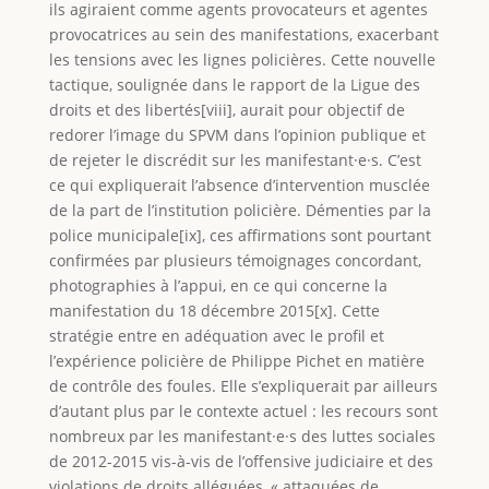
ils agiraient comme agents provocateurs et agentes
provocatrices au sein des manifestations, exacerbant
les tensions avec les lignes policières. Cette nouvelle
tactique, soulignée dans le rapport de la Ligue des
droits et des libertés[viii], aurait pour objectif de
redorer l’image du SPVM dans l’opinion publique et
de rejeter le discrédit sur les manifestant·e·s. C’est
ce qui expliquerait l’absence d’intervention musclée
de la part de l’institution policière. Démenties par la
police municipale[ix], ces affirmations sont pourtant
confirmées par plusieurs témoignages concordant,
photographies à l’appui, en ce qui concerne la
manifestation du 18 décembre 2015[x]. Cette
stratégie entre en adéquation avec le profil et
l’expérience policière de Philippe Pichet en matière
de contrôle des foules. Elle s’expliquerait par ailleurs
d’autant plus par le contexte actuel : les recours sont
nombreux par les manifestant·e·s des luttes sociales
de 2012-2015 vis-à-vis de l’offensive judiciaire et des
violations de droits alléguées, « attaquées de