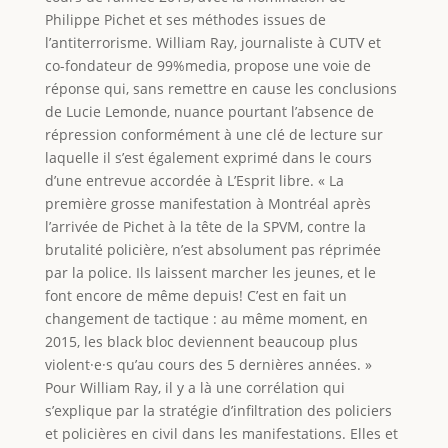
Philippe Pichet et ses méthodes issues de
l’antiterrorisme. William Ray, journaliste à CUTV et
co-fondateur de 99%media, propose une voie de
réponse qui, sans remettre en cause les conclusions
de Lucie Lemonde, nuance pourtant l’absence de
répression conformément à une clé de lecture sur
laquelle il s’est également exprimé dans le cours
d’une entrevue accordée à L’Esprit libre. « La
première grosse manifestation à Montréal après
l’arrivée de Pichet à la tête de la SPVM, contre la
brutalité policière, n’est absolument pas réprimée
par la police. Ils laissent marcher les jeunes, et le
font encore de même depuis! C’est en fait un
changement de tactique : au même moment, en
2015, les black bloc deviennent beaucoup plus
violent·e·s qu’au cours des 5 dernières années. »
Pour William Ray, il y a là une corrélation qui
s’explique par la stratégie d’infiltration des policiers
et policières en civil dans les manifestations. Elles et