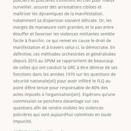
policiers et policières s’infiltrent en civil pour mieux
surveiller, assurer des arrestations ciblées et
maîtriser les dynamiques de la manifestation,
notamment sa dispersion souvent délicate. Or, les
marges de manœuvre sont grandes, et le pas entre
étouffer et favoriser les violences militantes semble
facile à franchir, ce qui remet en cause le droit de
manifestation et à travers celui-ci, la démocratie. En
définitive, ces méthodes orchestrées et généralisées
depuis 2015 au SPVM se rapprochent de beaucoup
de celles qui ont conduit la GRC à être démise de ses
fonctions dans les années 1970 sur les questions de
sécurité nationale[xii] pour avoir infiltré le FLQ au
point d’être tenue pour responsable de 80% des
actes imputés à l’organisation[xiii]. Espérons qu’une
commission se penchera davantage sur ces
questions afin de rendre visibles les violences
policières qui sont aujourd’hui commises en toute
impunité.