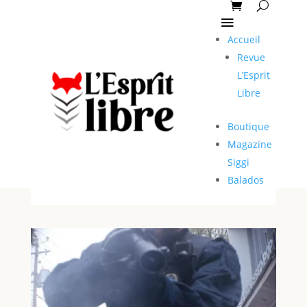
Accueil
Revue
L’Esprit
Libre
Boutique
Magazine
Siggi
Balados