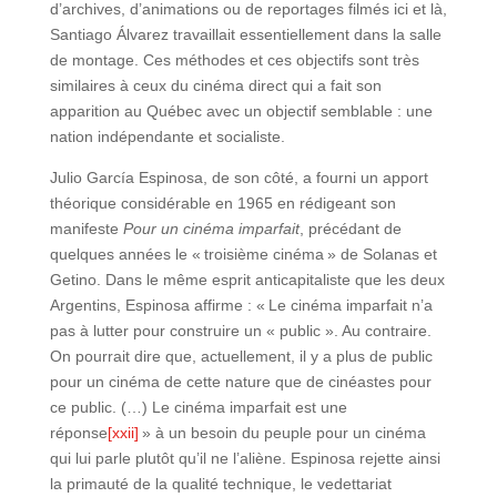
d’archives, d’animations ou de reportages filmés ici et là,
Santiago Álvarez travaillait essentiellement dans la salle
de montage. Ces méthodes et ces objectifs sont très
similaires à ceux du cinéma direct qui a fait son
apparition au Québec avec un objectif semblable : une
nation indépendante et socialiste.
Julio García Espinosa, de son côté, a fourni un apport
théorique considérable en 1965 en rédigeant son
manifeste
Pour un cinéma imparfait
, précédant de
quelques années le « troisième cinéma » de Solanas et
Getino. Dans le même esprit anticapitaliste que les deux
Argentins, Espinosa affirme : « Le cinéma imparfait n’a
pas à lutter pour construire un « public ». Au contraire.
On pourrait dire que, actuellement, il y a plus de public
pour un cinéma de cette nature que de cinéastes pour
ce public. (…) Le cinéma imparfait est une
réponse
[xxii]
» à un besoin du peuple pour un cinéma
qui lui parle plutôt qu’il ne l’aliène. Espinosa rejette ainsi
la primauté de la qualité technique, le vedettariat