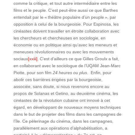
comme la critique, et tout autre intermédiaire entre les
films et le peuple. C’est peut-être aussi ce que Barthes
entendait par le « théâtre populaire d’un peuple », par
opposition à celui de la bourgeoisie. Pour Espinosa, les
cinéastes doivent travailler en étroite collaboration avec
les chercheurs et chercheuses en sociologie, en
économie ou en politique ainsi qu’avec les meneurs et
meneuses révolutionnaires ou avec les mouvements
sociaux
[xxiii]
. C’est d’ailleurs ce que Gilles Groulx a fait,
en collaborant avec le sociologue de l’UQAM Jean-Marc
Piotte, pour son film
24 heures
ou plus
. Enfin, pour
abolir ces barrières érigées par la bourgeoisie,
associée, sans doute, si nous revenons encore au
propos de Solanas et Getino, au deuxième cinéma, les
cinéastes de la révolution cubaine ont innové à cet
égard, en développant de nouveaux moyens techniques
dans le but de projeter des films dans les campagnes de
l’île. Ce pèlerinage du cinéma, dans les campagnes,
parallèlement aux opérations d’alphabétisation, a