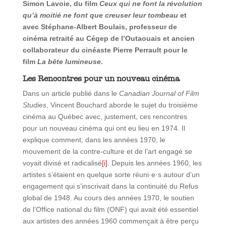
Simon Lavoie, du film
Ceux qui ne font la révolution
qu’à moitié ne font que creuser leur tombeau
et
avec Stéphane-Albert Boulais, professeur de
cinéma retraité au Cégep de l’Outaouais et ancien
collaborateur du cinéaste Pierre Perrault pour le
film
La bête lumineuse
.
Les Rencontres pour un nouveau cinéma
Dans un article publié dans le
Canadian Journal of Film
Studies
, Vincent Bouchard aborde le sujet du troisième
cinéma au Québec avec, justement, ces rencontres
pour un nouveau cinéma qui ont eu lieu en 1974. Il
explique comment, dans les années 1970, le
mouvement de la contre-culture et de l’art engagé se
voyait divisé et radicalisé
[i]
. Depuis les années 1960, les
artistes s’étaient en quelque sorte réuni·e·s autour d’un
engagement qui s’inscrivait dans la continuité du Refus
global de 1948. Au cours des années 1970, le soutien
de l’Office national du film (ONF) qui avait été essentiel
aux artistes des années 1960 commençait à être perçu