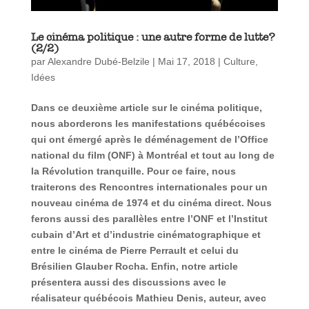
Le cinéma politique : une autre forme de lutte?
(2/2)
par
Alexandre Dubé-Belzile
|
Mai 17, 2018
|
Culture
,
Idées
Dans ce deuxième article sur le cinéma politique,
nous aborderons les manifestations québécoises
qui ont émergé après le déménagement de l’Office
national du film (ONF) à Montréal et tout au long de
la Révolution tranquille. Pour ce faire, nous
traiterons des Rencontres internationales pour un
nouveau cinéma de 1974 et du cinéma direct. Nous
ferons aussi des parallèles entre l’ONF et l’Institut
cubain d’Art et d’industrie cinématographique et
entre le cinéma de Pierre Perrault et celui du
Brésilien Glauber Rocha. Enfin, notre article
présentera aussi des discussions avec le
réalisateur québécois Mathieu Denis, auteur, avec