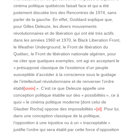
cinéma politique québécois faisait face et qui a été
justement discutée lors des Rencontres de 1974, sans
parler de la gauche. En effet, Goddard explique que,
pour Gilles Deleuze, les divers mouvements
révolutionnaires et de libération qui ont été très actifs
dans les années 1960 et 1970, le Black Liberation Front,
le Weather Underground, le Front de libération du
Québec, le Front de libération nationale algérien, pour
ne citer que quelques exemples, ont agi en acceptant le
« présupposé classique de l’existence d’un peuple
susceptible d’accéder à la conscience sous le guidage
de l’intellectuel révolutionnaire et de renverser l’ordre
établi
[xxxix]
». C’est ce que Deleuze appelle une
conception politique établie sur des « possibilités », ce à
quoi « le cinéma politique moderne [dont celui de
Glauber Rocha] oppose des impossibilités »
[xl]
. Pour lui,
dans une conception classique de la politique,
l’opposition à une injustice ou à un « inacceptable »
justifie l’ordre qui sera établi par cette force d’opposition