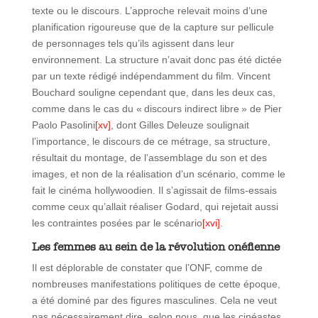
texte ou le discours. L’approche relevait moins d’une
planification rigoureuse que de la capture sur pellicule
de personnages tels qu’ils agissent dans leur
environnement. La structure n’avait donc pas été dictée
par un texte rédigé indépendamment du film. Vincent
Bouchard souligne cependant que, dans les deux cas,
comme dans le cas du « discours indirect libre » de Pier
Paolo Pasolini
[xv]
, dont Gilles Deleuze soulignait
l’importance, le discours de ce métrage, sa structure,
résultait du montage, de l’assemblage du son et des
images, et non de la réalisation d’un scénario, comme le
fait le cinéma hollywoodien. Il s’agissait de films-essais
comme ceux qu’allait réaliser Godard, qui rejetait aussi
les contraintes posées par le scénario
[xvi]
.
Les femmes au sein de la révolution onéfienne
Il est déplorable de constater que l’ONF, comme de
nombreuses manifestations politiques de cette époque,
a été dominé par des figures masculines. Cela ne veut
pas nécessairement dire, selon nous, que les cinéastes