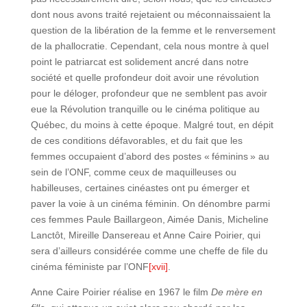
dont nous avons traité rejetaient ou méconnaissaient la
question de la libération de la femme et le renversement
de la phallocratie. Cependant, cela nous montre à quel
point le patriarcat est solidement ancré dans notre
société et quelle profondeur doit avoir une révolution
pour le déloger, profondeur que ne semblent pas avoir
eue la Révolution tranquille ou le cinéma politique au
Québec, du moins à cette époque. Malgré tout, en dépit
de ces conditions défavorables, et du fait que les
femmes occupaient d’abord des postes « féminins » au
sein de l’ONF, comme ceux de maquilleuses ou
habilleuses, certaines cinéastes ont pu émerger et
paver la voie à un cinéma féminin. On dénombre parmi
ces femmes Paule Baillargeon, Aimée Danis, Micheline
Lanctôt, Mireille Dansereau et Anne Caire Poirier, qui
sera d’ailleurs considérée comme une cheffe de file du
cinéma féministe par l’ONF
[xvii]
.
Anne Caire Poirier réalise en 1967 le film
De mère en