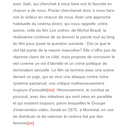
avec
Salò
, qui cherchait à nous faire voir le fasciste en
chacun·e de nous. Poirier chercherait donc à nous faire
voir le violeur en chacun de nous. Avec une approche
habituelle du cinéma direct, qui nous rappelle, entre
autres, celle du film
Les ordres
, de Michel Brault, la
réalisatrice continue de se donner la parole tout au long
du film pour poser la question suivante : Est-ce que le
viol fait partie de la nature masculine? Elle n’offre pas de
réponse claire de ce côté, mais propose de concevoir le
viol comme un vol d’identité et un crime politique de
domination sexuelle. Le film se termine avec une scène
devant un juge, qui se veut une attaque contre notre
système patriarcal, une critique malheureusement
toujours d’actualité
[xix]
. Heureusement, le combat se
poursuit, avec des initiatives qui sont nées en parallèle
et qui existent toujours, parmi lesquelles le Groupe
d’intervention vidéo, fondé en 1975, à Montréal, en vue
de distribuer et de valoriser le cinéma fait par des
femmes
[xx]
.