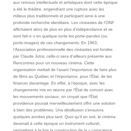
aux remous intellectuels et artistiques dont cette époque
a été le théâtre, engendrant une rupture avec les
milieux plus traditionnels et participant ainsi à une
profonde recherche identitaire. Les cinéastes de l’ONF
affichaient alors de plus en plus d’indépendance et se
sont fait·e·s en quelque sorte les porte-paroles (ou
porte-images) de ces changements. En 1963,
l’Association professionnelle des cinéastes est fondée
par Claude Jutra; celle-ci sera d’ailleurs présente aux
Rencontres pour un nouveau cinéma. Cette
organisation mettait de l’avant l’importance de faire plus
de films au Québec et l’importance, pour l’État, de les
financer davantage. En effet, à l’époque, avec les
changements mis en œuvre par l’État de concert avec
les mouvements sociaux, on croyait que l’État
providence pouvait merveilleusement offrir une solution
à bien des problèmes. Une désillusion s’ensuivra
quelques années plus tard. Quoi qu’il en soit, le cinéma
devenait à cette époque un instrument culturel,
permettant à la fois la construction de la « conscience