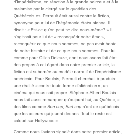
d’impérialisme, en réaction à la grande noirceur et à la
mainmise par le clergé sur le quotidien des
Québécois·es. Perrault était aussi contre la fiction,
synonyme pour lui de l’hégémonie étatsunienne. Il
disait : « Est-ce qu’on peut se dire nous-même? » Il
s’agissait pour lui de « reconquérir notre âme »,
reconquérir ce que nous sommes, ne pas avoir honte
de notre histoire et de ce que nous sommes. Pour lui,
comme pour Gilles Deleuze, dont nous avons fait état
des propos à cet égard dans notre premier article, la
fiction est subornée au modèle narratif de l’impérialisme
américain. Pour Boulais, Perrault cherchait à produire
une réalité « contre toute forme d’aliénation », un
cinéma qui nous soit propre. Stéphane-Albert Boulais
nous fait aussi remarquer qu’aujourd’hui, au Québec, «
des films comme
Bon cop, Bad cop
n’ont de québécois
que les acteurs qui jouent dedans. Tout le reste est
calqué sur Hollywood ».
Comme nous l’avions signalé dans notre premier article,