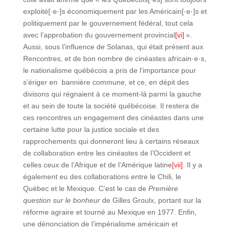
exploité[·e·]s économiquement par les Américain[·e·]s et
politiquement par le gouvernement fédéral, tout cela
avec l’approbation du gouvernement provincial
[vi]
».
Aussi, sous l’influence de Solanas, qui était présent aux
Rencontres, et de bon nombre de cinéastes africain·e·s,
le nationalisme québécois a pris de l’importance pour
s’ériger en bannière commune, et ce, en dépit des
divisons qui régnaient à ce moment-là parmi la gauche
et au sein de toute la société québécoise. Il restera de
ces rencontres un engagement des cinéastes dans une
certaine lutte pour la justice sociale et des
rapprochements qui donneront lieu à certains réseaux
de collaboration entre les cinéastes de l’Occident et
celles ceux de l’Afrique et de l’Amérique latine
[vii]
. Il y a
également eu des collaborations entre le Chili, le
Québec et le Mexique. C’est le cas de
Première
question sur le bonheur
de Gilles Groulx, portant sur la
réforme agraire et tourné au Mexique en 1977. Enfin,
une dénonciation de l’impérialisme américain et