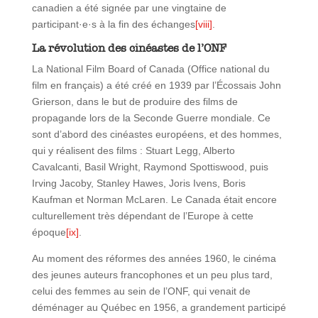
canadien a été signée par une vingtaine de
participant·e·s à la fin des échanges
[viii]
.
La révolution des cinéastes de l’ONF
La National Film Board of Canada (Office national du
film en français) a été créé en 1939 par l’Écossais John
Grierson, dans le but de produire des films de
propagande lors de la Seconde Guerre mondiale. Ce
sont d’abord des cinéastes européens, et des hommes,
qui y réalisent des films : Stuart Legg, Alberto
Cavalcanti, Basil Wright, Raymond Spottiswood, puis
Irving Jacoby, Stanley Hawes, Joris Ivens, Boris
Kaufman et Norman McLaren. Le Canada était encore
culturellement très dépendant de l’Europe à cette
époque
[ix]
.
Au moment des réformes des années 1960, le cinéma
des jeunes auteurs francophones et un peu plus tard,
celui des femmes au sein de l’ONF, qui venait de
déménager au Québec en 1956, a grandement participé