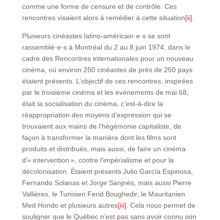
comme une forme de censure et de contrôle. Ces
rencontres visaient alors à remédier à cette situation
[ii]
.
Plusieurs cinéastes latino-américain·e·s se sont
rassemblé·e·s à Montréal du 2 au 8 juin 1974, dans le
cadre des Rencontres internationales pour un nouveau
cinéma, où environ 250 cinéastes de près de 250 pays
étaient présents. L’objectif de ces rencontres, inspirées
par le troisième cinéma et les événements de mai 68,
était la socialisation du cinéma, c’est-à-dire la
réappropriation des moyens d’expression qui se
trouvaient aux mains de l’hégémonie capitaliste, de
façon à transformer la manière dont les films sont
produits et distribués, mais aussi, de faire un cinéma
d’« intervention », contre l’impérialisme et pour la
décolonisation. Étaient présents Julio García Espinosa,
Fernando Solanas et Jorge Sanjnés, mais aussi Pierre
Vallières, le Tunisien Ferid Boughedir, le Mauritanien
Med Hondo et plusieurs autres
[iii]
. Cela nous permet de
souligner que le Québec n’est pas sans avoir connu son