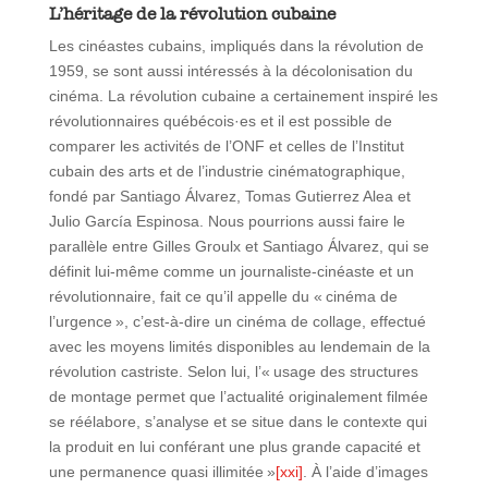
L’héritage de la révolution cubaine
Les cinéastes cubains, impliqués dans la révolution de
1959, se sont aussi intéressés à la décolonisation du
cinéma. La révolution cubaine a certainement inspiré les
révolutionnaires québécois·es et il est possible de
comparer les activités de l’ONF et celles de l’Institut
cubain des arts et de l’industrie cinématographique,
fondé par Santiago Álvarez, Tomas Gutierrez Alea et
Julio García Espinosa. Nous pourrions aussi faire le
parallèle entre Gilles Groulx et Santiago Álvarez, qui se
définit lui-même comme un journaliste-cinéaste et un
révolutionnaire, fait ce qu’il appelle du « cinéma de
l’urgence », c’est-à-dire un cinéma de collage, effectué
avec les moyens limités disponibles au lendemain de la
révolution castriste. Selon lui, l’« usage des structures
de montage permet que l’actualité originalement filmée
se réélabore, s’analyse et se situe dans le contexte qui
la produit en lui conférant une plus grande capacité et
une permanence quasi illimitée »
[xxi]
. À l’aide d’images