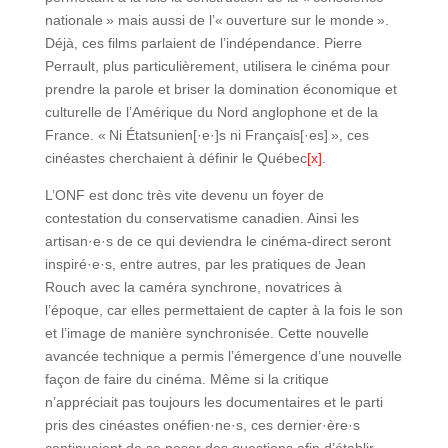
nationale » mais aussi de l’« ouverture sur le monde ».
Déjà, ces films parlaient de l’indépendance. Pierre
Perrault, plus particulièrement, utilisera le cinéma pour
prendre la parole et briser la domination économique et
culturelle de l’Amérique du Nord anglophone et de la
France. « Ni Étatsunien[·e·]s ni Français[·es] », ces
cinéastes cherchaient à définir le Québec
[x]
.
L’ONF est donc très vite devenu un foyer de
contestation du conservatisme canadien. Ainsi les
artisan·e·s de ce qui deviendra le cinéma-direct seront
inspiré·e·s, entre autres, par les pratiques de Jean
Rouch avec la caméra synchrone, novatrices à
l’époque, car elles permettaient de capter à la fois le son
et l’image de manière synchronisée. Cette nouvelle
avancée technique a permis l’émergence d’une nouvelle
façon de faire du cinéma. Même si la critique
n’appréciait pas toujours les documentaires et le parti
pris des cinéastes onéfien·ne·s, ces dernier·ère·s