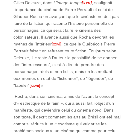
Gilles Deleuze, dans
L’Image-temps
[xxv]
, soulignait
l’importance du cinéma de Pierre Perrault et celui de
Glauber Rocha en avançant que le cinéaste ne doit pas
faire de la fiction qui raconte l’histoire personnelle de
personnages, ce qui serait faire le cinéma des
colonisateurs. Il avance aussi que Rocha dévorait les
mythes de l’intérieur
[xxvi]
, ce que le Québécois Pierre
Perrault faisait en refusant toute fiction. Toujours selon
Deleuze, il « reste à l’auteur la possibilité de se donner
des “intercesseurs”, c’est-à-dire de prendre des
personnages réels et non fictifs, mais en les mettant
eux-mêmes en état de “fictionner”, de “légender”, de
“fabuler”
[xxvii]
».
Rocha, dans son cinéma, a mis de l’avant le concept
d’« esthétique de la faim », qui a aussi fait l’objet d’un
manifeste, qui deviendra celui du
cinema novo
. Dans
son texte, il décrit comment les arts au Brésil ont été mal
compris, réduits à un « exotisme qui vulgarise les
problèmes sociaux », un cinéma qui comme pour celui