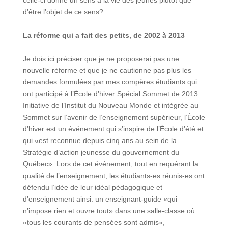
celle-ci donne un sens à la vie des jeunes plutôt que
d’être l’objet de ce sens?
La réforme qui a fait des petits, de 2002 à 2013
Je dois ici préciser que je ne proposerai pas une
nouvelle réforme et que je ne cautionne pas plus les
demandes formulées par mes compères étudiants qui
ont participé à l’École d’hiver Spécial Sommet de 2013.
Initiative de l’Institut du Nouveau Monde et intégrée au
Sommet sur l’avenir de l’enseignement supérieur, l’École
d’hiver est un événement qui s’inspire de l’École d’été et
qui «est reconnue depuis cinq ans au sein de la
Stratégie d’action jeunesse du gouvernement du
Québec». Lors de cet événement, tout en requérant la
qualité de l’enseignement, les étudiants-es réunis-es ont
défendu l’idée de leur idéal pédagogique et
d’enseignement ainsi: un enseignant-guide «qui
n’impose rien et ouvre tout» dans une salle-classe où
«tous les courants de pensées sont admis»,