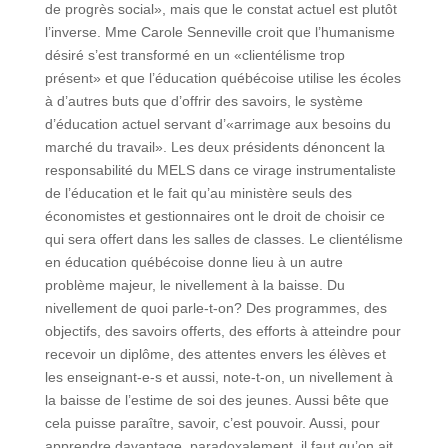
de progrès social», mais que le constat actuel est plutôt
l’inverse. Mme Carole Senneville croit que l’humanisme
désiré s’est transformé en un «clientélisme trop
présent» et que l’éducation québécoise utilise les écoles
à d’autres buts que d’offrir des savoirs, le système
d’éducation actuel servant d’«arrimage aux besoins du
marché du travail». Les deux présidents dénoncent la
responsabilité du MELS dans ce virage instrumentaliste
de l’éducation et le fait qu’au ministère seuls des
économistes et gestionnaires ont le droit de choisir ce
qui sera offert dans les salles de classes. Le clientélisme
en éducation québécoise donne lieu à un autre
problème majeur, le nivellement à la baisse. Du
nivellement de quoi parle-t-on? Des programmes, des
objectifs, des savoirs offerts, des efforts à atteindre pour
recevoir un diplôme, des attentes envers les élèves et
les enseignant-e-s et aussi, note-t-on, un nivellement à
la baisse de l’estime de soi des jeunes. Aussi bête que
cela puisse paraître, savoir, c’est pouvoir. Aussi, pour
apprendre davantage, paradoxalement, il faut qu’on ait