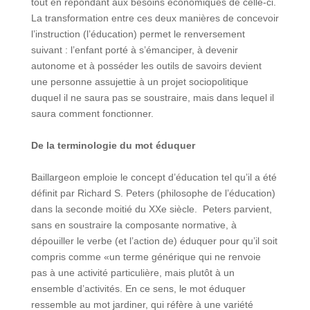
tout en répondant aux besoins économiques de celle-ci.
La transformation entre ces deux manières de concevoir
l’instruction (l’éducation) permet le renversement
suivant : l’enfant porté à s’émanciper, à devenir
autonome et à posséder les outils de savoirs devient
une personne assujettie à un projet sociopolitique
duquel il ne saura pas se soustraire, mais dans lequel il
saura comment fonctionner.
De la terminologie du mot éduquer
Baillargeon emploie le concept d’éducation tel qu’il a été
définit par Richard S. Peters (philosophe de l’éducation)
dans la seconde moitié du XXe siècle. Peters parvient,
sans en soustraire la composante normative, à
dépouiller le verbe (et l’action de) éduquer pour qu’il soit
compris comme «un terme générique qui ne renvoie
pas à une activité particulière, mais plutôt à un
ensemble d’activités. En ce sens, le mot éduquer
ressemble au mot jardiner, qui réfère à une variété