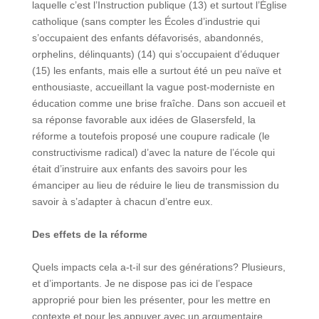
laquelle c’est l’Instruction publique (13) et surtout l’Église
catholique (sans compter les Écoles d’industrie qui
s’occupaient des enfants défavorisés, abandonnés,
orphelins, délinquants) (14) qui s’occupaient d’éduquer
(15) les enfants, mais elle a surtout été un peu naïve et
enthousiaste, accueillant la vague post-moderniste en
éducation comme une brise fraîche. Dans son accueil et
sa réponse favorable aux idées de Glasersfeld, la
réforme a toutefois proposé une coupure radicale (le
constructivisme radical) d’avec la nature de l’école qui
était d’instruire aux enfants des savoirs pour les
émanciper au lieu de réduire le lieu de transmission du
savoir à s’adapter à chacun d’entre eux.
Des effets de la réforme
Quels impacts cela a-t-il sur des générations? Plusieurs,
et d’importants. Je ne dispose pas ici de l’espace
approprié pour bien les présenter, pour les mettre en
contexte et pour les appuyer avec un argumentaire