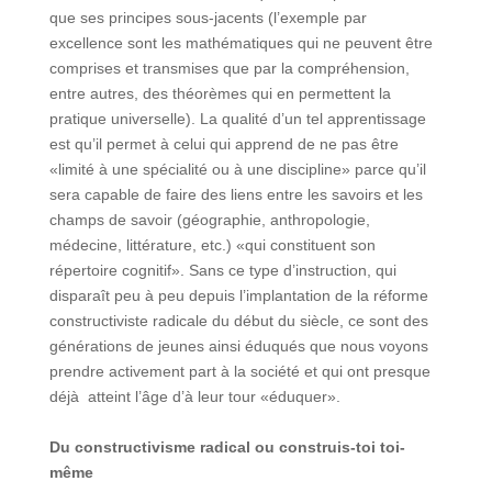
que ses principes sous-jacents (l’exemple par
excellence sont les mathématiques qui ne peuvent être
comprises et transmises que par la compréhension,
entre autres, des théorèmes qui en permettent la
pratique universelle). La qualité d’un tel apprentissage
est qu’il permet à celui qui apprend de ne pas être
«limité à une spécialité ou à une discipline» parce qu’il
sera capable de faire des liens entre les savoirs et les
champs de savoir (géographie, anthropologie,
médecine, littérature, etc.) «qui constituent son
répertoire cognitif». Sans ce type d’instruction, qui
disparaît peu à peu depuis l’implantation de la réforme
constructiviste radicale du début du siècle, ce sont des
générations de jeunes ainsi éduqués que nous voyons
prendre activement part à la société et qui ont presque
déjà atteint l’âge d’à leur tour «éduquer».
Du constructivisme radical ou construis-toi toi-
même