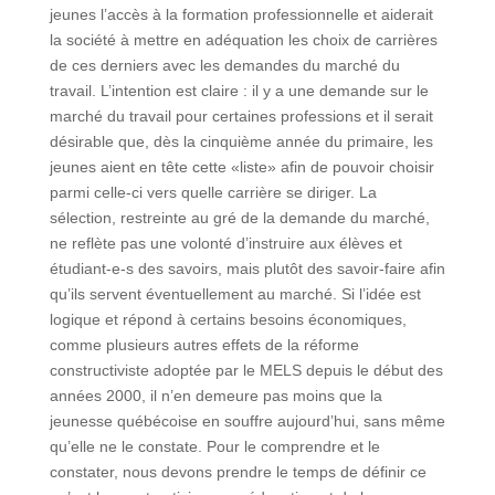
jeunes l’accès à la formation professionnelle et aiderait
la société à mettre en adéquation les choix de carrières
de ces derniers avec les demandes du marché du
travail. L’intention est claire : il y a une demande sur le
marché du travail pour certaines professions et il serait
désirable que, dès la cinquième année du primaire, les
jeunes aient en tête cette «liste» afin de pouvoir choisir
parmi celle-ci vers quelle carrière se diriger. La
sélection, restreinte au gré de la demande du marché,
ne reflète pas une volonté d’instruire aux élèves et
étudiant-e-s des savoirs, mais plutôt des savoir-faire afin
qu’ils servent éventuellement au marché. Si l’idée est
logique et répond à certains besoins économiques,
comme plusieurs autres effets de la réforme
constructiviste adoptée par le MELS depuis le début des
années 2000, il n’en demeure pas moins que la
jeunesse québécoise en souffre aujourd’hui, sans même
qu’elle ne le constate. Pour le comprendre et le
constater, nous devons prendre le temps de définir ce