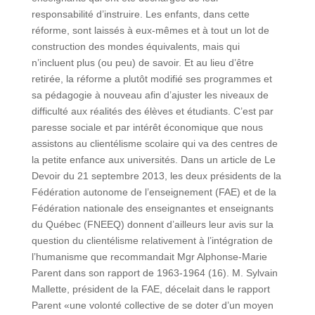
responsabilité d’instruire. Les enfants, dans cette
réforme, sont laissés à eux-mêmes et à tout un lot de
construction des mondes équivalents, mais qui
n’incluent plus (ou peu) de savoir. Et au lieu d’être
retirée, la réforme a plutôt modifié ses programmes et
sa pédagogie à nouveau afin d’ajuster les niveaux de
difficulté aux réalités des élèves et étudiants. C’est par
paresse sociale et par intérêt économique que nous
assistons au clientélisme scolaire qui va des centres de
la petite enfance aux universités. Dans un article de Le
Devoir du 21 septembre 2013, les deux présidents de la
Fédération autonome de l’enseignement (FAE) et de la
Fédération nationale des enseignantes et enseignants
du Québec (FNEEQ) donnent d’ailleurs leur avis sur la
question du clientélisme relativement à l’intégration de
l’humanisme que recommandait Mgr Alphonse-Marie
Parent dans son rapport de 1963-1964 (16). M. Sylvain
Mallette, président de la FAE, décelait dans le rapport
Parent «une volonté collective de se doter d’un moyen