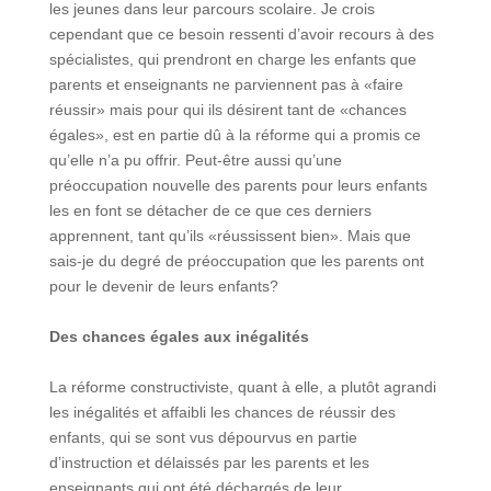
les jeunes dans leur parcours scolaire. Je crois
cependant que ce besoin ressenti d’avoir recours à des
spécialistes, qui prendront en charge les enfants que
parents et enseignants ne parviennent pas à «faire
réussir» mais pour qui ils désirent tant de «chances
égales», est en partie dû à la réforme qui a promis ce
qu’elle n’a pu offrir. Peut-être aussi qu’une
préoccupation nouvelle des parents pour leurs enfants
les en font se détacher de ce que ces derniers
apprennent, tant qu’ils «réussissent bien». Mais que
sais-je du degré de préoccupation que les parents ont
pour le devenir de leurs enfants?
Des chances égales aux inégalités
La réforme constructiviste, quant à elle, a plutôt agrandi
les inégalités et affaibli les chances de réussir des
enfants, qui se sont vus dépourvus en partie
d’instruction et délaissés par les parents et les
enseignants qui ont été déchargés de leur