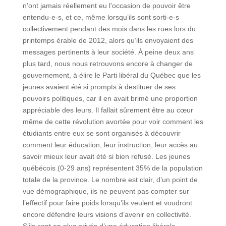
n’ont jamais réellement eu l’occasion de pouvoir être
entendu-e-s, et ce, même lorsqu’ils sont sorti-e-s
collectivement pendant des mois dans les rues lors du
printemps érable de 2012, alors qu’ils envoyaient des
messages pertinents à leur société. À peine deux ans
plus tard, nous nous retrouvons encore à changer de
gouvernement, à élire le Parti libéral du Québec que les
jeunes avaient été si prompts à destituer de ses
pouvoirs politiques, car il en avait brimé une proportion
appréciable des leurs. Il fallait sûrement être au cœur
même de cette révolution avortée pour voir comment les
étudiants entre eux se sont organisés à découvrir
comment leur éducation, leur instruction, leur accès au
savoir mieux leur avait été si bien refusé. Les jeunes
québécois (0-29 ans) représentent 35% de la population
totale de la province. Le nombre est clair, d’un point de
vue démographique, ils ne peuvent pas compter sur
l’effectif pour faire poids lorsqu’ils veulent et voudront
encore défendre leurs visions d’avenir en collectivité.