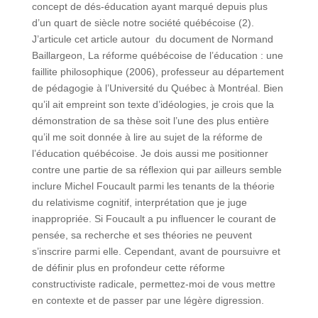
concept de dés-éducation ayant marqué depuis plus
d’un quart de siècle notre société québécoise (2).
J’articule cet article autour du document de Normand
Baillargeon, La réforme québécoise de l’éducation : une
faillite philosophique (2006), professeur au département
de pédagogie à l’Université du Québec à Montréal. Bien
qu’il ait empreint son texte d’idéologies, je crois que la
démonstration de sa thèse soit l’une des plus entière
qu’il me soit donnée à lire au sujet de la réforme de
l’éducation québécoise. Je dois aussi me positionner
contre une partie de sa réflexion qui par ailleurs semble
inclure Michel Foucault parmi les tenants de la théorie
du relativisme cognitif, interprétation que je juge
inappropriée. Si Foucault a pu influencer le courant de
pensée, sa recherche et ses théories ne peuvent
s’inscrire parmi elle. Cependant, avant de poursuivre et
de définir plus en profondeur cette réforme
constructiviste radicale, permettez-moi de vous mettre
en contexte et de passer par une légère digression.