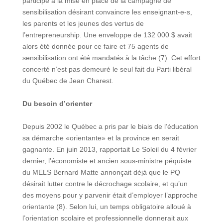
participé à la mise en place de la campagne de
sensibilisation désirant convaincre les enseignant-e-s,
les parents et les jeunes des vertus de
l’entrepreneurship. Une enveloppe de 132 000 $ avait
alors été donnée pour ce faire et 75 agents de
sensibilisation ont été mandatés à la tâche (7). Cet effort
concerté n’est pas demeuré le seul fait du Parti libéral
du Québec de Jean Charest.
Du besoin d’orienter
Depuis 2002 le Québec a pris par le biais de l’éducation
sa démarche «orientante» et la province en serait
gagnante. En juin 2013, rapportait Le Soleil du 4 février
dernier, l’économiste et ancien sous-ministre péquiste
du MELS Bernard Matte annonçait déjà que le PQ
désirait lutter contre le décrochage scolaire, et qu’un
des moyens pour y parvenir était d’employer l’approche
orientante (8). Selon lui, un temps obligatoire alloué à
l’orientation scolaire et professionnelle donnerait aux