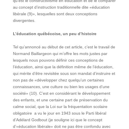
qu’est le constructivisme en éducation et de le comparer
au concept d’instruction traditionnelle dite «éducation
libérale (9)», lesquelles sont deux conceptions
divergentes.
L’éducation québécoise, un peu d’histoire
Tel qu’annoncé au début de cet article, c’est le travail de
Normand Baillargeon qui m’offre les mots justes par
lesquels nous pouvons définir ces conceptions de
l’éducation, ainsi que la définition même de l’éducation,
qui mérite d’être revisitée sous son mandat d’instruire et
non pas de «développer chez quelqu’un certaines
connaissances, une culture ou bien les usages d’une
société» (10). C’est en considérant le développement
des enfants, et une certaine part de préservation du
calme social, que la Loi sur la fréquentation scolaire
obligatoire a vu le jour en 1943 sous le Parti libéral
d’Adélard Godbout (je souligne ici que le concept
d’«éducation libérale» doit ne pas être confondu avec