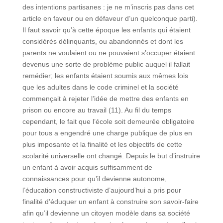
des intentions partisanes : je ne m’inscris pas dans cet
article en faveur ou en défaveur d’un quelconque parti).
Il faut savoir qu’à cette époque les enfants qui étaient
considérés délinquants, ou abandonnés et dont les
parents ne voulaient ou ne pouvaient s’occuper étaient
devenus une sorte de problème public auquel il fallait
remédier; les enfants étaient soumis aux mêmes lois
que les adultes dans le code criminel et la société
commençait à rejeter l’idée de mettre des enfants en
prison ou encore au travail (11). Au fil du temps
cependant, le fait que l’école soit demeurée obligatoire
pour tous a engendré une charge publique de plus en
plus imposante et la finalité et les objectifs de cette
scolarité universelle ont changé. Depuis le but d’instruire
un enfant à avoir acquis suffisamment de
connaissances pour qu’il devienne autonome,
l’éducation constructiviste d’aujourd’hui a pris pour
finalité d’éduquer un enfant à construire son savoir-faire
afin qu’il devienne un citoyen modèle dans sa société