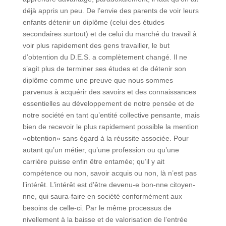
déjà appris un peu. De l’envie des parents de voir leurs
enfants détenir un diplôme (celui des études
secondaires surtout) et de celui du marché du travail à
voir plus rapidement des gens travailler, le but
d’obtention du D.E.S. a complètement changé. Il ne
s’agit plus de terminer ses études et de détenir son
diplôme comme une preuve que nous sommes
parvenus à acquérir des savoirs et des connaissances
essentielles au développement de notre pensée et de
notre société en tant qu’entité collective pensante, mais
bien de recevoir le plus rapidement possible la mention
«obtention» sans égard à la réussite associée. Pour
autant qu’un métier, qu’une profession ou qu’une
carrière puisse enfin être entamée; qu’il y ait
compétence ou non, savoir acquis ou non, là n’est pas
l’intérêt. L’intérêt est d’être devenu-e bon-nne citoyen-
nne, qui saura-faire en société conformément aux
besoins de celle-ci. Par le même processus de
nivellement à la baisse et de valorisation de l’entrée