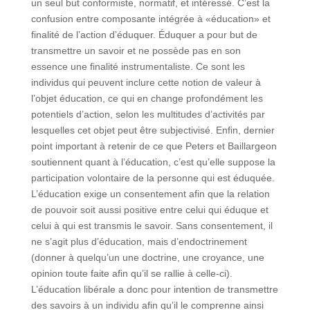
un seul but conformiste, normatif, et intéressé. C’est la
confusion entre composante intégrée à «éducation» et
finalité de l’action d’éduquer. Éduquer a pour but de
transmettre un savoir et ne possède pas en son
essence une finalité instrumentaliste. Ce sont les
individus qui peuvent inclure cette notion de valeur à
l’objet éducation, ce qui en change profondément les
potentiels d’action, selon les multitudes d’activités par
lesquelles cet objet peut être subjectivisé. Enfin, dernier
point important à retenir de ce que Peters et Baillargeon
soutiennent quant à l’éducation, c’est qu’elle suppose la
participation volontaire de la personne qui est éduquée.
L’éducation exige un consentement afin que la relation
de pouvoir soit aussi positive entre celui qui éduque et
celui à qui est transmis le savoir. Sans consentement, il
ne s’agit plus d’éducation, mais d’endoctrinement
(donner à quelqu’un une doctrine, une croyance, une
opinion toute faite afin qu’il se rallie à celle-ci).
L’éducation libérale a donc pour intention de transmettre
des savoirs à un individu afin qu’il le comprenne ainsi