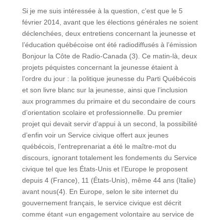
Si je me suis intéressée à la question, c’est que le 5
février 2014, avant que les élections générales ne soient
déclenchées, deux entretiens concernant la jeunesse et
l’éducation québécoise ont été radiodiffusés à l’émission
Bonjour la Côte de Radio-Canada (3). Ce matin-là, deux
projets péquistes concernant la jeunesse étaient à
l’ordre du jour : la politique jeunesse du Parti Québécois
et son livre blanc sur la jeunesse, ainsi que l’inclusion
aux programmes du primaire et du secondaire de cours
d’orientation scolaire et professionnelle. Du premier
projet qui devait servir d’appui à un second, la possibilité
d’enfin voir un Service civique offert aux jeunes
québécois, l’entreprenariat a été le maître-mot du
discours, ignorant totalement les fondements du Service
civique tel que les États-Unis et l’Europe le proposent
depuis 4 (France), 11 (États-Unis), même 44 ans (Italie)
avant nous(4). En Europe, selon le site internet du
gouvernement français, le service civique est décrit
comme étant «un engagement volontaire au service de