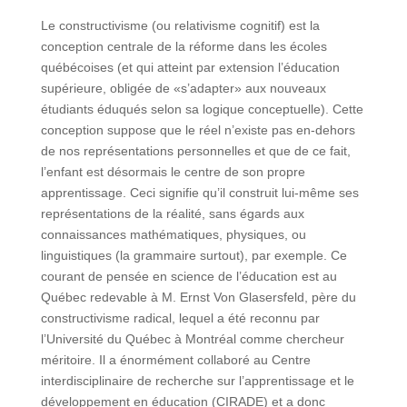
Le constructivisme (ou relativisme cognitif) est la
conception centrale de la réforme dans les écoles
québécoises (et qui atteint par extension l’éducation
supérieure, obligée de «s’adapter» aux nouveaux
étudiants éduqués selon sa logique conceptuelle). Cette
conception suppose que le réel n’existe pas en-dehors
de nos représentations personnelles et que de ce fait,
l’enfant est désormais le centre de son propre
apprentissage. Ceci signifie qu’il construit lui-même ses
représentations de la réalité, sans égards aux
connaissances mathématiques, physiques, ou
linguistiques (la grammaire surtout), par exemple. Ce
courant de pensée en science de l’éducation est au
Québec redevable à M. Ernst Von Glasersfeld, père du
constructivisme radical, lequel a été reconnu par
l’Université du Québec à Montréal comme chercheur
méritoire. Il a énormément collaboré au Centre
interdisciplinaire de recherche sur l’apprentissage et le
développement en éducation (CIRADE) et a donc