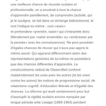
une meilleure chance de réussite scolaire et
professionnelle, on a soustrait à tous la chance
d’apprendre pareillement, de comprendre (activité, qui
je le souligne, se fait dans un échange bidirectionnel, le
mot l’indique lui-même : cum «avec»
et prehendere «prendre, saisir» qui s’interprète donc
littéralement par «saisir ensemble» ou «embrasser par
la pensée» avec les connaissances). Ne peut posséder
d’égales chances de réussir qui n’aura pas appris le
même savoir. Qui apprend différemment selon des
représentations générées de lui-même ne possédera
que des chances différentes d’apprendre. Le
constructivisme radical de Glasersfled confond
maladroitement les unes avec les autres (et les unes
contre les autres) les notions de progressisme social, de
relativisme cognitif, d’éducation libérale et d’égalité des
chances. La réforme qui avait certainement pour but
d’assouplir la rigidité scolaire encore marquée par
longue période ante Lesage (1868-1964) pendant