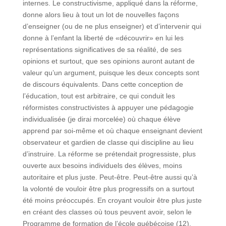
internes. Le constructivisme, appliqué dans la réforme,
donne alors lieu à tout un lot de nouvelles façons
d’enseigner (ou de ne plus enseigner) et d’intervenir qui
donne à l’enfant la liberté de «découvrir» en lui les
représentations significatives de sa réalité, de ses
opinions et surtout, que ses opinions auront autant de
valeur qu’un argument, puisque les deux concepts sont
de discours équivalents. Dans cette conception de
l’éducation, tout est arbitraire, ce qui conduit les
réformistes constructivistes à appuyer une pédagogie
individualisée (je dirai morcelée) où chaque élève
apprend par soi-même et où chaque enseignant devient
observateur et gardien de classe qui discipline au lieu
d’instruire. La réforme se prétendait progressiste, plus
ouverte aux besoins individuels des élèves, moins
autoritaire et plus juste. Peut-être. Peut-être aussi qu’à
la volonté de vouloir être plus progressifs on a surtout
été moins préoccupés. En croyant vouloir être plus juste
en créant des classes où tous peuvent avoir, selon le
Programme de formation de l’école québécoise (12),