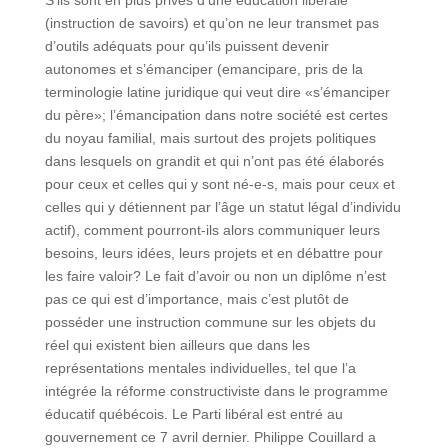
S’ils sont en plus privés d’une éducation libérale
(instruction de savoirs) et qu’on ne leur transmet pas
d’outils adéquats pour qu’ils puissent devenir
autonomes et s’émanciper (emancipare, pris de la
terminologie latine juridique qui veut dire «s’émanciper
du père»; l’émancipation dans notre société est certes
du noyau familial, mais surtout des projets politiques
dans lesquels on grandit et qui n’ont pas été élaborés
pour ceux et celles qui y sont né-e-s, mais pour ceux et
celles qui y détiennent par l’âge un statut légal d’individu
actif), comment pourront-ils alors communiquer leurs
besoins, leurs idées, leurs projets et en débattre pour
les faire valoir? Le fait d’avoir ou non un diplôme n’est
pas ce qui est d’importance, mais c’est plutôt de
posséder une instruction commune sur les objets du
réel qui existent bien ailleurs que dans les
représentations mentales individuelles, tel que l’a
intégrée la réforme constructiviste dans le programme
éducatif québécois. Le Parti libéral est entré au
gouvernement ce 7 avril dernier. Philippe Couillard a