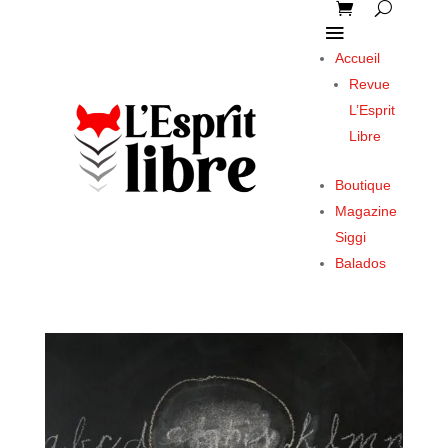
Accueil
Revue
L’Esprit
Libre
Boutique
Magazine
Siggi
Balados