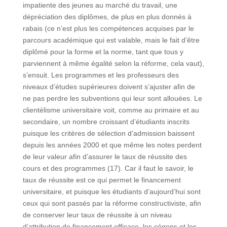
impatiente des jeunes au marché du travail, une
dépréciation des diplômes, de plus en plus donnés à
rabais (ce n’est plus les compétences acquises par le
parcours académique qui est valable, mais le fait d’être
diplômé pour la forme et la norme, tant que tous y
parviennent à même égalité selon la réforme, cela vaut),
s’ensuit. Les programmes et les professeurs des
niveaux d’études supérieures doivent s’ajuster afin de
ne pas perdre les subventions qui leur sont allouées. Le
clientélisme universitaire voit, comme au primaire et au
secondaire, un nombre croissant d’étudiants inscrits
puisque les critères de sélection d’admission baissent
depuis les années 2000 et que même les notes perdent
de leur valeur afin d’assurer le taux de réussite des
cours et des programmes (17). Car il faut le savoir, le
taux de réussite est ce qui permet le financement
universitaire, et puisque les étudiants d’aujourd’hui sont
ceux qui sont passés par la réforme constructiviste, afin
de conserver leur taux de réussite à un niveau
d’attribution de financement efficace, les cégeps et les