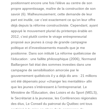
positionnant encore une fois l’élève au centre de son
propre apprentissage, maître de la construction de son
savoir (6). Malheureusement, cette demande de leur
part est inutile, car c’est exactement ce qu’on leur offre
déjà depuis la réforme constructiviste. Cependant, ayant
appuyé le mouvement pluriel du printemps érable en
2012, c’est plutôt contre le virage entrepreneurial
proposé aux jeunes à coup de grande campagne
politique et d’investissements massifs que je me
positionne. Dans son intitulé La réforme québécoise de
l’éducation : une faillite philosophique (2006), Normand
Baillargeon fait état des sommes investies dans une
campagne de sensibilisation amorcée par le
gouvernement québécois il y a déjà dix ans : 21 millions
ont été dépensés pour «changer les mentalités» afin
que les jeunes s’intéressent à l’entreprenariat. Le
Ministère de l’Éducation, des Loisirs et du Sport (MELS),
le Secrétariat à la jeunesse, les Conférences régionales
des élus, Le Conseil du patronat du Québec ont tous