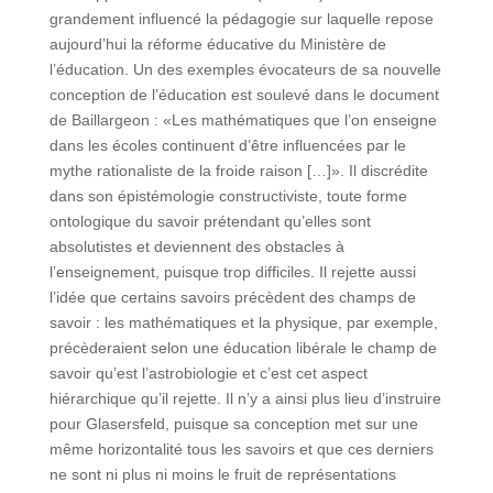
grandement influencé la pédagogie sur laquelle repose
aujourd’hui la réforme éducative du Ministère de
l’éducation. Un des exemples évocateurs de sa nouvelle
conception de l’éducation est soulevé dans le document
de Baillargeon : «Les mathématiques que l’on enseigne
dans les écoles continuent d’être influencées par le
mythe rationaliste de la froide raison […]». Il discrédite
dans son épistémologie constructiviste, toute forme
ontologique du savoir prétendant qu’elles sont
absolutistes et deviennent des obstacles à
l’enseignement, puisque trop difficiles. Il rejette aussi
l’idée que certains savoirs précèdent des champs de
savoir : les mathématiques et la physique, par exemple,
précèderaient selon une éducation libérale le champ de
savoir qu’est l’astrobiologie et c’est cet aspect
hiérarchique qu’il rejette. Il n’y a ainsi plus lieu d’instruire
pour Glasersfeld, puisque sa conception met sur une
même horizontalité tous les savoirs et que ces derniers
ne sont ni plus ni moins le fruit de représentations