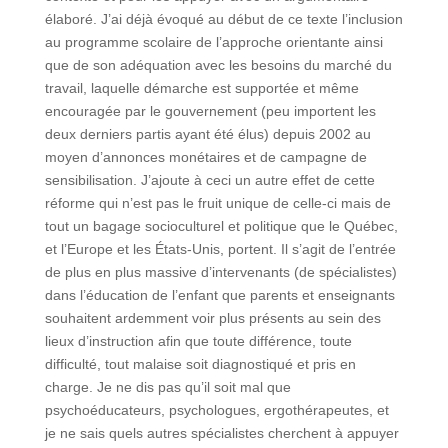
élaboré. J’ai déjà évoqué au début de ce texte l’inclusion
au programme scolaire de l’approche orientante ainsi
que de son adéquation avec les besoins du marché du
travail, laquelle démarche est supportée et même
encouragée par le gouvernement (peu importent les
deux derniers partis ayant été élus) depuis 2002 au
moyen d’annonces monétaires et de campagne de
sensibilisation. J’ajoute à ceci un autre effet de cette
réforme qui n’est pas le fruit unique de celle-ci mais de
tout un bagage socioculturel et politique que le Québec,
et l’Europe et les États-Unis, portent. Il s’agit de l’entrée
de plus en plus massive d’intervenants (de spécialistes)
dans l’éducation de l’enfant que parents et enseignants
souhaitent ardemment voir plus présents au sein des
lieux d’instruction afin que toute différence, toute
difficulté, tout malaise soit diagnostiqué et pris en
charge. Je ne dis pas qu’il soit mal que
psychoéducateurs, psychologues, ergothérapeutes, et
je ne sais quels autres spécialistes cherchent à appuyer