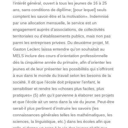
l’intérêt général, ouvert à tous les jeunes de 16 à 25
ans, sans conditions de diplôme; [pour lequel] seuls
comptent les savoir-être et la motivation». Indemnisé
par une allocation mensuelle, le service est un
engagement auprès d’associations, de collectivités
territoriales ou d’établissements publics, mais non pas
parmi les entreprises privées. Du deuxième projet, M.
Gaston Leclerc laissa entendre qu’on souhaitait au
MELS inclure des cours d’orientation professionnelle
dès la cinquième année du primaire, afin d’orienter les
jeunes et de leur présenter les possibilités qui s’offriront
à eux dans le monde du travail selon les besoins de la
société. Il dit que l’école doit préparer l’enfant, le
sensibiliser et rendre les «choses plus faciles, plus
pratiques» (5) afin qu’il parvienne à élaborer ses projets
et que l’école ait un sens dans la vie du jeune. Peut-être
serait-il plus pertinent d’instruire les savoirs (les
connaissances générales telles les mathématiques, les
sciences, la linguistique, etc.) dans les écoles afin que