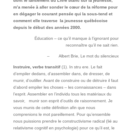
dont le lancement du Livre blanc sur la jeunesse,
m’a menée à aller sonder le cœur de la réforme pour
en dégager le courant pensée qui la sous-tend et
comment elle traverse la jeunesse québécoise
depuis le début des années 2000.
Éducation – ce qu’il manque à l’ignorant pour
reconnaître qu’il ne sait rien.
– Albert Brie, Le mot du silencieux
Instruire, verbe transitif
(1). In stru ere. Le fait
d’empiler dedans, d’assembler dans, de dresser, de
munir, d’outiller. Avant de construire ou de détruire il faut
d’abord empiler les choses – les connaissances – dans
l’esprit. Assembler en l’individu tous les matériaux du
savoir, munir son esprit d’outils de raisonnement. Je
vous munis de cette définition afin que nous
comprenions le mot pareillement. Pour qu’ensemble
nous puissions prendre le constructivisme radical (lié au
relativisme cognitif en psychologie) pour ce qu’il est, le