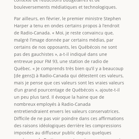
bouleversements médiatiques et technologiques.
Par ailleurs, en février, le premier ministre Stephen
Harper a tenu en ondes certains propos à l’endroit
de Radio-Canada. « Moi, je reste convaincu que,
malgré l’image donnée par certains médias, par
certains de nos opposants, les Québécois ne sont
pas des gauchistes », a-t-il indiqué dans une
entrevue pour FM 93, une station de radio de
Québec. « Je comprends très bien qu’il y a beaucoup
[de gens]) à Radio-Canada qui détestent ces valeurs,
mais je pense que ces valeurs sont les vraies valeurs
d’un grand pourcentage de Québécois », ajoute-t-il
un peu plus tard. Il évoque la haine que de
nombreux employés à Radio-Canada
entretiendraient envers les valeurs conservatrices.
Difficile de ne pas voir poindre dans ces affirmations
des raisons idéologiques derrière les compressions
imposées au diffuseur public depuis quelques