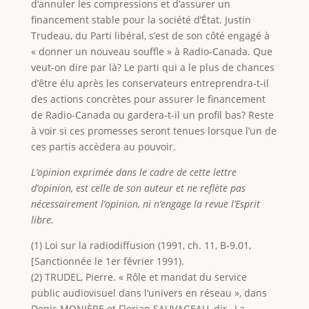
d’annuler les compressions et d’assurer un
financement stable pour la société d’État. Justin
Trudeau, du Parti libéral, s’est de son côté engagé à
« donner un nouveau souffle » à Radio-Canada. Que
veut-on dire par là? Le parti qui a le plus de chances
d’être élu après les conservateurs entreprendra-t-il
des actions concrètes pour assurer le financement
de Radio-Canada ou gardera-t-il un profil bas? Reste
à voir si ces promesses seront tenues lorsque l’un de
ces partis accèdera au pouvoir.
L’opinion exprimée dans le cadre de cette lettre
d’opinion, est celle de son auteur et ne reflète pas
nécessairement l’opinion, ni n’engage la revue l’Esprit
libre.
(1) Loi sur la radiodiffusion (1991, ch. 11, B-9.01,
[Sanctionnée le 1er février 1991).
(2) TRUDEL, Pierre. « Rôle et mandat du service
public audiovisuel dans l’univers en réseau », dans
Denis MONIÈRE et Florian SAUVAGEAU, dir., La