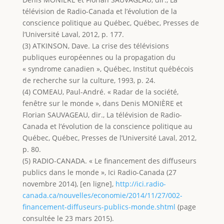
télévision de Radio-Canada et l’évolution de la
conscience politique au Québec, Québec, Presses de
l’Université Laval, 2012, p. 177.
(3) ATKINSON, Dave. La crise des télévisions
publiques européennes ou la propagation du
« syndrome canadien », Québec, Institut québécois
de recherche sur la culture, 1993, p. 24.
(4) COMEAU, Paul-André. « Radar de la société,
fenêtre sur le monde », dans Denis MONIÈRE et
Florian SAUVAGEAU, dir., La télévision de Radio-
Canada et l’évolution de la conscience politique au
Québec, Québec, Presses de l’Université Laval, 2012,
p. 80.
(5) RADIO-CANADA. « Le financement des diffuseurs
publics dans le monde », Ici Radio-Canada (27
novembre 2014), [en ligne],
http://ici.radio-
canada.ca/nouvelles/economie/2014/11/27/002-
financement-diffuseurs-publics-monde.shtml
(page
consultée le 23 mars 2015).