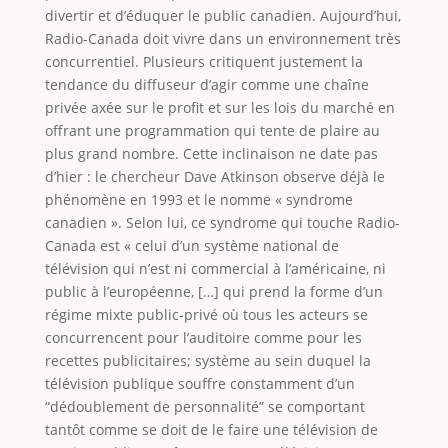
divertir et d’éduquer le public canadien. Aujourd’hui,
Radio-Canada doit vivre dans un environnement très
concurrentiel. Plusieurs critiquent justement la
tendance du diffuseur d’agir comme une chaîne
privée axée sur le profit et sur les lois du marché en
offrant une programmation qui tente de plaire au
plus grand nombre. Cette inclinaison ne date pas
d’hier : le chercheur Dave Atkinson observe déjà le
phénomène en 1993 et le nomme « syndrome
canadien ». Selon lui, ce syndrome qui touche Radio-
Canada est « celui d’un système national de
télévision qui n’est ni commercial à l’américaine, ni
public à l’européenne, […] qui prend la forme d’un
régime mixte public-privé où tous les acteurs se
concurrencent pour l’auditoire comme pour les
recettes publicitaires; système au sein duquel la
télévision publique souffre constamment d’un
“dédoublement de personnalité” se comportant
tantôt comme se doit de le faire une télévision de