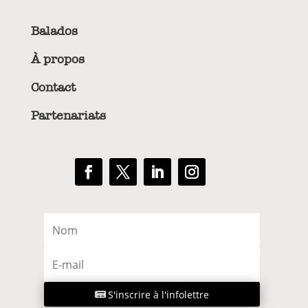
Balados
À propos
Contact
Partenariats
S'inscrire à l'infolettre