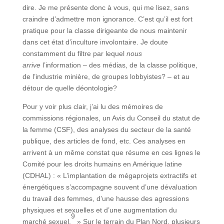
dire. Je me présente donc à vous, qui me lisez, sans
craindre d’admettre mon ignorance. C’est qu’il est fort
pratique pour la classe dirigeante de nous maintenir
dans cet état d’inculture involontaire. Je doute
constamment du filtre par lequel
nous
arrive
l’information – des médias, de la classe politique,
de l’industrie minière, de groupes lobbyistes? – et au
détour de quelle déontologie?
Pour y voir plus clair, j’ai lu des mémoires de
commissions régionales, un Avis du Conseil du statut de
la femme (CSF), des analyses du secteur de la santé
publique, des articles de fond, etc. Ces analyses en
arrivent à un même constat que résume en ces lignes le
Comité pour les droits humains en Amérique latine
(CDHAL) : « L’implantation de mégaprojets extractifs et
énergétiques s’accompagne souvent d’une dévaluation
du travail des femmes, d’une hausse des agressions
physiques et sexuelles et d’une augmentation du
9
marché sexuel.
» Sur le terrain du Plan Nord, plusieurs