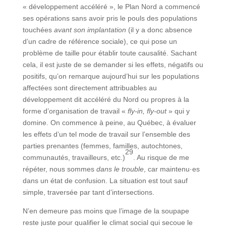
« développement accéléré », le Plan Nord a commencé
ses opérations sans avoir pris le pouls des populations
touchées
avant son implantation
(il y a donc absence
d’un cadre de référence sociale), ce qui pose un
problème de taille pour établir toute causalité. Sachant
cela, il est juste de se demander si les effets, négatifs ou
positifs, qu’on remarque aujourd’hui sur les populations
affectées sont directement attribuables au
développement dit accéléré du Nord ou propres à la
forme d’organisation de travail «
fly-in, fly-out
» qui y
domine. On commence à peine, au Québec, à évaluer
les effets d’un tel mode de travail sur l’ensemble des
parties prenantes (femmes, familles, autochtones,
29
communautés, travailleurs, etc.)
. Au risque de me
répéter, nous sommes
dans le trouble
, car maintenu·es
dans un état de confusion. La situation est tout sauf
simple, traversée par tant d’intersections.
N’en demeure pas moins que l’image de la soupape
reste juste pour qualifier le climat social qui secoue le