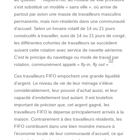
s’est substitué un modèle « sans ville », où arrive de
partout par avion une masse de travailleurs masculins
permanents, mais non-résidents dans une communauté
d’accueil. Selon un horaire rotatif de 14 ou 21 jours
consécutifs à travailler, suivi de 14 ou 21 jours de congé,
les différentes cohortes de travailleurs se succèdent
suivant cette rotation avec service de navette aérienne.
C’est le principe du navettage ou mode de travail par
32
rotation, communément appelé «
fly-in, fly out
»
.
Ces travailleurs FIFO empochent une grande liquidité
d’argent. Le niveau de vie de leur ménage s’élève
considérablement, leur pouvoir d’achat aussi, et leur
capacité d’endettement tout autant. Il est toutefois
important de préciser que, cet argent gagné, les
travailleurs FIFO le dépense principalement arrivés à la
maison. Contrairement à des travailleurs résidents, les
FIFO contribuent dans une bien moindre mesure à
l’économie locale de leur communauté d’accueil, ce qui