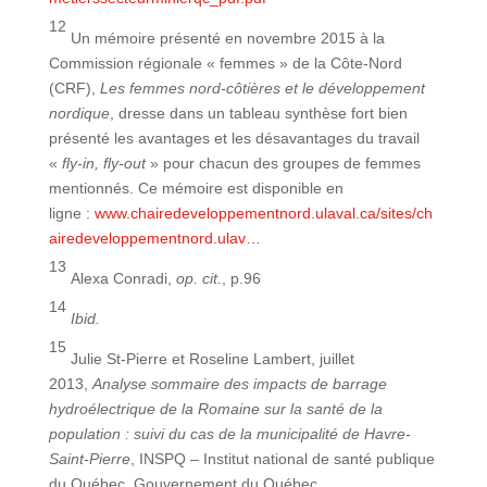
12
Un mémoire présenté en novembre 2015 à la
Commission régionale « femmes » de la Côte-Nord
(CRF),
Les femmes nord-côtières et le développement
nordique
, dresse dans un tableau synthèse fort bien
présenté les avantages et les désavantages du travail
«
fly-in, fly-out
» pour chacun des groupes de femmes
mentionnés. Ce mémoire est disponible en
ligne :
www.chairedeveloppementnord.ulaval.ca/sites/ch
airedeveloppementnord.ulav…
13
Alexa Conradi,
op. cit.
, p.96
14
Ibid.
15
Julie St-Pierre et Roseline Lambert, juillet
2013,
Analyse sommaire des impacts de barrage
hydroélectrique de la Romaine sur la santé de la
population : suivi du cas de la municipalité de Havre-
Saint-Pierre
, INSPQ – Institut national de santé publique
du Québec, Gouvernement du Québec,