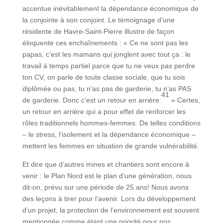
accentue inévitablement la dépendance économique de
la conjointe à son conjoint. Le témoignage d’une
résidente de Havre-Saint-Pierre illustre de façon
éloquente ces enchaînements : « Ce ne sont pas les
papas, c’est les mamans qui jonglent avec tout ça : le
travail à temps partiel parce que tu ne veux pas perdre
ton CV, on parle de toute classe sociale, que tu sois
diplômée ou pas, tu n’as pas de garderie, tu n’as PAS
41
de garderie. Donc c’est un retour en arrière.
» Certes,
un retour en arrière qui a pour effet de renforcer les
rôles traditionnels hommes-femmes. De telles conditions
– le stress, l’isolement et la dépendance économique –
mettent les femmes en situation de grande vulnérabilité.
Et dire que d’autres mines et chantiers sont encore à
venir : le Plan Nord est le plan d’une génération, nous
dit-on, prévu sur une période de 25 ans! Nous avons
des leçons à tirer pour l’avenir. Lors du développement
d’un projet, la protection de l’environnement est souvent
mentionnée comme étant une priorité pour nos