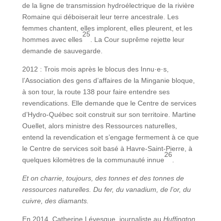
de la ligne de transmission hydroélectrique de la rivière
Romaine qui déboiserait leur terre ancestrale. Les
femmes chantent, elles implorent, elles pleurent, et les
25
hommes avec elles
. La Cour suprême rejette leur
demande de sauvegarde.
2012 : Trois mois après le blocus des Innu·e·s,
l’Association des gens d’affaires de la Minganie bloque,
à son tour, la route 138 pour faire entendre ses
revendications. Elle demande que le Centre de services
d’Hydro-Québec soit construit sur son territoire. Martine
Ouellet, alors ministre des Ressources naturelles,
entend la revendication et s’engage fermement à ce que
le Centre de services soit basé à Havre-Saint-Pierre, à
26
quelques kilomètres de la communauté innue
.
Et on charrie, toujours, des tonnes et des tonnes de
ressources naturelles. Du fer, du vanadium, de l’or, du
cuivre, des diamants.
En 2014, Catherine Lévesque, journaliste au
Huffington