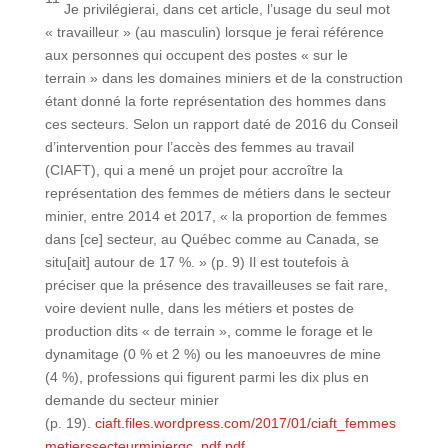
Je privilégierai, dans cet article, l’usage du seul mot
« travailleur » (au masculin) lorsque je ferai référence
aux personnes qui occupent des postes « sur le
terrain » dans les domaines miniers et de la construction
étant donné la forte représentation des hommes dans
ces secteurs. Selon un rapport daté de 2016 du Conseil
d’intervention pour l’accès des femmes au travail
(CIAFT), qui a mené un projet pour accroître la
représentation des femmes de métiers dans le secteur
minier, entre 2014 et 2017, « la proportion de femmes
dans [ce] secteur, au Québec comme au Canada, se
situ[ait] autour de 17 %. » (p. 9) Il est toutefois à
préciser que la présence des travailleuses se fait rare,
voire devient nulle, dans les métiers et postes de
production dits « de terrain », comme le forage et le
dynamitage (0 % et 2 %) ou les manoeuvres de mine
(4 %), professions qui figurent parmi les dix plus en
demande du secteur minier
(p. 19).
ciaft.files.wordpress.com/2017/01/ciaft_femmes
metierssecteurminierqc_pdf.pdf