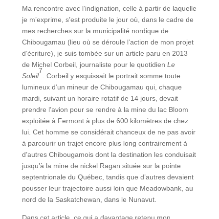
Ma rencontre avec l’indignation, celle à partir de laquelle
je m’exprime, s’est produite le jour où, dans le cadre de
mes recherches sur la municipalité nordique de
Chibougamau (lieu où se déroule l’action de mon projet
d’écriture), je suis tombée sur un article paru en 2013
de Michel Corbeil, journaliste pour le quotidien
Le
7
Soleil
. Corbeil y esquissait le portrait somme toute
lumineux d’un mineur de Chibougamau qui, chaque
mardi, suivant un horaire rotatif de 14 jours, devait
prendre l’avion pour se rendre à la mine du lac Bloom
exploitée à Fermont à plus de 600 kilomètres de chez
lui. Cet homme se considérait chanceux de ne pas avoir
à parcourir un trajet encore plus long contrairement à
d’autres Chibougamois dont la destination les conduisait
jusqu’à la mine de nickel Ragan située sur la pointe
septentrionale du Québec, tandis que d’autres devaient
pousser leur trajectoire aussi loin que Meadowbank, au
nord de la Saskatchewan, dans le Nunavut.
Dans cet article, ce qui a davantage retenu mon