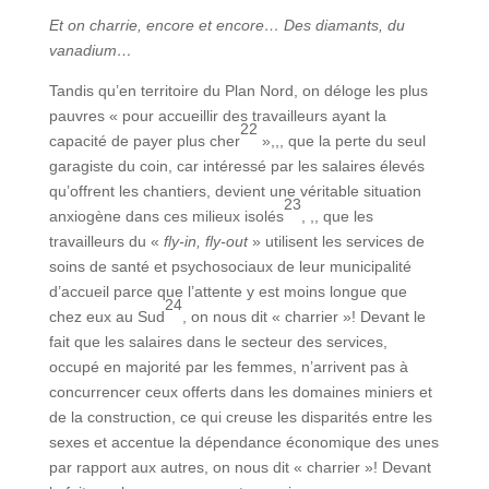
Et on charrie, encore et encore… Des diamants, du
vanadium…
Tandis qu’en territoire du Plan Nord, on déloge les plus
pauvres « pour accueillir des travailleurs ayant la
22
capacité de payer plus cher
»,,, que la perte du seul
garagiste du coin, car intéressé par les salaires élevés
qu’offrent les chantiers, devient une véritable situation
23
anxiogène dans ces milieux isolés
, ,, que les
travailleurs du «
fly-in, fly-out
» utilisent les services de
soins de santé et psychosociaux de leur municipalité
d’accueil parce que l’attente y est moins longue que
24
chez eux au Sud
, on nous dit « charrier »! Devant le
fait que les salaires dans le secteur des services,
occupé en majorité par les femmes, n’arrivent pas à
concurrencer ceux offerts dans les domaines miniers et
de la construction, ce qui creuse les disparités entre les
sexes et accentue la dépendance économique des unes
par rapport aux autres, on nous dit « charrier »! Devant