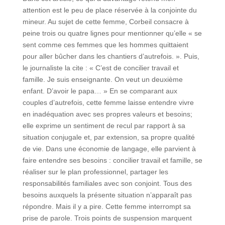
attention est le peu de place réservée à la conjointe du
mineur. Au sujet de cette femme, Corbeil consacre à
peine trois ou quatre lignes pour mentionner qu’elle « se
sent comme ces femmes que les hommes quittaient
pour aller bûcher dans les chantiers d’autrefois. ». Puis,
le journaliste la cite : « C’est de concilier travail et
famille. Je suis enseignante. On veut un deuxième
enfant. D’avoir le papa… » En se comparant aux
couples d’autrefois, cette femme laisse entendre vivre
en inadéquation avec ses propres valeurs et besoins;
elle exprime un sentiment de recul par rapport à sa
situation conjugale et, par extension, sa propre qualité
de vie. Dans une économie de langage, elle parvient à
faire entendre ses besoins : concilier travail et famille, se
réaliser sur le plan professionnel, partager les
responsabilités familiales avec son conjoint. Tous des
besoins auxquels la présente situation n’apparaît pas
répondre. Mais il y a pire. Cette femme interrompt sa
prise de parole. Trois points de suspension marquent