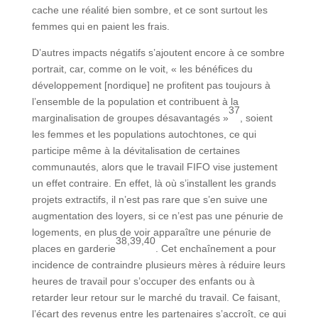
cache une réalité bien sombre, et ce sont surtout les
femmes qui en paient les frais.
D’autres impacts négatifs s’ajoutent encore à ce sombre
portrait, car, comme on le voit, « les bénéfices du
développement [nordique] ne profitent pas toujours à
l’ensemble de la population et contribuent à la
37
marginalisation de groupes désavantagés »
, soient
les femmes et les populations autochtones, ce qui
participe même à la dévitalisation de certaines
communautés, alors que le travail FIFO vise justement
un effet contraire. En effet, là où s’installent les grands
projets extractifs, il n’est pas rare que s’en suive une
augmentation des loyers, si ce n’est pas une pénurie de
logements, en plus de voir apparaître une pénurie de
38,39,40
places en garderie
. Cet enchaînement a pour
incidence de contraindre plusieurs mères à réduire leurs
heures de travail pour s’occuper des enfants ou à
retarder leur retour sur le marché du travail. Ce faisant,
l’écart des revenus entre les partenaires s’accroît, ce qui