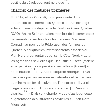
positifs du développement nordique
.
Charrier des matières premières
En 2015, Alexa Conradi, alors présidente de la
Fédération des femmes du Québec, eut un échange
éclairant avec un député de la Coalition Avenir Québec
(CAQ), André Spénard, alors membre de la commission
parlementaire sur les choix budgétaires. Madame
Conradi, au nom de la Fédération des femmes du
Québec, y critiquait les investissements associés au
Plan Nord argumentant que, sur la Côte-Nord, « autant
les agressions sexuelles que l’industrie du sexe [étaient]
en expansion. Les agressions sexuelles y [étaient] en
13
nette hausse.
». À quoi le caquiste rétorqua : « On
n’arrêtera pas les ressources naturelles et l’extraction
du minerai de fer, de cuivre, ou l’or, parce qu’il y a plus
d’agressions sexuelles dans ce coin-là. […] Vous me
14
charriez!
» Était-ce « charrier » que d’attribuer cette
augmentation des infractions sexuelles au Plan Nord?
Allons voir.