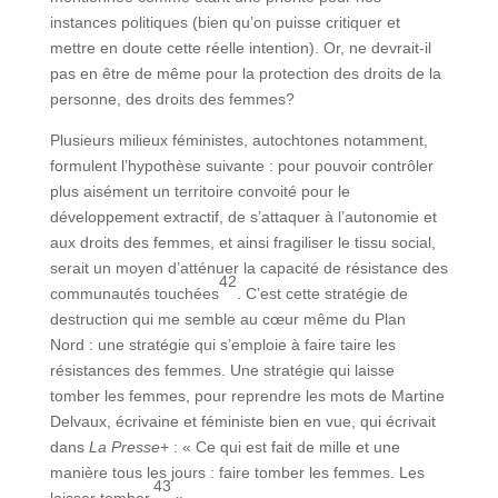
instances politiques (bien qu’on puisse critiquer et
mettre en doute cette réelle intention). Or, ne devrait-il
pas en être de même pour la protection des droits de la
personne, des droits des femmes?
Plusieurs milieux féministes, autochtones notamment,
formulent l’hypothèse suivante : pour pouvoir contrôler
plus aisément un territoire convoité pour le
développement extractif, de s’attaquer à l’autonomie et
aux droits des femmes, et ainsi fragiliser le tissu social,
serait un moyen d’atténuer la capacité de résistance des
42
communautés touchées
. C’est cette stratégie de
destruction qui me semble au cœur même du Plan
Nord : une stratégie qui s’emploie à faire taire les
résistances des femmes. Une stratégie qui laisse
tomber les femmes, pour reprendre les mots de Martine
Delvaux, écrivaine et féministe bien en vue, qui écrivait
dans
La Presse
+ : « Ce qui est fait de mille et une
manière tous les jours : faire tomber les femmes. Les
43