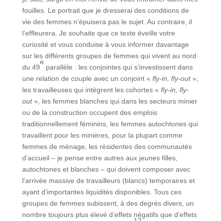
fouilles. Le portrait que je dresserai des conditions de
vie des femmes n’épuisera pas le sujet. Au contraire, il
l’effleurera. Je souhaite que ce texte éveille votre
curiosité et vous conduise à vous informer davantage
sur les différents groupes de femmes qui vivent au nord
e
du 49
parallèle : les conjointes qui s’investissent dans
une relation de couple avec un conjoint «
fly-in, fly-out
»,
les travailleuses qui intègrent les cohortes «
fly-in, fly-
out
», les femmes blanches qui dans les secteurs minier
ou de la construction occupent des emplois
traditionnellement féminins, les femmes autochtones qui
travaillent pour les minières, pour la plupart comme
femmes de ménage, les résidentes des communautés
d’accueil – je pense entre autres aux jeunes filles,
autochtones et blanches – qui doivent composer avec
l’arrivée massive de travailleurs (blancs) temporaires et
ayant d’importantes liquidités disponibles. Tous ces
groupes de femmes subissent, à des degrés divers, un
nombre toujours plus élevé d’effets négatifs que d’effets
12