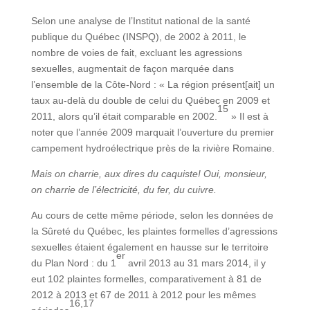
Selon une analyse de l’Institut national de la santé
publique du Québec (INSPQ), de 2002 à 2011, le
nombre de voies de fait, excluant les agressions
sexuelles, augmentait de façon marquée dans
l’ensemble de la Côte-Nord : « La région présent[ait] un
taux au-delà du double de celui du Québec en 2009 et
15
2011, alors qu’il était comparable en 2002.
» Il est à
noter que l’année 2009 marquait l’ouverture du premier
campement hydroélectrique près de la rivière Romaine.
Mais on charrie, aux dires du caquiste! Oui, monsieur,
on charrie de l’électricité, du fer, du cuivre.
Au cours de cette même période, selon les données de
la Sûreté du Québec, les plaintes formelles d’agressions
sexuelles étaient également en hausse sur le territoire
er
du Plan Nord : du 1
avril 2013 au 31 mars 2014, il y
eut 102 plaintes formelles, comparativement à 81 de
2012 à 2013 et 67 de 2011 à 2012 pour les mêmes
16,17