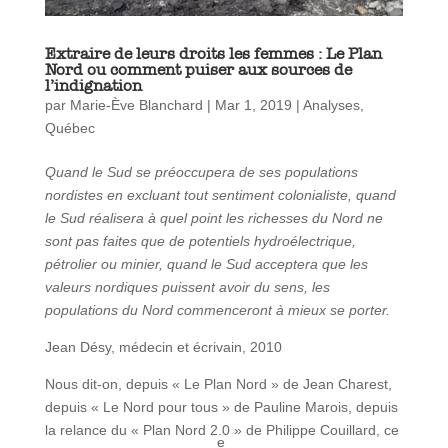
Extraire de leurs droits les femmes : Le Plan
Nord ou comment puiser aux sources de
l’indignation
par
Marie-Ève Blanchard
|
Mar 1, 2019
|
Analyses
,
Québec
Quand le Sud se préoccupera de ses populations
nordistes en excluant tout sentiment colonialiste, quand
le Sud réalisera à quel point les richesses du Nord ne
sont pas faites que de potentiels hydroélectrique,
pétrolier ou minier, quand le Sud acceptera que les
valeurs nordiques puissent avoir du sens, les
populations du Nord commenceront à mieux se porter.
Jean Désy, médecin et écrivain, 2010
Nous dit-on, depuis « Le Plan Nord » de Jean Charest,
depuis « Le Nord pour tous » de Pauline Marois, depuis
la relance du « Plan Nord 2.0 » de Philippe Couillard, ce
e