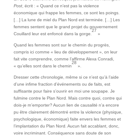
Post
, écrit : « Quand ce n’est pas la violence
économique qui frappe les femmes, ce sont les poings.
[…] La lune de miel du Plan Nord est terminée. […] Les
femmes sentent que le grand projet du gouvernement
27
Couillard leur est enfoncé dans la gorge.
»
Quand les femmes sont sur le chemin du progrès,
compris ici comme « lieu de développement », on leur
fait vite comprendre, comme l’affirme Alexa Conradi,
28
« qu’elles sont dans le chemin
».
Dresser cette chronologie, même si ce n’est qu’à l’aide
d’une infime fraction d’événements ou de faits, est
suffisante pour faire s’ouvrir en moi une soupape. Je
fulmine contre le Plan Nord. Mais contre quoi, contre qui
dois-je m’emporter? Aucun lien de causalité n’a encore
pu être clairement démontré entre la violence (physique,
psychologique, économique) faite envers les femmes et
l’implantation du Plan Nord. Aucun fait accablant, donc,
voire incriminant. Conséquence sans doute de son