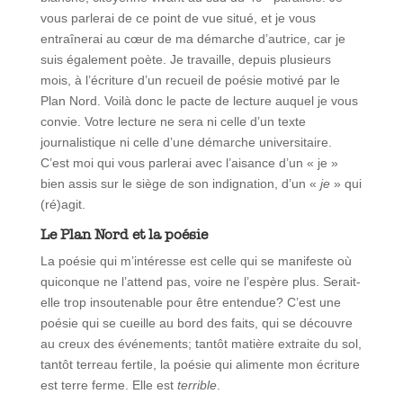
vous parlerai de ce point de vue situé, et je vous
entraînerai au cœur de ma démarche d’autrice, car je
suis également poète. Je travaille, depuis plusieurs
mois, à l’écriture d’un recueil de poésie motivé par le
Plan Nord. Voilà donc le pacte de lecture auquel je vous
convie. Votre lecture ne sera ni celle d’un texte
journalistique ni celle d’une démarche universitaire.
C’est moi qui vous parlerai avec l’aisance d’un « je »
bien assis sur le siège de son indignation, d’un «
je
» qui
(ré)agit.
Le Plan Nord et la poésie
La poésie qui m’intéresse est celle qui se manifeste où
quiconque ne l’attend pas, voire ne l’espère plus. Serait-
elle trop insoutenable pour être entendue? C’est une
poésie qui se cueille au bord des faits, qui se découvre
au creux des événements; tantôt matière extraite du sol,
tantôt terreau fertile, la poésie qui alimente mon écriture
est terre ferme. Elle est
terrible
.