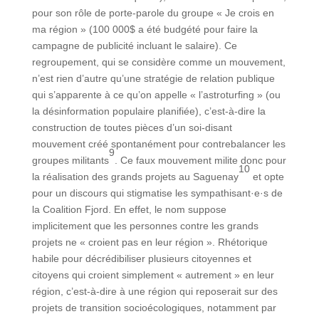
pour son rôle de porte-parole du groupe « Je crois en
ma région » (100 000$ a été budgété pour faire la
campagne de publicité incluant le salaire). Ce
regroupement, qui se considère comme un mouvement,
n’est rien d’autre qu’une stratégie de relation publique
qui s’apparente à ce qu’on appelle « l’astroturfing » (ou
la désinformation populaire planifiée), c’est-à-dire la
construction de toutes pièces d’un soi-disant
mouvement créé spontanément pour contrebalancer les
9
groupes militants
. Ce faux mouvement milite donc pour
10
la réalisation des grands projets au Saguenay
et opte
pour un discours qui stigmatise les sympathisant·e·s de
la Coalition Fjord. En effet, le nom suppose
implicitement que les personnes contre les grands
projets ne « croient pas en leur région ». Rhétorique
habile pour décrédibiliser plusieurs citoyennes et
citoyens qui croient simplement « autrement » en leur
région, c’est-à-dire à une région qui reposerait sur des
projets de transition socioécologiques, notamment par