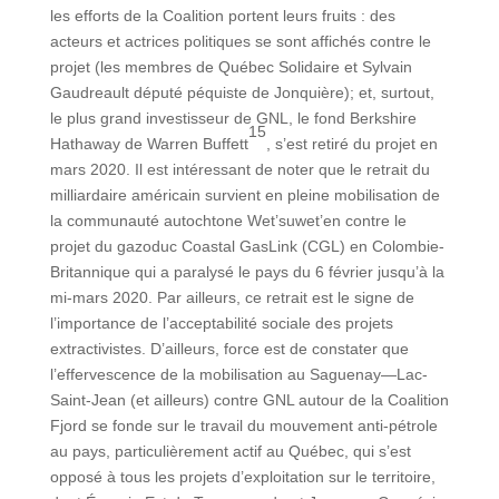
les efforts de la Coalition portent leurs fruits : des
acteurs et actrices politiques se sont affichés contre le
projet (les membres de Québec Solidaire et Sylvain
Gaudreault député péquiste de Jonquière); et, surtout,
le plus grand investisseur de GNL, le fond Berkshire
15
Hathaway de Warren Buffett
, s’est retiré du projet en
mars 2020. Il est intéressant de noter que le retrait du
milliardaire américain survient en pleine mobilisation de
la communauté autochtone Wet’suwet’en contre le
projet du gazoduc Coastal GasLink (CGL) en Colombie-
Britannique qui a paralysé le pays du 6 février jusqu’à la
mi-mars 2020. Par ailleurs, ce retrait est le signe de
l’importance de l’acceptabilité sociale des projets
extractivistes. D’ailleurs, force est de constater que
l’effervescence de la mobilisation au Saguenay—Lac-
Saint-Jean (et ailleurs) contre GNL autour de la Coalition
Fjord se fonde sur le travail du mouvement anti-pétrole
au pays, particulièrement actif au Québec, qui s’est
opposé à tous les projets d’exploitation sur le territoire,