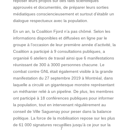
reposer leurs propos sur des faits scientifiques
approuvés et documentés, de préparer leurs sorties
médiatiques consciencieusement et surtout d’établir un
dialogue respectueux avec la population.
En un an, la Coalition Fjord n’a pas chômé. Selon les
informations disponibles et diffusées en ligne par le
groupe à l’occasion de leur première année d’activité, la
Coalition a participé à 9 consultations publiques, a
organisé 6 ateliers de travail ainsi que 6 manifestations
réunissant de 300 à 3000 personnes chacune. Le
combat contre GNL était également visible à la grande
manifestation du 27 septembre 2019 à Montréal, dans
laquelle a circulé un gigantesque monstre représentant
un méthanier relié à un pipeline. De plus, les membres
ont participé à 18 conférences publiques pour informer
la population, tout en intervenant régulièrement au
conseil de Ville Saguenay pour peser dans la balance
politique. La force de la mobilisation repose sur les plus
de 61 000 signatures recueillies jusqu’à ce jour sur la
7