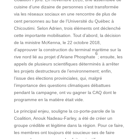
cuisine d’une dizaine de personnes s’est transformée
via les réseaux sociaux en une rencontre de plus de
cent personnes au bar de l’Université du Québec à
Chicoutimi. Selon Adrien, trois éléments ont déclenché
cette importante mobilisation. Tout d’abord, la décision
de la ministre McKenna, le 22 octobre 2018,
d’approuver la construction du terminal maritime sur la
6
rive nord lié au projet d’Ariane Phosphate
; ensuite, les
appels de plusieurs scientifiques déterminés à arrêter
les projets destructeurs de l’environnement; enfin,
l’issue des élections provinciales, qui, malgré
l’importance des questions climatiques débattues
pendant la campagne, ont vu gagner la CAQ dont le
programme en la matière était vide.
Le principal enjeu, souligne la co-porte-parole de la
Coalition, Anouk Nadeau-Farley, a été de créer un
groupe crédible et légitime dans la région. Pour ce faire,
les membres ont toujours été soucieux·ses de faire