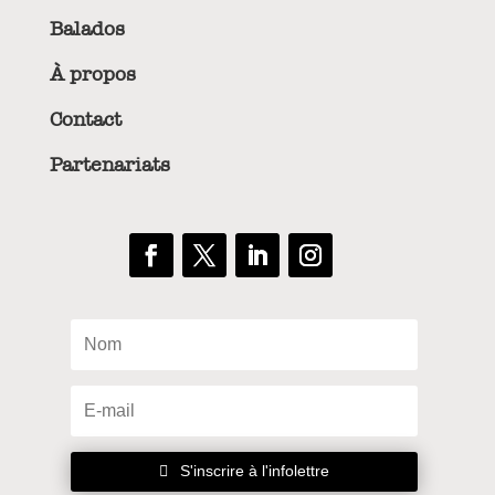
Balados
À propos
Contact
Partenariats
S'inscrire à l'infolettre