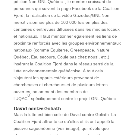
pétition Non-GNL Québec
, le nombre croissant de
personnes qui suivent la page Facebook de la Coalition
Fjord, la réalisation de la vidéo Gazoduq/GNL Non
merci! visionnée plus de 100 000 fois en plus des
centaines d’entrevues diffusées dans les médias locaux
et nationaux. Il faut mentionner également les liens de
proximité renforcés avec les groupes environnementaux
nationaux (comme Équiterre, Greenpeace, Nature
Québec, Eau secours, Coule pas chez nous!, etc.),
insérant la Coalition Fjord dans le réseau serré de la
lutte environnementale québécoise. À tout cela
s’ajoutent les appuis extérieurs provenant de
chercheuses et chercheurs et de plusieurs lettres
ouvertes, notamment des membres de
8
l’UQAC
spécifiquement contre le projet GNL Québec.
David contre Goliath
Mais la lutte est bien celle de David contre Goliath. La
Coalition Fjord affronte ce qu’elles et ils ont appelé la
pieuvre saguenéenne (voir image), qui révèle que