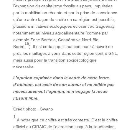
l’expansion du capitalisme fossile au pays. Impulsées
par la mobilisation récente et par la prise de conscience
qu’une autre façon de croire en sa région est possible,
plusieurs initiatives écologiques éclosent au Saguenay,
notamment au niveau agroalimentaire (comme par
exemple Zone Boréale, Coopérative Nord-Bio,
16
Borée
). Il est certain qu’il faut continuer à suivre de
près les maillages à venir dans cette région contre GNL,
mais aussi pour la transition socioécologique
nécessaire.
L’opinion exprimée dans le cadre de cette lettre
d’opinion, est celle de son auteur et ne reflète pas
nécessairement l’opinion, ni n’engage la revue
l’Esprit libre.
Crédit photo : Gwano
1
À noter que ce chiffre est très contesté. C’est le chiffre
officiel du CIRAIG de l’extraction jusqu’à la liquéfaction,