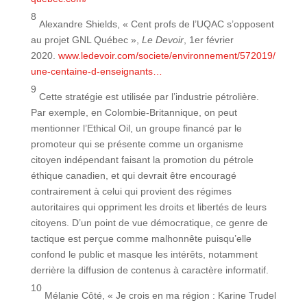
8
Alexandre Shields, « Cent profs de l’UQAC s’opposent
au projet GNL Québec »,
Le Devoir
, 1er février
2020.
www.ledevoir.com/societe/environnement/572019/
une-centaine-d-enseignants…
9
Cette stratégie est utilisée par l’industrie pétrolière.
Par exemple, en Colombie-Britannique, on peut
mentionner l’Ethical Oil, un groupe financé par le
promoteur qui se présente comme un organisme
citoyen indépendant faisant la promotion du pétrole
éthique canadien, et qui devrait être encouragé
contrairement à celui qui provient des régimes
autoritaires qui oppriment les droits et libertés de leurs
citoyens. D’un point de vue démocratique, ce genre de
tactique est perçue comme malhonnête puisqu’elle
confond le public et masque les intérêts, notamment
derrière la diffusion de contenus à caractère informatif.
10
Mélanie Côté, « Je crois en ma région : Karine Trudel