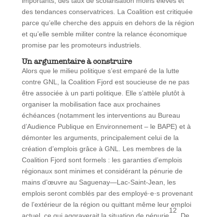
importants, des taux de scolarisation moins élevés et
des tendances conservatrices. La Coalition est critiquée
parce qu’elle cherche des appuis en dehors de la région
et qu’elle semble militer contre la relance économique
promise par les promoteurs industriels.
Un argumentaire à construire
Alors que le milieu politique s’est emparé de la lutte
contre GNL, la Coalition Fjord est soucieuse de ne pas
être associée à un parti politique. Elle s’attèle plutôt à
organiser la mobilisation face aux prochaines
échéances (notamment les interventions au Bureau
d’Audience Publique en Environnement – le BAPE) et à
démonter les arguments, principalement celui de la
création d’emplois grâce à GNL. Les membres de la
Coalition Fjord sont formels : les garanties d’emplois
régionaux sont minimes et considérant la pénurie de
mains d’œuvre au Saguenay—Lac-Saint-Jean, les
emplois seront comblés par des employé·e·s provenant
de l’extérieur de la région ou quittant même leur emploi
12
actuel, ce qui aggraverait la situation de pénurie
. De