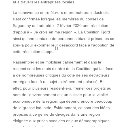
et à travers les entreprises locales.
La connivence entre élu·e·s et promoteurs industriels
s’est confirmée lorsque les membres du conseil de
Saguenay ont adopté le 2 février 2020 une résolution
d’appui à « Je crois en ma région ». La Coalition Fjord
ainsi qu’une centaine de personnes étaient présentes ce
soir-là pour exprimer leur désaccord face à l’adoption de
11
cette résolution d’appui
.
Rassembler et se mobiliser calmement et dans le
respect sont les mots d’ordre de la Coalition qui fait face
à de nombreuses critiques du côté de ses détracteurs
en région face à un sujet extrêmement polarisé. En
effet, pour plusieurs résident·e·s, freiner ces projets au
nom de l’environnement est un suicide pour la vitalité
économique de la région, qui dépend encore beaucoup
de la grosse industrie. Évidemment, ce sont des idées
propices à ce genre de clivages dans une région
éloignée aux prises avec des enjeux démographiques