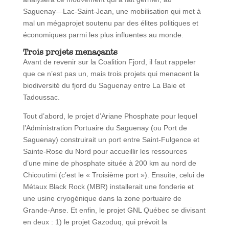
Saguenay—Lac-Saint-Jean, une mobilisation qui met à
mal un mégaprojet soutenu par des élites politiques et
économiques parmi les plus influentes au monde.
Trois projets menaçants
Avant de revenir sur la Coalition Fjord, il faut rappeler
que ce n’est pas un, mais trois projets qui menacent la
biodiversité du fjord du Saguenay entre La Baie et
Tadoussac.
Tout d’abord, le projet d’Ariane Phosphate pour lequel
l’Administration Portuaire du Saguenay (ou Port de
Saguenay) construirait un port entre Saint-Fulgence et
Sainte-Rose du Nord pour accueillir les ressources
d’une mine de phosphate située à 200 km au nord de
Chicoutimi (c’est le « Troisième port »). Ensuite, celui de
Métaux Black Rock (MBR) installerait une fonderie et
une usine cryogénique dans la zone portuaire de
Grande-Anse. Et enfin, le projet GNL Québec se divisant
en deux : 1) le projet Gazoduq, qui prévoit la