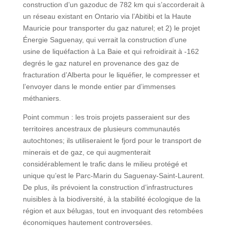
construction d’un gazoduc de 782 km qui s’accorderait à
un réseau existant en Ontario via l’Abitibi et la Haute
Mauricie pour transporter du gaz naturel; et 2) le projet
Énergie Saguenay, qui verrait la construction d’une
usine de liquéfaction à La Baie et qui refroidirait à -162
degrés le gaz naturel en provenance des gaz de
fracturation d’Alberta pour le liquéfier, le compresser et
l’envoyer dans le monde entier par d’immenses
méthaniers.
Point commun : les trois projets passeraient sur des
territoires ancestraux de plusieurs communautés
autochtones; ils utiliseraient le fjord pour le transport de
minerais et de gaz, ce qui augmenterait
considérablement le trafic dans le milieu protégé et
unique qu’est le Parc-Marin du Saguenay-Saint-Laurent.
De plus, ils prévoient la construction d’infrastructures
nuisibles à la biodiversité, à la stabilité écologique de la
région et aux bélugas, tout en invoquant des retombées
économiques hautement controversées.