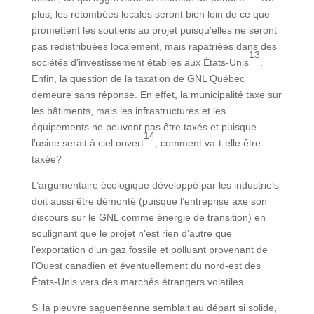
plus, les retombées locales seront bien loin de ce que
promettent les soutiens au projet puisqu’elles ne seront
pas redistribuées localement, mais rapatriées dans des
13
sociétés d’investissement établies aux États-Unis
.
Enfin, la question de la taxation de GNL Québec
demeure sans réponse. En effet, la municipalité taxe sur
les bâtiments, mais les infrastructures et les
équipements ne peuvent pas être taxés et puisque
14
l’usine serait à ciel ouvert
, comment va-t-elle être
taxée?
L’argumentaire écologique développé par les industriels
doit aussi être démonté (puisque l’entreprise axe son
discours sur le GNL comme énergie de transition) en
soulignant que le projet n’est rien d’autre que
l’exportation d’un gaz fossile et polluant provenant de
l’Ouest canadien et éventuellement du nord-est des
États-Unis vers des marchés étrangers volatiles.
Si la pieuvre saguenéenne semblait au départ si solide,