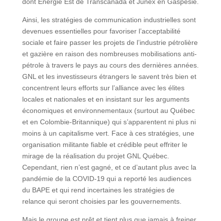
dont Énergie Est de Transcanada et Junex en Gaspésie.
Ainsi, les stratégies de communication industrielles sont
devenues essentielles pour favoriser l’acceptabilité
sociale et faire passer les projets de l’industrie pétrolière
et gazière en raison des nombreuses mobilisations anti-
pétrole à travers le pays au cours des dernières années.
GNL et les investisseurs étrangers le savent très bien et
concentrent leurs efforts sur l’alliance avec les élites
locales et nationales et en insistant sur les arguments
économiques et environnementaux (surtout au Québec
et en Colombie-Britannique) qui s’apparentent ni plus ni
moins à un capitalisme vert. Face à ces stratégies, une
organisation militante fiable et crédible peut effriter le
mirage de la réalisation du projet GNL Québec.
Cependant, rien n’est gagné, et ce d’autant plus avec la
pandémie de la COVID-19 qui a reporté les audiences
du BAPE et qui rend incertaines les stratégies de
relance qui seront choisies par les gouvernements.
Mais le groupe est prêt et tient plus que jamais à freiner